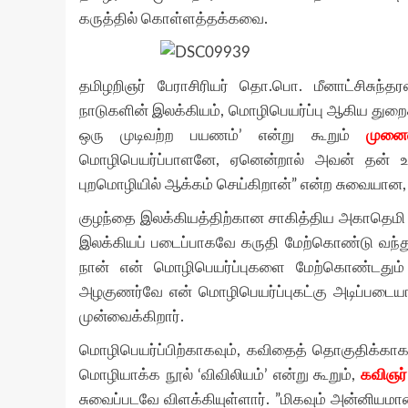
கருத்தில் கொள்ளத்தக்கவை.
தமிழறிஞர் பேராசிரியர் தொ.பொ. மீனாட்சிசுந்தர
நாடுகளின் இலக்கியம், மொழிபெயர்ப்பு ஆகிய துறைக
ஒரு முடிவற்ற பயணம்’ என்று கூறும்
முனைவ
மொழிபெயர்ப்பாளனே, ஏனென்றால் அவன் தன் உ
புறமொழியில் ஆக்கம் செய்கிறான்” என்ற சுவையான, ச
குழந்தை இலக்கியத்திற்கான சாகித்திய அகாதெமி 
இலக்கியப் படைப்பாகவே கருதி மேற்கொண்டு வந்த
நான் என் மொழிபெயர்ப்புகளை மேற்கொண்டதும் 
அழகுணர்வே என் மொழிபெயர்ப்புகட்கு அடிப்படையாக
முன்வைக்கிறார்.
மொழிபெயர்ப்பிற்காகவும், கவிதைத் தொகுதிக்காகவ
மொழியாக்க நூல் ‘விவிலியம்’ என்று கூறும்,
கவிஞர்
சுவைப்படவே விளக்கியுள்ளார். ”மிகவும் அன்னியம