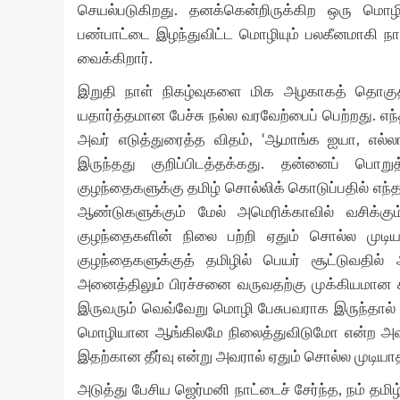
செயல்படுகிறது. தனக்கென்றிருக்கிற ஒரு மொழ
பண்பாட்டை இழந்துவிட்ட மொழியும் பலகீனமாகி ந
வைக்கிறார்.
இறுதி நாள் நிகழ்வுகளை மிக அழகாகத் தொகு
யதார்த்தமான பேச்சு நல்ல வரவேற்பைப் பெற்றது. எ
அவர் எடுத்துரைத்த விதம், ‘ஆமாங்க ஐயா, எல்லா
இருந்தது குறிப்பிடத்தக்கது. தன்னைப் பொற
குழந்தைகளுக்கு தமிழ் சொல்லிக் கொடுப்பதில் எந்
ஆண்டுகளுக்கும் மேல் அமெரிக்காவில் வசிக்க
குழந்தைகளின் நிலை பற்றி ஏதும் சொல்ல முடி
குழந்தைகளுக்குத் தமிழில் பெயர் சூட்டுவதில
அனைத்திலும் பிரச்சனை வருவதற்கு முக்கியமான
இருவரும் வெவ்வேறு மொழி பேசுபவராக இருந்தால
மொழியான ஆங்கிலமே நிலைத்துவிடுமோ என்ற அவரு
இதற்கான தீர்வு என்று அவரால் ஏதும் சொல்ல முடியா
அடுத்து பேசிய ஜெர்மனி நாட்டைச் சேர்ந்த, நம் தம