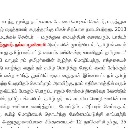
கடந்த மூன்று நாட்களாக கோவை மெடிகல் சென்டர், மருத்துவ
் எழுத்தாளர் கருத்தரங்கு மிகச் சிறப்பாக நடைபெற்றது. 2013
ிக்கல் சென்டர் – மருத்துவ மையத்தின் தலைவரும், டாக்டர்
்துவர்.
நல்ல பழனிசாமி
அவர்களின் முயற்சியால், ”தமிழின் வளம்
ள்ளது தமிழ் பண்பாட்டு மையம். ‘எங்கெங்கு காணினும் தமிழனடா’
ி வாழும் நம் தமிழர்களின் ஆழ்ந்த மொழிப்பற்று, எத்தகையச்
ு வாழ்ந்து வரும் நம் தமிழ் மொழிக்கு மேலும் வளம் சேர்க்கும்
்ற உயிர்த் துடிப்பில் உருவானதுதான் இம்மையம். நம் தமிழ்
 பெருமிதம் கொள்ளும் அளவிற்கு, நாம் எதிர்காலத்தில் வரும்
ட்டுப் போகும் பொறுப்பு எனும் நோக்கம் நிறைவேற வேண்டும்
ல், தமிழ் மக்களிடம், தமிழ் ஓர் உலகளாவிய மொழி உலகின் பல
என்ற உண்மை உணர்த்தப்பட வேண்டும் . அப்படிச் செய்வதால்
, தமிழ் மொழியைத் தொடர்ந்து மேன்மைப்படுத்தி காப்பாற்றி
ல் அணுகுமுறையிலான சிந்தனையுடன் 12 நாடுகளிலிருந்து, 35