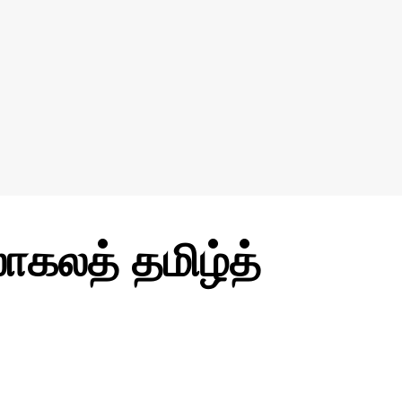
கலத் தமிழ்த்