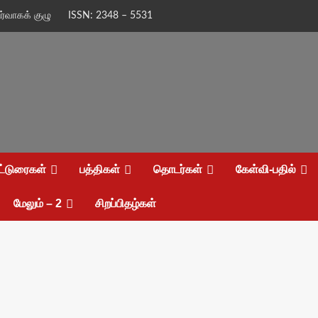
ிர்வாகக் குழு
ISSN: 2348 – 5531
ட்டுரைகள்
பத்திகள்
தொடர்கள்
கேள்வி-பதில்
மேலும் – 2
சிறப்பிதழ்கள்