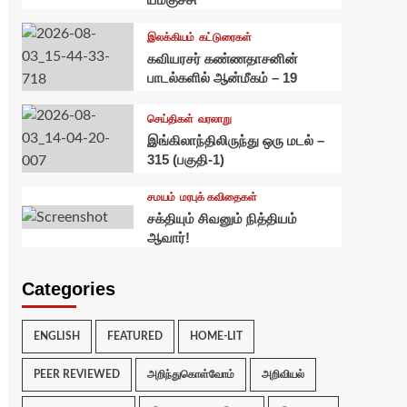
இலக்கியம்
கட்டுரைகள்
கவியரசர் கண்ணதாசனின்
பாடல்களில் ஆன்மீகம் – 19
செய்திகள்
வரலாறு
இங்கிலாந்திலிருந்து ஒரு மடல் –
315 (பகுதி-1)
சமயம்
மரபுக் கவிதைகள்
சக்தியும் சிவனும் நித்தியம்
ஆவார்!
Categories
ENGLISH
FEATURED
HOME-LIT
PEER REVIEWED
அறிந்துகொள்வோம்
அறிவியல்