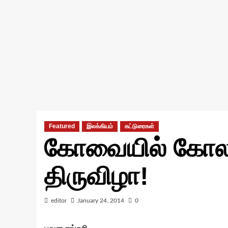
Featured
இலக்கியம்
கட்டுரைகள்
கோவையில் கோலா
திருவிழா!
editor
January 24, 2014
0