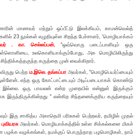
னாரின் மாணவர் மற்றும் ஒப்பீட்டு இலக்கியம், காமன்வெல்த்
ளில் 23 நூல்கள் எழுதியுள்ள சிறந்த பேச்சாளர், ’மொழியாக்கம்
ர் . கா. செல்லப்பன்,
“ஒவ்வொரு படைப்பாளியும் ஒரு
ள்ளொளியை, உலகொளியாக்கும்போது, அக மொழியிலிருந்து
ிந்திக்கத்தகுந்த கருத்தை முன் வைக்கிறார்.
விருது பெற்ற
ம.இலெ. தங்கப்பா
அவர்கள், “மொழிபெயர்ப்பையும்
ுள்ளேன். எந்த ஒரு கோட்பாட்டையும் அடிப்படையாகக் கொண்டு
இல்லை. ஒரு பாவலன் என்ற முறையில் என்னுள் இருக்கும்
 இருந்திருக்கின்றது “ என்கிற சிந்தனைக்குரிய கருத்தையும்
ும் இரு சாகித்ய அகாதெமி பரிசுகள் பெற்றவர், தமிழில் முதல்
 புவியரசு
அவர்கள். மொழியாக்கத்தில் உள்ள சிக்கல்களை மிகச்
ான பழக்க வழக்கங்கள், நமக்குப் பொருந்தாத பழமொழிகள், நாம்