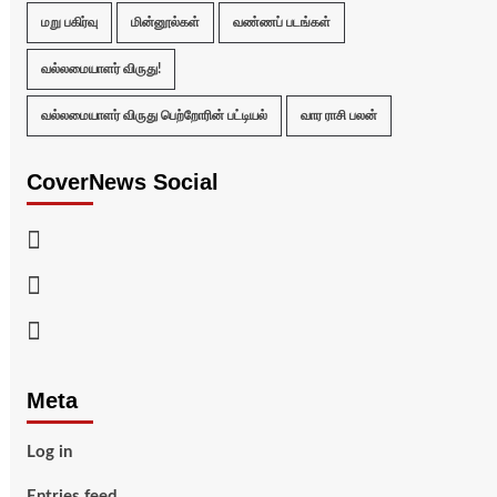
மறு பகிர்வு
மின்னூல்கள்
வண்ணப் படங்கள்
வல்லமையாளர் விருது!
வல்லமையாளர் விருது பெற்றோரின் பட்டியல்
வார ராசி பலன்
CoverNews Social
Facebook
Twitter
Youtube
Meta
Log in
Entries feed