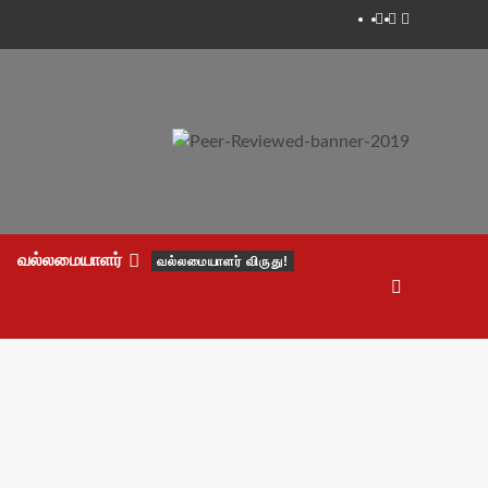
Facebook
Twitter
Youtube
வல்லமையாளர்
வல்லமையாளர் விருது!