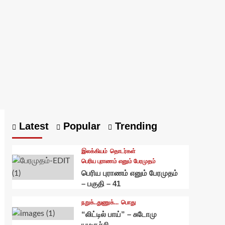
Latest
Popular
Trending
இலக்கியம்
தொடர்கள்
பெரிய புராணம் எனும் பேரமுதம்
பெரிய புராணம் எனும் பேரமுதம்
– பகுதி – 41
நறுக்..துணுக்...
பொது
“லிட்டில் பாய்” – சுடோமு
யமகுச்சி