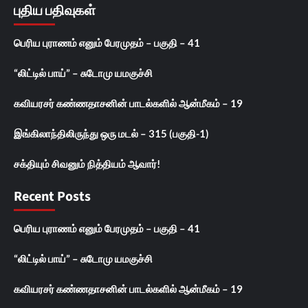
புதிய பதிவுகள்
பெரிய புராணம் எனும் பேரமுதம் – பகுதி – 41
“லிட்டில் பாய்” – சுடோமு யமகுச்சி
கவியரசர் கண்ணதாசனின் பாடல்களில் ஆன்மீகம் – 19
இங்கிலாந்திலிருந்து ஒரு மடல் – 315 (பகுதி-1)
சக்தியும் சிவனும் நித்தியம் ஆவார்!
Recent Posts
பெரிய புராணம் எனும் பேரமுதம் – பகுதி – 41
“லிட்டில் பாய்” – சுடோமு யமகுச்சி
கவியரசர் கண்ணதாசனின் பாடல்களில் ஆன்மீகம் – 19