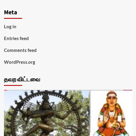
Meta
Log in
Entries feed
Comments feed
WordPress.org
தவற விட்டவை