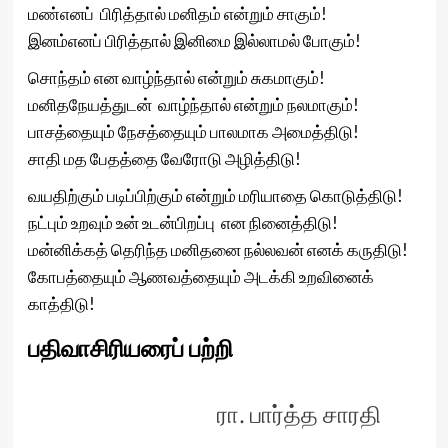
மண்எனப் பிரித்தால் மனிதம் என்றும் சாகும்!
இனம்எனப் பிரித்தால் இனிமை இல்லாமல் போகும்!
சொந்தம் என வாழ்ந்தால் என்றும் சுகமாகும்!
மனிதநேயத்துடன் வாழ்ந்தால் என்றும் நலமாகும்!
பாசத்தையும் நேசத்தையும் பாலமாக அமைத்திடு!
சாதி மத பேதத்தை வேரோடு அழித்திடு!
வயதிற்கும் படிப்பிற்கும் என்றும் மரியாதை கொடுத்திடு!
நட்பும் உறவும் உன் உடன்பிறப்பு என நினைத்திடு!
மன்னிக்கத் தெரிந்த மனிதனை நல்லவன் எனக் கருதிடு!
கோபத்தையும் ஆணவத்தையும் அடக்கி உறவினைக்
காத்திடு!
பதிவாசிரியரைப் பற்றி
ரா. பார்த்த சாரதி