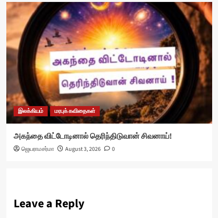
இலக்கியம்
மரபுக் கவிதைகள்
அகந்தை விட்டோடினால் தெரிந்திடுவான் சிவனாய்!
ஜெயராமசர்மா
August 3, 2026
0
Leave a Reply