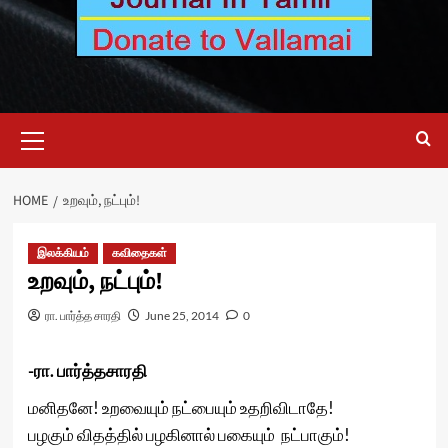
Primary
Menu
HOME
உறவும், நட்பும்!
இலக்கியம்
கவிதைகள்
உறவும், நட்பும்!
ரா. பார்த்த சாரதி
June 25, 2014
0
-ரா. பார்த்தசாரதி
மனிதனே! உறவையும் நட்பையும் உதறிவிடாதே!
பழகும் விதத்தில் பழகினால் பகையும் நட்பாகும்!