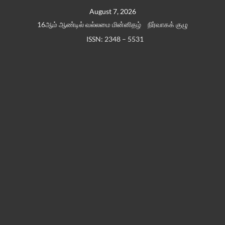
Skip
August 7, 2026
to
16ஆம் ஆண்டில் வல்லமை மின்னிதழ்
நிர்வாகக் குழு
content
ISSN: 2348 – 5531