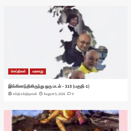
செய்திகள்
வரலாறு
இங்கிலாந்திலிருந்து ஒரு மடல் – 315 (பகுதி-1)
சக்தி சக்திதாசன்
August 5, 2026
0