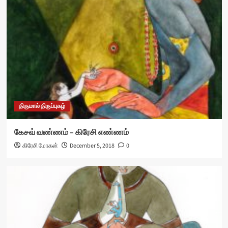
திருமால் திருப்புகழ்
கேசவ் வண்ணம் – கிரேசி எண்ணம்
கிரேசி மோகன்
December 5, 2018
0