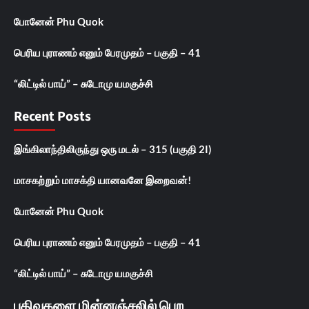
போனேன் Phu Quok
பெரிய புராணம் எனும் பேரமுதம் – பகுதி – 41
“லிட்டில் பாய்” – சுடோமு யமகுச்சி
Recent Posts
இங்கிலாந்திலிருந்து ஒரு மடல் – 315 (பகுதி 2I)
மாசகற்றும் மாசக்தி யானவனே இறைவன்!
போனேன் Phu Quok
பெரிய புராணம் எனும் பேரமுதம் – பகுதி – 41
“லிட்டில் பாய்” – சுடோமு யமகுச்சி
பதிவுகளை மின்னஞ்சலில் பெற