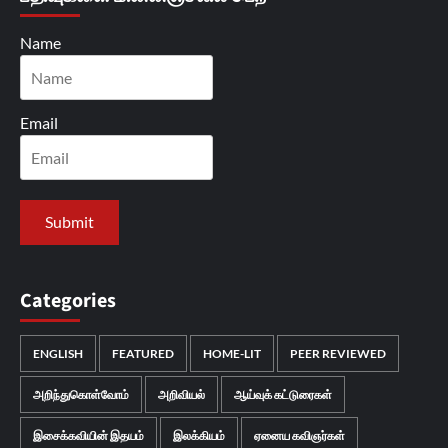
Name
Email
Categories
ENGLISH
FEATURED
HOME-LIT
PEER REVIEWED
அறிந்துகொள்வோம்
அறிவியல்
ஆய்வுக் கட்டுரைகள்
இசைக்கவியின் இதயம்
இலக்கியம்
ஏனைய கவிஞர்கள்