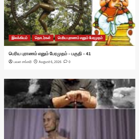
இலக்கியம்
தொடர்கள்
பெரிய புராணம் எனும் பேரமுதம்
பெரிய புராணம் எனும் பேரமுதம் – பகுதி – 41
பவள சங்கரி
August 6, 2026
0