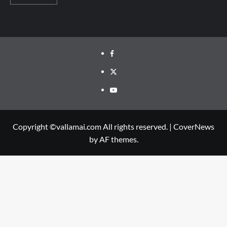
Facebook
Twitter
Youtube
Copyright ©vallamai.com All rights reserved.
|
CoverNews
by AF themes.