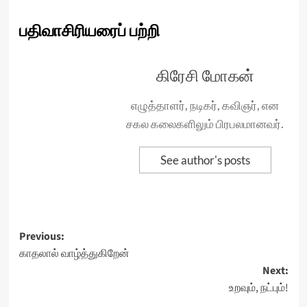
பதிவாசிரியரைப் பற்றி
கிரேசி மோகன்
எழுத்தாளர், நடிகர், கவிஞர், என
சகல கலைகளிலும் பிரபலமானவர்.
See author's posts
Post
Previous:
காதலால் வாழ்த்துகிறேன்
navigation
Next:
உறவும், நட்பும்!