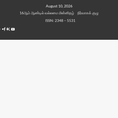
Skip
August 10, 2026
to
16ஆம் ஆண்டில் வல்லமை மின்னிதழ்
நிர்வாகக் குழு
content
ISSN: 2348 – 5531
Facebook
Twitter
Youtube