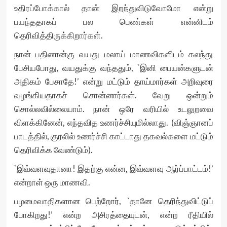
உதிரப்போக்கால் தான் இறந்துவிடுவோமோ என்று
பயந்ததாகப் பல பெண்கள் என்னிடம்
தெரிவித்திருக்கிறார்கள்.
நான் பதினான்கு வயது மலாய் மாணவிகளிடம் கலந்து
பேசியபோது, வயதுக்கு வந்ததும், `இனி பையன்களுடன்
அதிகம் பேசாதே!’ என்று மட்டும் தாய்மார்கள் அறிவுரை
வழங்கியதாகச் சொன்னார்கள். வேறு ஒன்றும்
சொல்லவில்லையாம். நான் ஒரே வரியில் உடலுறவை
விளக்கினேன், எந்தவித உணர்ச்சியுமில்லாது. (விஞ்ஞானப்
பாடத்தில், குரலில் உணர்ச்சி காட்டாது தகவல்களை மட்டும்
தெரிவிக்க வேண்டும்).
`இவ்வளவுதானா! இதற்கு என்ன, இவ்வளவு ஆர்ப்பாட்டம்!’
என்றாள் ஒரு மாணவி.
பழமைவாதிகளான பெற்றோர், `தானே தெரிந்துவிட்டுப்
போகிறது!’ என்ற அசிரத்தையுடன், என்ற ரீதியில்