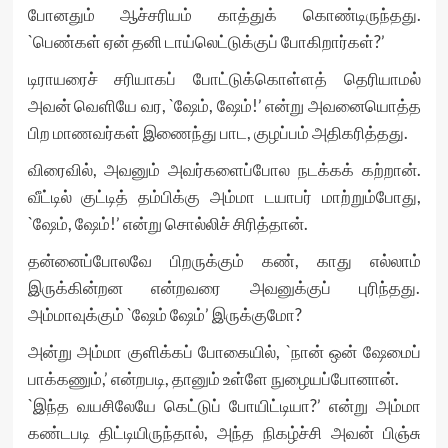
போனதும் ஆச்சரியம் காத்துக் கொண்டிருந்தது.
`பெண்கள் ஏன் தனி டாய்லெட்டுக்குப் போகிறார்கள்?’
டிராயரைச் சரியாகப் போட்டுக்கொள்ளத் தெரியாமல்
அவன் வெளியே வர, `ஷேம், ஷேம்!’ என்று அவனையொத்த
பிற மாணவர்கள் இணைந்து பாட, குழப்பம் அதிகரித்தது.
விரைவில், அவனும் அவர்களைப்போல நடக்கக் கற்றான்.
வீட்டில் குட்டித் தம்பிக்கு அம்மா டயாபர் மாற்றும்போது,
`ஷேம், ஷேம்!’ என்று சொல்லிச் சிரித்தான்.
தன்னைப்போலவே பிறருக்கும் கண், காது எல்லாம்
இருக்கின்றன என்றவரை அவனுக்குப் புரிந்தது.
அம்மாவுக்கும் `ஷேம் ஷேம்’ இருக்குமோ?
அன்று அம்மா குளிக்கப் போகையில், `நான் ஒன் ஷேமைப்
பாக்கணும்,’ என்றபடி, தானும் உள்ளே நுழையப்போனான்.
`இந்த வயசிலேயே கெட்டுப் போயிட்டியா?’ என்று அம்மா
கண்டபடி திட்டியிருந்தால், அந்த நிகழ்ச்சி அவன் பிஞ்சு