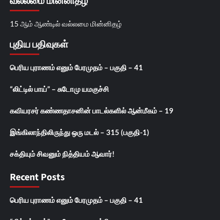
வல்லமை மின்னிதழ்
15 ஆம் ஆண்டில் வல்லமை மின்னிதழ்
புதிய பதிவுகள்
பெரிய புராணம் எனும் பேரமுதம் – பகுதி – 41
“லிட்டில் பாய்” – சுடோமு யமகுச்சி
கவியரசர் கண்ணதாசனின் பாடல்களில் ஆன்மீகம் – 19
இங்கிலாந்திலிருந்து ஒரு மடல் – 315 (பகுதி-1)
சக்தியும் சிவனும் நித்தியம் ஆவார்!
Recent Posts
பெரிய புராணம் எனும் பேரமுதம் – பகுதி – 41