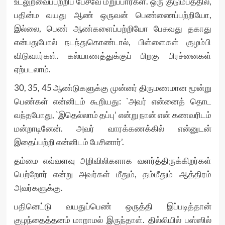
உடலுறவைப்பற்றிப் பேசவே மறுப்பார்கள். ஒரு குடும்பத்தில்,
பதின்ம வயது ஆண் ஒருவன் பெண்ணைப்பற்றியோ,
இல்லை, பெண் ஆண்களைப்பற்றியோ பேசுவது தகாது
என்பதுபோல் நடந்துகொண்டால், பிள்ளைகள் குழம்பி
விடுவார்கள். கல்யாணத்துக்குப் பிறகு பிரச்னைகள்
ஏற்படலாம்.
30, 35, 45 ஆண்டுகளுக்கு முன்னர் திருமணமான மூன்று
பெண்கள் என்னிடம் கூறியது: `அவர் என்னைத் தொட
வந்தபோது, `இதெல்லாம் தப்பு’ என்று நான் என் கணவரிடம்
மன்றாடினேன். அவர் வாரக்கணக்கில் என்னுடன்
இதைப்பற்றி என்னிடம் பேசினார்’.
தம்மை எவ்வளவு அறிவிலிகளாக வளர்த்திருக்கிறர்கள்
பெற்றோர் என்று அவர்கள் மீதும், தம்மீதும் ஆத்திரம்
அவர்களுக்கு.
பதினெட்டு வயதுப்பெண் ஒருத்தி இப்படித்தான்
குழந்தைத்தனம் மாறாமல் இருந்தாள். தில்லியில் பஸ்ஸில்