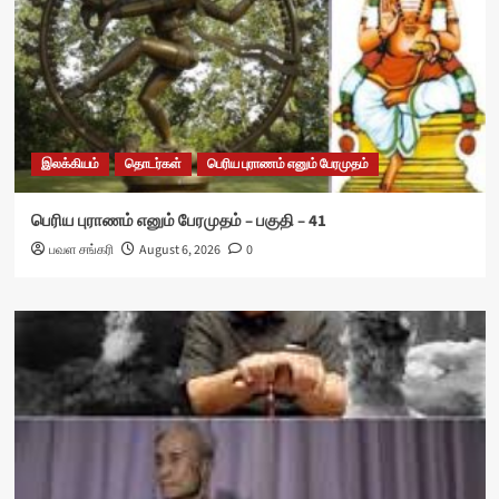
இலக்கியம்
தொடர்கள்
பெரிய புராணம் எனும் பேரமுதம்
பெரிய புராணம் எனும் பேரமுதம் – பகுதி – 41
பவள சங்கரி
August 6, 2026
0