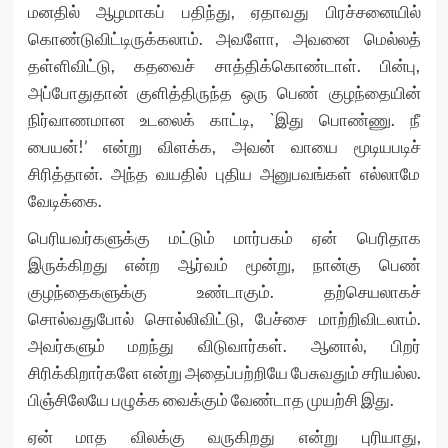
மனதில் ஆழமாகப் பதிந்து, ஏதாவது பிரச்சனையில்
கொண்டுவிட்டிருக்கலாம். அவளோ, அவனை மெல்லத்
தள்ளிவிட்டு, கதவைச் சாத்திக்கொண்டாள். பின்பு,
அப்போதுதான் குளித்திருந்த ஒரு பெண் குழந்தையின்
நிர்வாணமான உடலைக் காட்டி, `இது பொண்ணு. நீ
பையன்!’ என்று விளக்க, அவன் வாயை மூடியபடிச்
சிரித்தான். அந்த வயதில் புதிய அனுபவங்கள் எல்லாமே
வேடிக்கை.
பெரியவர்களுக்கு மட்டும் மார்பகம் ஏன் பெரிதாக
இருக்கிறது என்ற ஆர்வம் மூன்று, நான்கு பெண்
குழந்தைகளுக்கு உண்டாகும். தற்செயலாகச்
சொல்வதுபோல் சொல்லிவிட்டு, பேச்சை மாற்றிவிடலாம்.
அவர்களும் மறந்து விடுவார்கள். ஆனால், பிறர்
சிரிக்கிறார்களே என்று அதைப்பற்றியே பேசுவதும் சரியல்ல.
பிஞ்சிலேயே பழுக்க வைக்கும் வேண்டாத முயற்சி இது.
ஏன் மாத விலக்கு வருகிறது என்று புரியாது,