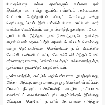
போகும்போது எல்லா ஆண்களும் தன்னை ஏன்
இடிக்கிறார்கள் என்று குழம்பி, என்னிடம் ரகசியமாகக்
கேட்டாள். பெற்றோரிடம் எப்படிச் சொல்வது என்று
தெரியாது, `நான் இனி பஸ்ஸில் போக மாட்டேன். கார்
வாங்கிக் கொடுங்கள்,’ என்று நச்சரித்திருக்கிறாள். அவள்
தாயிடம் விசாரித்தேன். நான் நினைத்தபடியே, தாய்க்கு
ஆண்-பெண் உறவைப்பற்றி அவளிடம் எப்படிச் சொல்வது
என்று தெரியவில்லை. பெண்ணிடம் நான் விளக்கிச்
சொல்லி, புண்ணியம் கட்டிக்கொண்டேன்! அந்தப் பெண்
சர்வசாதாரணமாக, `எங்கம்மாவுக்கும் கல்யாணத்துக்கு
முன்னாடி எதுவும் தெரியாது,’ என்றாள்.
முன்காலத்தில், கூட்டுக் குடும்பங்களாக இருந்தபோது,
அக்கா, அத்தை என்று யாராவது ஒரு பெண்ணின் கர்ப்பம்,
பிரசவம் நிகழும். பன்னிரண்டு வயதில் ரகசியமாக
வைக்கப்பட்டவை லேசாகப் புரிய ஆரம்பிக்கும். இப்போது
அப்படியா! பெற்றோர் நாணிக் கோணாமல் எடுத்துச்