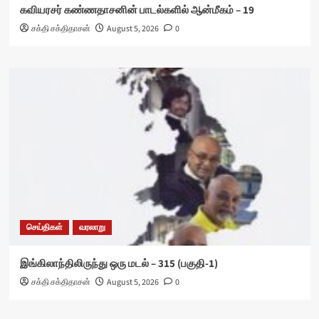
கவியரசர் கண்ணதாசனின் பாடல்களில் ஆன்மீகம் – 19
சக்தி சக்திதாசன்
August 5, 2026
0
செய்திகள்
வரலாறு
இங்கிலாந்திலிருந்து ஒரு மடல் – 315 (பகுதி-1)
சக்தி சக்திதாசன்
August 5, 2026
0