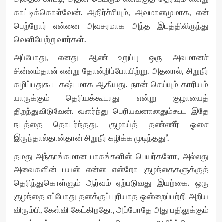
காட்டிக்கொள்வேன். அதிர்ச்சியும், அவமானமுமாக, என்
பெற்றோர் என்னை அவசரமாக அந்த இடத்திலிருந்து
வெளியேற்றுவார்கள்.
அப்போது, எனது ஆண் உறுப்பு ஒரு அவமானச்
சின்னம்தான் என்று தோன்றிப்போயிற்று. அதனால், சிறுநீர்
கழிப்பதுகூட கஷ்டமாக ஆகியது. நான் செய்யும் காரியம்
யாருக்கும் தெரியக்கூடாது என்று குழாயைத்
திறந்துவிடுவேன். வளர்ந்து பெரியவனானதும்கூட இதே
நடத்தை தொடர்ந்தது. குழாய்த் தண்ணீர் ஓசை
இருந்தால்தான்தான் சிறுநீர் கழிக்க முடிந்தது”.
தமது அந்தரங்கமான பாகங்களின் பெயர்களோ, அல்லது
அவைகளின் பயன் என்ன என்றோ குழந்தைகளுக்குத்
தெரிந்துகொள்ளும் ஆர்வம் ஏற்படுவது இயற்கை. ஒரு
குழந்தை எப்போது தனக்குப் புரியாத ஒன்றைப்பற்றி அறிய
விரும்பி, கேள்வி கேட்கிறதோ, அப்போதே அது பதிலுக்கும்