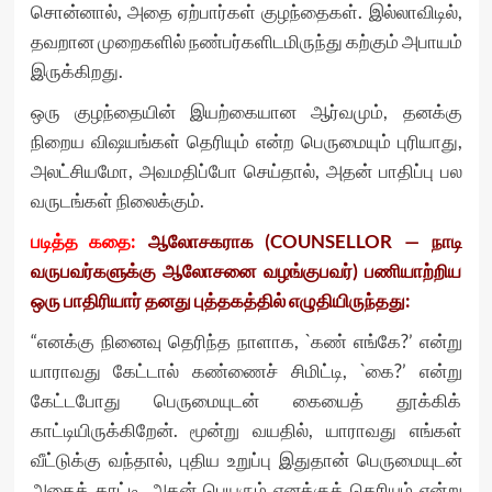
சொன்னால், அதை ஏற்பார்கள் குழந்தைகள். இல்லாவிடில்,
தவறான முறைகளில் நண்பர்களிடமிருந்து கற்கும் அபாயம்
இருக்கிறது.
ஒரு குழந்தையின் இயற்கையான ஆர்வமும், தனக்கு
நிறைய விஷயங்கள் தெரியும் என்ற பெருமையும் புரியாது,
அலட்சியமோ, அவமதிப்போ செய்தால், அதன் பாதிப்பு பல
வருடங்கள் நிலைக்கும்.
படித்த கதை:
ஆலோசகராக (COUNSELLOR — நாடி
வருபவர்களுக்கு ஆலோசனை வழங்குபவர்) பணியாற்றிய
ஒரு பாதிரியார் தனது புத்தகத்தில் எழுதியிருந்தது:
“எனக்கு நினைவு தெரிந்த நாளாக, `கண் எங்கே?’ என்று
யாராவது கேட்டால் கண்ணைச் சிமிட்டி, `கை?’ என்று
கேட்டபோது பெருமையுடன் கையைத் தூக்கிக்
காட்டியிருக்கிறேன். மூன்று வயதில், யாராவது எங்கள்
வீட்டுக்கு வந்தால், புதிய உறுப்பு இதுதான் பெருமையுடன்
அதைக் காட்டி, அதன் பெயரும் எனக்குத் தெரியும் என்று