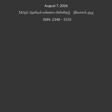
Skip
August 7, 2026
to
16ஆம் ஆண்டில் வல்லமை மின்னிதழ்
நிர்வாகக் குழு
content
ISSN: 2348 – 5531