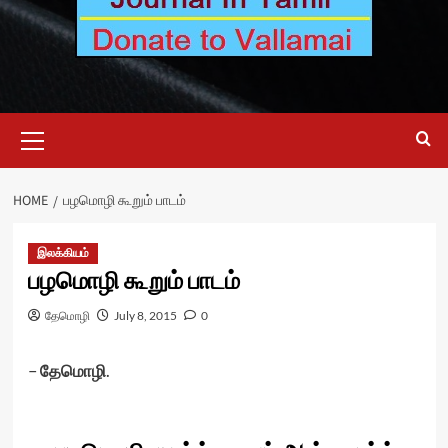
Primary
Menu
HOME
பழமொழி கூறும் பாடம்
இலக்கியம்
பழமொழி கூறும் பாடம்
தேமொழி
July 8, 2015
0
–
தேமொழி
.