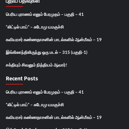
புதிய பதிவுகள்
பெரிய புராணம் எனும் பேரமுதம் – பகுதி – 41
“லிட்டில் பாய்” – சுடோமு யமகுச்சி
கவியரசர் கண்ணதாசனின் பாடல்களில் ஆன்மீகம் – 19
இங்கிலாந்திலிருந்து ஒரு மடல் – 315 (பகுதி-1)
சக்தியும் சிவனும் நித்தியம் ஆவார்!
Recent Posts
பெரிய புராணம் எனும் பேரமுதம் – பகுதி – 41
“லிட்டில் பாய்” – சுடோமு யமகுச்சி
கவியரசர் கண்ணதாசனின் பாடல்களில் ஆன்மீகம் – 19