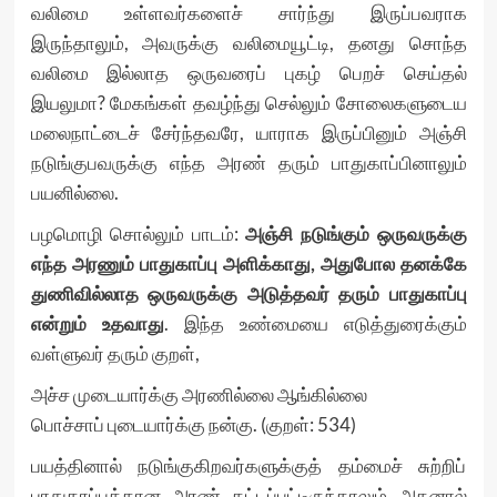
வலிமை உள்ளவர்களைச் சார்ந்து இருப்பவராக
இருந்தாலும், அவருக்கு வலிமையூட்டி, தனது சொந்த
வலிமை இல்லாத ஒருவரைப் புகழ் பெறச் செய்தல்
இயலுமா? மேகங்கள் தவழ்ந்து செல்லும் சோலைகளுடைய
மலைநாட்டைச் சேர்ந்தவரே, யாராக இருப்பினும் அஞ்சி
நடுங்குபவருக்கு எந்த அரண் தரும் பாதுகாப்பினாலும்
பயனில்லை.
பழமொழி சொல்லும் பாடம்:
அஞ்சி நடுங்கும் ஒருவருக்கு
எந்த அரணும் பாதுகாப்பு அளிக்காது, அதுபோல தனக்கே
துணிவில்லாத ஒருவருக்கு அடுத்தவர் தரும் பாதுகாப்பு
என்றும் உதவாது
. இந்த உண்மையை எடுத்துரைக்கும்
வள்ளுவர் தரும் குறள்,
அச்ச முடையார்க்கு அரணில்லை ஆங்கில்லை
பொச்சாப் புடையார்க்கு நன்கு. (குறள்: 534)
பயத்தினால் நடுங்குகிறவர்களுக்குத் தம்மைச் சுற்றிப்
பாதுகாப்புக்கான அரண் கட்டப்பட்டிருந்தாலும் அதனால்