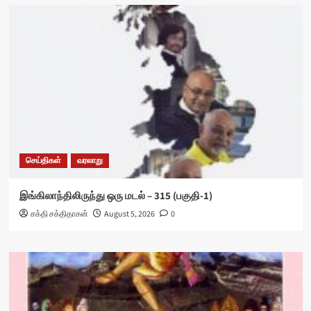
செய்திகள்
வரலாறு
இங்கிலாந்திலிருந்து ஒரு மடல் – 315 (பகுதி-1)
சக்தி சக்திதாசன்
August 5, 2026
0