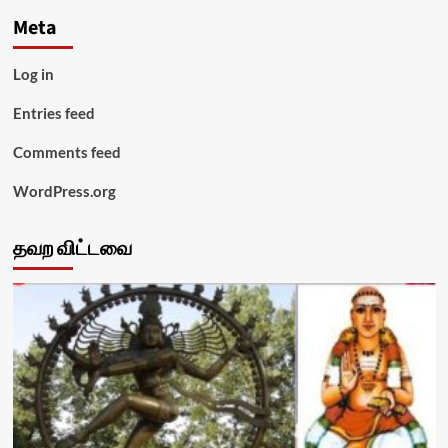
Meta
Log in
Entries feed
Comments feed
WordPress.org
தவற விட்டவை