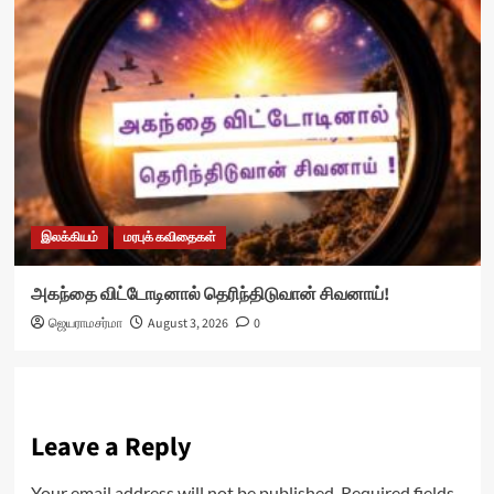
இலக்கியம்
மரபுக் கவிதைகள்
அகந்தை விட்டோடினால் தெரிந்திடுவான் சிவனாய்!
ஜெயராமசர்மா
August 3, 2026
0
Leave a Reply
Your email address will not be published.
Required fields