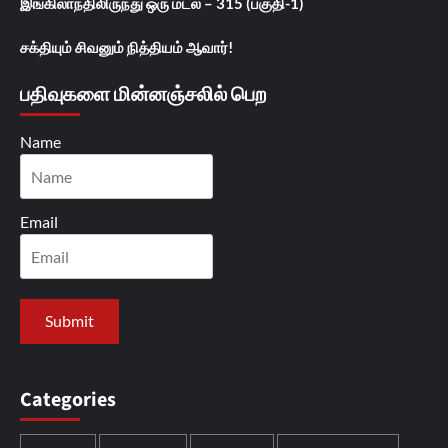
இங்கிலாந்திலிருந்து ஒரு மடல் – 315 (பகுதி-1)
சக்தியும் சிவனும் நித்தியம் ஆவார்!
பதிவுகளை மின்னஞ்சலில் பெற
Name
Email
Categories