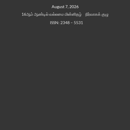
Skip
August 7, 2026
to
16ஆம் ஆண்டில் வல்லமை மின்னிதழ்
நிர்வாகக் குழு
content
ISSN: 2348 – 5531