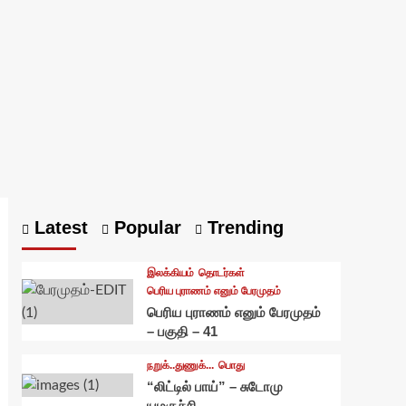
Latest
Popular
Trending
இலக்கியம்
தொடர்கள்
பெரிய புராணம் எனும் பேரமுதம்
பெரிய புராணம் எனும் பேரமுதம்
– பகுதி – 41
நறுக்..துணுக்...
பொது
“லிட்டில் பாய்” – சுடோமு
யமகுச்சி