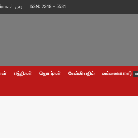
ிர்வாகக் குழு
ISSN: 2348 – 5531
கள்
பத்திகள்
தொடர்கள்
கேள்வி-பதில்
வல்லமையாளர்
வ