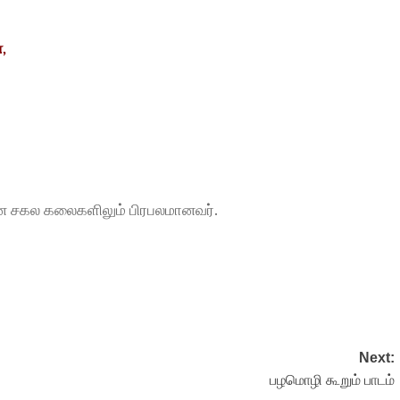
,
, என சகல கலைகளிலும் பிரபலமானவர்.
Next:
பழமொழி கூறும் பாடம்