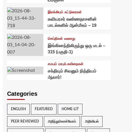
இலக்கியம்
கட்டுரைகள்
கவியரசர் கண்ணதாசனின்
பாடல்களில் ஆன்மீகம் – 19
செய்திகள்
வரலாறு
இங்கிலாந்திலிருந்து ஒரு மடல் –
315 (பகுதி-1)
சமயம்
மரபுக் கவிதைகள்
சக்தியும் சிவனும் நித்தியம்
ஆவார்!
Categories
ENGLISH
FEATURED
HOME-LIT
PEER REVIEWED
அறிந்துகொள்வோம்
அறிவியல்