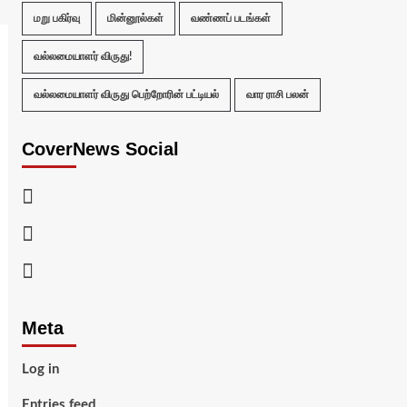
மறு பகிர்வு
மின்னூல்கள்
வண்ணப் படங்கள்
வல்லமையாளர் விருது!
வல்லமையாளர் விருது பெற்றோரின் பட்டியல்
வார ராசி பலன்
CoverNews Social
Facebook
Twitter
Youtube
Meta
Log in
Entries feed