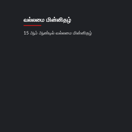
வல்லமை மின்னிதழ்
15 ஆம் ஆண்டில் வல்லமை மின்னிதழ்