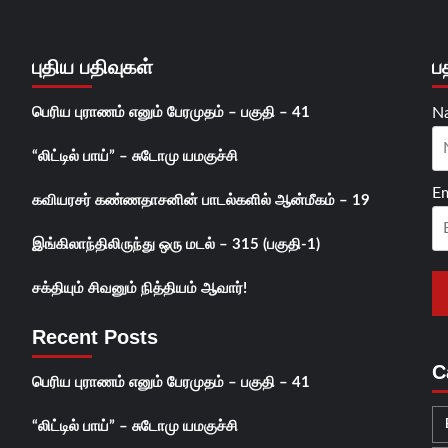
புதிய பதிவுகள்
ப
பெரிய புராணம் எனும் பேரமுதம் – பகுதி – 41
N
“லிட்டில் பாய்” – சுடோமு யமகுச்சி
Em
கவியரசர் கண்ணதாசனின் பாடல்களில் ஆன்மீகம் – 19
இங்கிலாந்திலிருந்து ஒரு மடல் – 315 (பகுதி-1)
சக்தியும் சிவனும் நித்தியம் ஆவார்!
Recent Posts
C
பெரிய புராணம் எனும் பேரமுதம் – பகுதி – 41
“லிட்டில் பாய்” – சுடோமு யமகுச்சி