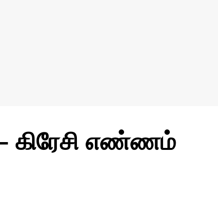
– கிரேசி எண்ணம்