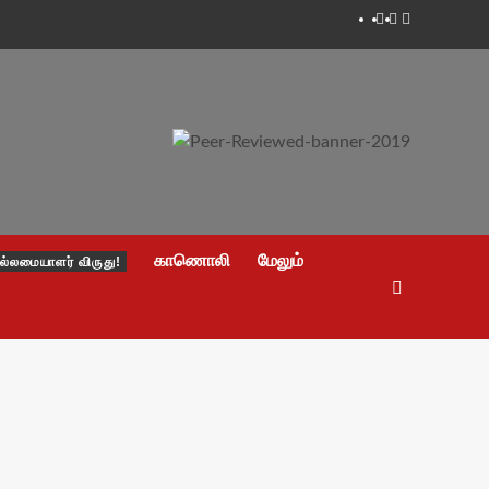
Facebook
Twitter
Youtube
காணொலி
மேலும்
ல்லமையாளர் விருது!