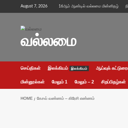
Skip
August 7, 2026
16ஆம் ஆண்டில் வல்லமை மின்னிதழ்
ந
to
content
வல்லமை
செய்திகள்
இலக்கியம்
ஆய்வுக் கட்டுரை
இலக்கியம்
மின்னூல்கள்
மேலும் 1
மேலும் – 2
சிறப்பிதழ்கள்
HOME
கேசவ் வண்ணம் – கிரேசி எண்ணம்