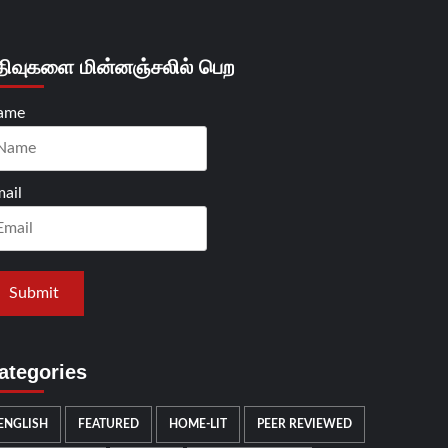
திவுகளை மின்னஞ்சலில் பெற
ame
ail
ategories
ENGLISH
FEATURED
HOME-LIT
PEER REVIEWED