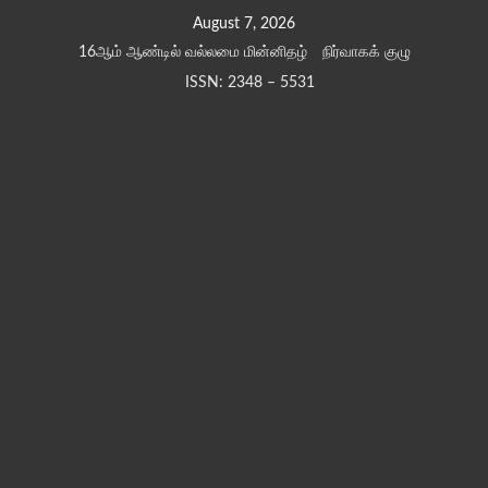
Skip
August 7, 2026
to
16ஆம் ஆண்டில் வல்லமை மின்னிதழ்
நிர்வாகக் குழு
content
ISSN: 2348 – 5531