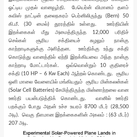
ஓட்டிய முதல் வானவூர்தி. பேயெர்ன் விமானம் தளம்
சுவிஸ் நாட்டின் தலைநகரம் பெர்னிலிருந்து (Bern) 50
கி.மீ. (30 மைல்) தூரத்தில் உள்ளது. ஊர்தியின்
இறக்கைகள் மீது அமைத்திருந்த 12,000 பரிதிச்
செல்கள் சூரிய சக்தியைச் சுழலும் நான்கு
காற்றாடிகளுக்கு அளித்தன. ஊர்திக்கு உந்து சக்தி
கொடுத்து வானத்தில் ஏற்றி இறக்கியவை அந்த நான்கு
காற்றாடி மோட்டார்கள். ஒவ்வொன்றும் 10 குதிரைச்
சக்தி (10 HP – 6 Kw Each) ஆற்றல் கொண்டது. சூரிய
ஒளி மாலை வேளையில் மங்கியதும் சூரிய மின்கலன்கள்
(Solar Cell Batteries) சேமித்திருந்த மின்னாற்றலை வான
ஊர்தி பயன்படுத்திக் கொண்டது. வானில் ஊர்தி
பறக்கும் போது அதன் உச்ச உயரம் 8700 மீடர் (28,500
அடி). வெகு நீளமான இறக்கைகளின் அகலம் : (63 மீடர்)
207 அடி.