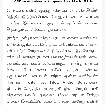
சோதனைப் பயிற்சி முடிந்து விமானம் தளத்தில் இறங்கி
அதிர்வோடு நிற்கப் போகும் போது, விமானம் பக்கவாட்டில்
சாய்ந்து இறக்கைகள் முறியாமல் தாங்கிக் கொள்ள
இருபுறமும் உதவி ஆட்கள் ஓடி வந்தனர்.
இதற்கு முன்பு நாசா மற்றும் பிரிட்டன், சைனா போன்ற சில
நாடுகள் சூரிய சக்தியில் ஓடும் மனிதரில்லா ஊர்திகளை
ஏவிப் பயிற்சி சோதனைகள் புரிந்துள்ளன.. இதுவே சூரிய
சக்தியில் மனிதன் இயக்கிய வானவூர்தியின் நீண்ட காலப்
பயணம், உச்ச உயரப் பதிவுகளாகும். நான்கு காற்றாடி
மின்சார மோட்டர்களை சுவிஸ் நாட்டின் முன்னாள்
ஜெட்விமானப் படையைச் சேர்ந்த ஆன்ரே போர்ச்பெர்க்
(Former Fighter Jet Pilot, Andre Borschberg)
இயக்கிச் செலுத்திய வானவூர்தி இது. மேலும் ‘பரிதி
உந்துசக்தி படைப்பு நிறுவகம்’ (Solar Impulse Deisgn
Group) இடைவிட்டுப் பயணம் செய்த பல்வேறு பயிற்சி