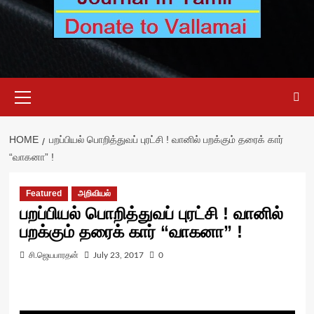
Primary
Menu
HOME
பறப்பியல் பொறித்துவப் புரட்சி ! வானில் பறக்கும் தரைக் கார்
“வாகனா” !
Featured
அறிவியல்
பறப்பியல் பொறித்துவப் புரட்சி ! வானில்
பறக்கும் தரைக் கார் “வாகனா” !
சி.ஜெயபாரதன்
July 23, 2017
0