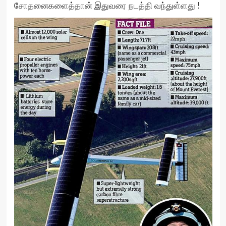
சோதனைகளைத்தான் இதுவரை நடத்தி வந்துள்ளது !