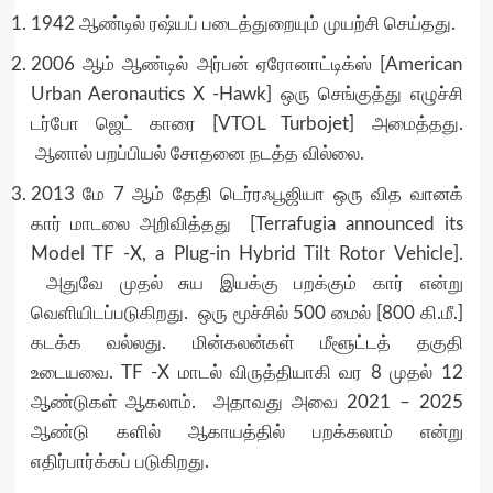
1942 ஆண்டில் ரஷ்யப் படைத்துறையும் முயற்சி செய்தது.
2006 ஆம் ஆண்டில் அர்பன் ஏரோனாட்டிக்ஸ் [American
Urban Aeronautics X -Hawk] ஒரு செங்குத்து எழுச்சி
டர்போ ஜெட் காரை [VTOL Turbojet] அமைத்தது.
ஆனால் பறப்பியல் சோதனை நடத்த வில்லை.
2013 மே 7 ஆம் தேதி டெர்ரஃபூஜியா ஒரு வித வானக்
கார் மாடலை அறிவித்தது [Terrafugia announced its
Model TF -X, a Plug-in Hybrid Tilt Rotor Vehicle].
அதுவே முதல் சுய இயக்கு பறக்கும் கார் என்று
வெளியிடப்படுகிறது. ஒரு மூச்சில் 500 மைல் [800 கி.மீ.]
கடக்க வல்லது. மின்கலன்கள் மீளூட்டத் தகுதி
உடையவை. TF -X மாடல் விருத்தியாகி வர 8 முதல் 12
ஆண்டுகள் ஆகலாம். அதாவது அவை 2021 – 2025
ஆண்டு களில் ஆகாயத்தில் பறக்கலாம் என்று
எதிர்பார்க்கப் படுகிறது.