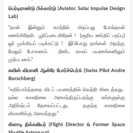
பெர்டிராண்டு பிக்கார்டு (Aviator, Solar Impulse Design
Lab)
“நான் இன்னும் காற்றில் மிதப்பது போல்தான்
உணர்கிறேன். பூரிப்படைகிறேன் ! (சூரிய ஊர்திப் பறப்பு)
ஓர் முக்கியப் படிக்கட்டு ! இப்போது நாங்கள் அதற்கு
மேலும் போகலாம். நீண்ட காலப் பயணங்களிலும்
முற்படலாம்.”
சுவிஸ் விமானி ஆன்ரே போர்ச்பெர்க் (Swiss Pilot Andre
Borschberg)
“எதிர்பார்த்ததை விடப் பயணத்தில் வெற்றி கிடைத்தது.
நல்ல காலநிலை அமைந்திருப்பதற்கு எங்களுக்கு
அதிர்ஷ்டம் தேவைப்பட்டது. தகுந்த காலநிலை
விமானிக்கு அமைந்தது.”
கிளாடி நிக்கலியர் (Flight Director & Former Space
Shuttle Astronaut)