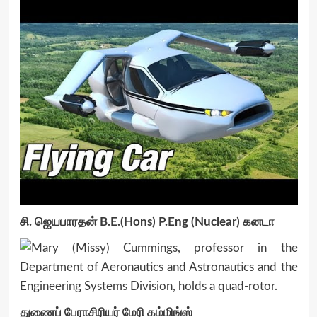
சி. ஜெயபாரதன் B.E.(Hons) P.Eng (Nuclear) கனடா
துணைப் பேராசிரியர் மேரி கம்மிங்ஸ்