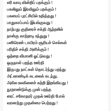
எரி வாயு வின்றிப் பறக்கும் !
பகலிலும் இரவிலும் பறக்கும் !
பசுமைப் புரட்சியில் உதித்தது !
பாதுகாப்பாய் இயங்குவது !
நாற்பது குதிரைச் சக்தி ஆற்றலில்
நான்கு காற்றாடி உந்துது !
பனிரெண் டாயிரம் சூரியச் செல்கள்
பரிதிச் சக்தி அளிக்கும் !
ஒற்றை விமானி ஓட்டுவது !
ஒருநாள் பறந்த ஊர்தி
இருபது நாட்கள் தொடர்ந்து பறந்து
அட்லாண்டிக் கடலைக் கடந்து,
அகில உலகினைச் சுற்றி இறங்கியது !
நூறாண்டுக்கு முன் பறந்த
ரைட் சகோதரர் முதல் ஊர்தி போல்
வரலாற்று முதன்மை பெற்றது !