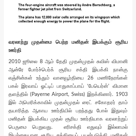
வரலாற்று முதன்மை பெற்ற மனிதன் இயக்கும் சூரிய
ஊர்தி
2010 ஜூலை 8 ஆம் தேதி முதன்முதல் சுவிஸ் விமானி
ஆன்ரே போர்ச்பெர்க் சூரிய சக்தி இயக்கி நான்கு
எஞ்சின்கள் உந்தும் வானவூர்தியை 26 மணிநேரங்கள்
பகல் இரவாய் ஓட்டிப் பாதுகாப்பாய் ‘பேயெர்ன்’ விமான
தளத்தில் (Payerne Airport, Swiss) இறக்கினார். 1903
இல் அமெரிக்காவில் முதன்முதல் ரைட் சகோதரர் தாம்
தயாரித்த ஆகாய ஊர்தியில் பறந்தது போல் இதுவும்
மனிதன் இயக்கிய முதல் சூரிய ஊர்தியாக வரலாற்றுப்
பெருமை பெறுவது. எரிசக்தி எதுவும் இல்லாமல்
இயற்கையான சூரிய சக்தியைப் பயன்படுத்தி மனிதன்