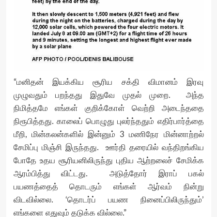
“மனிதன் இயக்கிய சூரிய சக்தி விமானம் இரவு
முழுவதும் பறந்தது இதுவே முதல் முறை. அந்த
நிமித்தமே எங்கள் குறிக்கோள் வெற்றி அடைந்ததை
நிரூபித்தது. காலைப் பொழுது புலர்ந்ததும் எதிர்பார்த்தை
மீறி, மின்கலன்களில் இன்னும் 3 மணிநேர மின்னாற்றல்
சேமிப்பு மிஞ்சி இருந்தது. ஊர்தி தரையில் வந்திறங்கிய
போதே உதய சூரியனிலிருந்து புதிய ஆற்றலைச் சேமிக்க
ஆரம்பித்து விட்டது. அடுத்தோர் இராப் பகல்
பயணத்தைத் தொடரும் எங்கள் ஆர்வம் நின்று
விடவில்லை. ‘தொடர்ப் பயண நினைப்பிலிருந்தும்’
எங்களை எதுவும் தடுக்க வில்லை.”