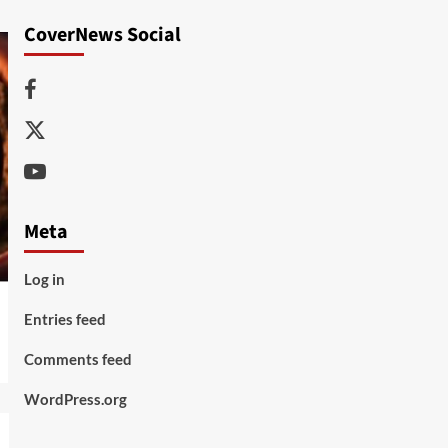
CoverNews Social
Facebook
Twitter
Youtube
Meta
Log in
Entries feed
Comments feed
WordPress.org