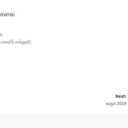
ேகலை
ை,
மகளிர் கல்லூரி,
Next:
வருக 2019