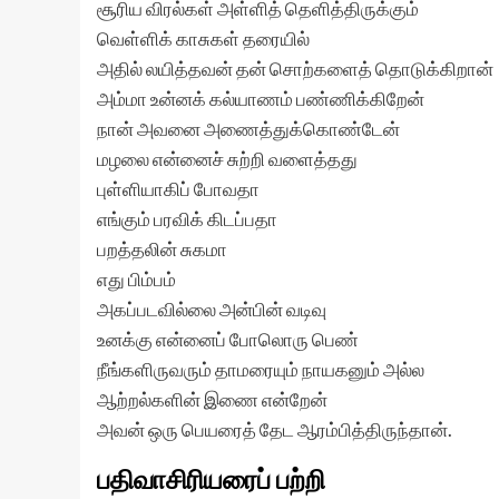
சூரிய விரல்கள் அள்ளித் தெளித்திருக்கும்
வெள்ளிக் காசுகள் தரையில்
அதில் லயித்தவன் தன் சொற்களைத் தொடுக்கிறான்
அம்மா உன்னக் கல்யாணம் பண்ணிக்கிறேன்
நான் அவனை அணைத்துக்கொண்டேன்
மழலை என்னைச் சுற்றி வளைத்தது
புள்ளியாகிப் போவதா
எங்கும் பரவிக் கிடப்பதா
பறத்தலின் சுகமா
எது பிம்பம்
அகப்படவில்லை அன்பின் வடிவு
உனக்கு என்னைப் போலொரு பெண்
நீங்களிருவரும் தாமரையும் நாயகனும் அல்ல
ஆற்றல்களின் இணை என்றேன்
அவன் ஒரு பெயரைத் தேட ஆரம்பித்திருந்தான்.
பதிவாசிரியரைப் பற்றி