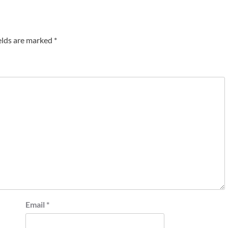
elds are marked
*
Email
*