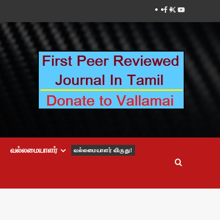
Facebook
Twitter
Youtube
வல்லமையாளர்
வல்லமையாளர் விருது!