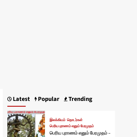
Latest
Popular
Trending
இலக்கியம்
தொடர்கள்
பெரிய புராணம் எனும் பேரமுதம்
பெரிய புராணம் எனும் பேரமுதம் –