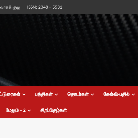
ர்வாகக் குழு
ISSN: 2348 – 5531
ட்டுரைகள்
பத்திகள்
தொடர்கள்
கேள்வி-பதில்
மேலும் – 2
சிறப்பிதழ்கள்