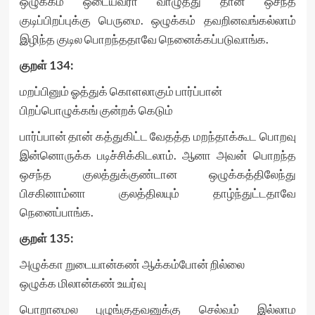
ஒழுக்கம் ஒடையவரா வாழுதது தான் ஒசந்த
குடிப்பிறப்புக்கு பெருமை. ஒழுக்கம் தவறினவங்கல்லாம்
இழிந்த குடில பொறந்ததாவே நெனைக்கப்படுவாங்க.
குறள்
134:
மறப்பினும் ஓத்துக் கொளலாகும் பார்ப்பான்
பிறப்பொழுக்கங் குன்றக் கெடும்
பார்ப்பான் தான் கத்துகிட்ட வேதத்த மறந்தாக்கூட பொறவு
இன்னொருக்க படிச்சிக்கிடலாம். ஆனா அவன் பொறந்த
ஒசந்த குலத்துக்குண்டான ஒழுக்கத்திலேந்து
பிசகினாம்னா குலத்திலயும் தாழ்ந்துட்டதாவே
நெனைப்பாங்க.
குறள்
135:
அழுக்கா றுடையான்கண் ஆக்கம்போன் றில்லை
ஒழுக்க மிலான்கண் உயர்வு
பொறாமைல புழுங்குதவனுக்கு செல்வம் இல்லாம