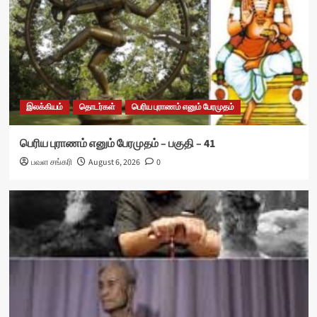
இலக்கியம்
தொடர்கள்
பெரிய புராணம் எனும் பேரமுதம்
பெரிய புராணம் எனும் பேரமுதம் – பகுதி – 41
பவள சங்கரி
August 6, 2026
0