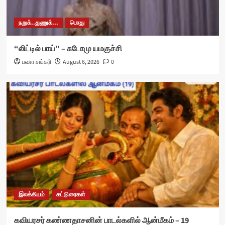
நறுக்..துணுக்...
பொது
“லிட்டில் பாய்” – சுடோமு யமகுச்சி
பவள சங்கரி
August 6, 2026
0
இலக்கியம்
கட்டுரைகள்
கவியரசர் கண்ணதாசனின் பாடல்களில் ஆன்மீகம் – 19