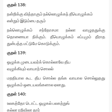
குறள்
138:
நன்றிக்கு வித்தாகும் நல்லொழுக்கந் தீயொழுக்கம்
என்றும் இடும்பை தரும்
நல்லொழுக்கம் சந்தோசமா நல்லா வாழுததுக்கு
தொணையா நிக்கும். தீயொழுக்கம் எப்பமும் தீராத
துன்பத்த மட்டுமே கொடுக்கும்.
குறள்
139:
ஒழுக்க முடையவர்க் கொல்லாவே தீய
வழுக்கியும் வாயாற் சொலல்
மறதியால கூட தீய சொல்ல தங்க வாயால சொல்லுதது
ஒழுக்கம் ஒடையவங்களால ஏலாது.
குறள்
140:
உலகத்தோ டொட்ட ஒழுகல் பலகற்றுங்
கல்லா ரறிவிலா தார்