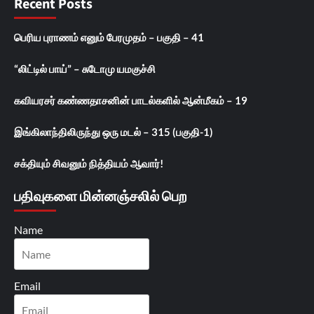
Recent Posts
பெரிய புராணம் எனும் பேரமுதம் – பகுதி – 41
“லிட்டில் பாய்” – சுடோமு யமகுச்சி
கவியரசர் கண்ணதாசனின் பாடல்களில் ஆன்மீகம் – 19
இங்கிலாந்திலிருந்து ஒரு மடல் – 315 (பகுதி-1)
சக்தியும் சிவனும் நித்தியம் ஆவார்!
பதிவுகளை மின்னஞ்சலில் பெற
Name
Email