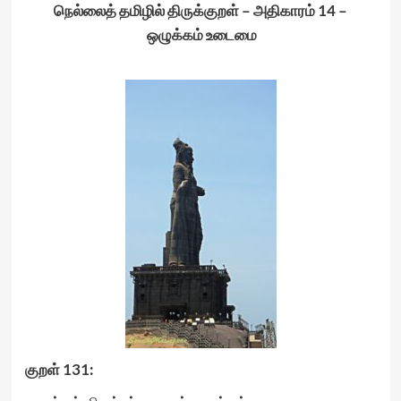
நெல்லைத் தமிழில் திருக்குறள் – அதிகாரம் 14 –
ஒழுக்கம் உடைமை
குறள்
131: