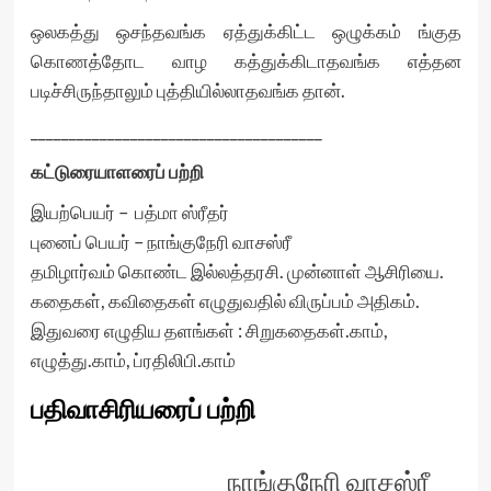
ஒலகத்து ஒசந்தவங்க ஏத்துக்கிட்ட ஒழுக்கம் ங்குத
கொணத்தோட வாழ கத்துக்கிடாதவங்க எத்தன
படிச்சிருந்தாலும் புத்தியில்லாதவங்க தான்.
______________________________________
கட்டுரையாளரைப் பற்றி
இயற்பெயர் – பத்மா ஸ்ரீதர்
புனைப் பெயர் – நாங்குநேரி வாசஸ்ரீ
தமிழார்வம் கொண்ட இல்லத்தரசி. முன்னாள் ஆசிரியை.
கதைகள், கவிதைகள் எழுதுவதில் விருப்பம் அதிகம்.
இதுவரை எழுதிய தளங்கள் : சிறுகதைகள்.காம்,
எழுத்து.காம், ப்ரதிலிபி.காம்
பதிவாசிரியரைப் பற்றி
நாங்குநேரி வாசஸ்ரீ