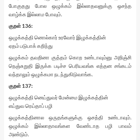
போகுதது போல ஒழுக்கம் இல்லாதவனுக்கு ஒசந்த
வாழ்க்க இல்லாம போவும்.
குறள்
136:
ஒழுக்கத்தி னொல்கார் உரவோர் இழுக்கத்தின்
ஏதம் படுபாக் கறிந்து
ஒழுக்கம் தவறினா குத்தம் கொற உண்டாவும்னு அறிஞ்சி
நெஞ்சுறுதி இருக்க படிச்ச பெரியவங்க எத்தன சங்கடம்
வந்தாலும் ஒழுக்கமா நடந்துகிடுவாங்க.
குறள்
137:
ஒழுக்கத்தி னெய்துவர் மேன்மை இழுக்கத்தின்
எய்துவ ரெய்தாப் பழி
ஒழுக்கத்தினால ஒருதங்களுக்கு ஒசத்தி உண்டாவும்.
ஒழுக்கம் இல்லாதாவங்கள வேண்டாத பழி பாவம்
அண்டும்.