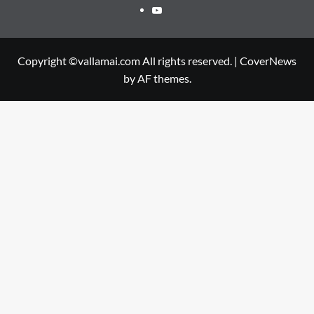
Youtube
Copyright ©vallamai.com All rights reserved.
|
CoverNews
by AF themes.