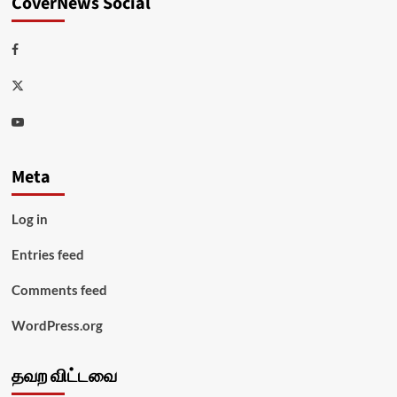
CoverNews Social
Facebook
Twitter
Youtube
Meta
Log in
Entries feed
Comments feed
WordPress.org
தவற விட்டவை