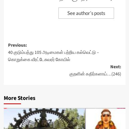
See author's posts
Post
Previous:
40 குடும்பத்து 105 அடிமைகள் பற்றிய கல்வெட்டு –
navigation
கொறுக்கை வீரட்டேசுவரர் கோயில்
Next:
குறளின் கதிர்களாய்…(246)
More Stories