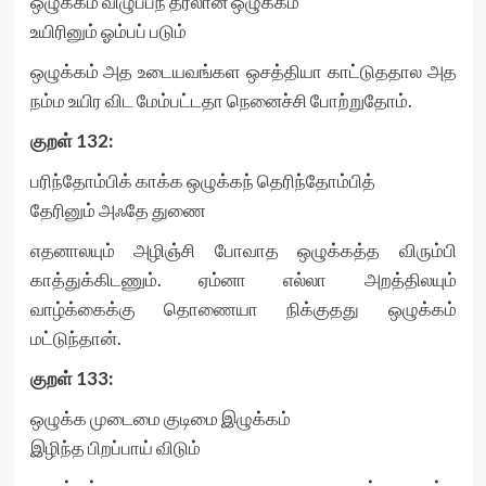
ஒழுக்கம் விழுப்பந் தரலான் ஒழுக்கம்
உயிரினும் ஓம்பப் படும்
ஒழுக்கம் அத உடையவங்கள ஒசத்தியா காட்டுததால அத
நம்ம உயிர விட மேம்பட்டதா நெனைச்சி போற்றுதோம்.
குறள்
132:
பரிந்தோம்பிக் காக்க ஒழுக்கந் தெரிந்தோம்பித்
தேரினும் அஃதே துணை
எதனாலயும் அழிஞ்சி போவாத ஒழுக்கத்த விரும்பி
காத்துக்கிடணும். ஏம்னா எல்லா அறத்திலயும்
வாழ்க்கைக்கு தொணையா நிக்குதது ஒழுக்கம்
மட்டுந்தான்.
குறள்
133:
ஒழுக்க முடைமை குடிமை இழுக்கம்
இழிந்த பிறப்பாய் விடும்