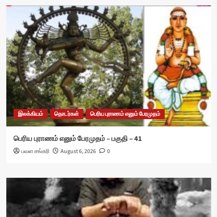
இலக்கியம்
தொடர்கள்
பெரிய புராணம் எனும் பேரமுதம்
பெரிய புராணம் எனும் பேரமுதம் – பகுதி – 41
பவள சங்கரி
August 6, 2026
0