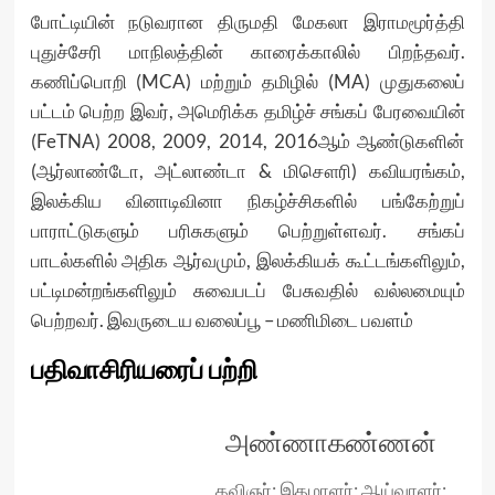
போட்டியின் நடுவரான திருமதி மேகலா இராமமூர்த்தி
புதுச்சேரி மாநிலத்தின் காரைக்காலில் பிறந்தவர்.
கணிப்பொறி (MCA) மற்றும் தமிழில் (MA) முதுகலைப்
பட்டம் பெற்ற இவர், அமெரிக்க தமிழ்ச் சங்கப் பேரவையின்
(FeTNA) 2008, 2009, 2014, 2016ஆம் ஆண்டுகளின்
(ஆர்லாண்டோ, அட்லாண்டா & மிசௌரி) கவியரங்கம்,
இலக்கிய வினாடிவினா நிகழ்ச்சிகளில் பங்கேற்றுப்
பாராட்டுகளும் பரிசுகளும் பெற்றுள்ளவர். சங்கப்
பாடல்களில் அதிக ஆர்வமும், இலக்கியக் கூட்டங்களிலும்,
பட்டிமன்றங்களிலும் சுவைபடப் பேசுவதில் வல்லமையும்
பெற்றவர். இவருடைய வலைப்பூ – மணிமிடை பவளம்
பதிவாசிரியரைப் பற்றி
அண்ணாகண்ணன்
கவிஞர்; இதழாளர்; ஆய்வாளர்;