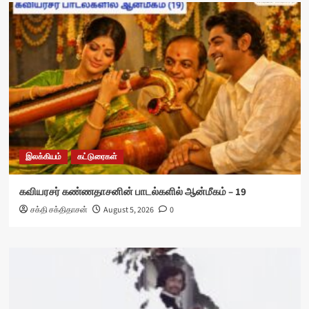
இலக்கியம்
கட்டுரைகள்
கவியரசர் கண்ணதாசனின் பாடல்களில் ஆன்மீகம் – 19
சக்தி சக்திதாசன்
August 5, 2026
0