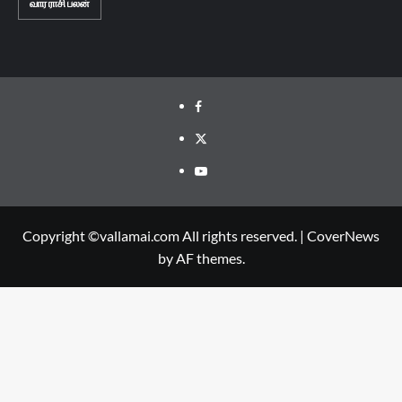
வார ராசி பலன்
Facebook
Twitter
Youtube
Copyright ©vallamai.com All rights reserved.
|
CoverNews
by AF themes.