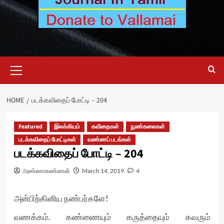
Primary
Menu
HOME
படக்கவிதைப் போட்டி – 204
Featured
இலக்கியம்
கவிதைகள்
நுண்கலைகள்
படக்கவிதைப் போட்டிகள்
வண்ணப் படங்கள்
படக்கவிதைப் போட்டி – 204
அண்ணாகண்ணன்
March 14, 2019
4
அன்பிற்கினிய நண்பர்களே!
வணக்கம். கண்ணையும் கருத்தையும் கவரும்