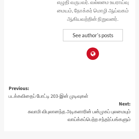
எழுதி வருபவர். வல்லமை உயராய்வு
மையம், நோக்கர் மொழி ஆய்வகம்
ஆகியவற்றின் நிறுவனர்.
See author's posts
Post
Previous:
படக்கவிதைப் போட்டி 203-இன் முடிவுகள்
navigation
Next:
சுவாமி விபுலானந்த அடிகளாரின் பன்முகப் புலமையும்
வாய்க்கப்பெற்ற சந்தர்ப்பங்களும்