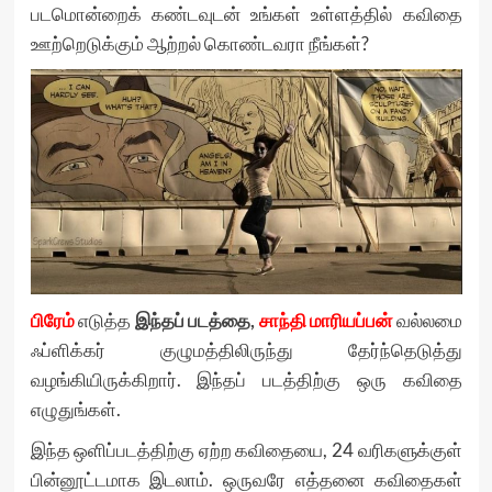
படமொன்றைக் கண்டவுடன் உங்கள் உள்ளத்தில் கவிதை
ஊற்றெடுக்கும் ஆற்றல் கொண்டவரா நீங்கள்?
பிரேம்
எடுத்த
இந்தப் படத்தை,
சாந்தி மாரியப்பன்
வல்லமை
ஃப்ளிக்கர் குழுமத்திலிருந்து தேர்ந்தெடுத்து
வழங்கியிருக்கிறார். இந்தப் படத்திற்கு ஒரு கவிதை
எழுதுங்கள்.
இந்த ஒளிப்படத்திற்கு ஏற்ற கவிதையை, 24 வரிகளுக்குள்
பின்னூட்டமாக இடலாம். ஒருவரே எத்தனை கவிதைகள்