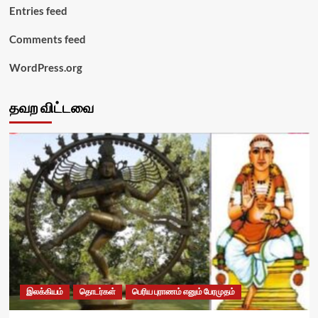
Entries feed
Comments feed
WordPress.org
தவற விட்டவை
இலக்கியம்
தொடர்கள்
பெரிய புராணம் எனும் பேரமுதம்