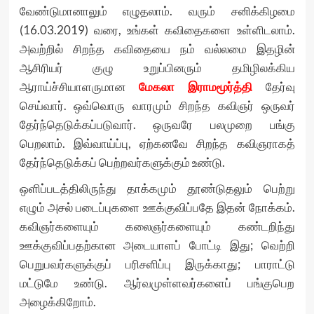
வேண்டுமானாலும் எழுதலாம். வரும் சனிக்கிழமை
(16.03.2019) வரை, உங்கள் கவிதைகளை உள்ளிடலாம்.
அவற்றில் சிறந்த கவிதையை நம் வல்லமை இதழின்
ஆசிரியர் குழு உறுப்பினரும் தமிழிலக்கிய
ஆராய்ச்சியாளருமான
மேகலா இராமமூர்த்தி
தேர்வு
செய்வார். ஒவ்வொரு வாரமும் சிறந்த கவிஞர் ஒருவர்
தேர்ந்தெடுக்கப்படுவார். ஒருவரே பலமுறை பங்கு
பெறலாம். இவ்வாய்ப்பு, ஏற்கனவே சிறந்த கவிஞராகத்
தேர்ந்தெடுக்கப் பெற்றவர்களுக்கும் உண்டு.
ஒளிப்படத்திலிருந்து தாக்கமும் தூண்டுதலும் பெற்று
எழும் அசல் படைப்புகளை ஊக்குவிப்பதே இதன் நோக்கம்.
கவிஞர்களையும் கலைஞர்களையும் கண்டறிந்து
ஊக்குவிப்பதற்கான அடையாளப் போட்டி இது; வெற்றி
பெறுபவர்களுக்குப் பரிசளிப்பு இருக்காது; பாராட்டு
மட்டுமே உண்டு. ஆர்வமுள்ளவர்களைப் பங்குபெற
அழைக்கிறோம்.