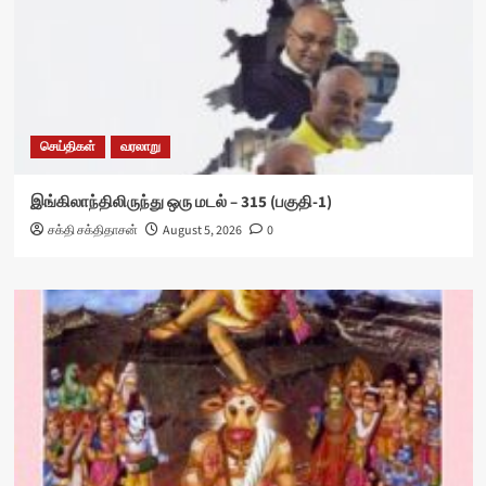
செய்திகள்
வரலாறு
இங்கிலாந்திலிருந்து ஒரு மடல் – 315 (பகுதி-1)
சக்தி சக்திதாசன்
August 5, 2026
0