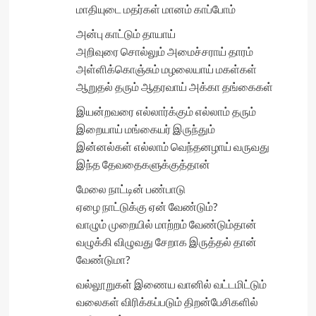
மாதியுடை மதர்கள் மானம் காப்போம்
அன்பு காட்டும் தாயாய்
அறிவுரை சொல்லும் அமைச்சராய் தாரம்
அள்ளிக்கொஞ்சும் மழலையாய் மகள்கள்
ஆறுதல் தரும் ஆதரவாய் அக்கா தங்கைகள்
இயன்றவரை எல்லார்க்கும் எல்லாம் தரும்
இறையாய் மங்கையர் இருந்தும்
இன்னல்கள் எல்லாம் வெந்தனழாய் வருவது
இந்த தேவதைகளுக்குத்தான்
மேலை நாட்டின் பண்பாடு
ஏழை நாட்டுக்கு ஏன் வேண்டும்?
வாழும் முறையில் மாற்றம் வேண்டும்தான்
வழுக்கி விழுவது சேறாக இருத்தல் தான்
வேண்டுமா?
வல்லூறுகள் இணைய வானில் வட்டமிட்டும்
வலைகள் விரிக்கப்படும் திறன்பேசிகளில்