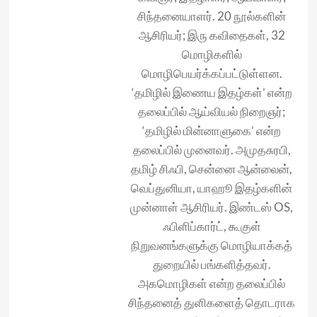
சிந்தனையாளர். 20 நூல்களின்
ஆசிரியர்; இரு கவிதைகள், 32
மொழிகளில்
மொழிபெயர்க்கப்பட்டுள்ளன.
‘தமிழில் இணைய இதழ்கள்’ என்ற
தலைப்பில் ஆய்வியல் நிறைஞர்;
‘தமிழில் மின்னாளுகை’ என்ற
தலைப்பில் முனைவர். அமுதசுரபி,
தமிழ் சிஃபி, சென்னை ஆன்லைன்,
வெப்துனியா, யாஹூ இதழ்களின்
முன்னாள் ஆசிரியர். இண்டஸ் OS,
ஃபிளிப்கார்ட், கூகுள்
நிறுவனங்களுக்கு மொழியாக்கத்
துறையில் பங்களித்தவர்.
அகமொழிகள் என்ற தலைப்பில்
சிந்தனைத் துளிகளைத் தொடராக