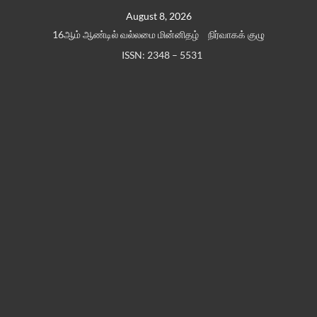
Skip
August 8, 2026
to
16ஆம் ஆண்டில் வல்லமை மின்னிதழ்
நிர்வாகக் குழு
content
ISSN: 2348 – 5531