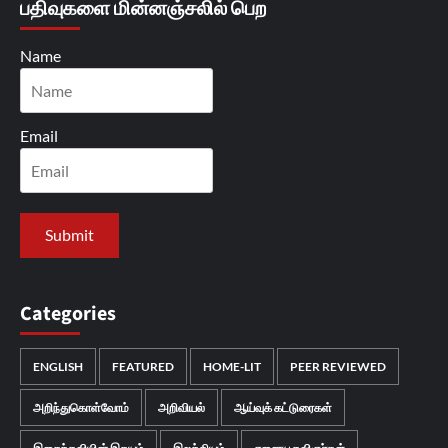
பதிவுகளை மின்னஞ்சலில் பெற
Name
Email
Categories
ENGLISH
FEATURED
HOME-LIT
PEER REVIEWED
அறிந்துகொள்வோம்
அறிவியல்
ஆய்வுக் கட்டுரைகள்