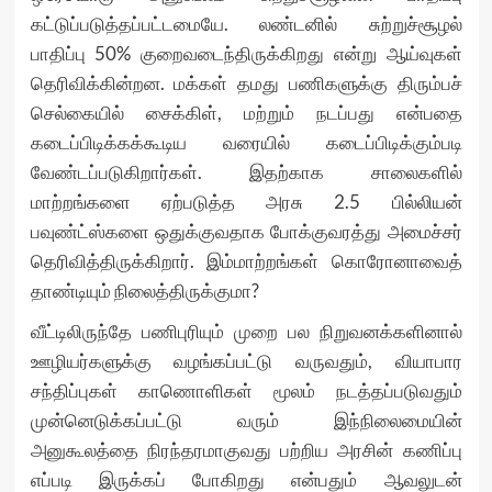
கட்டுப்படுத்தப்பட்டமையே. லண்டனில் சுற்றுச்சூழல்
பாதிப்பு 50% குறைவடைந்திருக்கிறது என்று ஆய்வுகள்
தெரிவிக்கின்றன. மக்கள் தமது பணிகளுக்கு திரும்பச்
செல்கையில் சைக்கிள், மற்றும் நடப்பது என்பதை
கடைப்பிடிக்கக்கூடிய வரையில் கடைப்பிடிக்கும்படி
வேண்டப்படுகிறார்கள். இதற்காக சாலைகளில்
மாற்றங்களை ஏற்படுத்த அரசு 2.5 பில்லியன்
பவுண்ட்ஸ்களை ஒதுக்குவதாக போக்குவரத்து அமைச்சர்
தெரிவித்திருக்கிறார். இம்மாற்றங்கள் கொரோனாவைத்
தாண்டியும் நிலைத்திருக்குமா?
வீட்டிலிருந்தே பணிபுரியும் முறை பல நிறுவனக்களினால்
ஊழியர்களுக்கு வழங்கப்பட்டு வருவதும், வியாபார
சந்திப்புகள் காணொளிகள் மூலம் நடத்தப்படுவதும்
முன்னெடுக்கப்பட்டு வரும் இந்நிலைமையின்
அனுகூலத்தை நிரந்தரமாகுவது பற்றிய அரசின் கணிப்பு
எப்படி இருக்கப் போகிறது என்பதும் ஆவலுடன்