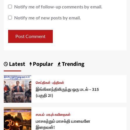
Notify me of follow-up comments by email.
Notify me of new posts by email.
Latest
Popular
Trending
செய்திகள்
பத்திகள்
இங்கிலாந்திலிருந்து ஒரு மடல் – 315
(பகுதி 2I)
சமயம்
மரபுக் கவிதைகள்
மாசகற்றும் மாசக்தி யானவனே
இறைவன்!