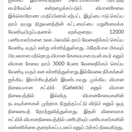
எயர்வேய்ஸ் என்றழைக்கப்படும் விமானசேவை
இக்கொரோனா பாதிப்பினால் ஏற்பட்ட இழப்பை ஈடு செய்ய
தாம் தமது நிறுவனத்தின் கட்டமைப்பை மறுசீரமைக்க
வேண்டியிருப்பதனால் ஏறக்குறைய 12000
பணியாளர்களை உலக அளவில் தாம் வேலைநீக்கம் செய்ய
வேண்டி வரும் என்று எச்சரித்துள்ளது. அதேபோல மிகவும்
பிரபலமான மற்றொரு விமான சேவையான ரயன் எயர் எனும்
விமான சேவை தாம் 3000 பேரை வேலைநீக்கம் செய்ய
வேண்டி வரும் என எச்சரித்துள்ளது.இவ்வேலை நீக்கங்கள்
ஐக்கிய இராச்சியத்தின் இரண்டாவது முக்கிய விமான
நிலையமான கட்விக் (Gatwick) எனும் விமான
நிலையத்தில் இவ்விரு விமானசேவைகளின்
நடவடிக்கைகள் முற்றாக நிறுத்தப்பட்டு விடும் எனும் ஒரு
நிலையைத் தோற்றுவித்துள்ளது. இதன் விளைவாக
கட்விக் விமானநிலையத்தில் பணிபுரியும் பணியாளர்களின்
எண்ணிக்கை குறைக்கப்படலாம் எனும் அச்சம் நிலவுகிறது.