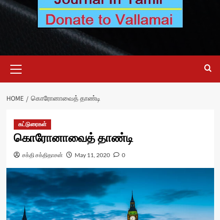
Primary
Menu
HOME
கொரோனாவைத் தாண்டி
கட்டுரைகள்
கொரோனாவைத் தாண்டி
சக்தி சக்திதாசன்
May 11, 2020
0