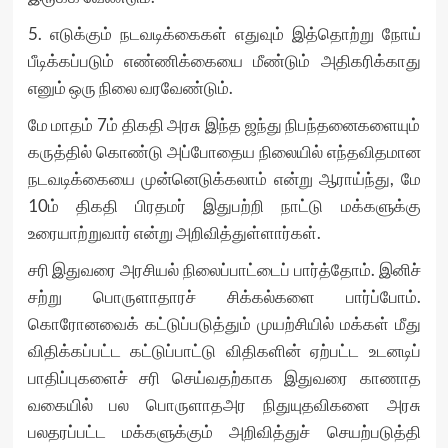
5. எடுக்கும் நடவடிக்கைகள் எதுவும் இத்தொற்று நோய்
பீடிக்கப்படும் எண்ணிக்கையை மீண்டும் அதிகரிக்காது
எனும் ஒரு நிலை வரவேண்டும்.
மே மாதம் 7ம் திகதி அரசு இந்த ஜந்து நிபந்தனைகளையும்
கருத்தில் கொண்டு அப்போதைய நிலையில் எந்தவிதமான
நடவடிக்கையை முன்னெடுக்கலாம் என்று ஆராய்ந்து, மே
10ம் திகதி பிரதமர் இதுபற்றி நாட்டு மக்களுக்கு
உரையாற்றுவார் என்று அறிவித்துள்ளார்கள்.
சரி இதுவரை அரசியல் நிலைப்பாட்டைப் பார்த்தோம். இனிச்
சற்று பொருளாதாரச் சிக்கல்களை பார்ப்போம்.
கொரோனவைக் கட்டுப்படுத்தும் முயற்சியில் மக்கள் மீது
விதிக்கப்பட்ட கட்டுப்பாட்டு விதிகளின் ஏற்பட்ட உடனடிப்
பாதிப்புகளைச் சரி செய்வதற்காக இதுவரை காணாத
வகையில் பல பொருளாதஅர நிதுயுதவிகளை அரசு
பலதரப்பட்ட மக்களுக்கும் அறிவித்துச் செயற்படுத்தி