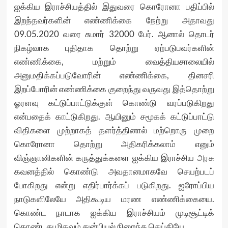
ஐக்கிய இராச்சியத்தில் இதுவரை கொரோனா பதிப்பில்
இறந்தவர்களின் எண்ணிக்கை நேற்று அதாவது
09.05.2020 வரை சுமார் 32000 பேர். ஆனால் தொடர்
நிகழ்வாக புதிதாக தொற்று ஏற்படுபவர்களின்
எண்ணிக்கை, மற்றும் வைத்தியசாலையில்
அனுமதிக்கப்படுவோரின் எண்ணிக்கை, தினசரி
இறப்போரின் எண்ணிக்கை குறைந்து வருவது இத்தொற்று
ஓரளவு கட்டுப்பாட்டுக்குள் கொண்டு வரப்படுகிறது
என்பதைக் காட்டுகிறது. ஆயினும் சமூகக் கட்டுப்பாட்டு
விதிகளை முற்றாகத் தளர்த்தினால் மற்றொரு முறை
கொரோனா தொற்று அதிகரிக்கலாம் எனும்
விஞ்ஞானிகளின் கருத்துக்களை ஐக்கிய இராச்சிய அரசு
கவனத்தில் கொண்டு அவதானமாகவே செயற்படப்
போகிறது என்று எதிர்பார்க்கப் படுகிறது. ஐரோப்பிய
நாடுகளிலேயே அதிகூடிய மரண எண்ணிக்கையை.
கொண்ட நாடாக ஐக்கிய இராச்சியம் முடிசூட்டிக்
கொண்டது மிகவும் துன்பியல் நிறைந்த செய்தியே.