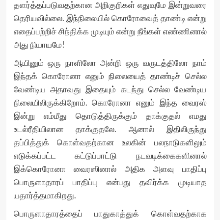
தளர்த்தப்படுவதற்கான அறிகுறிகள் எதுவுமே இன்றுவரை
தெரியவில்லை. இந்நிலையில் கொரோவைத் தாண்டி என்று
எதைப்பற்றிச் சிந்திக்க முடியும் என்று நீங்கள் எண்ணினால்
அது நியாயமே!
ஆயினும் ஒரு நாளிலோ அன்றி ஒரு வருடத்திலோ நாம்
இந்தக் கொரோனா எனும் நிலையைத் தாண்டிச் செல்ல
வேண்டிய அதாவது இதையும் கடந்து செல்ல வேண்டிய
நிலையிலிருக்கிறோம். கொரோனா எனும் இந்த வைரஸ்
இன்று எம்மீது தொடுத்திருக்கும் தாக்குதல் எமது
உடல்ரீதியிலான தாக்குதலே. ஆனால் இதிலிருந்து
தப்பித்துக் கொள்வதற்கான உலகின் பலநாடுகளிலும்
எடுக்கப்பட்ட கட்டுப்பாட்டு நடவடிக்கைகளினால்
இக்கொரோனா வைரஸினால் அதிக அளவு பாதிப்பு
பொருளாதாரப் பாதிப்பு என்பது தவிர்க்க முடியாத
யதார்த்தமாகிறது.
பொருளாதாரத்தைப் பாதுகாத்துக் கொள்வதற்காக