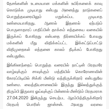
தேசங்களின் உடமையான மக்களின் உயிர்களைக் காவு
கொடுக்க முடியாது என்பது அனைத்து நாடுகளைப்
பொறுத்தவரையிலும் மறுக்கப்பட முடியாத
உண்மையாகிறது. ஆனால் இதனால் ஏற்படும்
பொருளாதாரப் பாதிப்பின் தாக்கம் எத்தகைய வகையில்
இருக்கப் போகிறது என்பதை நிர்ணயிக்கப் போவது
மக்களின் மீது விதிக்கப்பட்ட இக்கட்டுப்பாட்டு
விதிமுறைகள் எத்தனை காலம் நீடிக்கப் போகிறது
என்பதுவே.
இங்கிலாந்தைப் பொறுத்த வரையில் நாட்டின் பிரதமரே
வாழ்வுக்கும் சாவுக்கும் மத்தியில் கொரோனாவின்
கோரப்பிடியில் சிக்கி மீண்டு வந்திருக்கிறார் என்பதுவே
உண்மை. வைத்தியசாலையில் இருந்து இல்லத்துக்குத்
திரும்பி இருவார ஓய்வுக்குப் பின்னால் மீண்டும் பிரதமராக
27.04.2020 இலிருந்து செயற்பட ஆரம்பித்திருக்கிறார்
பிரதமர் பொரிஸ் ஜான்சன். அவரது வரவை