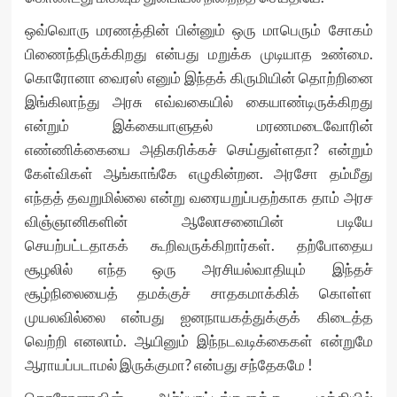
ஒவ்வொரு மரணத்தின் பின்னும் ஒரு மாபெரும் சோகம்
பிணைந்திருக்கிறது என்பது மறுக்க முடியாத உண்மை.
கொரோனா வைரஸ் எனும் இந்தக் கிருமியின் தொற்றினை
இங்கிலாந்து அரசு எவ்வகையில் கையாண்டிருக்கிறது
என்றும் இக்கையாளுதல் மரணமடைவோரின்
எண்ணிக்கையை அதிகரிக்கச் செய்துள்ளதா? என்றும்
கேள்விகள் ஆங்காங்கே எழுகின்றன. அரசோ தம்மீது
எந்தத் தவறுமில்லை என்று வரையறுப்பதற்காக தாம் அரச
விஞ்ஞானிகளின் ஆலோசனையின் படியே
செயற்பட்டதாகக் கூறிவருக்கிறார்கள். தற்போதைய
சூழலில் எந்த ஒரு அரசியல்வாதியும் இந்தச்
சூழ்நிலையைத் தமக்குச் சாதகமாக்கிக் கொள்ள
முயலவில்லை என்பது ஐனநாயகத்துக்குக் கிடைத்த
வெற்றி எனலாம். ஆயினும் இந்நடவடிக்கைகள் என்றுமே
ஆராயப்படாமல் இருக்குமா? என்பது சந்தேகமே !