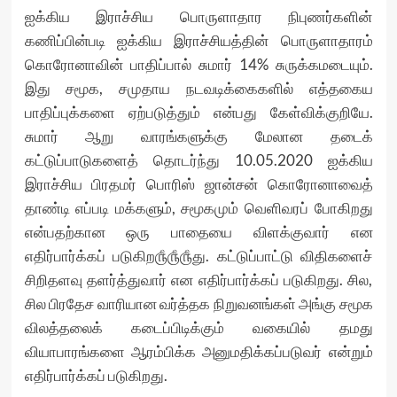
ஐக்கிய இராச்சிய பொருளாதார நிபுணர்களின்
கணிப்பின்படி ஐக்கிய இராச்சியத்தின் பொருளாதாரம்
கொரோனாவின் பாதிப்பால் சுமார் 14% சுருக்கமடையும்.
இது சமூக, சமுதாய நடவடிக்கைகளில் எத்தகைய
பாதிப்புக்களை ஏற்படுத்தும் என்பது கேள்விக்குறியே.
சுமார் ஆறு வாரங்களுக்கு மேலான தடைக்
கட்டுப்பாடுகளைத் தொடர்ந்து 10.05.2020 ஐக்கிய
இராச்சிய பிரதமர் பொரிஸ் ஜான்சன் கொரோனாவைத்
தாண்டி எப்படி மக்களும், சமூகமும் வெளிவரப் போகிறது
என்பதற்கான ஒரு பாதையை விளக்குவார் என
எதிர்பார்க்கப் படுகிற௹௹௹து. கட்டுப்பாட்டு விதிகளைச்
சிறிதளவு தளர்த்துவார் என எதிர்பார்க்கப் படுகிறது. சில,
சில பிரதேச வாரியான வர்த்தக நிறுவனங்கள் அங்கு சமூக
விலத்தலைக் கடைப்பிடிக்கும் வகையில் தமது
வியாபாரங்களை ஆரம்பிக்க அனுமதிக்கப்படுவர் என்றும்
எதிர்பார்க்கப் படுகிறது.