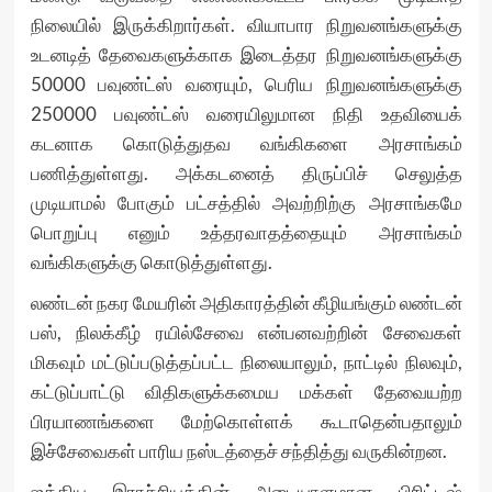
நிலையில் இருக்கிறார்கள். வியாபார நிறுவனங்களுக்கு
உடனடித் தேவைகளுக்காக இடைத்தர நிறுவனங்களுக்கு
50000 பவுண்ட்ஸ் வரையும், பெரிய நிறுவனங்களுக்கு
250000 பவுண்ட்ஸ் வரையிலுமான நிதி உதவியைக்
கடனாக கொடுத்துதவ வங்கிகளை அரசாங்கம்
பணித்துள்ளது. அக்கடனைத் திருப்பிச் செலுத்த
முடியாமல் போகும் பட்சத்தில் அவற்றிற்கு அரசாங்கமே
பொறுப்பு எனும் உத்தரவாதத்தையும் அரசாங்கம்
வங்கிகளுக்கு கொடுத்துள்ளது.
லண்டன் நகர மேயரின் அதிகாரத்தின் கீழியங்கும் லண்டன்
பஸ், நிலக்கீழ் ரயில்சேவை என்பனவற்றின் சேவைகள்
மிகவும் மட்டுப்படுத்தப்பட்ட நிலையாலும், நாட்டில் நிலவும்,
கட்டுப்பாட்டு விதிகளுக்கமைய மக்கள் தேவையற்ற
பிரயாணங்களை மேற்கொள்ளக் கூடாதென்பதாலும்
இச்சேவைகள் பாரிய நஸ்டத்தைச் சந்தித்து வருகின்றன.
ஐக்கிய இராச்சியத்தின் அடையாளமான பிரிட்டிஷ்