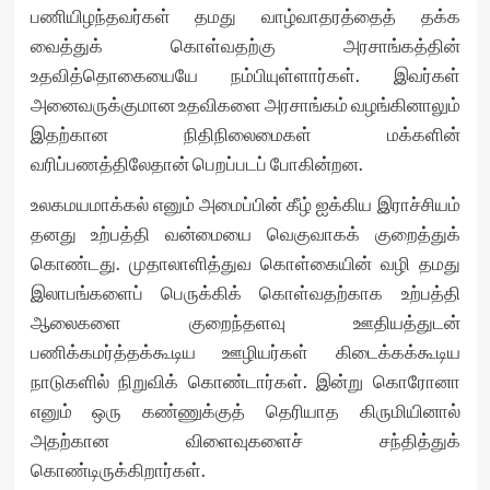
பணியிழந்தவர்கள் தமது வாழ்வாதரத்தைத் தக்க
வைத்துக் கொள்வதற்கு அரசாங்கத்தின்
உதவித்தொகையையே நம்பியுள்ளார்கள். இவர்கள்
அனைவருக்குமான உதவிகளை அரசாங்கம் வழங்கினாலும்
இதற்கான நிதிநிலைமைகள் மக்களின்
வரிப்பணத்திலேதான் பெறப்படப் போகின்றன.
உலகமயமாக்கல் எனும் அமைப்பின் கீழ் ஐக்கிய இராச்சியம்
தனது உற்பத்தி வன்மையை வெகுவாகக் குறைத்துக்
கொண்டது. முதாலாளித்துவ கொள்கையின் வழி தமது
இலாபங்களைப் பெருக்கிக் கொள்வதற்காக உற்பத்தி
ஆலைகளை குறைந்தளவு ஊதியத்துடன்
பணிக்கமர்த்தக்கூடிய ஊழியர்கள் கிடைக்கக்கூடிய
நாடுகளில் நிறுவிக் கொண்டார்கள். இன்று கொரோனா
எனும் ஒரு கண்ணுக்குத் தெரியாத கிருமியினால்
அதற்கான விளைவுகளைச் சந்தித்துக்
கொண்டிருக்கிறார்கள்.