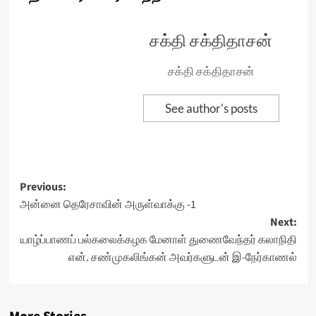
சக்தி சக்திதாசன்
சக்தி சக்திதாசன்
See author's posts
Post
Previous:
அன்னை தெரேசாவின் அருள்வாக்கு -1
navigation
Next:
யாழ்ப்பாணப் பல்கலைக்கழக மேனாள் துணைவேந்தர் கலாநிதி
என். சண்முகலிங்கன் அவர்களுடன் இ-நேர்காணல்