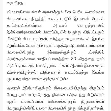
வருகிறது.
விமானநிலையங்கள் அனைத்தும் மிகப்பெரிய அளவிலான
விமானங்கள் நிறுத்தி வைக்கப்படும் இடங்கள் போலக்
காட்சியளிக்கின்றன. அரசைப் பொறுத்தளவில்
இக்கொரோனாவின் கோரப்பிடியில் இருந்து விடுபட்டதும்
மீண்டும் வியாபாரங்கள், வர்த்தக ஸ்தாபனங்கள் இயங்க
ஆரம்பிக்க வேண்டும் எனும் கருத்தோடு பணியாளர்களை
வேலையிலிருந்து நீக்காமலிருக்கும் பட்சத்தில்
அவர்களுக்கான ஊதியப்பணத்தின் 80 வீதத்தை தாம்
அளிப்பதாக உறுதியளித்துள்ளார்கள். ஆனால் இவை சமூக
விலத்தியிருத்தல் விதிகளைக் கடைப்பிடித்து இயங்க
முடியாத ஸ்தாபனங்களுக்கு மட்டுமே.
ஆனால் இப்போதிருக்கும் நிலையையிலிருந்து திரும்பும்
போது தாம் வங்குரோத்து நிலையை அடைந்து விடுவோம்
எனும் வகையிலான சரிவைக்காணும் நிறுவனங்கள்
வேறுவழியின்றிப் பலரை வேலையிலிருந்து நீக்குகிறார்கள்,