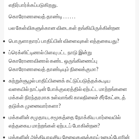
எதிர்பார்க்கப்படுகிறது.
கொரோனாவைத் தாண்டி . . . . . .
பல கேள்விகளுக்கான விடைகள் தங்கியிருக்கின்றன
பொருளாதாரப் பாதிப்பின் விளைவுகள் எத்தகையது?
ப்ரெக்ஸிட்டினால் பிளவு பட்ட நாடு இன்று
கொரோனாவினால் கண்ட ஒருங்கிணைப்பு
கொரோனாவைத் தாண்டியும் நிலைக்குமா?
சுற்றுச்சூழல் பாதிப்பினைக் கட்டுப்படுத்தக்கூடிய
வகையில் நாட்டின் போக்குவரத்தில் ஏற்பட்ட மாற்றங்களை
மக்கள் நிரந்தரமாக உள்வாங்கி காலநிலைச் சீர்கேட்டைத்
தடுக்க முனைவார்களா?
மக்களின் சமுதாய, சமூகத்தை நோக்கிய பார்வையில்
எத்தகைய மாற்றங்கள் ஏற்படப் போகின்றன?
மக்களின் அத்தியாவசிய சேவைகளுக்காய் உழைப்போரின்