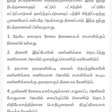
நிபந்தனைகளும் எட்டும் பட்சத்தில் மட்டுமே
கட்டுப்பாடுகள் தளர்த்தப்படுவதைப் பற்றிச் சிந்திப்பதற்கு
முனைவோம் என்பதே அவர்களது நிலைப்பாடு. இந்த ஜந்து
நிபந்தனைகள் பின்வருமாறு,
1. தேசிய சுகாதார சேவை நிலைமையச் சாமாளிக்கும்
நிலையில் உள்ளது
2. தினசரி இறப்போரின் எண்ணிக்கை தொடர்ந்து
கணிசமான அளவில் குறைந்து கொண்டு வரவேண்டும்
3. தரமான தரவுகளின்படி வைரஸ் தொற்றுவோரின்
எண்ணிக்கை கணிசமான அளவில் சமாளிக்கக் கூடிய
எண்ணிக்கைக்கு குறைவாகும் நிலை வர வேண்டும்.
4. முன்னனி சேவையாளர்களுக்கான பாதுகாப்பு அணிகள்
போதுமான அளவில் கையிருப்பில் கொண்டு தொடர்
விநியோகத்திற்கான பொறிமுறைகள் திருப்திகரமாக
இருக்க வேண்டும்.