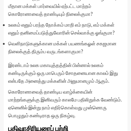
மீதான மக்கள் பார்வையில் ஏற்பட்ட மாற்றம்
கொரோனாவைத் தாண்டியும் நிலைக்குமா?
உலகம் எனும் பரந்த நோக்கம் மாறி எம் நாடு, எம் மக்கள்
எனும் தனிமைப்படுத்துவோரின் செல்வாக்கு ஓங்குமா?
வெளிநாடுகளுக்கான மக்கள் பயணங்கௐள் சகஜமான
நிலைக்குத் திரும்ப வருடங்களாகுமா?
இரண்டாம் உலக மகாயுத்தத்தின் பின்னால் உலகம்
கண்டிருக்கும் ஒரு மாபெரும் சோதனையான காலம் இது
என்பதே அனைத்து மக்களின் அனுமானமும் ஆகும்.
கொரோனாவைத் தாண்டிய வாழ்க்கையின்
மாற்றங்களுக்கு இனிவரும் காலமே பதிலிறுக்க வேண்டும்.
ஏனெனில் இன்று நாம் எதிர்கொள்வது முன்னொரு
பொழுதும் கண்டிராத ஒரு நிகழ்வு.
பதிவாசிரியரைப் பற்றி