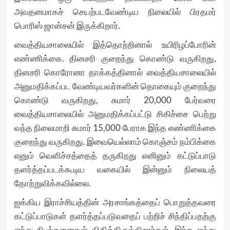
அவதனமாகச் செயற்படவேண்டிய நிலையில் பிரதமர்
பொரிஸ் ஜான்சன் இருக்கிறார்.
வைத்தியசாலையில் இத்தொற்றினால் உயிரிழப்போரின்
எண்ணிக்கை. தினசரி குறைந்து கொண்டு வருகிறது,
தினசரி கொரோனா தாக்கத்தினால் வைத்தியசாலையில்
அனுமதிக்கப்பட வேண்டியவர்களின் தொகையும் குறைந்து
கொண்டு வருகிறது, சுமார் 20,000 பேர்வரை
வைத்தியசாலையில் அனுமதிக்கப்பட்டு சிகிச்சை பெற்று
வந்த நிலைமாறி சுமார் 15,000 பேராக இந்த எண்ணிக்கை
குறைந்து வருகிறது. இவையெல்லாம் கொஞ்சம் நம்பிக்கை
எனும் வெளிச்சத்தைத் தருகிறது எனினும் கட்டுப்பாடு
தளர்த்தப்படக்கூடிய வகையில் இன்னும் நிலையத்
தோற்றுவிக்கவில்லை.
ஐக்கிய இராச்சியத்தின் அரசாங்கத்தைப் பொறுத்தவரை
கட்டுப்பாடுகள் தளர்த்தப்படுவதைப் பற்றிச் சிந்திப்பதற்கு
ஜந்து நிபந்தனைகள் விதித்திருக்கிறார்கள். இந்த ஜந்து