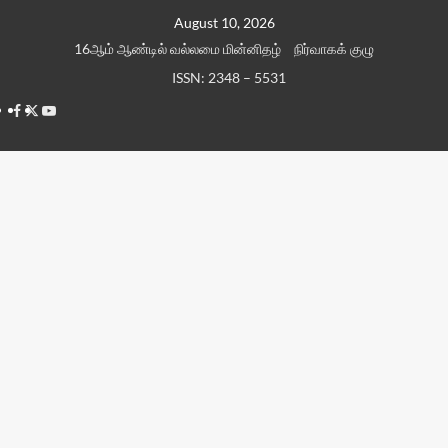
Skip
August 10, 2026
to
16ஆம் ஆண்டில் வல்லமை மின்னிதழ்
நிர்வாகக் குழு
content
ISSN: 2348 – 5531
Facebook
Twitter
Youtube