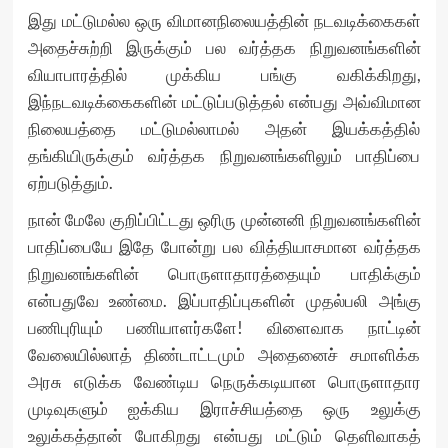
இது மட்டுமல்ல ஒரு விமானநிலையத்தின் நடவடிக்கைகள்
அதைச்சுற்றி இருக்கும் பல வர்த்தக நிறுவனங்களின்
வியாபாரத்தில் முக்கிய பங்கு வகிக்கிறது,
இந்நடவடிக்கைகளின் மட்டுப்படுத்தல் என்பது அவ்விமான
நிலையத்தை மட்டுமல்லாமல் அதன் இயக்கத்தில்
தங்கியிருக்கும் வர்த்தக நிறுவனங்களிலும் பாதிப்பை
ஏற்படுத்தும்.
நான் மேலே குறிப்பிட்டது ஒரிரு முன்னனி நிறுவனங்களின்
பாதிப்பையே இதே போன்று பல வித்தியாசமான வர்த்தக
நிறுவனங்களின் பொருளாதாரத்தையும் பாதிக்கும்
என்பதுவே உண்மை. இப்பாதிப்புகளின் முதல்பலி அங்கு
பணிபுரியும் பணியாளர்களே! விளைவாக நாட்டின்
வேலையில்லாத் திண்டாட்டமும் அதைனைச் சமாளிக்க
அரசு எடுக்க வேண்டிய நெருக்கடியான பொருளாதார
முடிவுகளும் ஐக்கிய இராச்சியத்தை ஒரு உலுக்கு
உலுக்கத்தான் போகிறது என்பது மட்டும் தெளிவாகத்