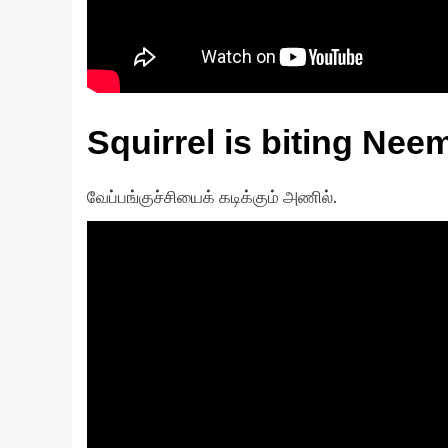
Squirrel is biting Neem
வேப்பங்குச்சியைக் கடிக்கும் அணில்.