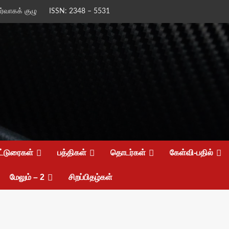
ிர்வாகக் குழு
ISSN: 2348 – 5531
ட்டுரைகள்
பத்திகள்
தொடர்கள்
கேள்வி-பதில்
மேலும் – 2
சிறப்பிதழ்கள்