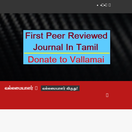
Facebook
Twitter
Youtube
வல்லமையாளர்
வல்லமையாளர் விருது!