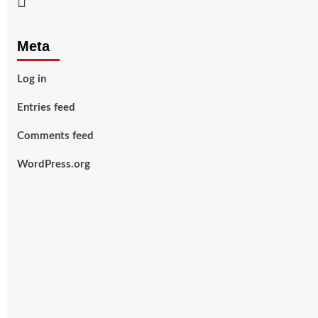
Youtube
Meta
Log in
Entries feed
Comments feed
WordPress.org