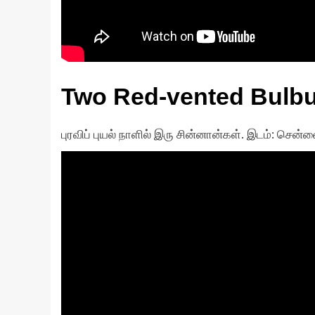
Two Red-vented Bulbu
புரவிப் புயல் நாளில் இரு சின்னான்கள். இடம்: சென்