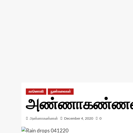
காணொலி
நுண்கலைகள்
அண்ணாகண்ணன்
அண்ணாகண்ணன்
December 4, 2020
0