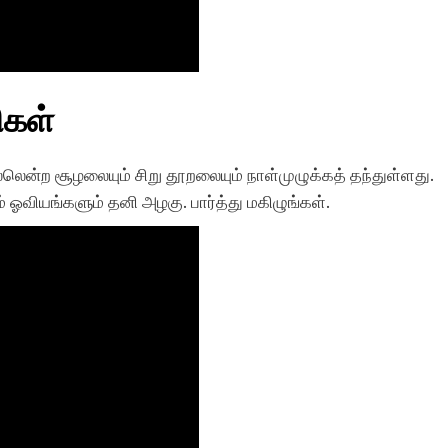
ிகள்
சில்லென்ற சூழலையும் சிறு தூறலையும் நாள்முழுக்கத் தந்துள்ளது.
் ஓவியங்களும் தனி அழகு. பார்த்து மகிழுங்கள்.