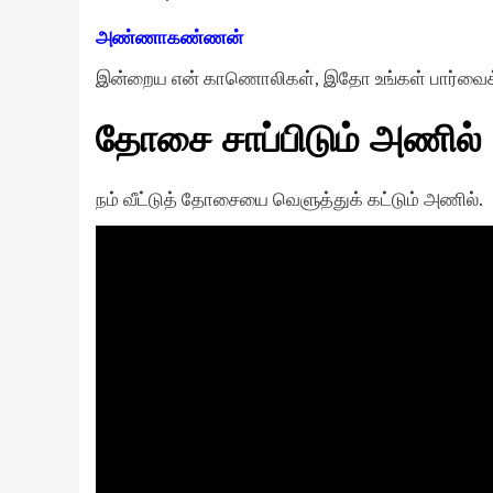
அண்ணாகண்ணன்
இன்றைய என் காணொலிகள், இதோ உங்கள் பார்வைக்கு.
தோசை சாப்பிடும் அணில்
நம் வீட்டுத் தோசையை வெளுத்துக் கட்டும் அணில்.