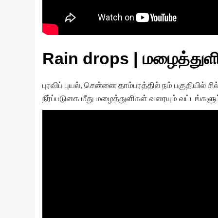
Rain drops | மழைத்துள
புரவிப் புயல், சென்னை தாம்பரத்தில் நம் பகுதியில் 
நீர்ப்படுகை மீது மழைத்துளிகள் வரையும் வட்டங்களும