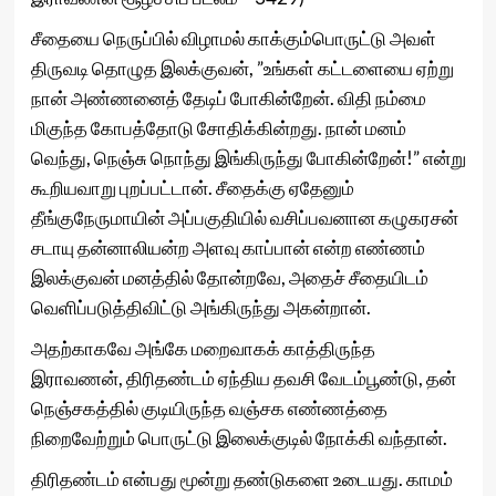
சீதையை நெருப்பில் விழாமல் காக்கும்பொருட்டு அவள்
திருவடி தொழுத இலக்குவன், ”உங்கள் கட்டளையை ஏற்று
நான் அண்ணனைத் தேடிப் போகின்றேன். விதி நம்மை
மிகுந்த கோபத்தோடு சோதிக்கின்றது. நான் மனம்
வெந்து, நெஞ்சு நொந்து இங்கிருந்து போகின்றேன்!” என்று
கூறியவாறு புறப்பட்டான். சீதைக்கு ஏதேனும்
தீங்குநேருமாயின் அப்பகுதியில் வசிப்பவனான கழுகரசன்
சடாயு தன்னாலியன்ற அளவு காப்பான் என்ற எண்ணம்
இலக்குவன் மனத்தில் தோன்றவே, அதைச் சீதையிடம்
வெளிப்படுத்திவிட்டு அங்கிருந்து அகன்றான்.
அதற்காகவே அங்கே மறைவாகக் காத்திருந்த
இராவணன், திரிதண்டம் ஏந்திய தவசி வேடம்பூண்டு, தன்
நெஞ்சகத்தில் குடியிருந்த வஞ்சக எண்ணத்தை
நிறைவேற்றும் பொருட்டு இலைக்குடில் நோக்கி வந்தான்.
திரிதண்டம் என்பது மூன்று தண்டுகளை உடையது. காமம்