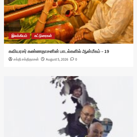
இலக்கியம்
கட்டுரைகள்
கவியரசர் கண்ணதாசனின் பாடல்களில் ஆன்மீகம் – 19
சக்தி சக்திதாசன்
August 5, 2026
0