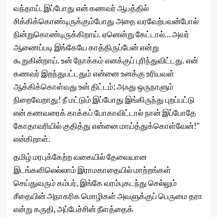
வந்தாய். இப்போது என் கணவர் ஆபத்தில்
சிக்கிக்கொண்டிருக்கும்போது அதை வரவேற்பவன்போல்
நின்றுகொண்டிருக்கிறாய். ஏனென்று கேட்டால்… அவர்
ஆணைப்படி இங்கேயே காத்திருப்பேன் என்று
கூறுகின்றாய். உன் நோக்கம் எனக்குப் புரிந்துவிட்டது. என்
கணவர் இறந்துபட்டதும் என்னை உனக்கு உரியவள்
ஆக்கிக்கொள்வது உன் திட்டம்; அஃது ஒருநாளும்
நிறைவேறாது! நீ மட்டும் இப்போது இங்கிருந்து புறப்பட்டு
என் கணவரைக் காக்கப் போகாவிட்டால் நான் இப்போதே
கோதாவரியில் குதித்து என்னை மாய்த்துக்கொள்வேன்!”
என்கிறாள்.
தமிழ் மரபுக்கேற்ற வகையில் தேவையான
இடங்களிலெல்லாம் இராமகாதையில் மாற்றங்கள்
செய்துவரும் கம்பர், இங்கே வரம்புகடந்து செல்லும்
சீதையின் அநாகரிக மொழிகள் அவளுக்குப் பெருமை தரா
என்று கருதி, அப்பேச்சின் நீளத்தைக்