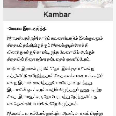
-மேகலா இராமமூர்த்தி
இராமன் பதற்றத்தோடும் கவலையோடும் இலக்குவனும்
சீதையும் தங்கியிருக்கும் இலைக்குடில் நோக்கி
விரைந்துவந்துகொண்டிருந்த வேளையில் ஆங்குச்
சீதையின் நிலை என்ன என்பதைக் கவனிப்போம்.
மாரீசன் இராமன் குரலில் ”சீதா! இலக்குவா!” என்று
கத்திவிட்டு உயிர்நீத்ததால் சீதை கலக்கமடையக் கூடும்
என்று இராமன் ஊகித்ததுபோலவேதான் நடந்தது.
இராமனின் ஓலக்குரல் காதில் விழுந்ததும் துணுக்குற்ற
சீதை, இராமனுக்கு ஏதோ பேராபத்து நேர்ந்துவிட்டது
என்றெண்ணி மயங்கிக் கீழே விழுந்தாள்.
இடியுண்ட நாகம்போல் துன்புற்ற அவள், மானைப் பிடித்து