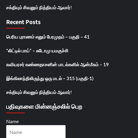
சக்தியும் சிவனும் நித்தியம் ஆவார்!
Recent Posts
பெரிய புராணம் எனும் பேரமுதம் – பகுதி – 41
“லிட்டில் பாய்” – சுடோமு யமகுச்சி
கவியரசர் கண்ணதாசனின் பாடல்களில் ஆன்மீகம் – 19
இங்கிலாந்திலிருந்து ஒரு மடல் – 315 (பகுதி-1)
சக்தியும் சிவனும் நித்தியம் ஆவார்!
பதிவுகளை மின்னஞ்சலில் பெற
Name