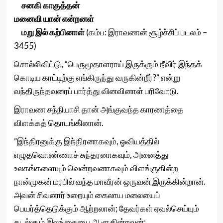
சனகி காகுத்தன்
மனைவி யான் என்றனள்
மறு இல் கற்பினாள்
(கம்ப: இராவணன் சூழ்ச்சிப் படலம் –
3455)
சொல்லிவிட்டு
,
“பெருமூதாளராய் இருக்கும் நீவிர் இந்தக்
கொடிய காட்டிற்கு எங்கிருந்து வருகின்றீர்?” என்று
வந்திருந்தவரைப் பார்த்து வினவினாள் பரிவோடு.
இராவண சந்நியாசி தான் அங்குவந்த காரணத்தை
விளக்கத் தொடங்கி்னான்.
”இந்திரனுக்கு இந்திரனாகவும், ஓவியத்தில்
எழுதவொண்ணாச் சுந்தரனாகவும், அனைத்து
உலகங்களையும் வென்றவனாகவும் விளங்குகின்ற
நான்முகன் மரபில் வந்த மாவீரன் ஒருவன் இருக்கின்றான்.
அவன் சிவனார் உறையும் கைலாய மலையைப்
பெயர்த்தெடுக்கும் ஆற்றலான்; தேவர்கள் ஏவல்செய்யும்
கடல்சூழ் இலங்கையை ஆளுகின்றவன்;