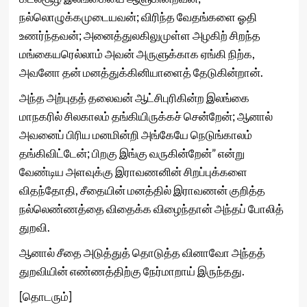
நல்லொழுக்கமுடையவன்; விரிந்த வேதங்களை ஓதி
உணர்ந்தவன்; அனைத்துலகிலுமுள்ள அழகிற் சிறந்த
மங்கையரெல்லாம் அவன் அருளுக்காக ஏங்கி நிற்க,
அவனோ தன் மனத்துக்கினியாளைத் தேடுகின்றான்.
அந்த அற்புதத் தலைவன் ஆட்சிபுரிகின்ற இலங்கை
மாநகரில் சிலகாலம் தங்கியிருக்கச் சென்றேன்; ஆனால்
அவனைப் பிரிய மனமின்றி அங்கேயே நெடுங்காலம்
தங்கிவிட்டேன்; பிறகு இங்கு வருகின்றேன்” என்று
வேண்டிய அளவுக்கு இராவணனின் சிறப்புக்களை
விதந்தோதி, சீதையின் மனத்தில் இராவணன் குறித்த
நல்லெண்ணத்தை விதைக்க விழைந்தான் அந்தப் போலித்
துறவி.
ஆனால் சீதை அடுத்துத் தொடுத்த வினாவோ அந்தத்
துறவியின் எண்ணத்திற்கு நேர்மாறாய் இருந்தது.
[தொடரும்]