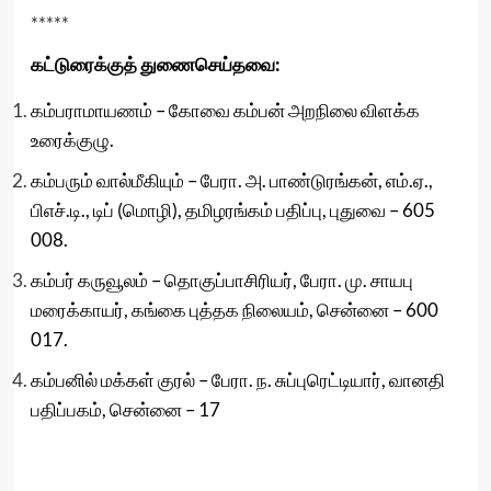
*****
கட்டுரைக்குத் துணைசெய்தவை:
கம்பராமாயணம் – கோவை கம்பன் அறநிலை விளக்க
உரைக்குழு.
கம்பரும் வால்மீகியும் – பேரா. அ. பாண்டுரங்கன், எம்.ஏ.,
பிஎச்.டி., டிப் (மொழி), தமிழரங்கம் பதிப்பு, புதுவை – 605
008.
கம்பர் கருவூலம் – தொகுப்பாசிரியர், பேரா. மு. சாயபு
மரைக்காயர், கங்கை புத்தக நிலையம், சென்னை – 600
017.
கம்பனில் மக்கள் குரல் – பேரா. ந. சுப்புரெட்டியார், வானதி
பதிப்பகம், சென்னை – 17