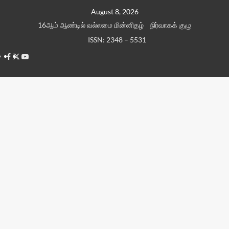
Skip
August 8, 2026
to
16ஆம் ஆண்டில் வல்லமை மின்னிதழ்
நிர்வாகக் குழு
content
ISSN: 2348 – 5531
Facebook
Twitter
Youtube