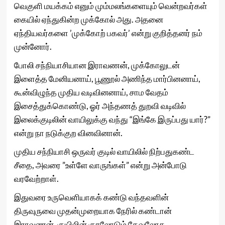
வெகுளி மயக்கம் எனும் மும்மலங்களையும் வென்றவர்கள்
கையில் ஏந்துகின்ற முக்கோல் அது. அதனை
ஏந்தியவர்களை ’முக்கோற் பகவர்’ என்று குறித்தனர் நம்
முன்னோர்.
போலி சந்நியாசியான இராவணன், முக்கோலுடன்
இளைத்த மேனியனாய், பூணூல் அணிந்த மார்பினனாய்,
கூன்விழுந்த முதிய வடிவினனாய், சாம வேதம்
இசைத்துக்கொண்டு, ஓர் அந்தணத் துறவி வடிவில்
இலைக்குடிலின் வாயிலுக்கு வந்து “இங்கே இருப்பது யார்?”
என்று நா நடுக்குற வினவினான்.
முதிய சந்நியாசி ஒருவர் குடில் வாயிலில் நிற்பதுகண்ட
சீதை, அவரை ”உள்ளே வாருங்கள்” என்று அன்போடு
வரவேற்றாள்.
இதுவரை உருவெளியாகக் கண்டு வந்தவளின்
திருவுருவை முதன்முறையாக நேரில் கண்டான்
இராவணன். குயிலின் குரலோடும் தேவலோக