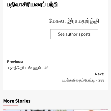
பதிவாசிரியரைப் பற்றி
மேகலா இராமமூர்த்தி
See author's posts
Post
Previous:
பழகத்தெரிய வேணும் – 46
navigation
Next:
படக்கவிதைப் போட்டி – 288
More Stories