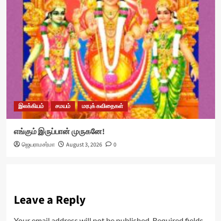
இலக்கியம்
சமயம்
மரபுக் கவிதைகள்
எங்கும் இருப்பான் முருகனே!
ஜெயராமசர்மா
August 3, 2026
0
Leave a Reply
Your email address will not be published.
Required fields