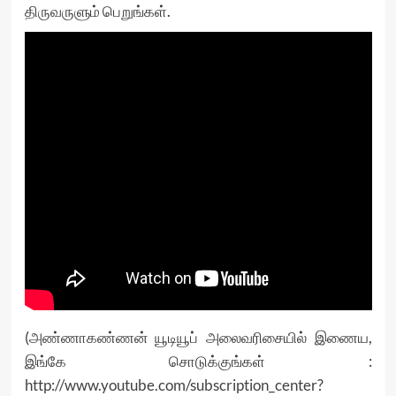
திருவருளும் பெறுங்கள்.
(அண்ணாகண்ணன் யூடியூப் அலைவரிசையில் இணைய,
இங்கே சொடுக்குங்கள் :
http://www.youtube.com/subscription_center?