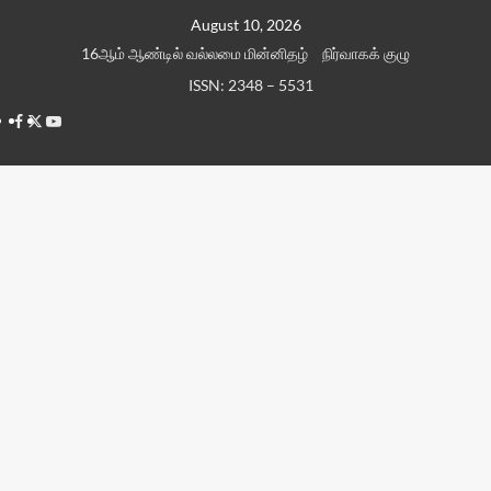
Skip
August 10, 2026
to
16ஆம் ஆண்டில் வல்லமை மின்னிதழ்
நிர்வாகக் குழு
content
ISSN: 2348 – 5531
Facebook
Twitter
Youtube