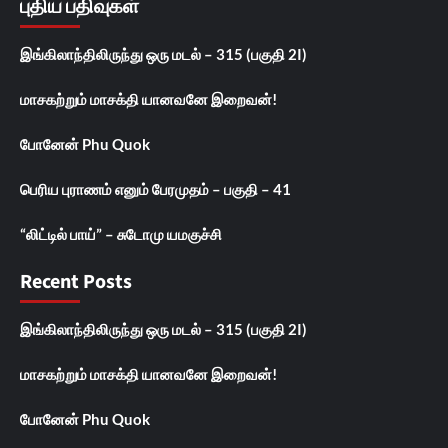
புதிய பதிவுகள்
இங்கிலாந்திலிருந்து ஒரு மடல் – 315 (பகுதி 2I)
மாசகற்றும் மாசக்தி யானவனே இறைவன்!
போனேன் Phu Quok
பெரிய புராணம் எனும் பேரமுதம் – பகுதி – 41
“லிட்டில் பாய்” – சுடோமு யமகுச்சி
Recent Posts
இங்கிலாந்திலிருந்து ஒரு மடல் – 315 (பகுதி 2I)
மாசகற்றும் மாசக்தி யானவனே இறைவன்!
போனேன் Phu Quok