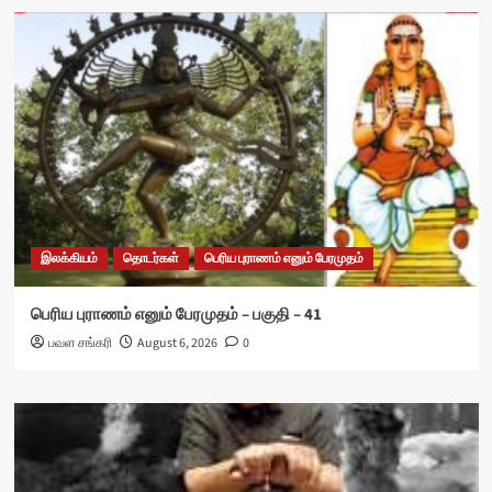
இலக்கியம்
தொடர்கள்
பெரிய புராணம் எனும் பேரமுதம்
பெரிய புராணம் எனும் பேரமுதம் – பகுதி – 41
பவள சங்கரி
August 6, 2026
0