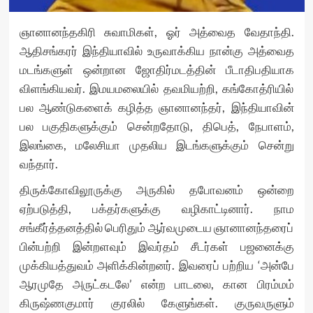
ஞானானந்தகிரி சுவாமிகள், ஓர் அத்வைத வேதாந்தி.
ஆதிசங்கரர் இந்தியாவில் உருவாக்கிய நான்கு அத்வைத
மடங்களுள் ஒன்றான ஜோதிர்மடத்தின் பீடாதிபதியாக
விளங்கியவர். இமயமலையில் தவமியற்றி, கங்கோத்ரியில்
பல ஆண்டுகளைக் கழித்த ஞானானந்தர், இந்தியாவின்
பல பகுதிகளுக்கும் சென்றதோடு, திபெத், நேபாளம்,
இலங்கை, மலேசியா முதலிய இடங்களுக்கும் சென்று
வந்தார்.
திருக்கோவிலூருக்கு அருகில் தபோவனம் ஒன்றை
ஏற்படுத்தி, பக்தர்களுக்கு வழிகாட்டினார். நாம
சங்கீர்த்தனத்தில் பெரிதும் ஆர்வமுடைய ஞானானந்தரைப்
பின்பற்றி இன்றளவும் இவர்தம் சீடர்கள் பஜனைக்கு
முக்கியத்துவம் அளிக்கின்றனர். இவரைப் பற்றிய ‘அன்பே
ஆரமுதே அருட்கடலே’ என்ற பாடலை, கான பிரம்மம்
கிருஷ்ணகுமார் குரலில் கேளுங்கள். குருவருளும்