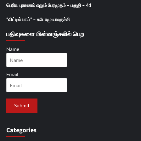
பெரிய புராணம் எனும் பேரமுதம் – பகுதி – 41
“லிட்டில் பாய்” – சுடோமு யமகுச்சி
பதிவுகளை மின்னஞ்சலில் பெற
Name
Email
Categories