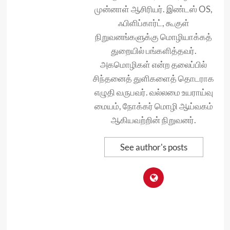
முன்னாள் ஆசிரியர். இண்டஸ் OS,
ஃபிளிப்கார்ட், கூகுள்
நிறுவனங்களுக்கு மொழியாக்கத்
துறையில் பங்களித்தவர்.
அகமொழிகள் என்ற தலைப்பில்
சிந்தனைத் துளிகளைத் தொடராக
எழுதி வருபவர். வல்லமை உயராய்வு
மையம், நோக்கர் மொழி ஆய்வகம்
ஆகியவற்றின் நிறுவனர்.
See author's posts