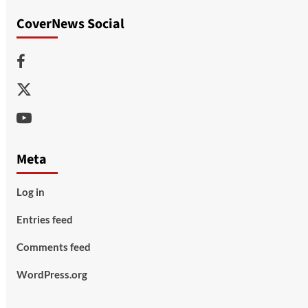
CoverNews Social
Facebook
Twitter
Youtube
Meta
Log in
Entries feed
Comments feed
WordPress.org