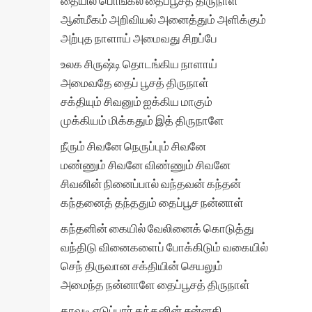
தையில் பொங்கல் தைப்பூசத் திருநாள்
ஆன்மீகம் அறிவியல் அனைத்தும் அளிக்கும்
அற்புத நாளாய் அமைவது சிறப்பே
உலக சிருஷ்டி தொடங்கிய நாளாய்
அமைவதே தைப் பூசத் திருநாள்
சக்தியும் சிவனும் ஐக்கிய மாகும்
முக்கியம் மிக்கதும் இத் திருநாளே
நீரும் சிவனே நெருப்பும் சிவனே
மண்ணும் சிவனே விண்ணும் சிவனே
சிவனின் நினைப்பால் வந்தவன் கந்தன்
கந்தனைத் தந்ததும் தைப்பூச நன்னாள்
கந்தனின் கையில் வேலினைக் கொடுத்து
வந்திடு வினைகளைப் போக்கிடும் வகையில்
செந் திருவான சக்தியின் செயலும்
அமைந்த நன்னாளே தைப்பூசத் திருநாள்
காவடி எடுப்பார் கந்தனின் சன்னதி