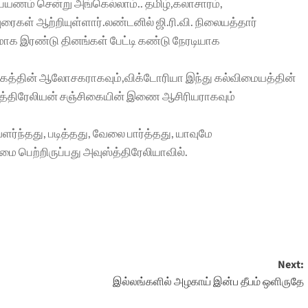
்பயணம் சென்று அங்கெல்லாம்.. தமிழ்,கலாசாரம்,
ரைகள் ஆற்றியுள்ளார்.லண்டனில் ஜி.ரி.வி. நிலையத்தார்
மாக இரண்டு தினங்கள் பேட்டி கண்டு நேரடியாக
்கத்தின் ஆலோசகராகவும்,விக்டோரியா இந்து கல்விமையத்தின்
த்திரேலியன் சஞ்சிகையின் இணை ஆசிரியராகவும்
 வளர்ந்தது, படித்தது, வேலை பார்த்தது, யாவுமே
மை பெற்றிருப்பது அவுஸ்த்திரேலியாவில்.
Next:
இல்லங்களில் அழகாய் இன்ப தீபம் ஒளிருதே