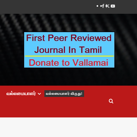
Facebook
Twitter
Youtube
வல்லமையாளர்
வல்லமையாளர் விருது!