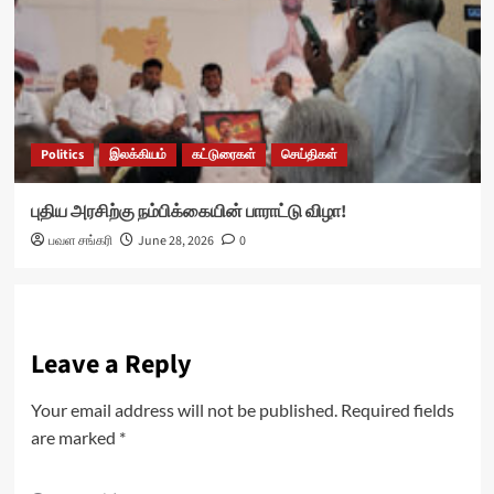
Politics
இலக்கியம்
கட்டுரைகள்
செய்திகள்
புதிய அரசிற்கு நம்பிக்கையின் பாராட்டு விழா!
பவள சங்கரி
June 28, 2026
0
Leave a Reply
Your email address will not be published.
Required fields
are marked
*