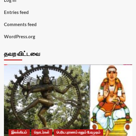
Log in
Entries feed
Comments feed
WordPress.org
தவற விட்டவை
இலக்கியம்
தொடர்கள்
பெரிய புராணம் எனும் பேரமுதம்