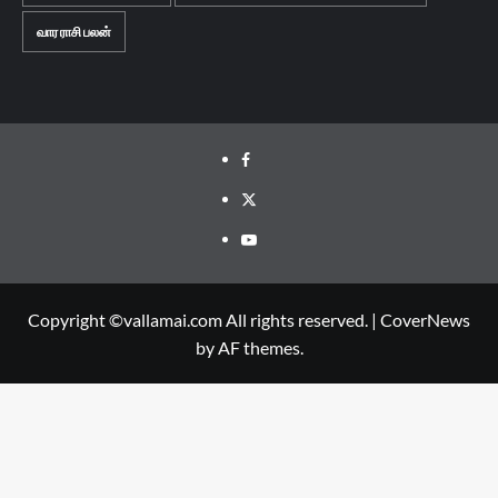
வார ராசி பலன்
Facebook
Twitter
Youtube
Copyright ©vallamai.com All rights reserved.
|
CoverNews
by AF themes.