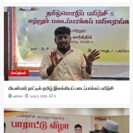
செய்திகள்
மியன்மார் நாட்டில் தமிழ் இலக்கியப் படைப்பாக்கப் பயிற்சி
admin
July 6, 2026
0