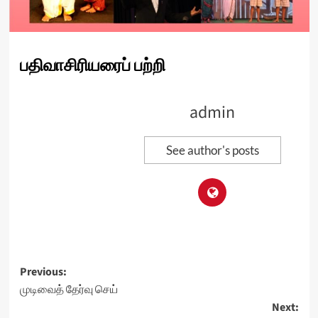
பதிவாசிரியரைப் பற்றி
admin
See author's posts
Post
Previous:
முடிவைத் தேர்வு செய்
navigation
Next: