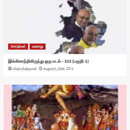
செய்திகள்
வரலாறு
இங்கிலாந்திலிருந்து ஒரு மடல் – 315 (பகுதி-1)
சக்தி சக்திதாசன்
August 5, 2026
0