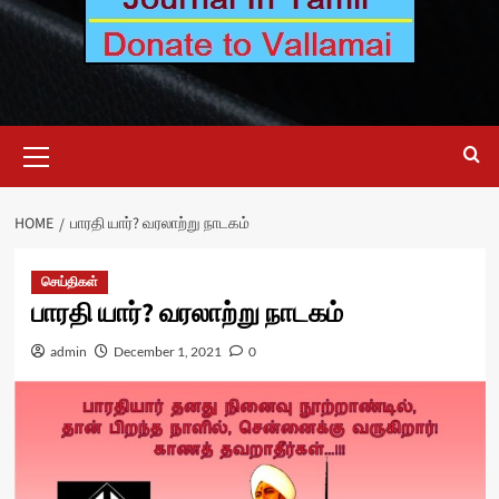
Primary
Menu
HOME
பாரதி யார்? வரலாற்று நாடகம்
செய்திகள்
பாரதி யார்? வரலாற்று நாடகம்
admin
December 1, 2021
0