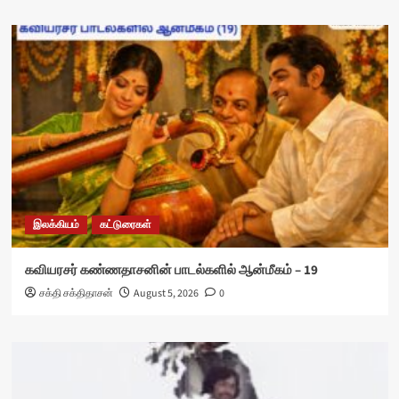
இலக்கியம்
கட்டுரைகள்
கவியரசர் கண்ணதாசனின் பாடல்களில் ஆன்மீகம் – 19
சக்தி சக்திதாசன்
August 5, 2026
0