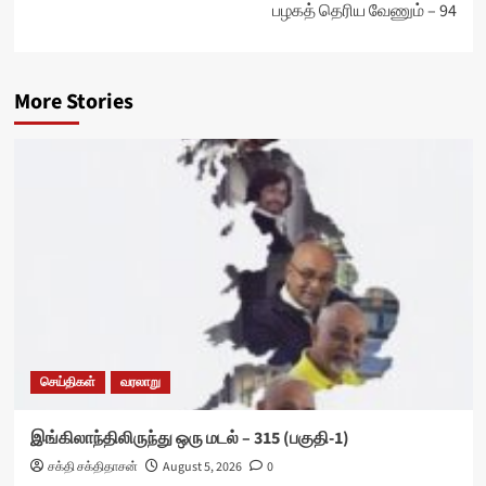
பழகத் தெரிய வேணும் – 94
More Stories
செய்திகள்
வரலாறு
இங்கிலாந்திலிருந்து ஒரு மடல் – 315 (பகுதி-1)
சக்தி சக்திதாசன்
August 5, 2026
0