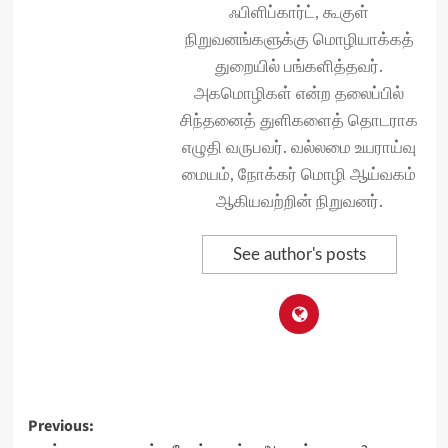
ஃபிளிப்கார்ட், கூகுள்
நிறுவனங்களுக்கு மொழியாக்கத்
துறையில் பங்களித்தவர்.
அகமொழிகள் என்ற தலைப்பில்
சிந்தனைத் துளிகளைத் தொடராக
எழுதி வருபவர். வல்லமை உயராய்வு
மையம், நோக்கர் மொழி ஆய்வகம்
ஆகியவற்றின் நிறுவனர்.
See author's posts
Post
Previous: