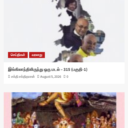
செய்திகள்
வரலாறு
இங்கிலாந்திலிருந்து ஒரு மடல் – 315 (பகுதி-1)
சக்தி சக்திதாசன்
August 5, 2026
0