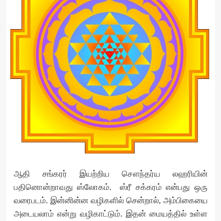
ஆதி சங்கரர் இயற்றிய சௌந்தர்ய லஹரியின்
பதினொன்றாவது ஸ்லோகம். ஸ்ரீ சக்கரம் என்பது ஒரு
வரைபடம். இன்னின்ன வழிகளில் சென்றால், அம்பிகையை
அடையலாம் என்று வழிகாட்டும். இதன் மையத்தில் உள்ள