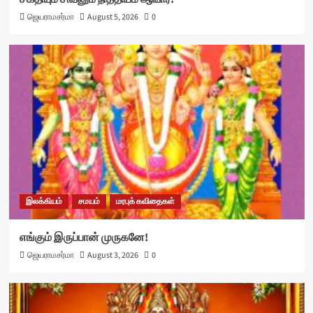
ஜெயராமசர்மா
August 5, 2026
0
இலக்கியம்
சமயம்
மரபுக் கவிதைகள்
எங்கும் இருப்பான் முருகனே!
ஜெயராமசர்மா
August 3, 2026
0