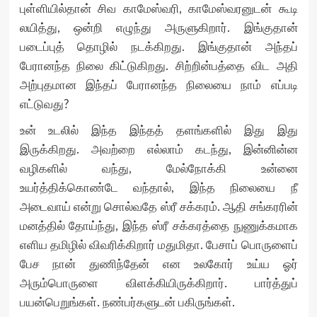
புள்ளியில்தான் சிவ காமேஸ்வரி, காமேஸ்வரனுடன் கூடி
லயித்து, ஒன்றி எழுந்து அருளுகிறார். இங்குதான்
படைப்புத் தொழில் நடக்கிறது. இங்குதான் அந்தப்
பேரானந்த நிலை கிட்டுகிறது. சிற்றின்பத்தை விட அதி
அற்புதமான இந்தப் பேரானந்த நிலையை நாம் எப்படி
எட்டுவது?
உன் உடலில் இந்த இந்தத் தளங்களில் இது இது
இருக்கிறது. அவற்றை எல்லாம் கடந்து, இன்னின்ன
வழிகளில் வந்து, மேல்நோக்கி உன்னை
உயர்த்திக்கொண்டே வந்தால், இந்த நிலையை நீ
அடைவாய் என்று சொல்வதே ஸ்ரீ சக்கரம். ஆதி சங்கரரின்
மனத்தில் தோய்ந்து, இந்த ஸ்ரீ சக்கரத்தை நுணுக்கமாக
எளிய தமிழில் விவரிக்கிறார் மதுமிதா. பேசாப் பொருளைப்
பேச நான் துணிந்தேன் என உலகோர் உய்ய ஓர்
அரும்பொருளை விளக்கியிருக்கிறார். பார்த்துப்
பயன்பெறுங்கள். நண்பர்களுடன் பகிருங்கள்.