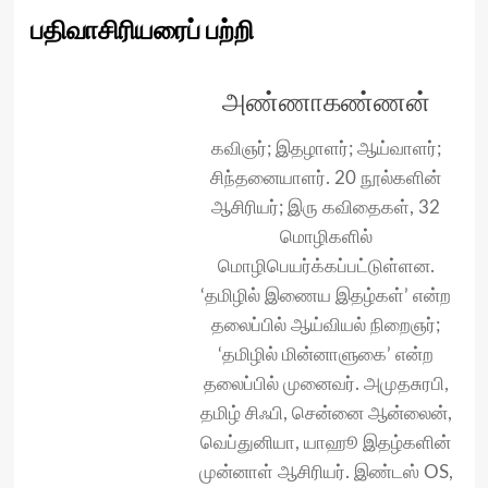
பதிவாசிரியரைப் பற்றி
அண்ணாகண்ணன்
கவிஞர்; இதழாளர்; ஆய்வாளர்;
சிந்தனையாளர். 20 நூல்களின்
ஆசிரியர்; இரு கவிதைகள், 32
மொழிகளில்
மொழிபெயர்க்கப்பட்டுள்ளன.
‘தமிழில் இணைய இதழ்கள்’ என்ற
தலைப்பில் ஆய்வியல் நிறைஞர்;
‘தமிழில் மின்னாளுகை’ என்ற
தலைப்பில் முனைவர். அமுதசுரபி,
தமிழ் சிஃபி, சென்னை ஆன்லைன்,
வெப்துனியா, யாஹூ இதழ்களின்
முன்னாள் ஆசிரியர். இண்டஸ் OS,