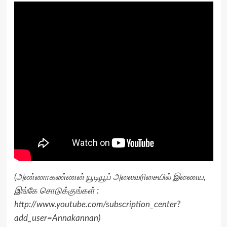
(அண்ணாகண்ணன் யூடியூப் அலைவரிசையில் இணைய,
இங்கே சொடுக்குங்கள் :
http://www.youtube.com/subscription_center?
add_user=Annakannan
)