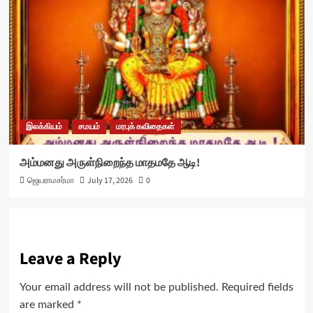
இலக்கியம்
சமயம்
மரபுக் கவிதைகள்
அம்மனது அருள்நிறைந்த மாதமதே ஆடி!
ஜெயராமசர்மா
July 17, 2026
0
Leave a Reply
Your email address will not be published.
Required fields
are marked
*