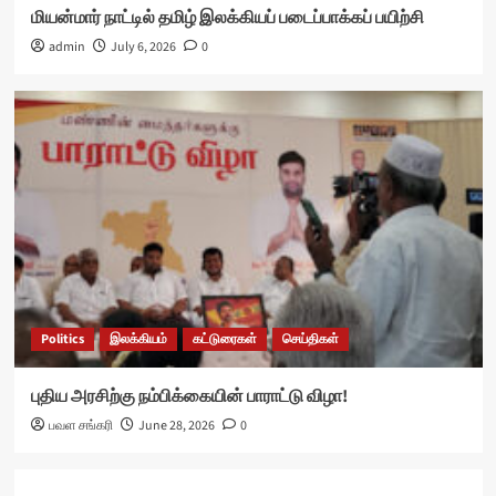
மியன்மார் நாட்டில் தமிழ் இலக்கியப் படைப்பாக்கப் பயிற்சி
admin
July 6, 2026
0
Politics
இலக்கியம்
கட்டுரைகள்
செய்திகள்
புதிய அரசிற்கு நம்பிக்கையின் பாராட்டு விழா!
பவள சங்கரி
June 28, 2026
0