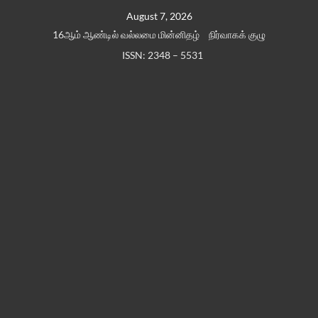
Skip
August 7, 2026
to
16ஆம் ஆண்டில் வல்லமை மின்னிதழ்
நிர்வாகக் குழு
content
ISSN: 2348 – 5531