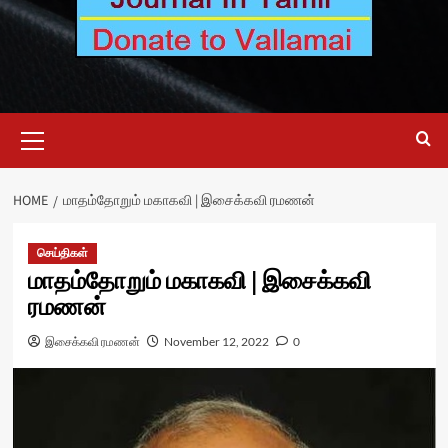
Primary
Menu
HOME
மாதம்தோறும் மகாகவி | இசைக்கவி ரமணன்
செய்திகள்
மாதம்தோறும் மகாகவி | இசைக்கவி
ரமணன்
இசைக்கவி ரமணன்
November 12, 2022
0