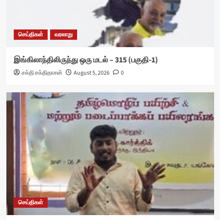
செய்திகள்
வரலாறு
இங்கிலாந்திலிருந்து ஒரு மடல் – 315 (பகுதி-1)
சக்தி சக்திதாசன்
August 5, 2026
0
செய்திகள்