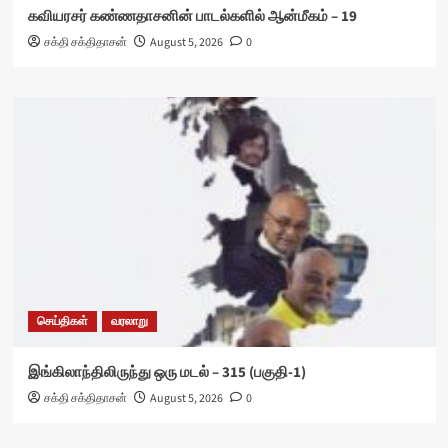
கவியரசர் கண்ணதாசனின் பாடல்களில் ஆன்மீகம் – 19
சக்தி சக்திதாசன்
August 5, 2026
0
செய்திகள்
வரலாறு
இங்கிலாந்திலிருந்து ஒரு மடல் – 315 (பகுதி-1)
சக்தி சக்திதாசன்
August 5, 2026
0