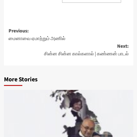
Post
Previous:
மைனாவை ஏமாற்றும் அணில்
navigation
Next:
சின்ன சின்ன கால்களால் | கண்ணன் பாடல்
More Stories