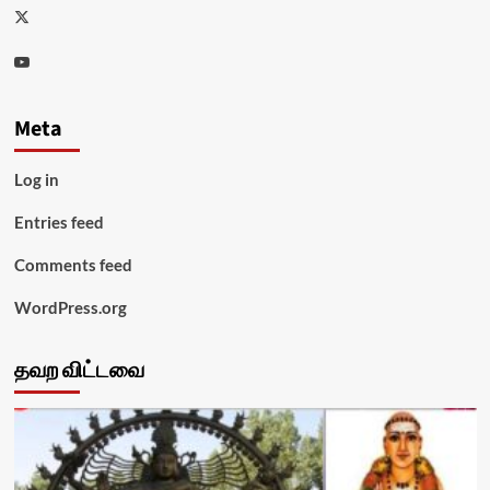
Twitter
Youtube
Meta
Log in
Entries feed
Comments feed
WordPress.org
தவற விட்டவை