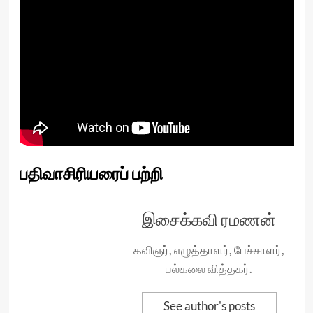
பதிவாசிரியரைப் பற்றி
இசைக்கவி ரமணன்
கவிஞர், எழுத்தாளர், பேச்சாளர்,
பல்கலை வித்தகர்.
See author's posts