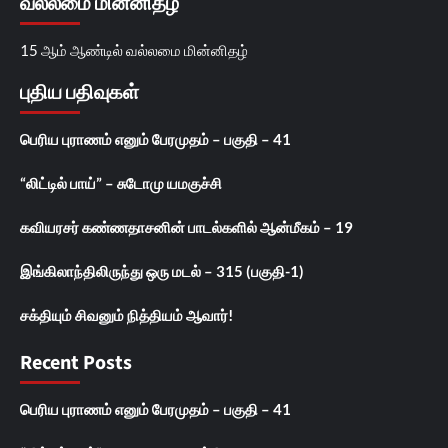
வல்லமை மின்னிதழ்
15 ஆம் ஆண்டில் வல்லமை மின்னிதழ்
புதிய பதிவுகள்
பெரிய புராணம் எனும் பேரமுதம் – பகுதி – 41
“லிட்டில் பாய்” – சுடோமு யமகுச்சி
கவியரசர் கண்ணதாசனின் பாடல்களில் ஆன்மீகம் – 19
இங்கிலாந்திலிருந்து ஒரு மடல் – 315 (பகுதி-1)
சக்தியும் சிவனும் நித்தியம் ஆவார்!
Recent Posts
பெரிய புராணம் எனும் பேரமுதம் – பகுதி – 41