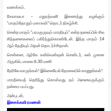
வணக்கம்.
சேவாலயா – மதுரத்வனி இணைந்து வழங்கும்
“மாதம்தோறும் மகாகவி” தொடர் நிகழ்ச்சி.
சென்ற மாதம் “பரமகுருவும் பாரதியும்” என்ற தலைப்பில் சில
சிந்தனைகளைப் பகிர்ந்துகொண்டேன். இந்த மாதம் 14
ஆம் தேதியும் அதன் தொடர்ச்சிதான்.
சென்னை, ஆர்கே கன்வென்ஷன் செண்டர், லஸ் முனை
அருகில், மாலை 6.30 மணி
நேரிலே வாருங்கள்! இல்லையேல் நேரலையில் காணுங்கள்!
பாரதியைத் தெரிந்து கொள்வது நம் அனைவருக்கும்
நன்மை பயப்பது.
அன்புடன்,
இசைக்கவி ரமணன்