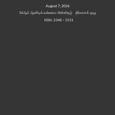
Skip
August 7, 2026
to
16ஆம் ஆண்டில் வல்லமை மின்னிதழ்
நிர்வாகக் குழு
content
ISSN: 2348 – 5531