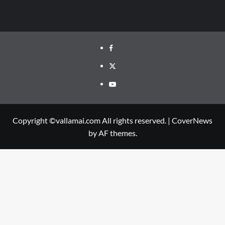
Facebook
Twitter
Youtube
Copyright ©vallamai.com All rights reserved.
|
CoverNews
by AF themes.