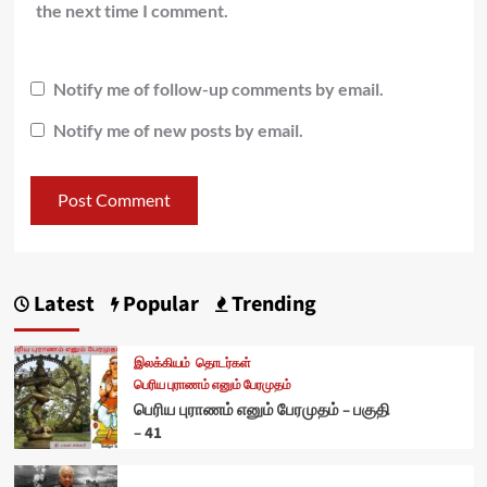
the next time I comment.
Notify me of follow-up comments by email.
Notify me of new posts by email.
Latest
Popular
Trending
இலக்கியம்
தொடர்கள்
பெரிய புராணம் எனும் பேரமுதம்
பெரிய புராணம் எனும் பேரமுதம் – பகுதி
– 41