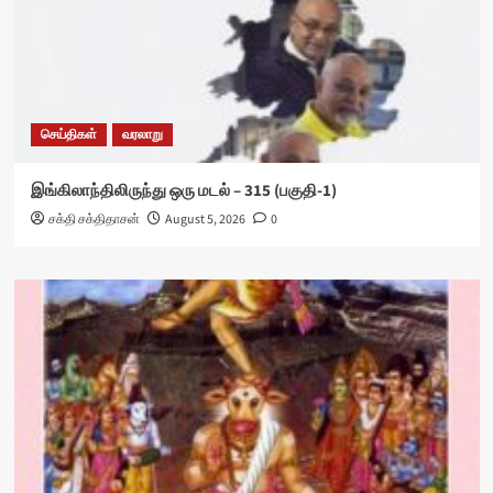
செய்திகள்
வரலாறு
இங்கிலாந்திலிருந்து ஒரு மடல் – 315 (பகுதி-1)
சக்தி சக்திதாசன்
August 5, 2026
0