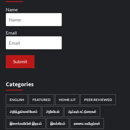
Name
Email
Categories
ENGLISH
FEATURED
HOME-LIT
PEER REVIEWED
அறிந்துகொள்வோம்
அறிவியல்
ஆய்வுக் கட்டுரைகள்
இசைக்கவியின் இதயம்
இலக்கியம்
ஏனைய கவிஞர்கள்