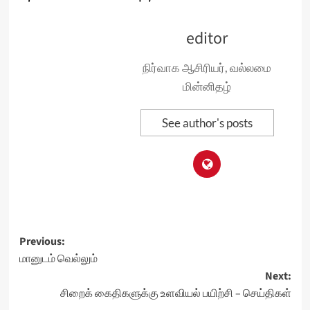
editor
நிர்வாக ஆசிரியர், வல்லமை
மின்னிதழ்
See author's posts
Post
Previous:
மானுடம் வெல்லும்
navigation
Next:
சிறைக் கைதிகளுக்கு உளவியல் பயிற்சி – செய்திகள்