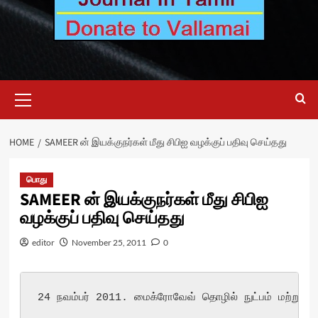
Primary
Menu
HOME
SAMEER ன் இயக்குநர்கள் மீது சிபிஐ வழக்குப் பதிவு செய்தது
பொது
SAMEER ன் இயக்குநர்கள் மீது சிபிஐ
வழக்குப் பதிவு செய்தது
editor
November 25, 2011
0
24 நவம்பர் 2011. மைக்ரோவேவ் தொழில் நுட்பம் மற்றும