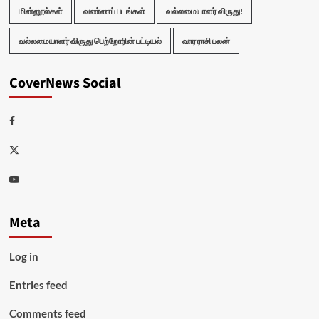
மின்னூல்கள்
வண்ணப் படங்கள்
வல்லமையாளர் விருது!
வல்லமையாளர் விருது பெற்றோரின் பட்டியல்
வார ராசி பலன்
CoverNews Social
Facebook
Twitter
Youtube
Meta
Log in
Entries feed
Comments feed