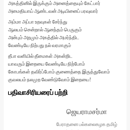
அகத்தினில் இருக்கும் அனைத்தையும் கேட்பார்
அமைதியாய் ஆண்டவன் அடியினைப் பரவுவார்
அம்மா அப்பா உறவுகள் சேர்ந்து
ஆலயம் சென்றால் ஆனந்தம் பெருகும்
அன்பும் அறமும் அகத்தில் அமர்ந்திட
வேண்டியே நிற்பது நல் வரமாகும்
தீபா வளியில் தீமைகள் அகன்றிட
யாவரும் இறையை வேண்டியே நிற்போம்
கோபங்கள் தவிர்ப்போம் குணைத்தை இருத்துவோம்
குவலயம் நலமுற வேண்டுவோம் இறையை!
பதிவாசிரியரைப் பற்றி
ஜெயராமசர்மா
பேராதனை பல்கலைகழக தமிழ்