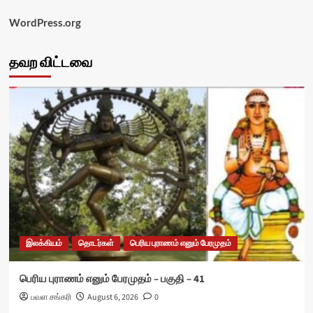
WordPress.org
தவற விட்டவை
இலக்கியம்
தொடர்கள்
பெரிய புராணம் எனும் பேரமுதம்
பெரிய புராணம் எனும் பேரமுதம் – பகுதி – 41
பவள சங்கரி
August 6, 2026
0