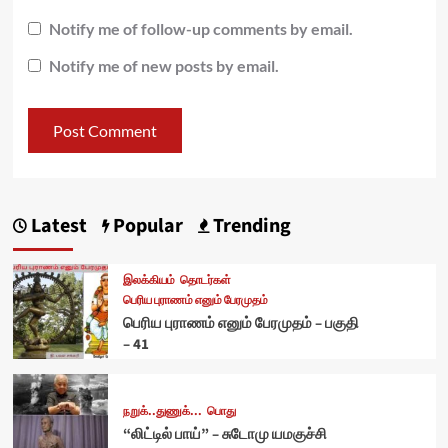
Notify me of follow-up comments by email.
Notify me of new posts by email.
Latest
Popular
Trending
இலக்கியம்
தொடர்கள்
பெரிய புராணம் எனும் பேரமுதம்
பெரிய புராணம் எனும் பேரமுதம் – பகுதி
– 41
நறுக்..துணுக்...
பொது
“லிட்டில் பாய்” – சுடோமு யமகுச்சி