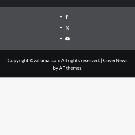
Facebook
Twitter
Youtube
Copyright ©vallamai.com All rights reserved.
|
CoverNews
by AF themes.