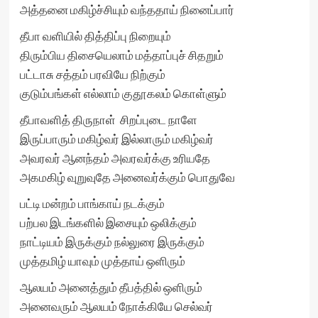
அத்தனை மகிழ்ச்சியும் வந்ததாய் நினைப்பார்
தீபா வளியில் தித்திப்பு நிறையும்
திரும்பிய திசையெலாம் மத்தாப்புச் சிதறும்
பட்டாசு சத்தம் பரவியே நிற்கும்
குடும்பங்கள் எல்லாம் குதூகலம் கொள்ளும்
தீபாவளித் திருநாள் சிறப்புடை நாளே
இருப்பாரும் மகிழ்வர் இல்லாரும் மகிழ்வர்
அவரவர் ஆனந்தம் அவரவர்க்கு உரியதே
அகமகிழ் வுறுவுதே அனைவர்க்கும் பொதுவே
பட்டி மன்றம் பாங்காய் நடக்கும்
பற்பல இடங்களில் இசையும் ஒலிக்கும்
நாட்டியம் இருக்கும் நல்லுரை இருக்கும்
முத்தமிழ் யாவும் முத்தாய் ஒளிரும்
ஆலயம் அனைத்தும் தீபத்தில் ஒளிரும்
அனைவரும் ஆலயம் நோக்கியே செல்வர்