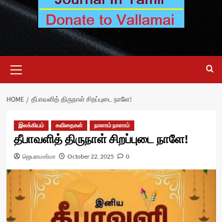
Primary
Menu
HOME
தீபாவளித் திருநாள் சிறப்புடை நாளே!
இலக்கியம்
கவிதைகள்
நாளாம் நாளாம்
தீபாவளித் திருநாள் சிறப்புடை நாளே!
ஜெயராமசர்மா
October 22, 2025
0