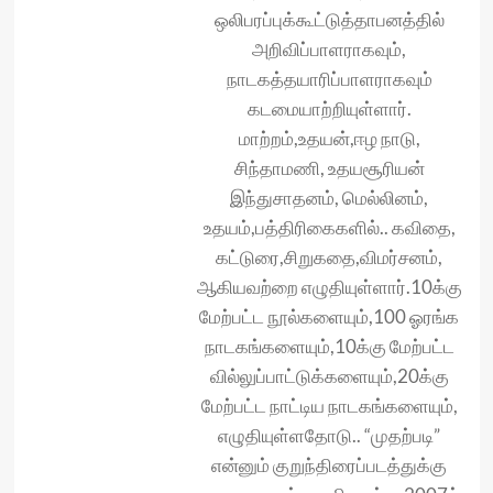
ஒலிபரப்புக்கூட்டுத்தாபனத்தில்
அறிவிப்பாளராகவும்,
நாடகத்தயாரிப்பாளராகவும்
கடமையாற்றியுள்ளார்.
மாற்றம்,உதயன்,ஈழ நாடு,
சிந்தாமணி, உதயசூரியன்
இந்துசாதனம், மெல்லினம்,
உதயம்,பத்திரிகைகளில்.. கவிதை,
கட்டுரை,சிறுகதை,விமர்சனம்,
ஆகியவற்றை எழுதியுள்ளார்.10க்கு
மேற்பட்ட நூல்களையும்,100 ஓரங்க
நாடகங்களையும்,10க்கு மேற்பட்ட
வில்லுப்பாட்டுக்களையும்,20க்கு
மேற்பட்ட நாட்டிய நாடகங்களையும்,
எழுதியுள்ளதோடு.. “முதற்படி”
என்னும் குறுந்திரைப்படத்துக்கு