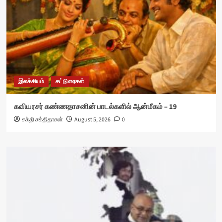
இலக்கியம்
கட்டுரைகள்
கவியரசர் கண்ணதாசனின் பாடல்களில் ஆன்மீகம் – 19
சக்தி சக்திதாசன்
August 5, 2026
0