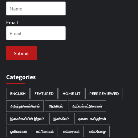
Email
Categories
ENGLISH
FEATURED
HOME-LIT
PEER REVIEWED
அறிந்துகொள்வோம்
அறிவியல்
ஆய்வுக் கட்டுரைகள்
இசைக்கவியின் இதயம்
இலக்கியம்
ஏனைய கவிஞர்கள்
ஓவியங்கள்
கட்டுரைகள்
கவிதைகள்
கவிப்பேழை