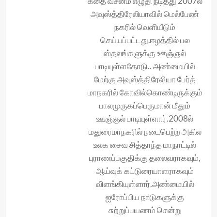
கதை வசனம் எழுதி நடித்து 2007ல்
அவுஸ்த்திரேலியாவில் மெல்பேண்
நகரில் வெளியீடும்
செய்யப்பட்டது.ஈழத்தில் பல
ஸ்தலங்க‌ளுக்கு ஊஞ்ஞல்
பாடியுள்ளதோடு.. அண்மையில்
மேற்கு அவுஸ்த்திரேலியா பேர்த்
மாநகரில் கோவில்கொண்டிருக்கும்
பாலமுருகப்பெருமான் மீதும்
ஊஞ்ஞல் பாடியுள்ளார்.2008ல்
மதுரைமாநகரில் நடைபெற்ற அகில
உலக சைவ‌ சித்தாந்த மாநாட்டில்
புராணப்பகுதிக்கு தலைவராகவும்,
ஆய்வுக் கட்டுரையாள‌ராகவும்
விளங்கியுள்ளார்.அண்மையில்
ஐரோப்பிய நாடுகளுக்கு
சுற்றுப்பயணம் சென்று