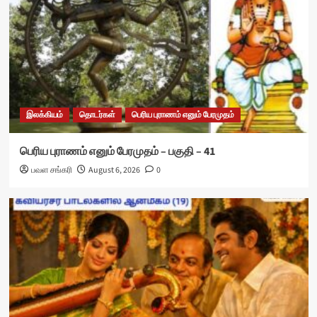
இலக்கியம்
தொடர்கள்
பெரிய புராணம் எனும் பேரமுதம்
பெரிய புராணம் எனும் பேரமுதம் – பகுதி – 41
பவள சங்கரி
August 6, 2026
0