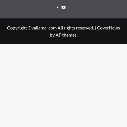
Youtube
Copyright ©vallamai.com All rights reserved.
|
CoverNews
by AF themes.