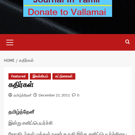
Primary
Menu
HOME
கதிர்கள்
Featured
இலக்கியம்
கட்டுரைகள்
கதிர்கள்
தமிழ்த்தேனீ
December 21, 2011
0
தமிழ்த்தேனீ
இன்று சனிப்பெயர்ச்சி
ஜோதிடர்கள் மக்கள் நலன் கருதி இந்த சனிப்பெயர்ச்சியை