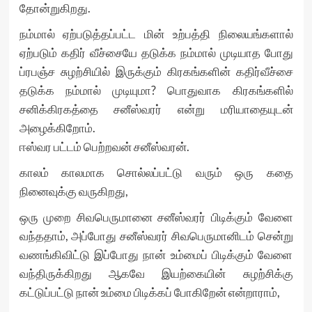
தோன்றுகிறது.
நம்மால் ஏற்படுத்தப்பட்ட மின் உற்பத்தி நிலையங்களால்
ஏற்படும் கதிர் வீச்சையே தடுக்க நம்மால் முடியாத போது
ப்ரபஞ்ச சுழற்சியில் இருக்கும் கிரகங்களின் கதிர்வீச்சை
தடுக்க நம்மால் முடியுமா? பொதுவாக கிரகங்களில்
சனிக்கிரகத்தை சனீஸ்வரர் என்று மரியாதையுடன்
அழைக்கிறோம்.
ஈஸ்வர பட்டம் பெற்றவன் சனீஸ்வரன்.
காலம் காலமாக சொல்லப்பட்டு வரும் ஒரு கதை
நினைவுக்கு வருகிறது,
ஒரு முறை சிவபெருமானை சனீஸ்வரர் பிடிக்கும் வேளை
வந்ததாம், அப்போது சனீஸ்வரர் சிவபெருமானிடம் சென்று
வணங்கிவிட்டு இப்போது நான் உம்மைப் பிடிக்கும் வேளை
வந்திருக்கிறது ஆகவே இயற்கையின் சுழற்சிக்கு
கட்டுப்பட்டு நான் உம்மை பிடிக்கப் போகிறேன் என்றாராம்,