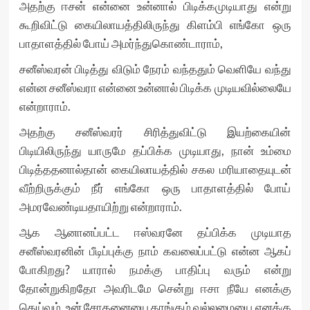
அதற்கு ஈசன் என்னை உன்னால் பிடிக்கமுடியாது என்று
கூறிவிட்டு கையிலாயத்திலிருந்து கிளம்பி எங்கோ ஒரு
பாதாளத்தில் போய் அமர்ந்துகொண்டாராம்,
சனீஸ்வரன் பிடித்து விடும் நேரம் வந்ததும் வெளியே வந்து
என்ன சனீஸ்வரா என்னை உன்னால் பிடிக்க முடியவில்லையே
என்றாராம்.
அதற்கு சனீஸ்வரர் சிரித்துவிட்டு இயற்கையின்
பிடியிலிருந்து யாருமே தப்பிக்க முடியாது, நான் உம்மை
பிடித்ததனால்தான் கையிலாயத்தில் சகல மரியாதையுடன்
வீற்றிருக்கும் நீர் எங்கோ ஒரு பாதாளத்தில் போய்
அமரவேண்டியதாயிற்று என்றாராம்.
ஆக ஆனானப்பட்ட ஈஸ்வரனே தப்பிக்க முடியாத
சனீஸ்வரனின் பீடிப்புக்கு நாம் கவலைப்பட்டு என்ன ஆகப்
போகிறது? யாரால் நமக்கு பாதிப்பு வரும் என்று
தோன்றுகிறதோ அவரிடமே சென்று ஈசா நீயே எனக்கு
தெய்வம். உன் சோதனையை தாங்கும் வல்லமையை எனக்கு