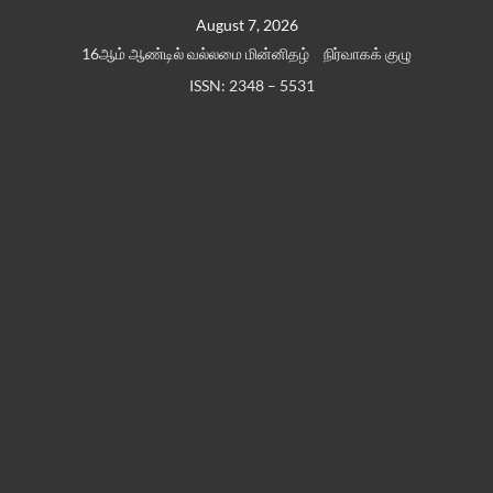
Skip
August 7, 2026
to
16ஆம் ஆண்டில் வல்லமை மின்னிதழ்
நிர்வாகக் குழு
content
ISSN: 2348 – 5531