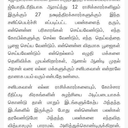
ஜ்யோதிடரீதியாக ஆராய்ந்து 12 ராசிக்காரர்களிலும்
இருக்கும் 27 நக்ஷத்திரக்காரர்களுக்கும் இந்த
சனிப்பெயர்ச்சி எப்படிப்பட்ட பலன்களைத் தரும்,
என்னென்ன பரிகாரங்கள் செய்யவேண்டும், எந்த
கோயில்களுக்கு செல்ல வேண்டும், எந்த தெய்வத்தை
பூஜை செய்ய வேண்டும். என்னென்ன விதமாக பூஜைகள்
செய்யவேண்டும் என்றெல்லாம் எழுதி மக்களை
தெளிவிக்க முயல்கிறார்கள், ஆனால் ஆண்டி முதல்
அரசன் வரை எல்லா மக்களுக்கும் சனிபகவான் என்றாலே
தானாக பயம் வரும் என்பதே உண்மை.
சனிபகவான் எல்லா ராசிக்காரர்களையும், கோச்சார
ரீதிப்படி கிரகங்களின் சுழற்சியை அடிப்படையாகக்
கொண்டு தான் மாறும் இடங்களுக்கேற்ப அந்தந்த
இடங்களில் இருக்கும் போது என்னென்ன பலன்கள்
தரவேண்டுமோ அந்தந்த பலன்களை எந்தவித
வித்யாசமும் பாராமல். அளித்துக்கொண்டிருக்கிறான்.