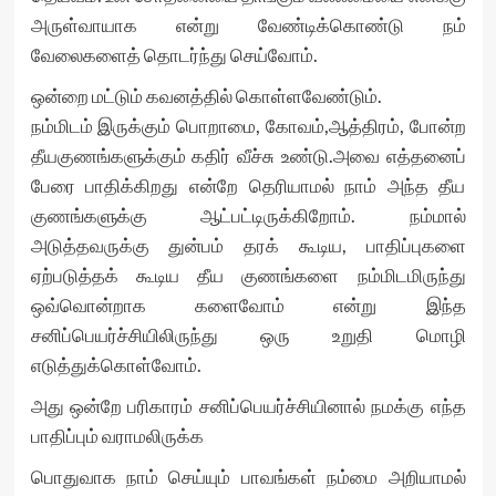
அருள்வாயாக என்று வேண்டிக்கொண்டு நம்
வேலைகளைத் தொடர்ந்து செய்வோம்.
ஒன்றை மட்டும் கவனத்தில் கொள்ளவேண்டும்.
நம்மிடம் இருக்கும் பொறாமை, கோவம்,ஆத்திரம், போன்ற
தீயகுணங்களுக்கும் கதிர் வீச்சு உண்டு.அவை எத்தனைப்
பேரை பாதிக்கிறது என்றே தெரியாமல் நாம் அந்த தீய
குணங்களுக்கு ஆட்பட்டிருக்கிறோம். நம்மால்
அடுத்தவருக்கு துன்பம் தரக் கூடிய, பாதிப்புகளை
ஏற்படுத்தக் கூடிய தீய குணங்களை நம்மிடமிருந்து
ஒவ்வொன்றாக களைவோம் என்று இந்த
சனிப்பெயர்ச்சியிலிருந்து ஒரு உறுதி மொழி
எடுத்துக்கொள்வோம்.
அது ஒன்றே பரிகாரம் சனிப்பெயர்ச்சியினால் நமக்கு எந்த
பாதிப்பும் வராமலிருக்க
பொதுவாக நாம் செய்யும் பாவங்கள் நம்மை அறியாமல்