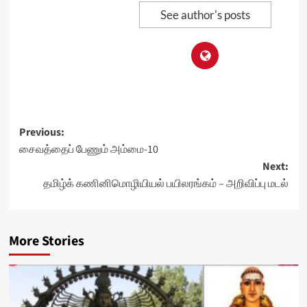
See author's posts
Post
Previous:
சைவத்தைப் பேணும் அம்மை-10
navigation
Next:
தமிழ்க் கணினிமொழியியல் பயிலரங்கம் – அறிவிப்பு மடல்
More Stories