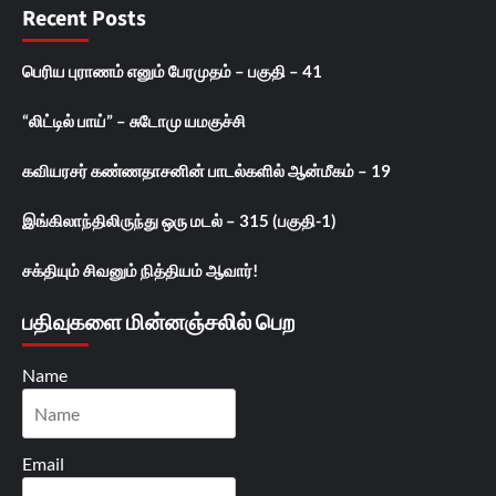
Recent Posts
பெரிய புராணம் எனும் பேரமுதம் – பகுதி – 41
“லிட்டில் பாய்” – சுடோமு யமகுச்சி
கவியரசர் கண்ணதாசனின் பாடல்களில் ஆன்மீகம் – 19
இங்கிலாந்திலிருந்து ஒரு மடல் – 315 (பகுதி-1)
சக்தியும் சிவனும் நித்தியம் ஆவார்!
பதிவுகளை மின்னஞ்சலில் பெற
Name
Email