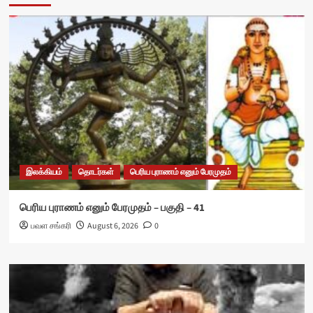
இலக்கியம்
தொடர்கள்
பெரிய புராணம் எனும் பேரமுதம்
பெரிய புராணம் எனும் பேரமுதம் – பகுதி – 41
பவள சங்கரி
August 6, 2026
0