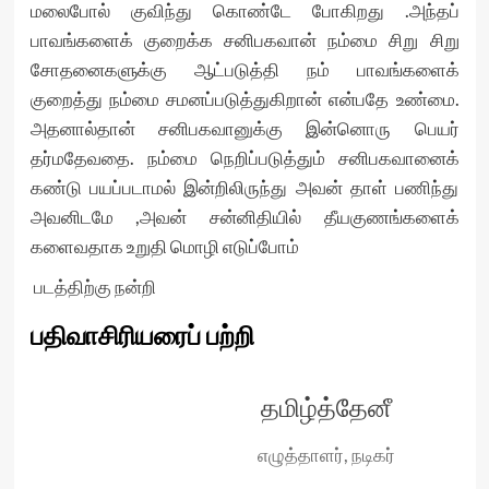
மலைபோல் குவிந்து கொண்டே போகிறது .அந்தப்
பாவங்களைக் குறைக்க சனிபகவான் நம்மை சிறு சிறு
சோதனைகளுக்கு ஆட்படுத்தி நம் பாவங்களைக்
குறைத்து நம்மை சமனப்படுத்துகிறான் என்பதே உண்மை.
அதனால்தான் சனிபகவானுக்கு இன்னொரு பெயர்
தர்மதேவதை. நம்மை நெறிப்படுத்தும் சனிபகவானைக்
கண்டு பயப்படாமல் இன்றிலிருந்து அவன் தாள் பணிந்து
அவனிடமே ,அவன் சன்னிதியில் தீயகுணங்களைக்
களைவதாக உறுதி மொழி எடுப்போம்
படத்திற்கு நன்றி
பதிவாசிரியரைப் பற்றி
தமிழ்த்தேனீ
எழுத்தாளர், நடிகர்