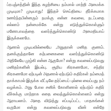
ப்ரபஞ்சத்தின் இந்த சுழற்சியை நம்மால் மாற்றி அமைக்க
முடியுமா? முடியாது! இந்தச் செய்தியை தீர்க்கமாக
உணர்ந்தபின்னரும் நமக்கு என்ன கவலை, நடப்பதை
எல்லாம் நன்மைக்கே என்று எடுத்துக்கொள்ளும்
மனோபாவத்தை வளர்த்துக்கொண்டு அமைதியாய்
இருக்கலாமே.
ஆனால் முடியவில்லையே ,அதுதான் மனித குணம்.
தனக்குத்தானே கற்பனைகளை வளர்த்துக்கொண்டு
அதிலேயே முழ்கி என்ன ஆகுமோ? என்று கவலைப்படுவது
மனிதர்களின் இயல்பு. சூரிய கிரகணமோ, சந்திர
கிரகணமோ ஏற்படின் அதனால் ஏற்படும் கதிர்கள் நம்மைத்
தாக்காமல் இருக்க வீட்டிலே தர்ப்பைப் புல்லை வைப்பது நம்
வழக்கம். அது போல சனிக் கோளினால் ஏற்படும் கதிர்
வீச்சுக்கு மாற்றாக எதை வைத்துக்கொள்ளலாம் என்று
ஆராயலாம். அதை விடுத்து எப்படிப்பட்ட பாதகங்கள்
வருமோ என்று கவலைப்படுவது வீண் என்றே