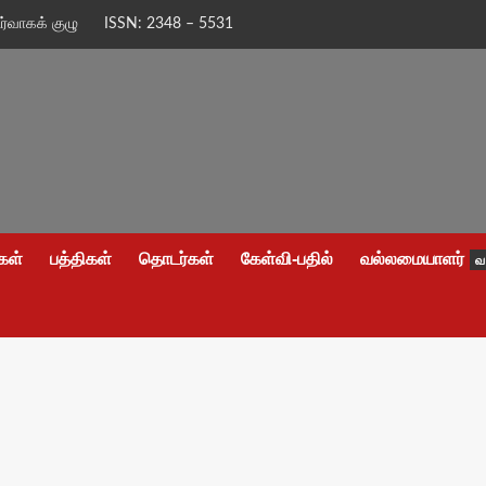
ிர்வாகக் குழு
ISSN: 2348 – 5531
கள்
பத்திகள்
தொடர்கள்
கேள்வி-பதில்
வல்லமையாளர்
வ