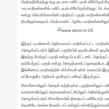
பிறந்ததிலிருந்து ஏழு தடவை பனிப் புயல் வீசியிருக்க
பல மாநிலங்களில் பனிப் புயல் வீசியிருக்கிறது. 
என்று அமெரிக்காவின் மத்தியப் பகுதி மாநிலங்களில
நியுஹேம்ஷையர், வெர்மாண்ட் ஆகிய மாநிலங்களிலும் 
இந்தப் புயலினால் அதிகமாகப் பாதிக்கப்பட்ட மாநிலங
அழைக்கப்படும் (இந்தப் பகுதியில் குடியேறிகள் குடி
இதற்கு மேற்குப் பகுதி என்று பெயரிட்டனர். அதற்குப்
நடுமேற்குப் பகுதி என்று அழைத்தனர்.) ஒஹையோ, இல
இல்லினாய் மாநிலத்தில் மிக்சிகன் ஏரிக் கரையில் இரு
எப்போதுமே அதிகக் குளிரும் பனியும் இருக்கும்.
சிகாகோவிலும் அதைச் சுற்றியுள்ள பகுதிகளிலும் பனி
வானொலியிலும் தொலைக்காட்சியிலும் அறிவித்துவிட்டா
அழைக்கப்படும் சிகாகோவில் நிறையப் பனியோடு பலத
வெளியே செல்ல வேண்டாம் என்றும் எச்சரித்துகொண்ட