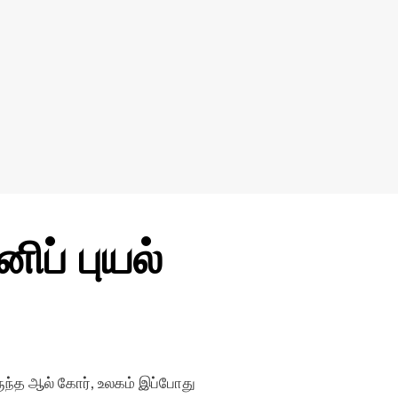
ிப் புயல்
ந்த ஆல் கோர், உலகம் இப்போது