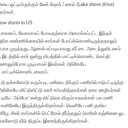
யை ஒட்டியிருக்கும் லேக் ஷோர் ட்ரைவ் (Lake shore drive)
ார்கள்.
ோகலாம். வேகமாகப் போவதற்காக அமைக்கப்பட்ட இந்தச்
அதிக எண்ணிக்கையில் கார்கள் போய்க்கொண்டிருந்ததாலும்
ோக முடிந்தது. ஆனால் எப்படியாவது வீட்டை அடைந்துவிடலாம்
இடத்தில் கார் ஒன்று விபத்தில் மாட்டிக்கொண்ட செய்தி
ுன்னாலும்போக முடியாமல் இவர்கள் அங்கேயே
படி மாட்டிக்கொண்டனவாம்.
ு தங்களோடு வரும்படி, பனியை நீக்கும் பணியில் ஈடுபட்டிருந்த
ங்கேயே விட்டுவிட்டு வரச் சம்மதித்தவர்கள் நகர ஊழியர்கள்
ப்படியே ’அம்போ’ என்று விட்டுவர விரும்பாதவர்கள் பல மணி
ர்களிலேயே இருந்திருக்கிறார்கள். வெளியே பனி குவிய
கீழே. சிலர் கார்களில் பெட்ரோல் தீர்ந்ததும் (காரின் எஞ்சினை ஓட
ர்களோடு வீடு திரும்ப இசைந்திருக்கிறார்கள்.