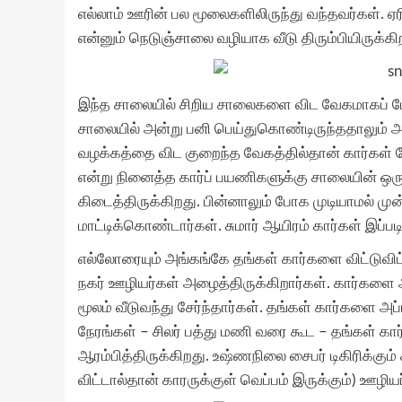
எல்லாம் ஊரின் பல மூலைகளிலிருந்து வந்தவர்கள். ஏரி
என்னும் நெடுஞ்சாலை வழியாக வீடு திரும்பியிருக்கிற
இந்த சாலையில் சிறிய சாலைகளை விட வேகமாகப் ப
சாலையில் அன்று பனி பெய்துகொண்டிருந்ததாலும் 
வழக்கத்தை விட குறைந்த வேகத்தில்தான் கார்கள் ப
என்று நினைத்த கார்ப் பயணிகளுக்கு சாலையின் ஒரு 
கிடைத்திருக்கிறது. பின்னாலும் போக முடியாமல் ம
மாட்டிக்கொண்டார்கள். சுமார் ஆயிரம் கார்கள் இப்
எல்லோரையும் அங்கங்கே தங்கள் கார்களை விட்டுவிட்ட
நகர் ஊழியர்கள் அழைத்திருக்கிறார்கள். கார்களை அ
மூலம் வீடுவந்து சேர்ந்தார்கள். தங்கள் கார்களை அ
நேரங்கள் – சிலர் பத்து மணி வரை கூட – தங்கள் கா
ஆரம்பித்திருக்கிறது. உஷ்ணநிலை சைபர் டிகிரிக்கும் 
விட்டால்தான் காரருக்குள் வெப்பம் இருக்கும்) ஊழிய