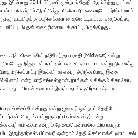
ிறது. இப்போது 2011 பிப்ரவரி ஒன்றாம் தேதி ஆரம்பித்து நாட்டின்
டெக்ஸாஸ் மாநிலத்தில் ஆரம்பித்து மிஸௌரி, ஒஹையோ, இல்லினாய்
ிருந்து வடகிழக்கு மாநிலங்களான கனெட்டிகட், மாசசூசெட்ஸ்,
பனிப் புயல் தன் கைவரிசையைக் காட்டியிருக்கிறது.
்கள் அமெரிக்காவின் நடுமேற்குப் பகுதி (Midwest) என்று
யேறியபோது இதுதான் நாட்டின் கடைசி நிலப்பரப்பு என்று நினைத்து
 பிறகும் நிலப்பரப்பு இருக்கிறது என்று அறிந்த பிறகு இதை
்லினாய் என்ற மாநிலங்கள்தான். நாங்கள் வசிக்கும் சிகாகோ,
க்கிறது. ஏரியின் கரையில் இருப்பதால் குளிர்காலத்தில்
ப் புயல் வீசப் போகிறது என்று ஜனவரி ஒன்றாம் தேதியே
ர்கள். பெருங்காற்று நகரம் (windy city) என்று
்த காற்றும் வீசும் என்றும் தேவையென்றாலொழிய யாரும்
ே இருந்தார்கள். பிப்ரவரி ஒன்றாம் தேதி செவ்வாக்கிழமை பகல்