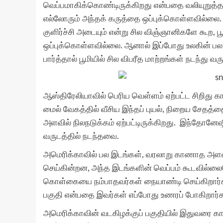
வெப்பமாகிக்கொண்டிருக்கிறது என்பதை வலியுறுத்த 
எல்லோரும் அந்தக் கருத்தை ஒப்புக்கொள்ளவில்லை.
குளிர்ச்சி அடையும் என்று சில விஞ்ஞானிகளே கூற, 
ஒப்புக்கொள்ளவில்லை. ஆனால் இப்போது உலகின் ப
பார்த்தால் பூமியில் சில விபரீத மாற்றங்கள் நடந்து
ஆஸ்திரேலியாவில் பெரிய வெள்ளம் ஏற்பட்ட சிறிது கா
மைல் வேகத்தில் வீசிய இந்தப் புயல், நிறைய சேதத்
அளவில் நிலநடுக்கம் ஏற்பட்டிருக்கிறது. இந்தோனே
வருடத்தில் நடந்தவை.
அமெரிக்காவில் பல இடங்கள், வரலாறு காணாத அளவு 
செய்கின்றன, அந்த இடங்களின் வெப்பம் கூடவில்லை
கொள்கையை நம்பாதவர்கள் நையாண்டி செய்கிறார்கள்.
பகுதி என்பதை இவர்கள் எப்போது உணரப் போகிறார்
அமெரிக்காவின் வடகிழக்குப் பகுதியில் இதுவரை கா