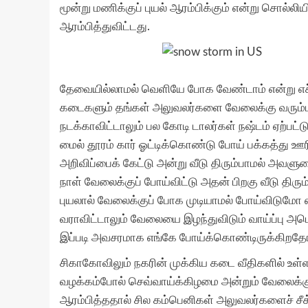
மூன்று மணிக்குப் புயல் ஆரம்பிக்கும் என்று சொல்லி
ஆரம்பித்துவிட்டது.
தேவையில்லாமல் வெளியே போக வேண்டாம் என்று எச்சரி
கடைகளும் தங்கள் அலுவலர்களை வேலைக்கு வரும்பட
நடக்காவிட்டாலும் பல கோடி டாலர்கள் நஷ்டம் ஏற்பட்
மைல் தூரம் கார் ஓட்டிக்கொண்டு போய் பக்கத்து ஊரி
அறிவிப்பைக் கேட்டு அன்று வீடு திரும்பாமல் அவளு
நாள் வேலைக்குப் போய்விட்டு அதன் பிறகு வீடு திரும்ப
புயலால் வேலைக்குப் போக முடியாமல் போய்விடுமோ என
வராவிட்டாலும் வேலையை இழந்துவிடும் வாய்ப்பு அ
இப்படி அவசரமாக எங்கே போய்க்கொண்டிருக்கிறத
சிகாகோவிலும் நகரின் முக்கிய கடை வீதிகளில் உள
வழக்கம்போல் செவ்வாய்க்கிழமை அன்றும் வேலைக்குப
ஆரம்பித்ததால் சில கம்பெனிகள் அலுவலர்களைச் சீக்