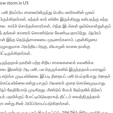
 பனி நிரம்பிய சாலையிலிருந்து பெரிய லாரிகளின் மூலம்
ருக்கிறார்கள். எந்தக் கார் எங்கே இருக்கிறது என்பதற்கு எந்த
. கார்ச் சொந்தக்காரர்கள், அந்த இடங்கள் ஒவ்வொன்றுக்கும்
்துத் தங்கள் காரைக் கொண்டுவர வேண்டியதாயிற்று. ஆயிரம்
ுதான் இந்த நெடுஞ்சாலையை மூடினார்களாம். புதன்கிழமை
ழுவதுமாக அகற்றிய பிறகு, வியாழன் காலை நான்கு
ட்டிருக்கிறார்கள்.
ருந்ததால் நகரின் மற்ற சிறிய சாலைகளைக் கவனிக்க
லை. இரண்டு அடி பனி, பல தெருக்களில் இருந்ததால் யாராலும்
 எடுக்க முடியவில்லை. இப்படி நிறையப் பனி பெய்தபோது அதைச்
 செய்யவில்லை என்று யாரும் அவரைக் குறை சொல்லமுடியாது.
தேதியோடு முடிகிறது. மீண்டும் மேயர் தேர்தலில் நிற்கப்
் பதவிக்குப் போட்டியிடுவதாகத் திட்டம் வைத்திருந்தால்
என்று சிலர் அபிப்பிராயப்படுகிறார்கள்.
் என்பது ஒரு புறம் இருக்கட்டும். 1967இல் இதே மாதிரி ஒரு