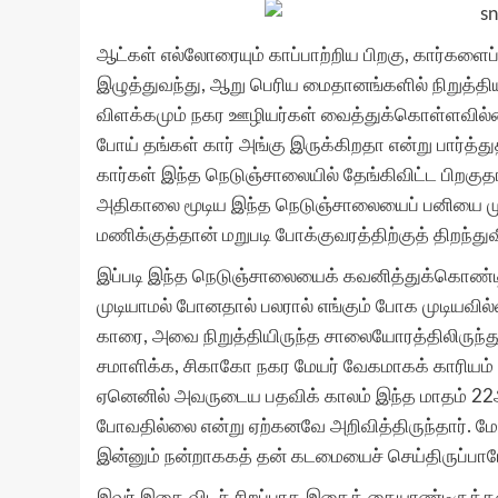
ஆட்கள் எல்லோரையும் காப்பாற்றிய பிறகு, கார்களைப்
இழுத்துவந்து, ஆறு பெரிய மைதானங்களில் நிறுத்தியி
விளக்கமும் நகர ஊழியர்கள் வைத்துக்கொள்ளவில்லை
போய் தங்கள் கார் அங்கு இருக்கிறதா என்று பார்த
கார்கள் இந்த நெடுஞ்சாலையில் தேங்கிவிட்ட பிறக
அதிகாலை மூடிய இந்த நெடுஞ்சாலையைப் பனியை மு
மணிக்குத்தான் மறுபடி போக்குவரத்திற்குத் திறந்துவி
இப்படி இந்த நெடுஞ்சாலையைக் கவனித்துக்கொண்டி
முடியாமல் போனதால் பலரால் எங்கும் போக முடியவில்
காரை, அவை நிறுத்தியிருந்த சாலையோரத்திலிருந்து
சமாளிக்க, சிகாகோ நகர மேயர் வேகமாகக் காரியம்
ஏனெனில் அவருடைய பதவிக் காலம் இந்த மாதம் 22ஆம் 
போவதில்லை என்று ஏற்கனவே அறிவித்திருந்தார். மேயர
இன்னும் நன்றாககத் தன் கடமையைச் செய்திருப்பாரோ 
இவர் இதை விடச் சிறப்பாக இதைக் கையாண்டிருக்கலாம