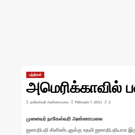
பத்திகள்
அமெரிக்காவில் பன
நாகேஸ்வரி அண்ணாமலை
February 7, 2011
2
முனைவர் நாகேஸ்வரி அண்ணாமலை
ஜனாதிபதி கிளிண்டனுக்கு உதவி ஜனாதிபதியாக இரு