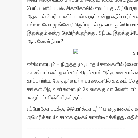
பெரிய பனிப் புயல், சிகாகோவில் ஏற்பட்டது. அப்போ
அதனால் பெரிய பனிப் புயல் வரும் என்று எதிர்பார்க
எவ்வளவோ முன்னேறியிருப்பதால் ஓரளவு துல்லியமாகப் 
இருக்கும் என்று தெரிந்திருந்தது. அப்படி இருக்க
ஆக வேண்டுமா?
எல்லோரையும் – நிறுத்த முடியாத சேவைகளில் (essent
வேண்டாம் என்று எச்சரித்திருந்தால் அத்தனை கார
காப்பாற்றிய நேரத்தில் மற்ற சாலைகளில் கவனம் செல
தங்கள் அலுவலர்களையும் வேலைக்கு வர வேண்டாம் 
உழைப்பும் மிஞ்சியிருக்கும்.
எப்போதோ படித்த, அமெரிக்கா பற்றிய ஒரு நகைச்சுவை
அமெரிக்கா வேகமாக ஓடிக்கொண்டிருக்கிறது. எதில்
================================