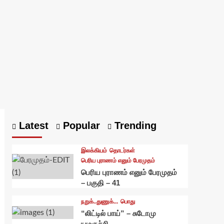
Latest
Popular
Trending
இலக்கியம்
தொடர்கள்
பெரிய புராணம் எனும் பேரமுதம்
பெரிய புராணம் எனும் பேரமுதம்
– பகுதி – 41
நறுக்..துணுக்...
பொது
“லிட்டில் பாய்” – சுடோமு
யமகுச்சி