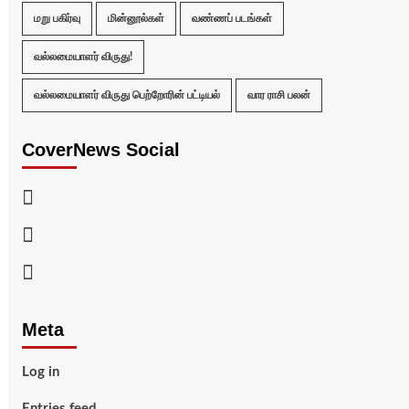
மறு பகிர்வு
மின்னூல்கள்
வண்ணப் படங்கள்
வல்லமையாளர் விருது!
வல்லமையாளர் விருது பெற்றோரின் பட்டியல்
வார ராசி பலன்
CoverNews Social
Facebook
Twitter
Youtube
Meta
Log in
Entries feed