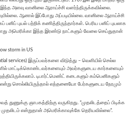
து இந்த அளவு வானிலை ஆராய்ச்சி வளர்ந்திருக்கவில்லை.
்கவுமில்லை. ஆனால் இப்போது அப்படியில்லை. வானிலை ஆராய்ச்சி
பனிப் புயல் பற்றிக் கணித்திருந்தார்கள். பெரிய பனிப் புயலாக
ும்போது அமெரிக்கா இந்த இரண்டு நாட்களும் வேலை செய்துதான்
ial services) இருப்பவர்களை விடுத்து – வெளியில் செல்ல
்களில் மாட்டிக்கொண்டவர்களையும் அவர்களுடைய கார்களையும்
ுத்தியிருக்கலாம். டிபார்ட்மெண்ட் கடைகளும் கம்பெனிகளும்
என்று சொல்லியிருந்தால் எத்தனையோ பேர்களுடைய நேரமும்
த் துணுக்கு ஞாபகத்திற்கு வருகிறது. “முதலிடத்தைப் பிடிக்க
 முதலிடம் என்றுதான் அமெரிக்காவுக்கே தெரியவில்லை”.