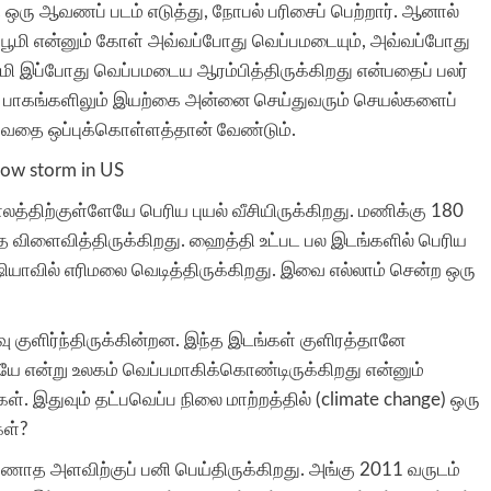
ஒரு ஆவணப் படம் எடுத்து, நோபல் பரிசைப் பெற்றார். ஆனால்
 பூமி என்னும் கோள் அவ்வப்போது வெப்பமடையும், அவ்வப்போது
பூமி இப்போது வெப்பமடைய ஆரம்பித்திருக்கிறது என்பதைப் பலர்
ல பாகங்களிலும் இயற்கை அன்னை செய்துவரும் செயல்களைப்
 வருவதை ஒப்புக்கொள்ளத்தான் வேண்டும்.
லத்திற்குள்ளேயே பெரிய புயல் வீசியிருக்கிறது. மணிக்கு 180
தை விளைவித்திருக்கிறது. ஹைத்தி உட்பட பல இடங்களில் பெரிய
ஷியாவில் எரிமலை வெடித்திருக்கிறது. இவை எல்லாம் சென்ற ஒரு
குளிர்ந்திருக்கின்றன. இந்த இடங்கள் குளிரத்தானே
யே என்று உலகம் வெப்பமாகிக்கொண்டிருக்கிறது என்னும்
 இதுவும் தட்பவெப்ப நிலை மாற்றத்தில் (climate change) ஒரு
கள்?
ணாத அளவிற்குப் பனி பெய்திருக்கிறது. அங்கு 2011 வருடம்