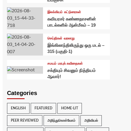
இலக்கியம்
கட்டுரைகள்
கவியரசர் கண்ணதாசனின்
பாடல்களில் ஆன்மீகம் – 19
செய்திகள்
வரலாறு
இங்கிலாந்திலிருந்து ஒரு மடல் –
315 (பகுதி-1)
சமயம்
மரபுக் கவிதைகள்
சக்தியும் சிவனும் நித்தியம்
ஆவார்!
Categories
ENGLISH
FEATURED
HOME-LIT
PEER REVIEWED
அறிந்துகொள்வோம்
அறிவியல்