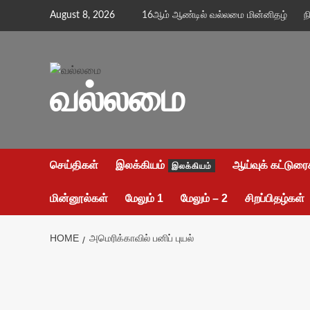
Skip
August 8, 2026
16ஆம் ஆண்டில் வல்லமை மின்னிதழ்
ந
to
content
வல்லமை
செய்திகள்
இலக்கியம்
ஆய்வுக் கட்டுரை
இலக்கியம்
மின்னூல்கள்
மேலும் 1
மேலும் – 2
சிறப்பிதழ்கள்
HOME
அமெரிக்காவில் பனிப் புயல்