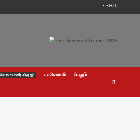
Facebook
Twitter
Youtube
காணொலி
மேலும்
ல்லமையாளர் விருது!