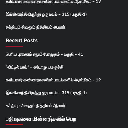
கவியரசர் கண்ணதாசனின் பாடல்களில் ஆன்மீகம் – 19
இங்கிலாந்திலிருந்து ஒரு மடல் – 315 (பகுதி-1)
சக்தியும் சிவனும் நித்தியம் ஆவார்!
Recent Posts
பெரிய புராணம் எனும் பேரமுதம் – பகுதி – 41
“லிட்டில் பாய்” – சுடோமு யமகுச்சி
கவியரசர் கண்ணதாசனின் பாடல்களில் ஆன்மீகம் – 19
இங்கிலாந்திலிருந்து ஒரு மடல் – 315 (பகுதி-1)
சக்தியும் சிவனும் நித்தியம் ஆவார்!
பதிவுகளை மின்னஞ்சலில் பெற