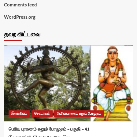
Comments feed
WordPress.org
தவற விட்டவை
இலக்கியம்
தொடர்கள்
பெரிய புராணம் எனும் பேரமுதம்
பெரிய புராணம் எனும் பேரமுதம் – பகுதி – 41