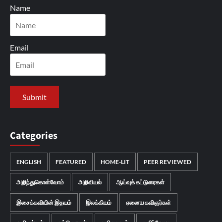
Name
Email
Categories
ENGLISH
FEATURED
HOME-LIT
PEER REVIEWED
அறிந்துகொள்வோம்
அறிவியல்
ஆய்வுக் கட்டுரைகள்
இசைக்கவியின் இதயம்
இலக்கியம்
ஏனைய கவிஞர்கள்