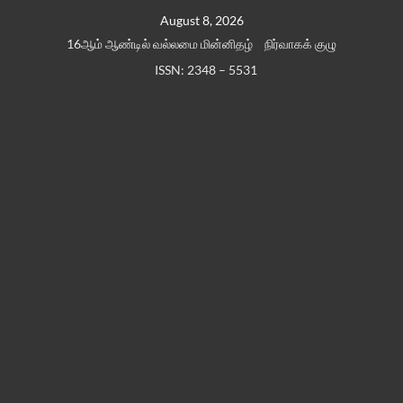
Skip
August 8, 2026
to
16ஆம் ஆண்டில் வல்லமை மின்னிதழ்
நிர்வாகக் குழு
content
ISSN: 2348 – 5531