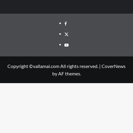
Facebook
Twitter
Youtube
Copyright ©vallamai.com All rights reserved.
|
CoverNews
by AF themes.