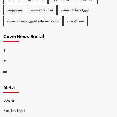
மின்னூல்கள்
வண்ணப் படங்கள்
வல்லமையாளர் விருது!
வல்லமையாளர் விருது பெற்றோரின் பட்டியல்
வார ராசி பலன்
CoverNews Social
Facebook
Twitter
Youtube
Meta
Log in
Entries feed