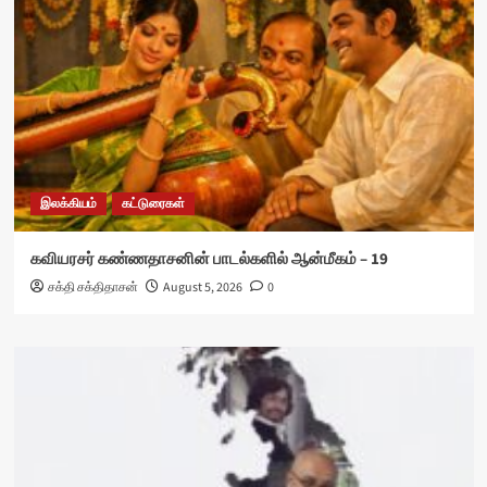
இலக்கியம்
கட்டுரைகள்
கவியரசர் கண்ணதாசனின் பாடல்களில் ஆன்மீகம் – 19
சக்தி சக்திதாசன்
August 5, 2026
0