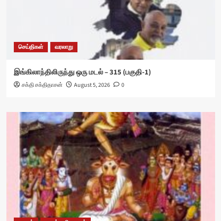
செய்திகள்
வரலாறு
இங்கிலாந்திலிருந்து ஒரு மடல் – 315 (பகுதி-1)
சக்தி சக்திதாசன்
August 5, 2026
0