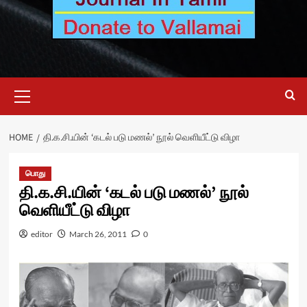
Primary
Menu
HOME
தி.க.சி.யின் ‘கடல் படு மணல்’ நூல் வெளியீட்டு விழா
பொது
தி.க.சி.யின் ‘கடல் படு மணல்’ நூல்
வெளியீட்டு விழா
editor
March 26, 2011
0