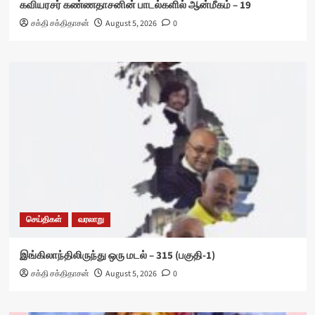
கவியரசர் கண்ணதாசனின் பாடல்களில் ஆன்மீகம் – 19
சக்தி சக்திதாசன்
August 5, 2026
0
செய்திகள்
வரலாறு
இங்கிலாந்திலிருந்து ஒரு மடல் – 315 (பகுதி-1)
சக்தி சக்திதாசன்
August 5, 2026
0