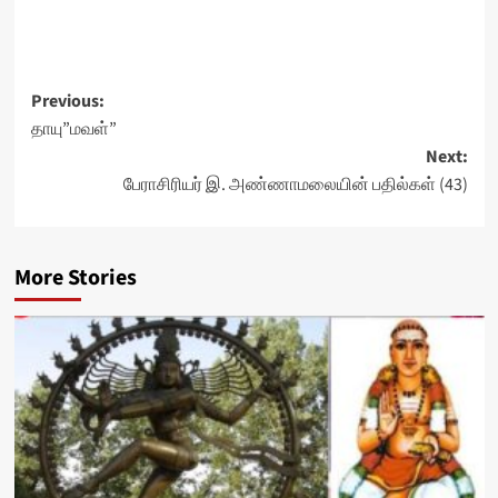
Post
Previous:
தாயு”மவள்”
navigation
Next:
பேராசிரியர் இ. அண்ணாமலையின் பதில்கள் (43)
More Stories