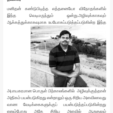
மனிதன் கண்டுபிடித்த எத்தனையோ விநோதங்களில்
இந்த வெடிமருந்தும் ஒன்று.அழிவுக்காகவும்
ஆக்கத்துக்காகவுமாக உபயோகப்படுத்தப்படுகின்ற
இந்த
அபாயகரமான பொருள் பிற்காலங்களில் அழிவுக்குத்தான்
அதிகம் பயன்படுகிறது என்றாலும் ஒரு சிறிய அளவிலாவது
வாண வேடிக்கைகளுக்குப் பயன்படுத்தப்படுகின்றது
எனும்போது அதே சிறிய அளவில் ஆறுதலும்