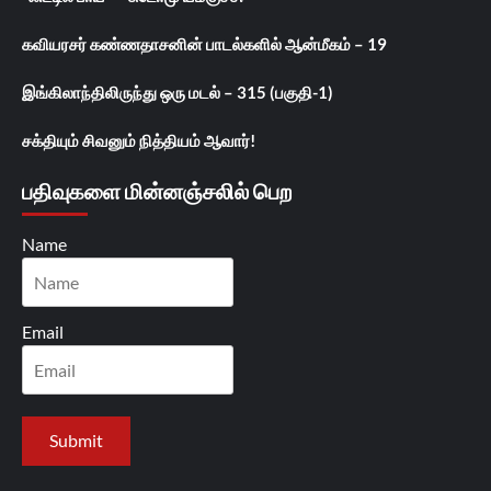
கவியரசர் கண்ணதாசனின் பாடல்களில் ஆன்மீகம் – 19
இங்கிலாந்திலிருந்து ஒரு மடல் – 315 (பகுதி-1)
சக்தியும் சிவனும் நித்தியம் ஆவார்!
பதிவுகளை மின்னஞ்சலில் பெற
Name
Email