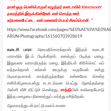
நான் ஒரு மென்பொருள் எழுத்தர் கனடாவில் Vancouver
நகரத்தில் இருக்கின்றேன். என் சொந்த ஊர்
உடுமலைபேட்டை. என் மனைவி பெயர் சிலம்பொலி. “
https://www.facebook.com/pages/%E0%AE%9A
ARUN-Photography/161560703928619
கடைசி பாரா
: அமைதிச்சாரல்தான் இந்தக் கடைசி
பாராவில் இடம் பிடிக்கிறார். எனக்குப் பிடித்த மழை,
இதுவரை வாராதிருந்த மழை, இந்தியக் கிரிக்கெட் டீம்
வந்தால்தான் எங்கள் ஊருக்கு வருவேன் என்று
பிடிவாதமாகக் காத்திருந்ததோ என்னவோ சென்ற
சனிக்கிழமையன்று சடசடவென பெய்து ஆனந்தத்தை
அள்ளி வீசி விட்டுச் சென்றது.
சாந்தி
யின் கவிதையோடு
இந்த மழையை நினைத்துப் பார்த்து ரசித்தேன்..
ஆரவாரத்துடன் நாட்டு வளம் காண