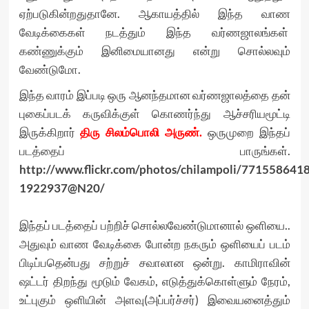
ஏற்படுகின்றதுதானே. ஆகாயத்தில் இந்த வாண
வேடிக்கைகள் நடத்தும் இந்த வர்ணஜாலங்கள்
கண்ணுக்கும் இனிமையானது என்று சொல்லவும்
வேண்டுமோ.
இந்த வாரம் இப்படி ஒரு ஆனந்தமான வர்ணஜாலத்தை தன்
புகைப்படக் கருவிக்குள் கொணர்ந்து ஆச்சரியமூட்டி
இருக்கிறார்
திரு சிலம்பொலி அருண்.
ஒருமுறை இந்தப்
படத்தைப் பாருங்கள்.
http://www.flickr.com/photos/chilampoli/7715586418
1922937@N20/
இந்தப் படத்தைப் பற்றிச் சொல்லவேண்டுமானால் ஒளியை..
அதுவும் வாண வேடிக்கை போன்ற நகரும் ஒளியைப் படம்
பிடிப்பதென்பது சற்றுச் சவாலான ஒன்று. காமிராவின்
ஷட்டர் திறந்து மூடும் வேகம், எடுத்துக்கொள்ளும் நேரம்,
உட்புகும் ஒளியின் அளவு(அப்பர்ச்சர்) இவையனைத்தும்