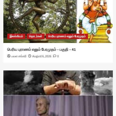
இலக்கியம்
தொடர்கள்
பெரிய புராணம் எனும் பேரமுதம்
பெரிய புராணம் எனும் பேரமுதம் – பகுதி – 41
பவள சங்கரி
August 6, 2026
0