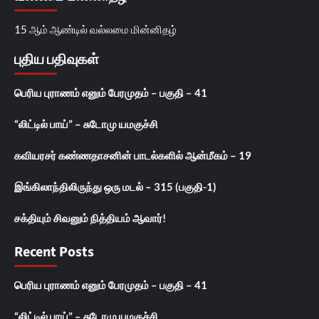
15 ஆம் ஆண்டில் வல்லமை மின்னிதழ்
புதிய பதிவுகள்
பெரிய புராணம் எனும் பேரமுதம் – பகுதி – 41
“லிட்டில் பாய்” – சுடோமு யமகுச்சி
கவியரசர் கண்ணதாசனின் பாடல்களில் ஆன்மீகம் – 19
இங்கிலாந்திலிருந்து ஒரு மடல் – 315 (பகுதி-1)
சக்தியும் சிவனும் நித்தியம் ஆவார்!
Recent Posts
பெரிய புராணம் எனும் பேரமுதம் – பகுதி – 41
“லிட்டில் பாய்” – சுடோமு யமகுச்சி