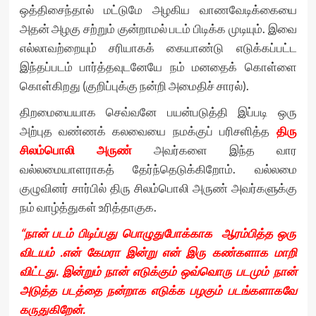
ஒத்திசைந்தால் மட்டுமே அழகிய வாணவேடிக்கையை
அதன் அழகு சற்றும் குன்றாமல் படம் பிடிக்க முடியும். இவை
எல்லாவற்றையும் சரியாகக் கையாண்டு எடுக்கப்பட்ட
இந்தப்படம் பார்த்தவுடனேயே நம் மனதைக் கொள்ளை
கொள்கிறது (குறிப்புக்கு நன்றி அமைதிச் சாரல்).
திறமையையாக செவ்வனே பயன்படுத்தி இப்படி ஒரு
அற்புத வண்ணக் கலவையை நமக்குப் பரிசளித்த
திரு
சிலம்பொலி அருண்
அவர்களை இந்த வார
வல்லமையாளராகத் தேர்ந்தெடுக்கிறோம். வல்லமை
குழுவினர் சார்பில் திரு சிலம்பொலி அருண் அவர்களுக்கு
நம் வாழ்த்துகள் உரித்தாகுக.
“நான் படம் பிடிப்பது பொழுதுபோக்காக ஆரம்பித்த ஒரு
விடயம் .என் கேமரா இன்று என் இரு கண்களாக மாறி
விட்டது. இன்றும் நான் எடுக்கும் ஒவ்வொரு படமும் நான்
அடுத்த படத்தை நன்றாக எடுக்க பழகும் படங்களாகவே
கருதுகிறேன்.