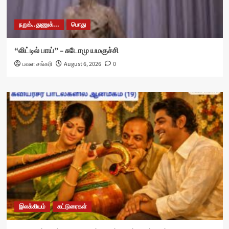
நறுக்..துணுக்...
பொது
“லிட்டில் பாய்” – சுடோமு யமகுச்சி
பவள சங்கரி
August 6, 2026
0
இலக்கியம்
கட்டுரைகள்