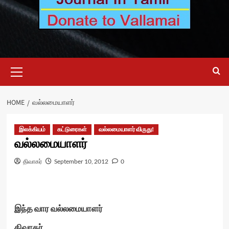
Primary
Menu
HOME
வல்லமையாளர்
இலக்கியம்
கட்டுரைகள்
வல்லமையாளர் விருது!
வல்லமையாளர்
திவாகர்
September 10, 2012
0
இந்த வார வல்லமையாளர்
திவாகர்