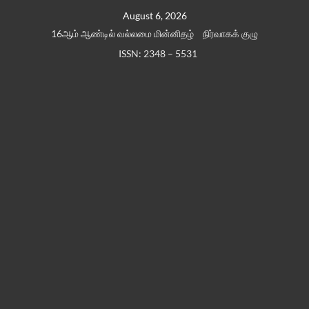
Skip
August 6, 2026
to
16ஆம் ஆண்டில் வல்லமை மின்னிதழ்
நிர்வாகக் குழு
content
ISSN: 2348 – 5531