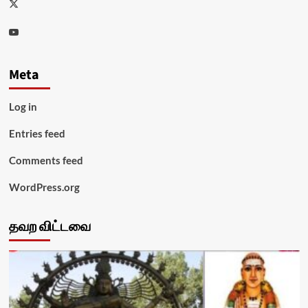
Twitter
Youtube
Meta
Log in
Entries feed
Comments feed
WordPress.org
தவற விட்டவை