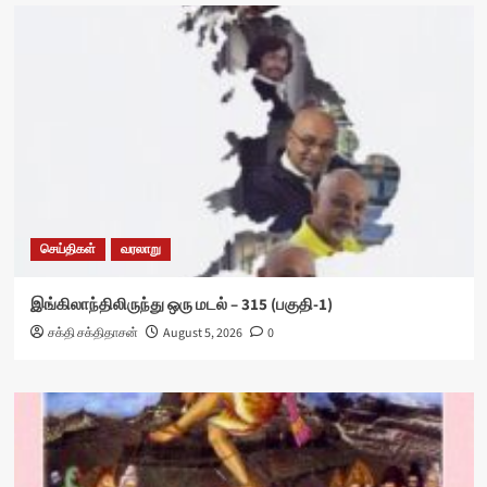
செய்திகள்
வரலாறு
இங்கிலாந்திலிருந்து ஒரு மடல் – 315 (பகுதி-1)
சக்தி சக்திதாசன்
August 5, 2026
0