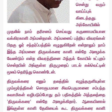
சென்று வரும்
வாய்ப்புக்
கிடைத்தது.
அக்கோயிலில்
முதலில் நாம் தரிசனம் செய்வது கருணாமயியான
வக்கிரகாளி அம்மன்தான். அம்மனைப் பற்றிய விவரங்கள்
பிறகு ஓர் சந்தர்ப்பத்தில் எழுதுகிறேன் என்றாலும் நாம்
இந்த அம்மனை திருவக்கரை காளி என்றே அழைக்க
வேண்டும் என்ற விவரத்தினை அந்தக் கோயில் உட்புறம்
சென்றபின் அங்குள்ள திருமுறைப் பாடல் கல்வெட்டின்
மூலம் தெரிந்து கொண்டேன்.
திருவக்கரை எனும் தலத்தில் எழுந்தருளியுள்ள
மும்மூர்த்திகள் சொரூபமான சிவபெருமானை சம்பந்த
சுவாமிகள் வழிபடும்போது தம் பதிகத்தில் அத்தலத்தை
‘திருவக்கரை’ என்றே அழைக்கிறார். ஆகையினால்
இங்குள்ள காளி தேவியைக் கூட திருவக்கரை காளி