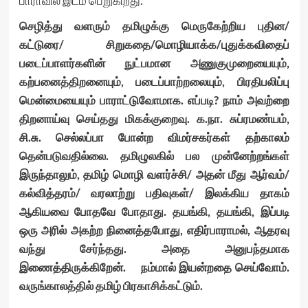
பாராவில் இடம் பெறுகிறது.
செழித்து வளரும் தமிழுக்கு மெருகேற்றிய புதின/
கட்டுரை/ சிறுகதை/மொழியாக்க/புதுக்கவிதைப்
படைப்பாளர்களின் நுட்பமான அணுகுமுறையையும்,
கற்பனைத்திறனையும், படைப்பாற்றலையும், பிரதிபலிப்பு
மென்மையையும் பாராட்டுவோமாக. எப்படி? நாம் அவற்றை
திறனாய்வு செய்தது மிகக்குறைவு. க.நா. சுப்ரமண்யம்,
சி.சு. செல்லப்பா போன்ற விமர்சகர்கள் தற்காலம்
தென்படுவதில்லை. தமிழுலகில் பல முன்னேற்றங்கள்
இருந்தாலும், தமிழ் மொழி வளர்ச்சி/ அதன் மீது ஆர்வம்/
கல்வித்தரம்/ வரலாற்று பதிவுகள்/ இலக்கிய தாகம்
ஆகியவை போதவே போதாது. தயங்கி, தயங்கி, இப்படி
ஒரு அரில் அகற்ற நினைத்தபோது, எதிர்பாராமல், ஆதரவு
வந்து சேர்ந்தது. அதை அனுபந்தமாக
இணைத்திருக்கிறேன். நம்மால் இயன்றதை செய்வோம்.
வருங்காலத்தில் தமிழ் பிரகாசிக்கட்டும்.