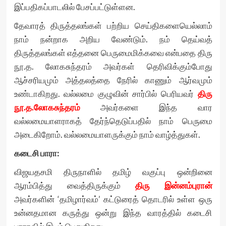
இப்பதிகப்பாடலில் பேசப்பட்டுள்ளன.
தேவாரத் திருத்தலங்கள் பற்றிய செய்திகளையெல்லாம்
நாம் நன்றாக அறிய வேண்டும். நம் தெய்வத்
திருத்தலங்கள் எத்தனை பெருமைமிக்கவை என்பதை திரு
நூ.த. லோகசுந்தரம் அவர்கள் தெரிவிக்கும்போது
ஆச்சரியமும் அத்தலத்தை நேரில் காணும் ஆர்வமும்
உண்டாகிறது. வல்லமை குழுவின் சார்பில் பெரியவர்
திரு
நூ.த.லோகசுந்தரம்
அவர்களை இந்த வார
வல்லமையாளராகத் தேர்ந்தெடுப்பதில் நாம் பெருமை
அடைகிறோம். வல்லமையாளருக்கும் நாம் வாழ்த்துகள்.
கடைசி பாரா:
விஜயதசமி திருநாளில் தமிழ் வகுப்பு ஒன்றினை
ஆரம்பித்து வைத்திருக்கும்
திரு இன்னம்புரான்
அவர்களின் ‘தமிழார்வம்’ கட்டுரைத் தொடரில் உள்ள ஒரு
உன்னதமான கருத்து ஒன்று இந்த வாரத்தில் கடைசி