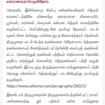
வாய்ப்பையும் பெருகிறோம்.
அதைவிட இன்னொரு சிறப்பு என்னவென்றால் அந்தக்
காலகட்டத்திலே விளைந்த ஏராளமான விளைபயிர்,
பூக்கள், மரங்கள். செடிகள் என்பன அந்தக் காலத்திலே
வழங்கப்பட்ட செய்திகளுடனே நமக்கு தேவாரப் பாடல்
மூலம் கிடைக்கிறது. மயிலை நூ.த.லோகசுந்தரம் அவர்கள்
திருமுறை பாடல் பெற்ற தலங்களை அநேகமாக அத்தனை
தலங்களையும் சேவித்தவர் மட்டுமின்றி வைப்புத் தலங்கள்
உட்பட அனைத்துத் தலங்கள் பற்றியும் அதிகமான அளவில்
குறிப்பு எடுத்துக் கொண்டு அத்தலங்களப் பற்றி எழுதி
வருகிறார். இப்படி ஒரு திருத்தலமான மாந்துறையைப் பற்றி
அவரது விளக்கம் அத்தலத்துப் பாடலிலிருந்து நமக்குத்
தருகிறார்.
https://www.vallamai.com/paragraphs/28023/
இரண்டாம் திருமுறையில் திருஞானசம்பந்தரின் நட்டராகப்
பண்ணமைந்த ஓர் பதிகம் உள்ள மாந்துறை