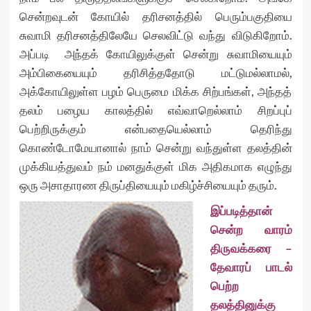
சென்றவுடன் கோயில் தரிசனத்தில் பெரும்பகுதியை
சுவாமி தரிசனத்திலேயே செலவிட்டு வந்து விடுகிறோம்.
அப்படி அந்தக் கோயிலுக்குள் சென்று சுவாமியையும்
அம்பிகையையும் தரிசித்ததோடு மட்டுமல்லாமல்,
அக்கோயிலுள்ள பழம் பெருமை மிக்க சிற்பங்கள், அந்தத்
தலம் பழைய காலத்தில் எவ்வாறெல்லாம் சிறப்புப்
பெற்றிருக்கும் என்பதையெல்லாம் தெரிந்து
கொண்டோமேயானால் நாம் சென்று வந்துள்ள தலத்தின்
முக்கியத்துவம் நம் மனதுக்குள் மிக அதிகமாக எழுந்து
ஒரு அசாதாரண திருப்தியையும் மகிழ்ச்சியையும் தரும்.
இப்படித்தான்
சென்ற வாரம்
திருவக்கரை –
தேவாரப் பாடல்
பெற்ற
தலத்தினுக்கு