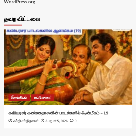
WordPress.org
தவற விட்டவை
இலக்கியம்
கட்டுரைகள்
கவியரசர் கண்ணதாசனின் பாடல்களில் ஆன்மீகம் – 19
சக்தி சக்திதாசன்
August 5, 2026
0