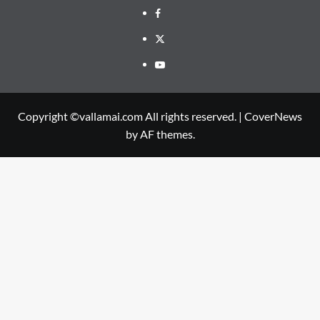
Facebook
Twitter
Youtube
Copyright ©vallamai.com All rights reserved.
|
CoverNews
by AF themes.