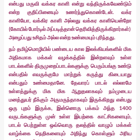
என்பது மருவி வக்கர காளி என்று வந்திருக்கவேண்டும்
என்ற குறிப்பினையும் உணர்ந்துகொண்டேன். வக்ர
காளியோ, வக்கிர காளி அல்லது வக்கர காளியென்றோ
(கோயில் போர்டில் அப்படித்தான் தெரிவித்திருக்கிறார்கள்)
அழைப்பது உசிதம் அல்ல என்ற உண்மையும் புரிந்தது.
நம் தமிழ்மொழியில் பண்டைய கால இலக்கியங்களில் மிக
அதிகமாக மக்கள் வழக்கத்தில் இன்றளவும் உள்ள
பாடல்களில் திருமுறைப்பாடல்களுக்கு பெரும்பங்கு உண்டு
என்பதில் எவருக்குமே மாற்றுக் கருத்து கிடையாது
என்பதும் உண்மைதானே. தேவாரப் பாடல் எல்லாமே
உள்ளத்துக்கு மிக மிக ஆறுதலாகவும் நம்முடைய
மனத்துயர் நீக்கும் அருமருந்தாகவும் இருக்கிறது என்பது
ஒரு புறம் இருக்க, இன்னொரு பக்கம் அந்த 1400
வருடங்களுக்கு முன் உள்ள இயற்கை காட்சிகளையும்,
பாடல் பெற்றுள்ள ஒவ்வொரு தலத்தில் வாழும் மக்கள்
வாழ்க்கை நெறிகளையும் அறிந்து கொள்ளும் அரிய