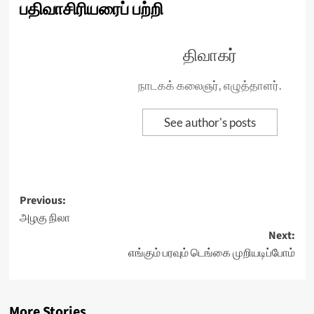
பதிவாசிரியரைப் பற்றி
திவாகர்
நாடகக் கலைஞர், எழுத்தாளர்.
See author's posts
Post
Previous:
அழகு நிலா
navigation
Next:
எங்கும் பரவும் டெங்கை முறியடிப்போம்
More Stories