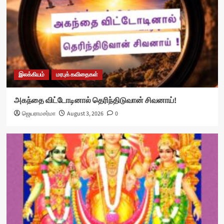
இலக்கியம்
மரபுக் கவிதைகள்
அகந்தை விட்டோடினால் தெரிந்திடுவான் சிவனாய்!
ஜெயராமசர்மா
August 3, 2026
0