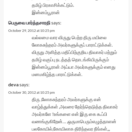
தமிழ் பிரகாசிக்கட்டும்.
இன்னம்பூரான்
பெருவை பார்த்தசாரதி
says:
October 29, 2012 at 10:25 pm
வல்லமை வார விருது பெற்ற திரு மயிலை
லோகசுந்தரம் அவர்களுக்குப் பாராட்டுக்கள்.
விருது அளித்த மதிப்பிற்குறிய திவாகர் மற்றும்
தமிழ் வகுப்பு நடத்தத் தொடங்கியிருக்கும்
இன்னம்பூரான் அய்யா அவர்களுக்கும் எனது
மனமகிழ்ந்த பாராட்டுக்கள்.
deva
says:
October 30, 2012 at 10:25 pm
திரு ,லோகசுந்தரம் அவர்களுக்கு என்
வாழ்த்துக்கள் ,அவரை தேர்ந்தெடுத்த திவாகர்
அவர்களே !உங்களை என் இரு கை கூப்பி
வணங்குகிறேன்… ,ஒருமாபெரும்எழுத்தாளன்
பலகோயில்,கோயிலாக திரிந்தவர நீங்கள்,,,