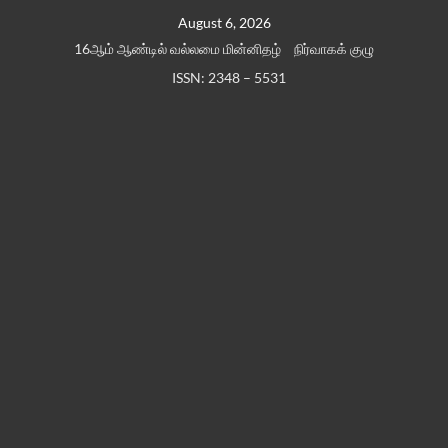
Skip
August 6, 2026
to
16ஆம் ஆண்டில் வல்லமை மின்னிதழ்
நிர்வாகக் குழு
content
ISSN: 2348 – 5531