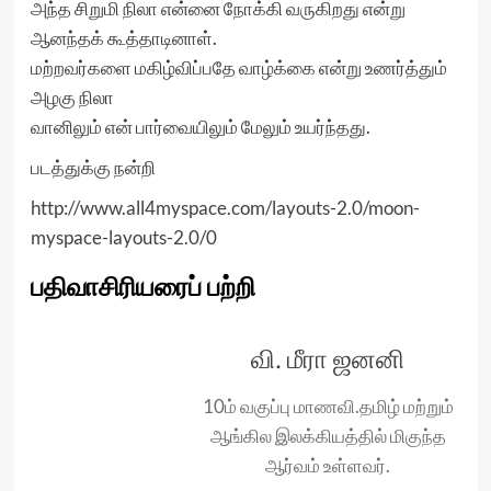
அந்த சிறுமி நிலா என்னை நோக்கி வருகிறது என்று
ஆனந்தக் கூத்தாடினாள்.
மற்றவர்களை மகிழ்விப்பதே வாழ்க்கை என்று உணர்த்தும்
அழகு நிலா
வானிலும் என் பார்வையிலும் மேலும் உயர்ந்தது.
படத்துக்கு நன்றி
http://www.all4myspace.com/layouts-2.0/moon-
myspace-layouts-2.0/0
பதிவாசிரியரைப் பற்றி
வி. மீரா ஜனனி
10ம் வகுப்பு மாணவி.தமிழ் மற்றும்
ஆங்கில இலக்கியத்தில் மிகுந்த
ஆர்வம் உள்ளவர்.