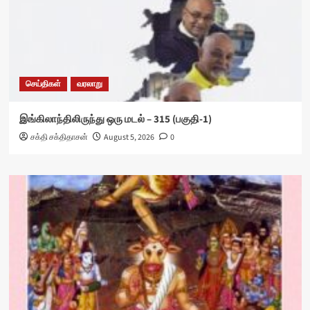
செய்திகள்
வரலாறு
இங்கிலாந்திலிருந்து ஒரு மடல் – 315 (பகுதி-1)
சக்தி சக்திதாசன்
August 5, 2026
0