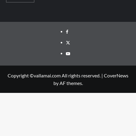
Facebook
Twitter
Youtube
Copyright ©vallamai.com All rights reserved.
|
CoverNews
by AF themes.