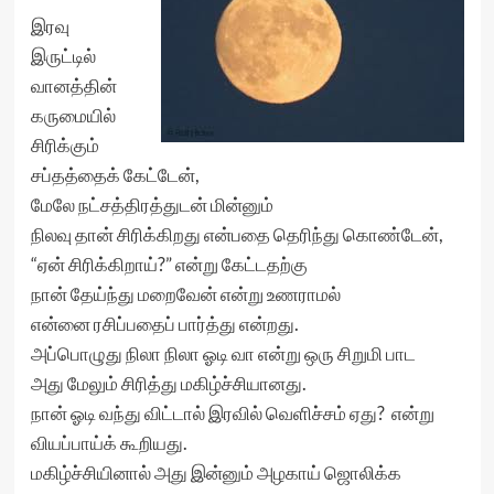
இரவு
இருட்டில்
வானத்தின்
கருமையில்
சிரிக்கும்
சப்தத்தைக் கேட்டேன்,
மேலே நட்சத்திரத்துடன் மின்னும்
நிலவு தான் சிரிக்கிறது என்பதை தெரிந்து கொண்டேன்,
“ஏன் சிரிக்கிறாய்?” என்று கேட்டதற்கு
நான் தேய்ந்து மறைவேன் என்று உணராமல்
என்னை ரசிப்பதைப் பார்த்து என்றது.
அப்பொழுது நிலா நிலா ஓடி வா என்று ஒரு சிறுமி பாட
அது மேலும் சிரித்து மகிழ்ச்சியானது.
நான் ஓடி வந்து விட்டால் இரவில் வெளிச்சம் ஏது? என்று
வியப்பாய்க் கூறியது.
மகிழ்ச்சியினால் அது இன்னும் அழகாய் ஜொலிக்க