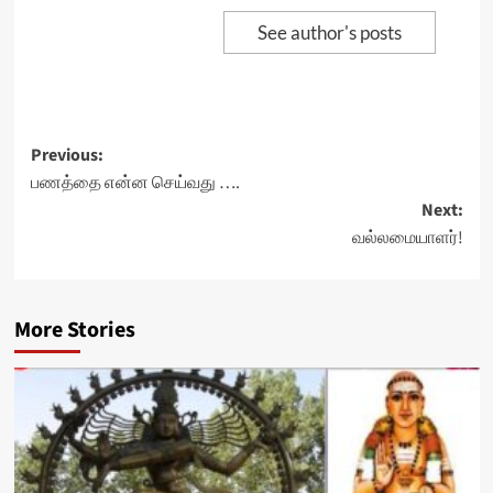
See author's posts
Post
Previous:
பணத்தை என்ன செய்வது ….
navigation
Next:
வல்லமையாளர்!
More Stories