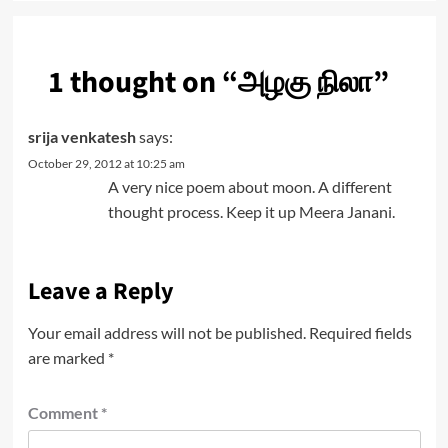
1 thought on “
அழகு நிலா
”
srija venkatesh
says:
October 29, 2012 at 10:25 am
A very nice poem about moon. A different
thought process. Keep it up Meera Janani.
Leave a Reply
Your email address will not be published.
Required fields
are marked
*
Comment
*