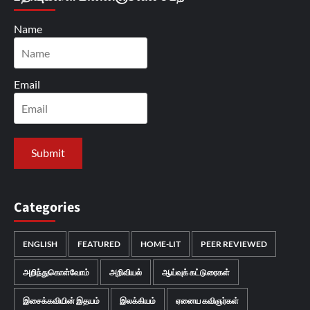
Name
Email
Categories
ENGLISH
FEATURED
HOME-LIT
PEER REVIEWED
அறிந்துகொள்வோம்
அறிவியல்
ஆய்வுக் கட்டுரைகள்
இசைக்கவியின் இதயம்
இலக்கியம்
ஏனைய கவிஞர்கள்