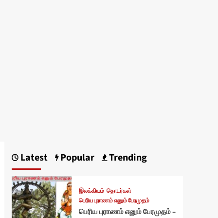
Latest
Popular
Trending
இலக்கியம்
தொடர்கள்
பெரிய புராணம் எனும் பேரமுதம்
பெரிய புராணம் எனும் பேரமுதம் –