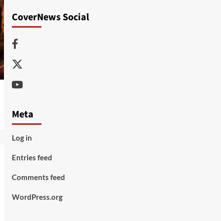
CoverNews Social
Facebook
Twitter
Youtube
Meta
Log in
Entries feed
Comments feed
WordPress.org