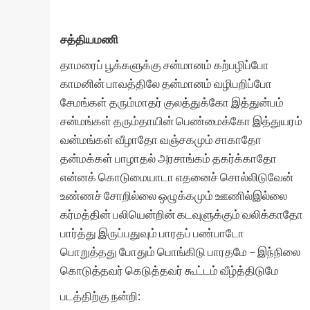
சத்தியமணி
தாமரைப் பூக்களுக்கு சன்மானம் கற்பழிப்போ
காமனின் பாவத்திலே தன்மானம் வழிபறிப்போ
சேமங்கள் தரும்மாதர் குலத்துக்கோ இத்துன்பம்
சன்மங்கள் தரும்தாயின் பெண்மைக்கோ இத்துயரம்
வன்மங்கள் வீழாதோ வஞ்சகமும் சாகாதோ
தன்மக்கள் பாழாதல் அரசாங்கம் தகர்க்காதோ
என்னக் கொடுமையாடா எதனைச் சொல்லிடுவேன்
உண்ணச் சோறில்லை ஒழுக்கமும் ஊணில்இல்லை
கர்மத்தின் பலியென்றின் கடவுளுக்கும் வலிக்காதோ
பார்த்து இருப்பதுவும் பாரதப் பண்பாடோ
பொறுத்தது போதும் பொங்கிடு பாரதமே – இந்நிலை
கொடுத்தவர் கெடுத்தவர் கூட்டம் வீழ்த்திடுமே
படத்திற்கு நன்றி: