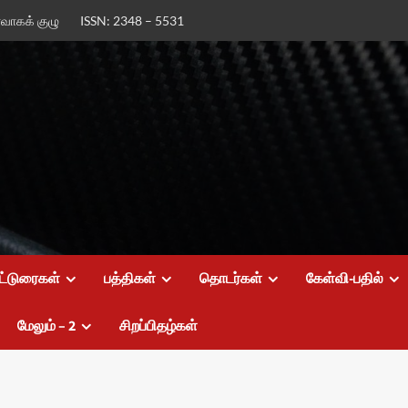
ர்வாகக் குழு
ISSN: 2348 – 5531
ட்டுரைகள்
பத்திகள்
தொடர்கள்
கேள்வி-பதில்
மேலும் – 2
சிறப்பிதழ்கள்