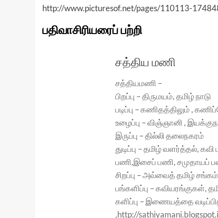
http://www.picturesof.net/pages/110113-1748
பதிவாசிரியரைப் பற்றி
சத்திய மணி
சத்தியமணி –
பிறப்பு – திருமயம், தமிழ் நாடு
படிப்பு – கணிதத்திலும் , கணி
உழைப்பு – விஞ்ஞானி , இயக்குந
இருப்பு – தில்லி தலைநகரம்
துடிப்பு – தமிழ் வளர்த்தல், 
பணி,இசைப் பணி, சமுதாயப் ப
சிறப்பு – அவ்வைத் தமிழ் சங்கம
பங்களிப்பு – கவியரங்குகள், 
களிப்பு – இணையத்தை வடிப்பித்த
,http://sathiyamani.blogsp