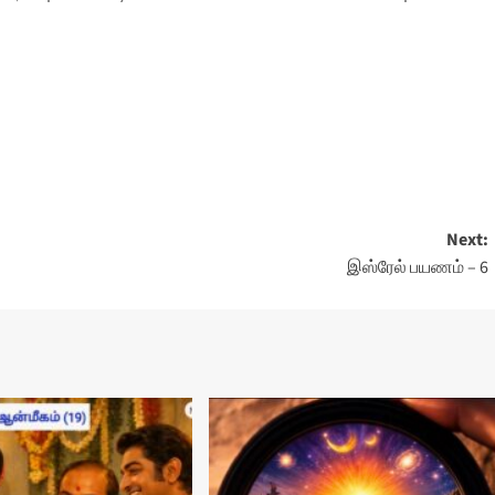
Next:
இஸ்ரேல் பயணம் – 6