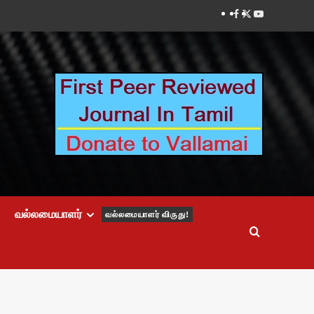
Facebook
Twitter
Youtube
வல்லமையாளர்
வல்லமையாளர் விருது!