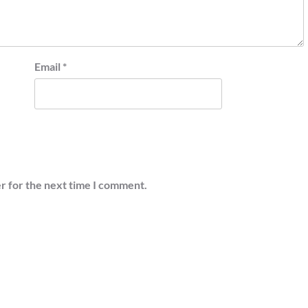
Email
*
r for the next time I comment.