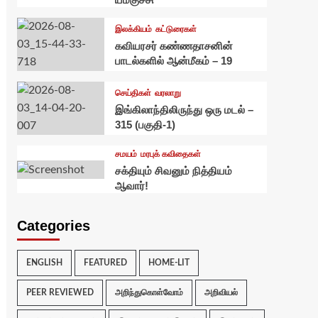
இலக்கியம்
கட்டுரைகள்
கவியரசர் கண்ணதாசனின்
பாடல்களில் ஆன்மீகம் – 19
செய்திகள்
வரலாறு
இங்கிலாந்திலிருந்து ஒரு மடல் –
315 (பகுதி-1)
சமயம்
மரபுக் கவிதைகள்
சக்தியும் சிவனும் நித்தியம்
ஆவார்!
Categories
ENGLISH
FEATURED
HOME-LIT
PEER REVIEWED
அறிந்துகொள்வோம்
அறிவியல்