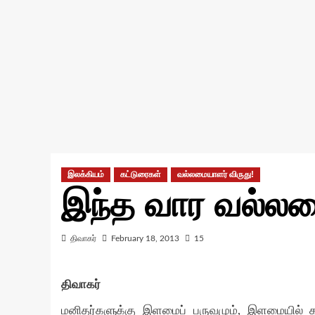
இலக்கியம்
கட்டுரைகள்
வல்லமையாளர் விருது!
இந்த வார வல்ல
திவாகர்
February 18, 2013
15
திவாகர்
மனிதர்களுக்கு இளமைப் பருவமும், இளமையில் க