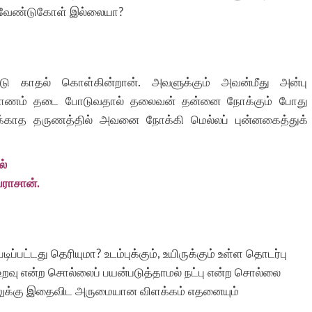
ன வேண்டுகோள் இல்லையா?
 காதல் கொள்கின்றான். அவளுக்கும் அவன்மீது அன்பு
ய நாணம் தடை போடுவதால் தலைவன் தன்னை நோக்கும் போது
்க்காத தருணத்தில் அவனை நோக்கி மெல்லப் புன்னகைத்துக்
ல்
ேராசான்.
்பட்டது தெரியுமா? உடம்புக்கும், உயிருக்கும் உள்ள தொடர்பு
ே உறவு என்ற சொல்லைப் பயன்படுத்தாமல் நட்பு என்ற சொல்லை
ாதலுக்கு இதைவிட அருமையான விளக்கம் எதனையும்