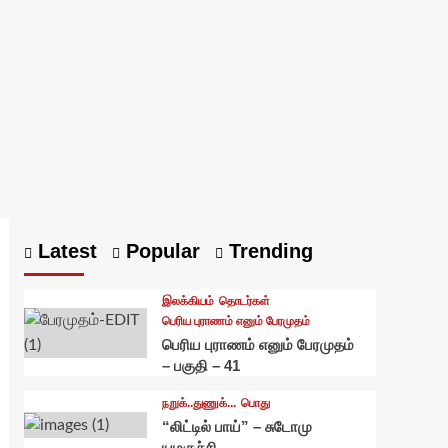
Latest
Popular
Trending
இலக்கியம்
தொடர்கள்
பெரிய புராணம் எனும் பேரமுதம்
பெரிய புராணம் எனும் பேரமுதம்
– பகுதி – 41
நறுக்..துணுக்...
பொது
“லிட்டில் பாய்” – சுடோமு
யமகுச்சி