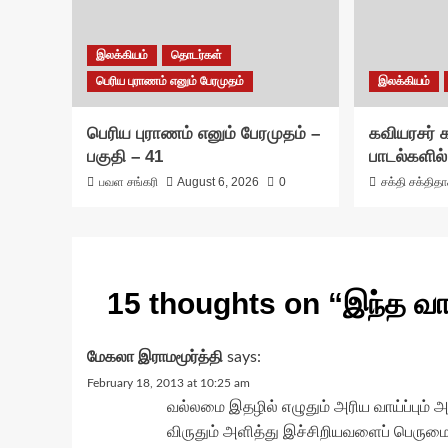
இலக்கியம்
தொடர்கள்
பெரிய புராணம் எனும் பேரமுதம்
இலக்கியம்
பெரிய புராணம் எனும் பேரமுதம் –
கவியரசர்
பகுதி – 41
பாடல்களில்
பவள சங்கரி
August 6, 2026
0
சக்தி சக்தித
15 thoughts on “
இந்த வ
மேகலா இராமமூர்த்தி
says:
February 18, 2013 at 10:25 am
வல்லமை இதழில் எழுதும் அரிய வாய்ப்பும்
விருதும் அளித்து இச்சிறியவளைப் பெரும