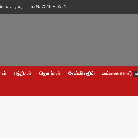
ிர்வாகக் குழு
ISSN: 2348 – 5531
கள்
பத்திகள்
தொடர்கள்
கேள்வி-பதில்
வல்லமையாளர்
வ