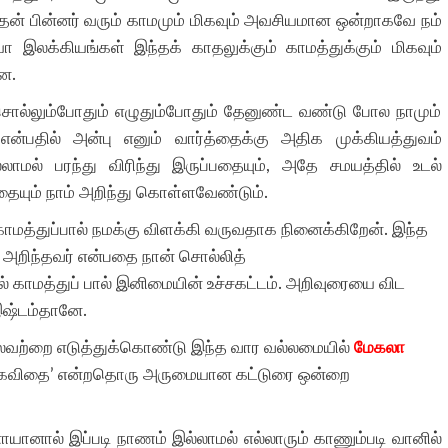
ன் பின்னர் வரும் காமமும் மிகவும் அவசியமான ஒன்றாகவே நம்
 இலக்கியங்கள் இந்தக் காதலுக்கும் காமத்துக்கும் மிகவும்
ன.
ொல்லும்போதும் எழுதும்போதும் தேனுண்ட வண்டு போல நாமும்
ன்பதில் அன்பு எனும் வார்த்தைக்கு அதிக முக்கியத்துவம்
ல்லாமல் பரந்து விரிந்து இருப்பதையும், அதே சமயத்தில் உடல்
்பதையும் நாம் அறிந்து கொள்ளவேண்டும்.
ாமத்துப்பால் நமக்கு விளக்கி வருவதாக நினைக்கிறேன். இந்த
 அறிந்தவர் என்பதை நான் சொல்லித்
 காமத்துப் பால் இனிமையின் உச்சகட்டம். அறிவுரையை விட
 இஷ்டம்தானே.
சிலவற்றை எடுத்துக்கொண்டு இந்த வார வல்லமையில்
மேகலா
ற்கவிதை’ என்றதொரு அருமையான கட்டுரை ஒன்றை
னாயானால் இப்படி நாணம் இல்லாமல் எல்லாரும் காணும்படி வானில்