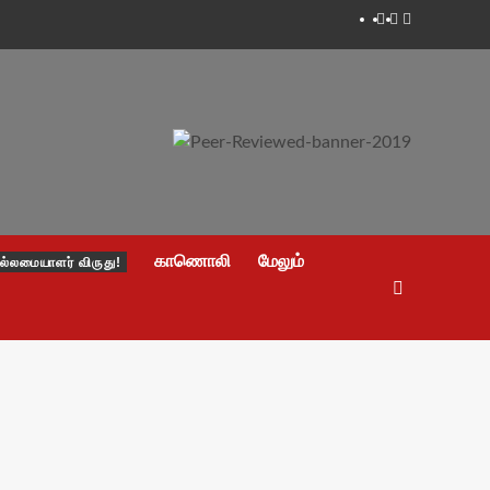
Facebook
Twitter
Youtube
காணொலி
மேலும்
ல்லமையாளர் விருது!