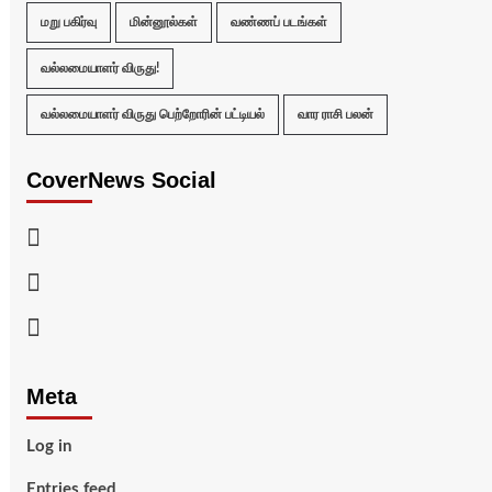
மறு பகிர்வு
மின்னூல்கள்
வண்ணப் படங்கள்
வல்லமையாளர் விருது!
வல்லமையாளர் விருது பெற்றோரின் பட்டியல்
வார ராசி பலன்
CoverNews Social
Facebook
Twitter
Youtube
Meta
Log in
Entries feed