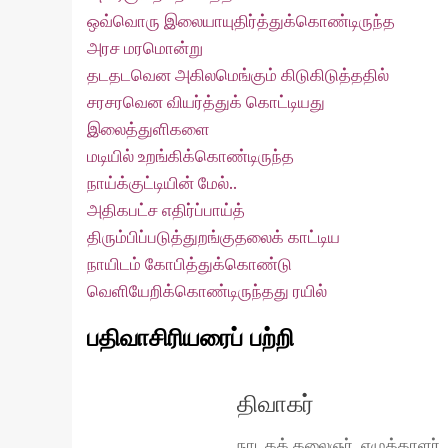
ஒவ்வொரு இலையாயுதிர்த்துக்கொண்டிருந்த
அரச மரமொன்று
தடதடவென அகிலமெங்கும் கிடுகிடுத்ததில்
சரசரவென வியர்த்துக் கொட்டியது
இலைத்துளிகளை
மடியில் உறங்கிக்கொண்டிருந்த
நாய்க்குட்டியின் மேல்..
அதிகபட்ச எதிர்ப்பாய்த்
திரும்பிப்படுத்துறங்குதலைக் காட்டிய
நாயிடம் கோபித்துக்கொண்டு
வெளியேறிக்கொண்டிருந்தது ரயில்
பதிவாசிரியரைப் பற்றி
திவாகர்
நாடகக் கலைஞர், எழுத்தாளர்.