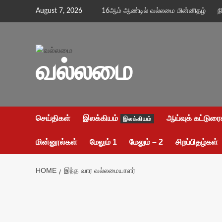
Skip
August 7, 2026
16ஆம் ஆண்டில் வல்லமை மின்னிதழ்
ந
to
content
வல்லமை
செய்திகள்
இலக்கியம்
ஆய்வுக் கட்டுரை
இலக்கியம்
மின்னூல்கள்
மேலும் 1
மேலும் – 2
சிறப்பிதழ்கள்
HOME
இந்த வார வல்லமையாளர்