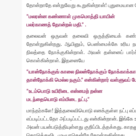
தோன்றாதே என்றுவேறு கூறுகின்றான்! புதுமையா
”மலரன்ன கண்ணாள் முகமொத்தி யாயின்
பலர்காணத் தோன்றல் மதி.” .
தலைவன் ஒருவன் தலைவி ஒருத்தியைக் கண்டு
தோன்றுகின்றது. ஆயினும், பெண்மைக்கே உரி
நிலத்தை நோக்குகின்றாள். அவன் தன்னைப் பார
கொள்கின்றாள். இதனையே
“யான்நோக்குங் காலை நிலன்நோக்கும் நோக்காக்கா
தான்நோக்கி மெல்ல நகும்.” என்கின்றார் வள்ளுவப் ப
”உடம்பொடு உயிரிடை என்னமற் றன்ன
மடந்தையொடு எம்மிடை நட்பு.”
மாந்தர்களே! இத்தலைவியொடு எனக்குள்ள நட்பு எப்படிப
எப்படிப்பட்டதோ அப்படிப்பட்டது என்கின்றான். இங்க
அவன் பயன்படுத்தியுள்ளது குறிப்பிடத்தக்கது. க
கொடுத்துவிட முடியாதென்றே தோன்றுகின்றது.