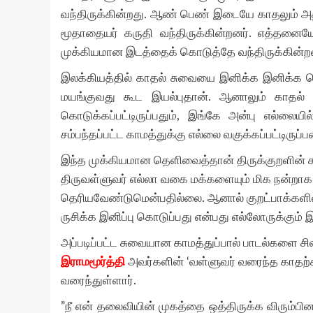
வந்திருக்கின்றது. ஆண் பெண் இடையே காதலும் அத
மூதாதையர் கருதி வந்திருக்கின்றனர். எத்தனையோ
முக்கியமான இடத்தைக் கொடுத்தே வந்திருக்கின்ற
இலக்கியத்தில் காதல் சுவையை இனிக்க இனிக்க ச
மயங்குவது கூட இயல்புதான். ஆனாலும் காதல் எ
கொடுக்கப்பட்டிருப்பதும், இங்கே அன்பு எல்லையி
சம்பந்தப்பட்ட காமத்துக்கு எல்லை வகுக்கப்பட்டிருப
இந்த முக்கியமான தெளிவைத்தான் திருக்குறளின் க
திருவள்ளுவர் எல்லா வகை மக்களையும் மிக நன்றாக
தெரியவேண்டுமென்பதில்லை. ஆனால் குறட்பாக்களில்
ருசிக்க இனிப்பு கொடுப்பது என்பது எல்லோருக்கும்
அப்படிப்பட்ட சுவையான காமத்துப்பால் பாடல்களை 
இராமமூர்த்தி
அவர்களின் ‘வள்ளுவர் வரைந்த காத
வரைந்துள்ளார்.
”நீ என் தலைவியின் முகத்தை ஒத்திருக்க விரும்பி