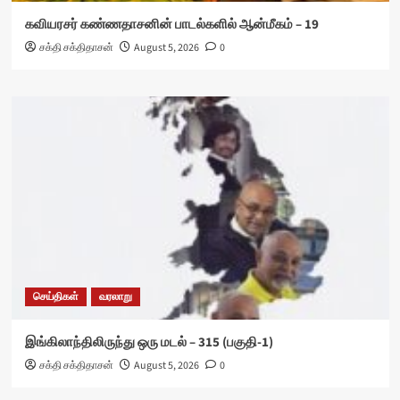
கவியரசர் கண்ணதாசனின் பாடல்களில் ஆன்மீகம் – 19
சக்தி சக்திதாசன்
August 5, 2026
0
செய்திகள்
வரலாறு
இங்கிலாந்திலிருந்து ஒரு மடல் – 315 (பகுதி-1)
சக்தி சக்திதாசன்
August 5, 2026
0