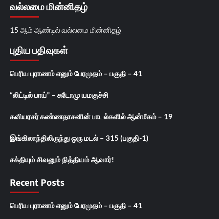
வல்லமை மின்னிதழ்
15 ஆம் ஆண்டில் வல்லமை மின்னிதழ்
புதிய பதிவுகள்
பெரிய புராணம் எனும் பேரமுதம் – பகுதி – 41
“லிட்டில் பாய்” – சுடோமு யமகுச்சி
கவியரசர் கண்ணதாசனின் பாடல்களில் ஆன்மீகம் – 19
இங்கிலாந்திலிருந்து ஒரு மடல் – 315 (பகுதி-1)
சக்தியும் சிவனும் நித்தியம் ஆவார்!
Recent Posts
பெரிய புராணம் எனும் பேரமுதம் – பகுதி – 41