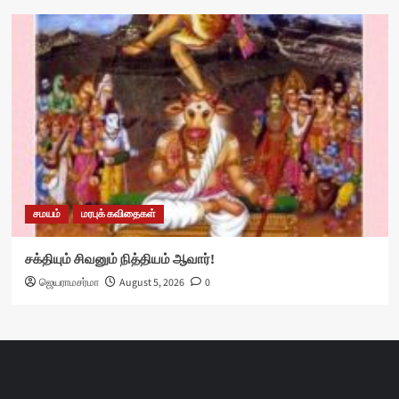
சமயம்
மரபுக் கவிதைகள்
சக்தியும் சிவனும் நித்தியம் ஆவார்!
ஜெயராமசர்மா
August 5, 2026
0