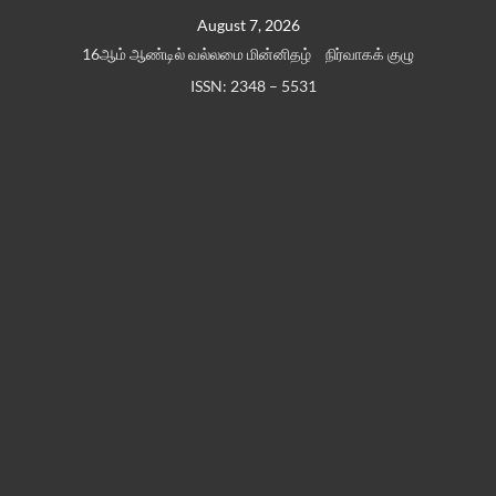
Skip
August 7, 2026
to
16ஆம் ஆண்டில் வல்லமை மின்னிதழ்
நிர்வாகக் குழு
content
ISSN: 2348 – 5531