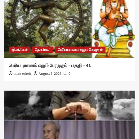
இலக்கியம்
தொடர்கள்
பெரிய புராணம் எனும் பேரமுதம்
பெரிய புராணம் எனும் பேரமுதம் – பகுதி – 41
பவள சங்கரி
August 6, 2026
0