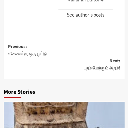
See author's posts
Post
Previous:
வீணைக்கு ஒரு பூட்டு
navigation
Next:
புறம் போற்றும் அறம்!
More Stories