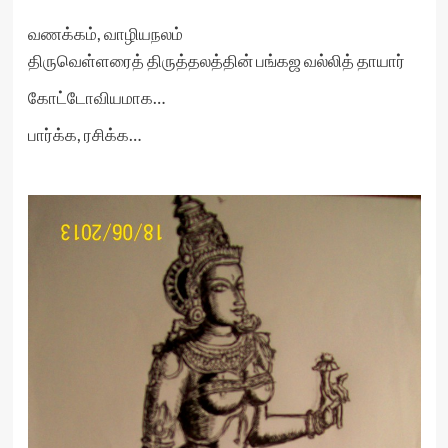
வணக்கம், வாழியநலம்
திருவெள்ளரைத் திருத்தலத்தின் பங்கஜ வல்லித் தாயார்
கோட்டோவியமாக…
பார்க்க, ரசிக்க…