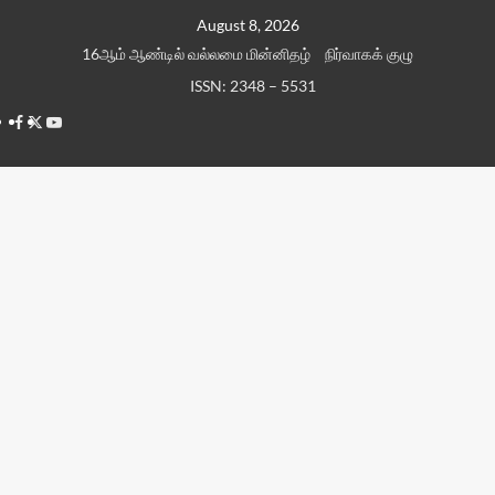
Skip
August 8, 2026
to
16ஆம் ஆண்டில் வல்லமை மின்னிதழ்
நிர்வாகக் குழு
content
ISSN: 2348 – 5531
Facebook
Twitter
Youtube