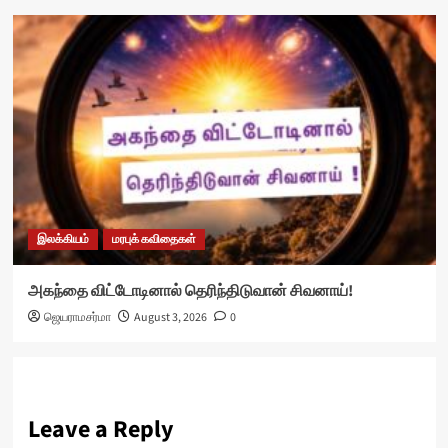
இலக்கியம்
மரபுக் கவிதைகள்
அகந்தை விட்டோடினால் தெரிந்திடுவான் சிவனாய்!
ஜெயராமசர்மா
August 3, 2026
0
Leave a Reply