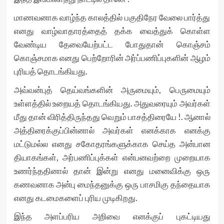
மாணவனாக வாழ்ந்த காலத்தில் பகுதிநேர வேலை பார்த்து
எனது வாழ்வாதாரத்தைத் தக்க வைத்துக் கொள்ள
வேண்டிய தேவையேற்பட்ட போதுதான் கொஞ்சம்
கொஞ்சமாக எனது பெற்றோரின் அர்ப்பணிப்புகளின் ஆழம்
புரியத் தொடங்கியது.
அவ்வன்புத் தெய்வங்களின் அருமையும், பெருமையும்
உள்ளத்தில் உறையத் தொடங்கியது. அதுவரையும் அவர்கள்
மீது தான் விரித்திருந்தது வெறும் பாசத்திரையே !. ஆனால்
அத்திரைக்குப்பின்னால் அவர்கள் எனக்காக எனக்கு
மட்டுமல்ல எனது சகோதரங்களுக்காக செய்த அன்பான
தியாகங்கள், அர்பணிப்புக்கள் என்பனவற்றை முறையாக
உணர்ந்ததினால் தான் இன்று எனது மனைவிக்கு ஒரு
கணவனாக அன்பு மைந்தனுக்கு ஒரு பாசமிகு தந்தையாக
எனது கடமைகளைப் புரிய முடிகிறது.
இந்த அளப்பரிய அறிவை எனக்குப் புகட்டியது