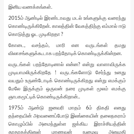
இனிய வணக்கங்கள்.
2015ம் ஆண்டில் இரண்டாவது மடல் உங்களுக்கு வரைந்து
கொண்டிருக்கிறேன். காலத்தின் வேகத்திற்கு எம்மால் ஈடு
கொடுத்து ஓட முடிகிறதா ?
கோடை, வசந்தம், மாரி என வருடங்கள் தமது
விலாசங்களுக்கூடாக பறந்தோடிக் கொண்டிருக்கின்றன.
வருடங்கள் பறந்தோடினால் என்ன? என்று வாளாவிருக்க
முடியாமலிருக்கிறதே ! வருடங்களோடு சேர்ந்து உனது
வயதும் உருண்டோடிக் கொண்டிருக்கிறது என்று எமக்கும்
மேலே இருக்கும் ஒருவன் நரை முடிகள் மூலம் எமக்கு
ஞாபகமூட்டிக் கொண்டிருக்கிறான்..
1975ம் ஆண்டு ஜனவரி மாதம் 6ம் திகதி எனது
தந்தையின் அரவணைப்போடு இலங்கையின் தலைநகராம்
கொழும்பில் அமைந்துள்ள ஜக்கிய இராச்சியத்தின்
தூதரகத்தினுள் மாணவன் நுழைவு அனுமதி