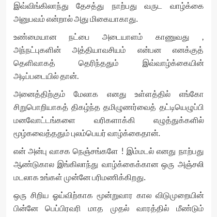
இவ்விங்கிலாந்து தேசத்து நாற்பது வருட வாழ்க்கை
அனுபவம் என்றால் அது மிகையாகாது.
உண்மையான நட்பை அடையாளம் காணுவது ,
அந்நட்புகளின் அத்தியாவசியம் என்பன எனக்குத்
தெளிவாகத் தெரிந்ததும் இவ்வாழ்க்கையின்
அடிப்படையில் தான்.
அனைத்திற்கும் மேலாக எனது உள்ளத்தில் எங்கோ
சிறுபொறியாகத் திகழ்ந்த தமிழுணர்வைத் தட்டியெழுப்பி
மனவோட்டங்களை வரிகளாக்கி எழுத்துக்களில்
மூழ்கவைத்ததும் புலம்பெயர் வாழ்க்கைதான்.
என் அன்பு வாசக நெஞ்சங்களே ! இம்மடல் எனது நாற்பது
ஆண்டுகால இங்கிலாந்து வாழ்க்கைக்கான ஒரு அஞ்சலி
மடலாக உங்கள் முன்னே பரிமணிக்கிறது.
ஒரு சிறிய ஓய்விற்காக மூன்றுவார கால விடுமுறையின்
பின்னே பெப்பிரவரி மாத முதல் வாரத்தில் மீண்டும்