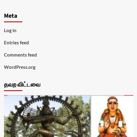
Meta
Log in
Entries feed
Comments feed
WordPress.org
தவற விட்டவை