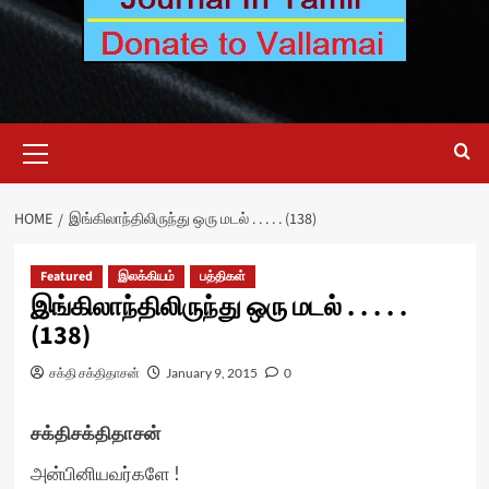
Primary
Menu
HOME
இங்கிலாந்திலிருந்து ஒரு மடல் . . . . . (138)
Featured
இலக்கியம்
பத்திகள்
இங்கிலாந்திலிருந்து ஒரு மடல் . . . . .
(138)
சக்தி சக்திதாசன்
January 9, 2015
0
சக்திசக்திதாசன்
அன்பினியவர்களே !