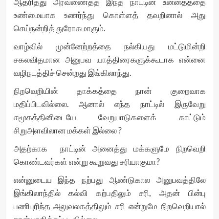
ஆதரித்து அரவணைத்த இந்த நாட்டின் உன்னதத்தை
உண்மையாக உணர்ந்து கொள்ளத் தவறினால் அது
செய்நன்றித் துரோகமாகும்.
வாழ்வில் முன்னேற்றத்தை நல்கியது மட்டுமின்றி
சகலவிதமான அனுபவ யாத்திரைகளுக்கூடாக என்னை
வழிநடத்திச் சென்றது இங்கிலாந்து.
நிறவெறியின் தாக்கத்தை நான் குறைவாக
மதிப்பிடவில்லை. ஆனால் எந்த நாட்டில் இருவேறு
சமூகத்தினிடையே வேறுபாடுகளைக் காட்டும்
சிறுஅளவிலான மக்கள் இல்லை ?
அதற்காக நாட்டின் அனைத்து மக்களுமே நிறவெறி
கொண்டவர்கள் என்று கூறுவது சரியாகுமா?
என்னுடைய இந்த நற்பது ஆண்டுகால அனுபவத்திலே
இங்கிலாந்தில் கல்வி கற்பதிலும் சரி, அதன் பின்பு
பணிபுரிந்த அலுவலகத்திலும் சரி என்றுமே நிறவெறியால்