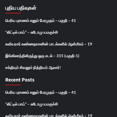
புதிய பதிவுகள்
பெரிய புராணம் எனும் பேரமுதம் – பகுதி – 41
“லிட்டில் பாய்” – சுடோமு யமகுச்சி
கவியரசர் கண்ணதாசனின் பாடல்களில் ஆன்மீகம் – 19
இங்கிலாந்திலிருந்து ஒரு மடல் – 315 (பகுதி-1)
சக்தியும் சிவனும் நித்தியம் ஆவார்!
Recent Posts
பெரிய புராணம் எனும் பேரமுதம் – பகுதி – 41
“லிட்டில் பாய்” – சுடோமு யமகுச்சி
கவியரசர் கண்ணதாசனின் பாடல்களில் ஆன்மீகம் – 19