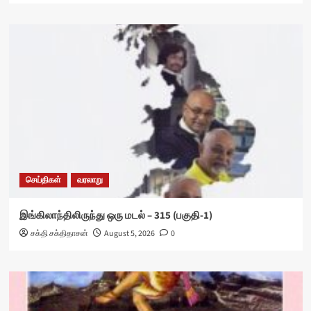
செய்திகள்
வரலாறு
இங்கிலாந்திலிருந்து ஒரு மடல் – 315 (பகுதி-1)
சக்தி சக்திதாசன்
August 5, 2026
0