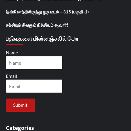
இங்கிலாந்திலிருந்து ஒரு மடல் – 315 (பகுதி-1)
சக்தியும் சிவனும் நித்தியம் ஆவார்!
பதிவுகளை மின்னஞ்சலில் பெற
Name
Email
Categories