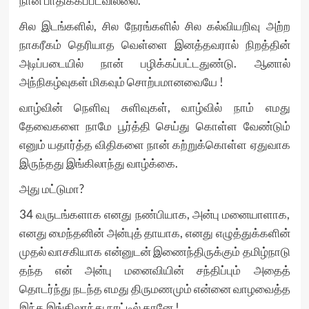
நான் பாதிக்கப்படவில்லை.
சில இடங்களில், சில நேரங்களில் சில கல்வியறிவு அற்ற
நாகரீகம் தெரியாத வெள்ளை இனத்தவரால் நிறத்தின்
அடிப்படையில் நான் பழிக்கப்பட்டதுண்டு. ஆனால்
அந்நிகழ்வுகள் மிகவும் சொற்பமானவையே !
வாழ்வின் நெளிவு சுளிவுகள், வாழ்வில் நாம் எமது
தேவைகளை நாமே பூர்த்தி செய்து கொள்ள வேண்டும்
எனும் யதார்த்த விதிகளை நான் கற்றுக்கொள்ள ஏதுவாக
இருந்தது இங்கிலாந்து வாழ்க்கை.
அது மட்டுமா?
34 வருடங்களாக எனது நண்பியாக, அன்பு மனையாளாக,
எனது மைந்தனின் அன்புத் தாயாக, எனது எழுத்துக்களின்
முதல் வாசகியாக என்னுடன் இணைந்திருக்கும் தமிழ்நாடு
தந்த என் அன்பு மனைவியின் சந்திப்பும் அதைத்
தொடர்ந்து நடந்த எமது திருமணமும் என்னை வாழவைத்த
இந்த இங்கிலாந்து நாட்டில் தானே !