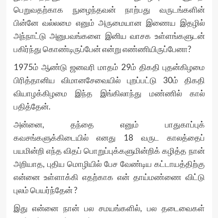
பெறுவதற்காக நுழைந்தவன் நாற்பது வருடங்களின்
பின்னே வல்லமை எனும் அருமையான இணைய இதழில்
அந்நாட்டு அனுபவங்களை இனிய வாசக உள்ளங்களுடன்
பகிர்ந்து கொண்டிருப்பேன் என்று எண்ணியிருப்பேனா?
1975ம் ஆண்டு ஜனவரி மாதம் 29ம் திகதி புதன்கிழமை
பிரித்தானிய விமானசேவையில் புறப்பட்டு 30ம் திகதி
வியாழக்கிழமை இந்த இங்கிலாந்து மண்ணில் கால்
பதித்தேன்.
அன்னை, தந்தை எனும் பாதுகாப்புக்
கவசங்களுக்கிடையில் எனது 18 வருட காலத்தைப்
பயமின்றி எந்த விதப் பொறுப்புக்களுமின்றிக் கழித்த நான்
அறியாத, புதிய மொழியில் பேச வேண்டிய கட்டாயத்திற்கு
என்னை உள்ளாக்கி எதற்காக என் தாய்மண்ணை விட்டு
புலம் பெயர்ந்தேன் ?
இது என்னை நான் பல சமயங்களில், பல தடைவைகள்