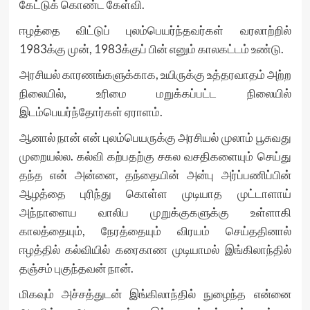
கேட்டுக் கொண்ட கேள்வி.
ஈழத்தை விட்டுப் புலம்பெயர்ந்தவர்கள் வரலாற்றில்
1983க்கு முன், 1983க்குப் பின் எனும் காலகட்டம் உண்டு.
அரசியல் காரணங்களுக்காக, உயிருக்கு உத்தரவாதம் அற்ற
நிலையில், உரிமை மறுக்கப்பட்ட நிலையில்
இடம்பெயர்ந்தோர்கள் ஏராளம்.
ஆனால் நான் என் புலம்பெயருக்கு அரசியல் முலாம் பூசுவது
முறையல்ல. கல்வி கற்பதற்கு சகல வசதிகளையும் செய்து
தந்த என் அன்னை, தந்தையின் அன்பு அர்ப்பணிப்பின்
ஆழத்தை புரிந்து கொள்ள முடியாத முட்டாளாய்
அந்நாளைய வாலிப முறுக்குகளுக்கு உள்ளாகி
காலத்தையும், நேரத்தையும் விரயம் செய்ததினால்
ஈழத்தில் கல்வியில் கரைகாண முடியாமல் இங்கிலாந்தில்
தஞ்சம் புகுந்தவன் நான்.
மிகவும் அச்சத்துடன் இங்கிலாந்தில் நுழைந்த என்னை