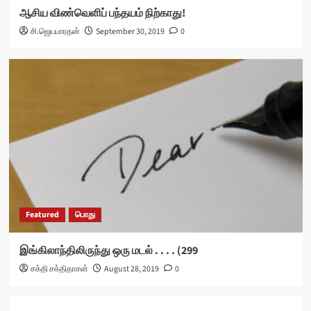
ஆசிய விண்வெளிப் பந்தயம் நிற்காது!
சி.ஜெயபாரதன்
September 30, 2019
0
Featured
பொது
இங்கிலாந்திலிருந்து ஒரு மடல் . . . . (299
சக்தி சக்திதாசன்
August 28, 2019
0