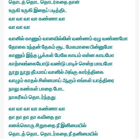
தொடத் தொட தொடர்கதை தான்
உருகி உருகி இதைப் படித்திட
வா வா வா வா கண்ணா வா
வா வா வா
வானில் காணும் வானவில்லின் வண்ணம் ஏழு வண்ணமோ
தோகை உந்தன் தேகம் சூட மேகமாலை பின்னுமோ
காணும் இந்த பூக்கள் மேலே காயம் என்ன காயமோ
காற்சலங்கையோடு வண்டு பாடிச் சென்ற மாயமோ
நூறு நூறு தீபமாய் வானில் அங்கு கார்த்திகை
வாழும் காதல் சின்னமாய் ஆகும் எங்கள் யாத்திரை
நாலு கண்கள் பாதை போட
நாகரீகம் தொடர்ந்தது
வா வா வா வா கண்ணா வா
தா தா தா தா கவிதை தா
எனக்கொரு சிறுகதை நீ இனிமையில்
தொடத் தொட தொடர்கதை நீ தனிமையில்