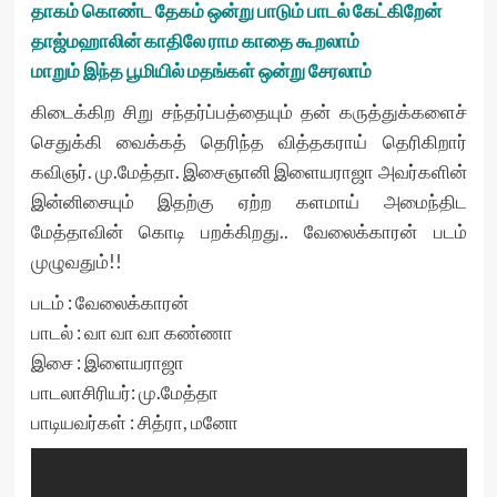
தாகம் கொண்ட தேகம் ஒன்று பாடும் பாடல் கேட்கிறேன்
தாஜ்மஹாலின் காதிலே ராம காதை கூறலாம்
மாறும் இந்த பூமியில் மதங்கள் ஒன்று சேரலாம்
கிடைக்கிற சிறு சந்தர்ப்பத்தையும் தன் கருத்துக்களைச்
செதுக்கி வைக்கத் தெரிந்த வித்தகராய் தெரிகிறார்
கவிஞர். மு.மேத்தா. இசைஞானி இளையராஜா அவர்களின்
இன்னிசையும் இதற்கு ஏற்ற களமாய் அமைந்திட
மேத்தாவின் கொடி பறக்கிறது.. வேலைக்காரன் படம்
முழுவதும்!!
படம் : வேலைக்காரன்
பாடல் : வா வா வா கண்ணா
இசை : இளையராஜா
பாடலாசிரியர்: மு.மேத்தா
பாடியவர்கள் : சித்ரா, மனோ