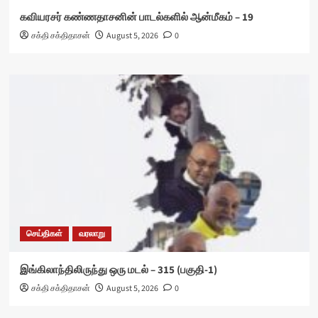
கவியரசர் கண்ணதாசனின் பாடல்களில் ஆன்மீகம் – 19
சக்தி சக்திதாசன்
August 5, 2026
0
செய்திகள்
வரலாறு
இங்கிலாந்திலிருந்து ஒரு மடல் – 315 (பகுதி-1)
சக்தி சக்திதாசன்
August 5, 2026
0