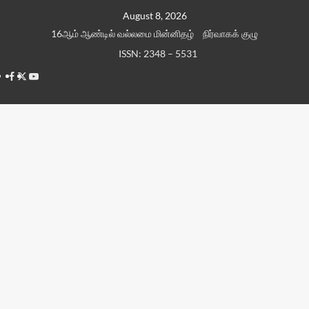
Skip
August 8, 2026
to
16ஆம் ஆண்டில் வல்லமை மின்னிதழ்
நிர்வாகக் குழு
content
ISSN: 2348 – 5531
Facebook
Twitter
Youtube