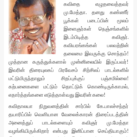
கவிதை எழுதவைத்தவர்
மு.மேத்தா. தனது கண்ணீர்
பூக்கள் படைப்பின் மூலம்
இளைஞர்கள் நெஞ்சங்களில்
இடம்பிடித்த கவிஞர்.
கவியரங்கங்கள் பலவற்றின்
தலைமை இவருக்கு சொந்தம்!
முத்தான கருத்துக்களால் முன்னிலையில் இருப்பவர்!
இவரின் திரையுலகப் பிரவேசம் சிற்சிலப் பாடல்களில்
மட்டுமிருந்தாலும் சிறப்புக்குப் பஞ்சமில்லை!
கற்பனைகளை மட்டும் தொட்டுக் கொண்டிருக்காமல்,
எதார்த்தங்களை எடுத்தாள்வது இவரின் கலை!
கவிதாலயா நிறுவனத்தின் சார்பில் கே.பாலச்சந்தர்
தயாரிப்பில் வெளியான வேலைக்காரன் திரைப்படத்தின்
அனைத்துப் பாடல்களையும் கவிஞர் மு.மேத்தா
வழங்கியிருக்கிறார் என்பது இனிப்பான செய்தியாகும்!