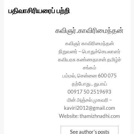
பதிவாசிரியரைப் பற்றி
கவிஞர்.காவிரிமைந்தன்
கவிஞர் காவிரிமைந்தன்
நிறுவனர் – பொதுச்செயலாளர்
கவியரசு கண்ணதாசன் தமிழ்ச்
சங்கம்
பம்மல், சென்னை 600 075
தற்போது.. துபாய்
00917 50 2519693
மின் அஞ்சல் முகவரி –
kaviri2012@gmail.com
Website: thamizhnadhi.com
See author's posts