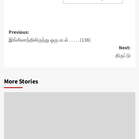
Post
Previous:
இங்கிலாந்திலிருந்து ஒரு மடல் . . . . . (138)
navigation
Next:
திருட்டு
More Stories