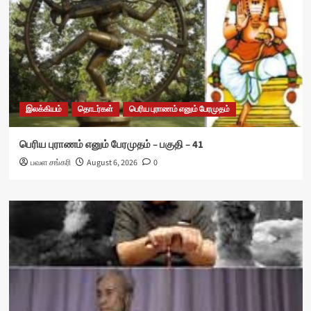
இலக்கியம்
தொடர்கள்
பெரிய புராணம் எனும் பேரமுதம்
பெரிய புராணம் எனும் பேரமுதம் – பகுதி – 41
பவள சங்கரி
August 6, 2026
0