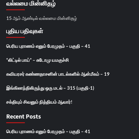
வல்லமை மின்னிதழ்
15 ஆம் ஆண்டில் வல்லமை மின்னிதழ்
புதிய பதிவுகள்
பெரிய புராணம் எனும் பேரமுதம் – பகுதி – 41
“லிட்டில் பாய்” – சுடோமு யமகுச்சி
கவியரசர் கண்ணதாசனின் பாடல்களில் ஆன்மீகம் – 19
இங்கிலாந்திலிருந்து ஒரு மடல் – 315 (பகுதி-1)
சக்தியும் சிவனும் நித்தியம் ஆவார்!
Recent Posts
பெரிய புராணம் எனும் பேரமுதம் – பகுதி – 41