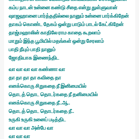
கம்ப நாடன் உன்னை கண்டு சீதை என்று துள்ளுவான்
ஷாஜஹானை பார்த்ததில்லை நானும் உன்னை பார்க்கிறேன்
தாகம் கொண்ட தேகம் ஒன்று பாடும் பாடல் கேட்கிறேன்
தாஜ்மஹாலின் காதிலே ராம காதை கூறலாம்
மாறும் இந்த பூமியில் மதங்கள் ஒன்று சேரலாம்
பாதி நீயும் பாதி நானும்
ஜோதியாக இணைந்திட
வா வா வா வா கண்ணா வா
தா தா தா தா கவிதை தா
எனக்கொரு சிறுகதை நீ இனிமையில்
தொடத் தொட தொடர்கதை நீ தனிமையில்
எனக்கொரு சிறுகதை நீ..ஆ..
தொடத் தொட தொடர்கதை நீ..
உருகி உருகி உனைப் படித்திட
வா வா வா அன்பே வா
வா வா வா