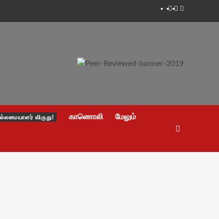
Facebook
Twitter
Youtube
காணொலி
மேலும்
ல்லமையாளர் விருது!