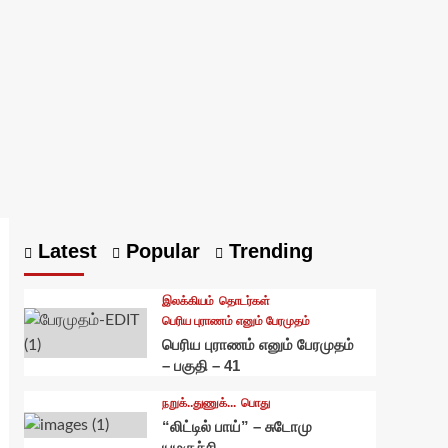
Latest
Popular
Trending
இலக்கியம்
தொடர்கள்
பெரிய புராணம் எனும் பேரமுதம்
பெரிய புராணம் எனும் பேரமுதம்
– பகுதி – 41
நறுக்..துணுக்...
பொது
“லிட்டில் பாய்” – சுடோமு
யமகுச்சி