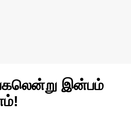
லென்று இன்பம்
ம்!