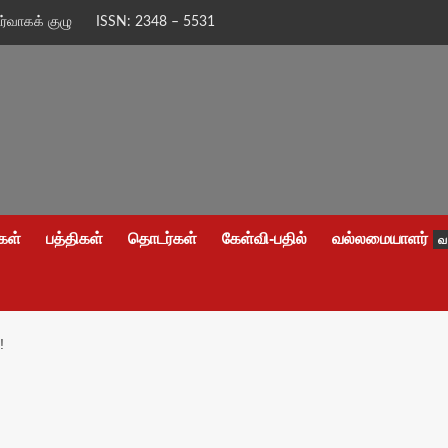
ிர்வாகக் குழு
ISSN: 2348 – 5531
கள்
பத்திகள்
தொடர்கள்
கேள்வி-பதில்
வல்லமையாளர்
வ
!