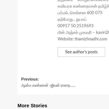
கவியரசு கண்ணதாசன் தமிழ்ச்
பம்மல், சென்னை 600 075
தற்போது.. துபாய்
00917 50 2519693
மின் அஞ்சல் முகவரி – kavir
Website: thamizhnadhi.com
See author's posts
Post
Previous:
ஆன்ம கண்ணன் -ஜீவன் ராதை….
navigation
More Stories