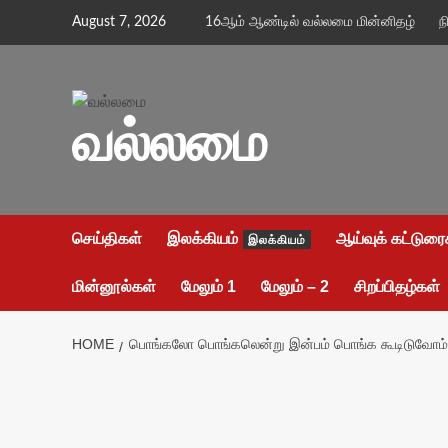
Skip
August 7, 2026
16ஆம் ஆண்டில் வல்லமை மின்னிதழ்
ந
to
content
வல்லமை
செய்திகள்
இலக்கியம்
ஆய்வுக் கட்டுரை
இலக்கியம்
மின்னூல்கள்
மேலும் 1
மேலும் – 2
சிறப்பிதழ்கள்
HOME
பொங்கலோ பொங்கலென்று இன்பம் பொங்க கூடிடுவோம்