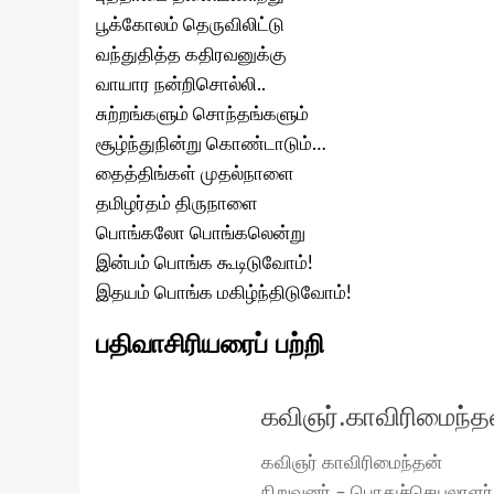
பூக்கோலம் தெருவிலிட்டு
வந்துதித்த கதிரவனுக்கு
வாயார நன்றிசொல்லி..
சுற்றங்களும் சொந்தங்களும்
சூழ்ந்துநின்று கொண்டாடும்…
தைத்திங்கள் முதல்நாளை
தமிழர்தம் திருநாளை
பொங்கலோ பொங்கலென்று
இன்பம் பொங்க கூடிடுவோம்!
இதயம் பொங்க மகிழ்ந்திடுவோம்!
பதிவாசிரியரைப் பற்றி
கவிஞர்.காவிரிமைந்த
கவிஞர் காவிரிமைந்தன்
நிறுவனர் – பொதுச்செயலாளர்