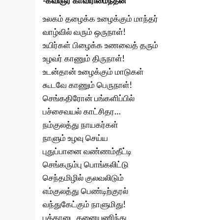
-கவிஞர் காவிரிமைந்தன்
உலகம் தழைக்க உழைக்கும் மாந்தர்
வாழ்வில் வரும் ஒருநாள்!
உயிர்கள் பிழைக்க உணவைத் தரும்
உழவர் காணும் திருநாள்!
உடன்தான் உழைக்கும் மாடுகள்
கூடவே காணும் பெருநாள்!
செங்கதிரோன் பங்களிப்பில்
பச்சைவயல் காட்சிதர…
நம்குலத்து நாயகர்கள்
நாளும் உழவு செய்ய
புதுப்பானை வண்ணம்தீட்டி
செங்கரும்பு பொங்கலிட்டு
செந்தமிழில் குலவலிடும்
எம்குலத்து பெண்டிற்குரல்
வந்துகேட்கும் நாளுமிது!
புத்தாடை தனையணிந்து