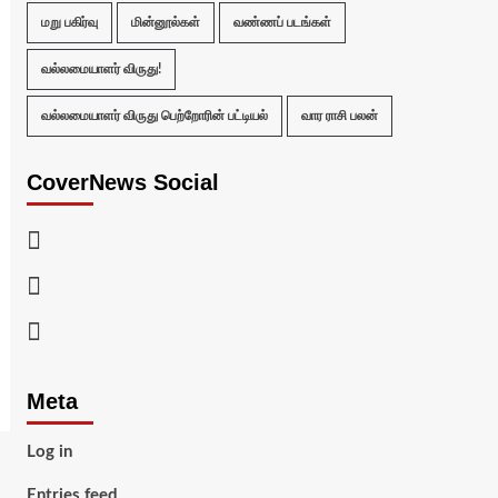
மறு பகிர்வு
மின்னூல்கள்
வண்ணப் படங்கள்
வல்லமையாளர் விருது!
வல்லமையாளர் விருது பெற்றோரின் பட்டியல்
வார ராசி பலன்
CoverNews Social
Facebook
Twitter
Youtube
Meta
Log in
Entries feed