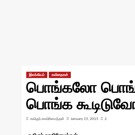
இலக்கியம்
கவிதைகள்
பொங்கலோ பொங்க
பொங்க கூடிடுவோ
கவிஞர்.காவிரிமைந்தன்
January 15, 2015
2