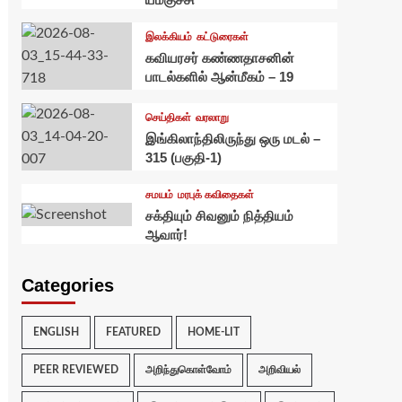
இலக்கியம்
கட்டுரைகள்
கவியரசர் கண்ணதாசனின்
பாடல்களில் ஆன்மீகம் – 19
செய்திகள்
வரலாறு
இங்கிலாந்திலிருந்து ஒரு மடல் –
315 (பகுதி-1)
சமயம்
மரபுக் கவிதைகள்
சக்தியும் சிவனும் நித்தியம்
ஆவார்!
Categories
ENGLISH
FEATURED
HOME-LIT
PEER REVIEWED
அறிந்துகொள்வோம்
அறிவியல்