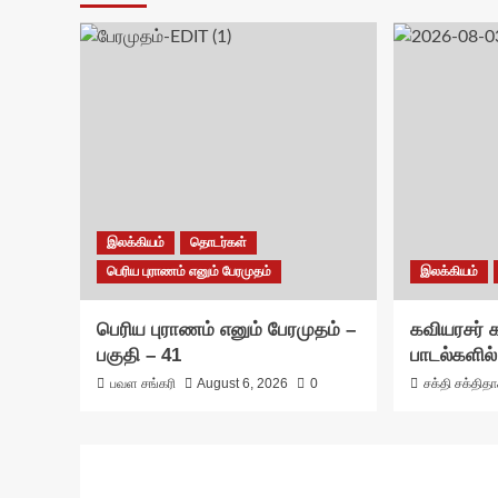
இலக்கியம்
தொடர்கள்
பெரிய புராணம் எனும் பேரமுதம்
இலக்கியம்
பெரிய புராணம் எனும் பேரமுதம் –
கவியரசர்
பகுதி – 41
பாடல்களில்
பவள சங்கரி
August 6, 2026
0
சக்தி சக்தித