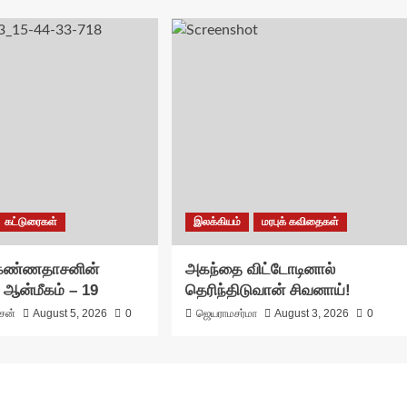
கட்டுரைகள்
இலக்கியம்
மரபுக் கவிதைகள்
 கண்ணதாசனின்
அகந்தை விட்டோடினால்
 ஆன்மீகம் – 19
தெரிந்திடுவான் சிவனாய்!
ாசன்
August 5, 2026
0
ஜெயராமசர்மா
August 3, 2026
0