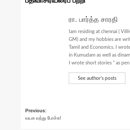
பதிவாசிரியரைப் பற்றி
ரா. பார்த்த சாரதி
Iam residing at chennai ( Vi
GM) and my hobbies are writi
Tamil and Economics. I wrote
in Kumudam as well as dinam
I wrote short stories ” as 
See author's posts
Post
Previous:
வயசு வந்து போச்சு!
navigation