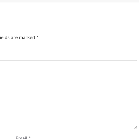
fields are marked
*
Email
*