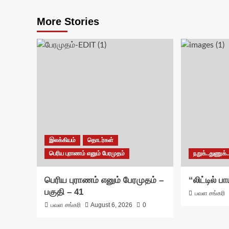
More Stories
இலக்கியம்
தொடர்கள்
பெரிய புராணம் எனும் பேரமுதம்
நறுக்..துணுக்..
பெரிய புராணம் எனும் பேரமுதம் –
“லிட்டில் 
பகுதி – 41
பவள சங்கரி
பவள சங்கரி
August 6, 2026
0