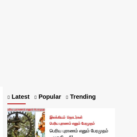
Latest
Popular
Trending
இலக்கியம்
தொடர்கள்
பெரிய புராணம் எனும் பேரமுதம்
பெரிய புராணம் எனும் பேரமுதம்