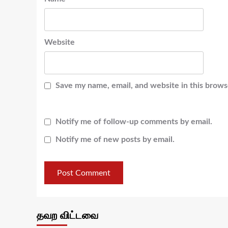
Website
Save my name, email, and website in this brows
Notify me of follow-up comments by email.
Notify me of new posts by email.
தவற விட்டவை