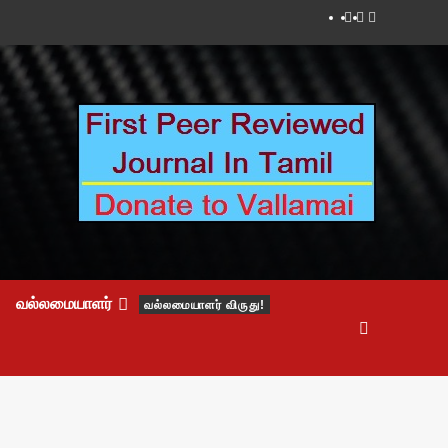
Facebook
Twitter
Youtube
வல்லமையாளர்
வல்லமையாளர் விருது!