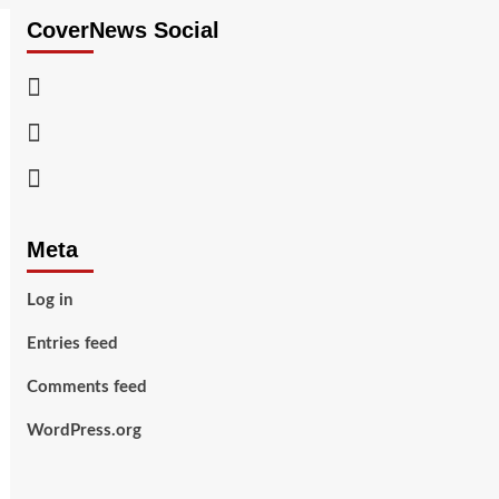
CoverNews Social
Facebook
Twitter
Youtube
Meta
Log in
Entries feed
Comments feed
WordPress.org