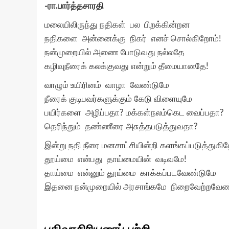
-ரா.பார்த்தசாரதி
மலையிலிருந்து நதிகள் பல பிறக்கின்றன
நதிகளை அன்னைக்கு நிகர் எனச் சொல்கிறோம்!
நன்முறையில் அணை போடுவது நல்லதே
கழிவுநீரைக் கலக்குவது என்றும் தீமையானதே!
வாழும் உயிரினம் வாழா வேண்டுமே
நீரைக் குடிபவர்களுக்கும் கேடு விளையுமே
பயிர்களை அழிப்பதா? மக்கள்நலம்கெட வைப்பதா?
தெரிந்தும் தண்ணீரை அசுத்தபடுத்துவதா?
இன்று நதி நீரை மனசாட்சியின்றி களங்கப்படுத்துகி
தூய்மை என்பது தாய்மையின் வடிவமே!
தாய்மை என்னும் தூய்மை காக்கப்படவேண்டுமே
இதனை நன்முறையில் அரசாங்கமே நிறைவேற்றவேண