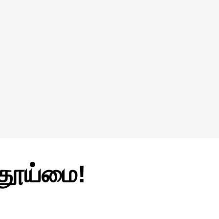
 தூய்மை!