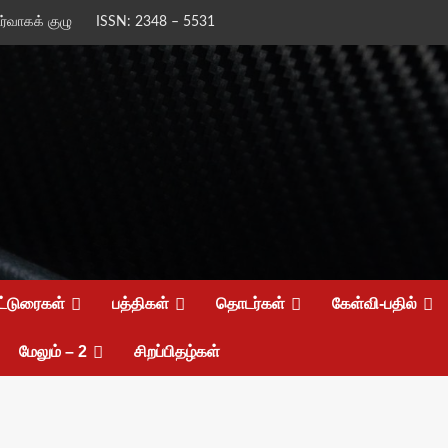
ிர்வாகக் குழு
ISSN: 2348 – 5531
ட்டுரைகள்
பத்திகள்
தொடர்கள்
கேள்வி-பதில்
மேலும் – 2
சிறப்பிதழ்கள்