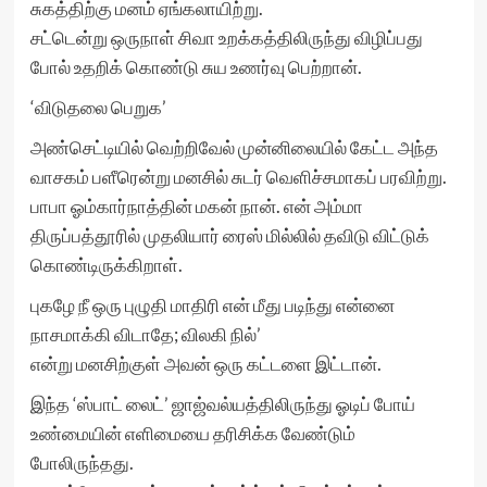
சுகத்திற்கு மனம் ஏங்கலாயிற்று.
சட்டென்று ஒருநாள் சிவா உறக்கத்திலிருந்து விழிப்பது
போல் உதறிக் கொண்டு சுய உணர்வு பெற்றான்.
‘விடுதலை பெறுக’
அண்செட்டியில் வெற்றிவேல் முன்னிலையில் கேட்ட அந்த
வாசகம் பளீரென்று மனசில் சுடர் வெளிச்சமாகப் பரவிற்று.
பாபா ஓம்கார்நாத்தின் மகன் நான். என் அம்மா
திருப்பத்தூரில் முதலியார் ரைஸ் மில்லில் தவிடு விட்டுக்
கொண்டிருக்கிறாள்.
புகழே நீ ஒரு புழுதி மாதிரி என் மீது படிந்து என்னை
நாசமாக்கி விடாதே; விலகி நில்’
என்று மனசிற்குள் அவன் ஒரு கட்டளை இட்டான்.
இந்த ‘ஸ்பாட் லைட்’ ஜாஜ்வல்யத்திலிருந்து ஓடிப் போய்
உண்மையின் எளிமையை தரிசிக்க வேண்டும்
போலிருந்தது.