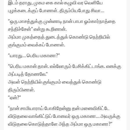
இடம் தராது, முகம கை கால் கழுவி வர வெளியே
புழக்கடைக்குப் போனாள். திரும்பியபோது சிவா…
“ஒரு மாசத்துக்கு முன்னாடி நான் பாபா ஓம்கார்நாத்தை
சந்திச்சேன்” என்று கூறினான்.
அம்மா முகத்தைத் துடைத்துக் கொண்டு நெற்றியில்
குங்குமம் வைக்கப் போனாள்.
“யாரது… பெரிய மகானா?”
“பெரிய மகான் தான். எல்லோரும் பேசிக்கிட்டாங்க. எனக்கு
அப்படித் தோணலே.”
அவள் நெற்றியில் குங்குமம் வைத்துக் கொண்டு
திரும்பினாள்.
“ஏன்?”
“நான் சாமியாராய் போகிறேன்னு தன் மனைவிகிட்டே
விடுதலை வாங்கிட்டுப் போனவர் ஒரு மகானா… அவருக்கு
விடுதலை கொடுத்தாளே அந்த அம்மா ஒரு மகானா?”