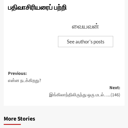
பதிவாசிரியரைப் பற்றி
வையவன்
See author's posts
Post
Previous:
என்ன நடக்கிறது?
navigation
Next:
இங்கிலாந்திலிருந்து ஒரு மடல்…..(146)
More Stories