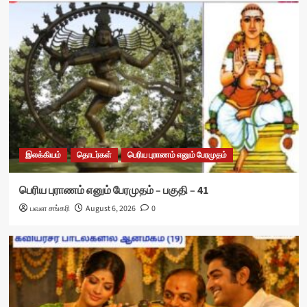
இலக்கியம்
தொடர்கள்
பெரிய புராணம் எனும் பேரமுதம்
பெரிய புராணம் எனும் பேரமுதம் – பகுதி – 41
பவள சங்கரி
August 6, 2026
0