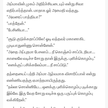
அம்மாவின் முகம் அதிர்ச்சியடையும் என்று சிவா
எதிர்பார்த்தான். மாறாக ஓர் அமைதி வந்தது.
“அவரைப் பாத்தியா?”
“பாத்தேன்.”
“பேசினியா…”
“சூடு குடுக்கறாப்பிலே! ஓடி வந்தவர் மகானாகிட
முடியாதுண்ணு சொன்னேன்.”
“அதை அப்புறமா பேசலாம்… நீ கொஞ்சம் சாப்பிடறியா…
காலைலே வடிச்ச சோறு தான் இருக்கு. புளிக்கொழம்பு.”
“எனக்குப் பசிக்கலேம்மா… நீ சாப்பிடு.”
தந்தையைப் பற்றி அம்மா ஆர்வமாக விசாரிப்பாள் என்று
எண்ணியதற்கு ஏமாற்றமாயிருந்தது.
“நல்லா சொன்னியே… ஒனக்கு புளிக்கொழம்பு புடிக்காது
இல்லே. இரு வேற சோறு வடிச்சு ஒரு பருப்புக் கொழம்பு
வக்கிறேன்.”