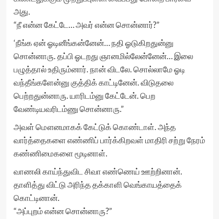
அது.
“நீ என்ன கேட்டே… அவர் என்ன சொன்னார்?”
‘நீங்க ஏன் ஓடினீங்கன்னேன்… நதி ஓடுகிறதுன்னு
சொன்னாரு. தப்பி ஓடறது ஞானமில்லேன்னேன்… இலை
பழுத்தால் உதிரும்னார். நான் விடலே. சொல்லாமே ஓடி
வந்தீங்களேன்னு குத்திக் காட்டினேன். விடுதலை
பெற்றதுன்னாரு. யாரிடம்னு கேட்டேன். பெற
வேண்டியவரிடம்ணு சொன்னாரு.”
அவள் மௌனமாகக் கேட்டுக் கொண்டாள். அந்த
வார்த்தைகளை எண்ணிப் பார்க்கிறவள் மாதிரி சற்று நேரம்
கண்ணிமைகளை மூடினாள்.
வாணலி காய்ந்துவிட சிவா எண்ணெய் ஊற்றினான்.
தாளித்து விட்டு அரிந்த தக்காளி வெங்காயத்தைக்
கொட்டினான்.
“அப்புறம் என்ன சொன்னாரு?”