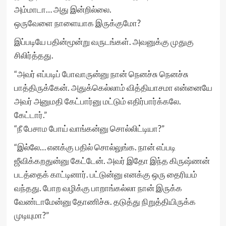
அம்மாடா… அது இன்றில்லை.
ஒருவேளை நாளையாக இருக்குமோ?
இப்படியே பதின்மூன்று வருடங்கள். அவனுக்கு முதுகு
சிலிர்த்தது.
“அவர் எப்படிப் போவாருன்னு நான் நெனச்சு நெனச்சு
பாத்திருக்கேன். அதுக்கெல்லாம் வித்தியாசமா என்னையே
அவர் அனுமதி கேட்பார்னு மட்டும் எதிர்பார்க்கலே.
கேட்டார்.”
“நீ பேசாம போய் வாங்கன்னு சொல்லிட்டியா?”
“இல்லே… எனக்கு பதில் சொல்லுங்க. நான் எப்படி
ஜீவிக்கறதுன்னு கேட்டேன். அவர் இதோ இந்த கிருஷ்ணன்
படத்தைக் காட்டினார். பட்டுன்னு எனக்கு ஒரு தைரியம்
வந்தது. போற வழிக்கு பாறாங்கல்லா நான் இருக்க
வேண்டாமேன்னு தோணிச்சு. தடுத்து நிறுத்தியிருக்க
முடியுமா?”