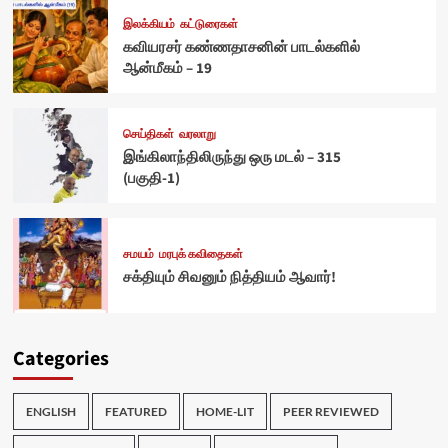
இலக்கியம்
கட்டுரைகள்
கவியரசர் கண்ணதாசனின் பாடல்களில்
ஆன்மீகம் – 19
செய்திகள்
வரலாறு
இங்கிலாந்திலிருந்து ஒரு மடல் – 315
(பகுதி-1)
சமயம்
மரபுக் கவிதைகள்
சக்தியும் சிவனும் நித்தியம் ஆவார்!
Categories
ENGLISH
FEATURED
HOME-LIT
PEER REVIEWED