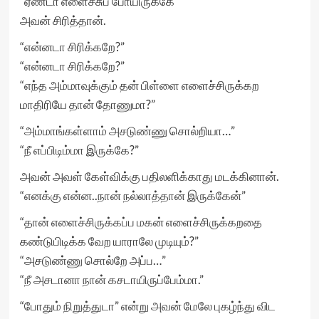
“ஏண்டா எளைச்சுப் போயிருக்கே”
அவன் சிரித்தான்.
“என்னடா சிரிக்கறே?”
“என்னடா சிரிக்கறே?”
“எந்த அம்மாவுக்கும் தன் பிள்ளை எளைச்சிருக்கற
மாதிரியே தான் தோணுமா?”
“அம்மாங்கள்ளாம் அசடுண்ணு சொல்றியா…”
“நீ எப்பிடிம்மா இருக்கே?”
அவன் அவள் கேள்விக்கு பதிலளிக்காது மடக்கினான்.
“எனக்கு என்ன..நான் நல்லாத்தான் இருக்கேன்”
“தான் எளைச்சிருக்கப்ப மகன் எளைச்சிருக்கறதை
கண்டுபிடிக்க வேற யாராலே முடியும்?”
“அசடுண்ணு சொல்றே அப்ப…”
“நீ அசடானா நான் கசடாயிருப்பேம்மா.”
“போதும் நிறுத்துடா” என்று அவன் மேலே புகழ்ந்து விட