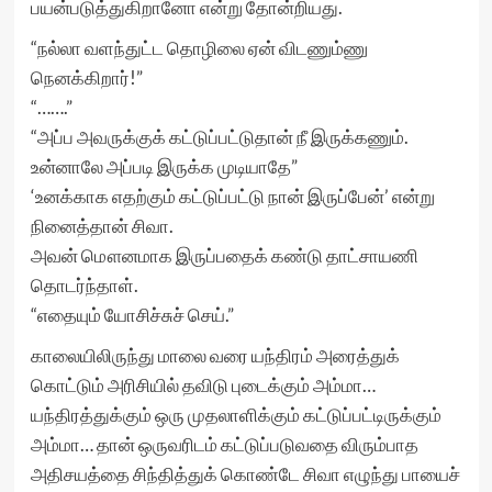
பயன்படுத்துகிறானோ என்று தோன்றியது.
“நல்லா வளந்துட்ட தொழிலை ஏன் விடணும்ணு
நெனக்கிறார்!”
“…….”
“அப்ப அவருக்குக் கட்டுப்பட்டுதான் நீ இருக்கணும்.
உன்னாலே அப்படி இருக்க முடியாதே”
‘உனக்காக எதற்கும் கட்டுப்பட்டு நான் இருப்பேன்’ என்று
நினைத்தான் சிவா.
அவன் மௌனமாக இருப்பதைக் கண்டு தாட்சாயணி
தொடர்ந்தாள்.
“எதையும் யோசிச்சுச் செய்.”
காலையிலிருந்து மாலை வரை யந்திரம் அரைத்துக்
கொட்டும் அரிசியில் தவிடு புடைக்கும் அம்மா…
யந்திரத்துக்கும் ஒரு முதலாளிக்கும் கட்டுப்பட்டிருக்கும்
அம்மா… தான் ஒருவரிடம் கட்டுப்படுவதை விரும்பாத
அதிசயத்தை சிந்தித்துக் கொண்டே சிவா எழுந்து பாயைச்