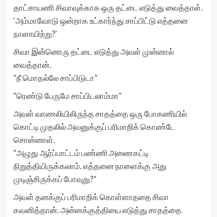
தாட்சாயணி சிவாவுக்காக ஒரு தட்டை எடுத்து வைத்தாள்.
‘அம்மாவோடு ஒன்றாக உட்கார்ந்து சாப்பிட்டு எத்தனை
நாளாயிற்று?’
சிவா இன்னொரு தட்டை எடுத்து அவள் முன்னால்
வைத்தான்.
“நீ மொதல்லே சாப்பிடுடா”
“ரெண்டு பேருமே சாப்பிடலாம்மா”
அவள் வாணலியிலிருந்த சாதத்தை ஒரு போகணியில்
கொட்டி முதலில் அவனுக்குப் பரிமாறிக் கொண்டே
சொன்னாள்.
“அழுது ஆர்ப்பாட்டம் பண்ணி அணைகட்டி
நிறுத்தியிருக்கலாம். எத்தனை நாளைக்கு அது
முடிஞ்சிருக்கப் போவுது?”
அவள் தனக்குப் பரிமாறிக் கொள்ளாததை சிவா
கவனித்தான். அன்னக்குத்தியை எடுத்து சாதத்தை