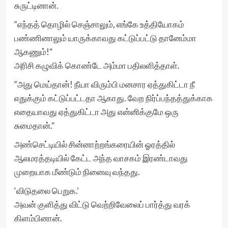
சுருட்டினான்.
“எந்தத் தொழில் செஞ்சாலும், எங்கே உத்தியோகம்
பண்ணினாலும் யாருக்காவது கட்டுப்பட்டு தானேம்மா
ஆகணும்!”
அரிசி கழுவிக் கொண்டே அம்மா பதிலளித்தாள்.
“அது மெய்தான்! நீயா விரும்பி மனசார ஏத்துகிட்டா நீ
எதுக்கும் கட்டுப்பட்டதா ஆகாது. வேற நிர்ப்பந்தத்துக்காக
எதையாவது ஏத்துகிட்டா அது என்னிக்குமே ஒரு
சுமைதான்.”
அண்செட்டியில் சின்னாற்றங்கரையின் ஓரத்தில்
ஆலமரத்தடியில் கேட்ட அந்த வாசகம் இரண்டாவது
முறையாக மீண்டும் நினைவு வந்தது.
‘விடுதலை பெறுக.’
அவன் குளித்து விட்டு வெற்றிவேலைப் பார்த்து வரக்
கிளம்பினான்.