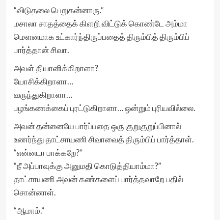
“விடுதலை பெறுகன்னாரு.”
மசாலா சாதத்தைக் கிளறி விட்டுக் கொண்டே அம்மா
மௌனமாக உட்கார்ந்திருப்பதைத் திரும்பித் திரும்பிப்
பார்த்தான் சிவா.
அவள் தியானிக்கிறாளா?
யோசிக்கிறாளா…
வருந்துகிறாளா…
பழங்கணக்கைப் புரட்டுகிறாளா… ஒன்றும் புரியவில்லை.
அவன் தன்னையே பார்ப்பதை ஒரு குறுகுறுப்பினால்
உணர்ந்து தாட்சாயணி சிவாவைத் திரும்பிப் பார்த்தாள்.
“என்னடா பாக்கறே?”
“நீ அப்பாவுக்கு அனுமதி கொடுத்தியாம்மா?”
தாட்சாயணி அவன் கண்களைப் பார்த்தவாறே பதில்
சொன்னாள்.
“ஆமாம்.”