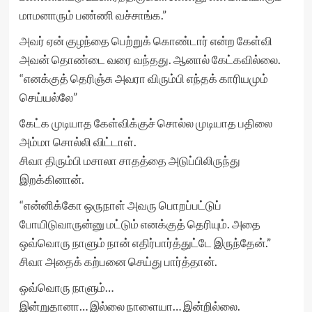
மாமனாரும் பண்ணி வச்சாங்க.”
அவர் ஏன் குழந்தை பெற்றுக் கொண்டார் என்ற கேள்வி
அவன் தொண்டை வரை வந்தது. ஆனால் கேட்கவில்லை.
“எனக்குத் தெரிஞ்சு அவரா விரும்பி எந்தக் காரியமும்
செய்யல்லே”
கேட்க முடியாத கேள்விக்குச் சொல்ல முடியாத பதிலை
அம்மா சொல்லி விட்டாள்.
சிவா திரும்பி மசாலா சாதத்தை அடுப்பிலிருந்து
இறக்கினான்.
“என்னிக்கோ ஒருநாள் அவரு பொறப்பட்டுப்
போயிடுவாருன்னு மட்டும் எனக்குத் தெரியும். அதை
ஒவ்வொரு நாளும் நான் எதிர்பார்த்துட்டே இருந்தேன்.”
சிவா அதைக் கற்பனை செய்து பார்த்தான்.
ஒவ்வொரு நாளும்…
இன்றுதானா… இல்லை நாளையா… இன்றில்லை.