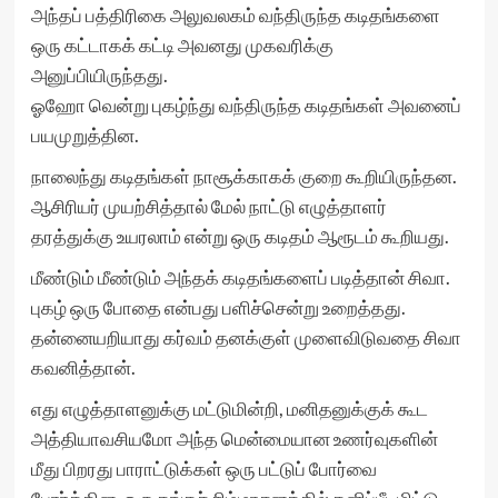
அந்தப் பத்திரிகை அலுவலகம் வந்திருந்த கடிதங்களை
ஒரு கட்டாகக் கட்டி அவனது முகவரிக்கு
அனுப்பியிருந்தது.
ஓஹோ வென்று புகழ்ந்து வந்திருந்த கடிதங்கள் அவனைப்
பயமுறுத்தின.
நாலைந்து கடிதங்கள் நாசூக்காகக் குறை கூறியிருந்தன.
ஆசிரியர் முயற்சித்தால் மேல் நாட்டு எழுத்தாளர்
தரத்துக்கு உயரலாம் என்று ஒரு கடிதம் ஆரூடம் கூறியது.
மீண்டும் மீண்டும் அந்தக் கடிதங்களைப் படித்தான் சிவா.
புகழ் ஒரு போதை என்பது பளிச்சென்று உறைத்தது.
தன்னையறியாது கர்வம் தனக்குள் முளைவிடுவதை சிவா
கவனித்தான்.
எது எழுத்தாளனுக்கு மட்டுமின்றி, மனிதனுக்குக் கூட
அத்தியாவசியமோ அந்த மென்மையான உணர்வுகளின்
மீது பிறரது பாராட்டுக்கள் ஒரு பட்டுப் போர்வை