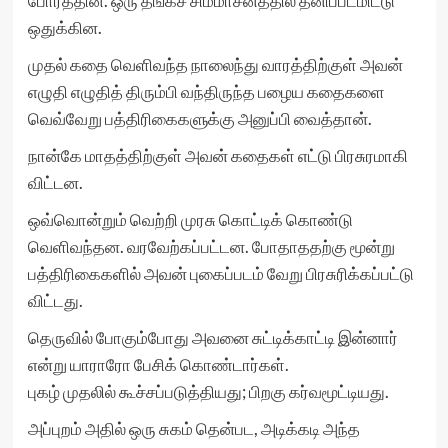
போர்த்தின. ஒரு தங்கச் சிம்மாசனத்தில் தனிப்பீடமிட்டு
ஒதுக்கின.
முதல் கதை வெளிவந்த நாலைந்து வாரத்திற்குள் அவன்
எழுதி எழுதித் திரும்பி வந்திருந்த பழைய கதைகளை
வெவ்வேறு பத்திரிகைகளுக்கு அனுப்பி வைத்தான்.
நான்கே மாதத்திற்குள் அவன் கதைகள் எட்டு பிரசுரமாகி
விட்டன.
ஒவ்வொன்றும் வெற்றி முரசு கொட்டிக் கொண்டு
வெளிவந்தன. வரவேற்கப்பட்டன. போதாததற்கு மூன்று
பத்திரிகைகளில் அவன் புகைப்படம் வேறு பிரசுரிக்கப்பட்டு
விட்டது.
தெருவில் போகும்போது அவனை சுட்டிக்காட்டி இன்னார்
என்று யாராரோ பேசிக் கொண்டார்கள்.
புகழ் முதலில் கூச்சப்படுத்தியது; பிறகு கர்வமூட்டியது.
அப்புறம் அதில் ஒரு சுகம் தென்பட, அடிக்கடி அந்த