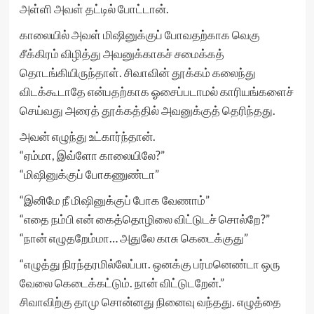
அள்ளி அவள் தட்டில் போட்டான்.
காலையில் அவள் மிஷினுக்குப் போவதற்காக வெகு
சீக்கிரம் விழித்து அவனுக்காகச் சமைக்கத்
தொடங்கியிருந்தாள். சிவாவின் தூக்கம் கலைந்து
விடக்கூடாதே என்பதற்காக ஓசைப்படாமல் காரியங்களைச்
செய்வது அரைத் தூக்கத்தில் அவனுக்குத் தெரிந்தது.
அவன் எழுந்து உட்கார்ந்தான்.
“ஏம்மா, இவ்ளோ காலையிலே?”
“மிஷினுக்குப் போகணுண்டா”
“இனிமே நீ மிஷினுக்குப் போக வேணாம்”
“எதை நம்பி என் கைத்தொழிலை விட்டுடச் சொல்றே?”
“நான் எழுதறேம்மா… அதுலே காசு கெடைக்குது”
“எழுத்து நிரந்தரமில்லேப்பா. ஒனக்கு பர்மனெண்டா ஒரு
வேலை கெடைக்கட்டும். நான் விட்டுடறேன்.”
சிவாவிற்கு தாமு சொன்னது நினைவு வந்தது. எழுத்தை