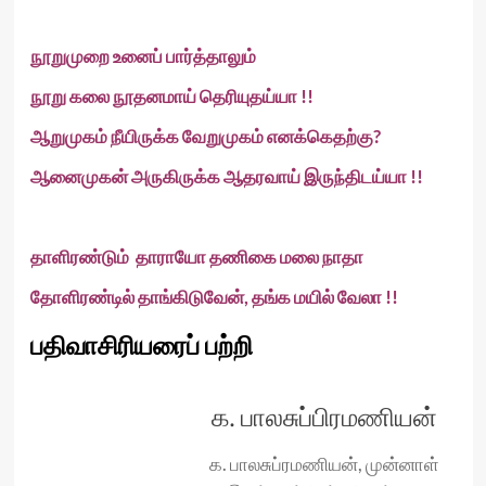
நூறுமுறை உனைப் பார்த்தாலும்
நூறு கலை நூதனமாய் தெரியுதய்யா !!
ஆறுமுகம் நீயிருக்க வேறுமுகம் எனக்கெதற்கு?
ஆனைமுகன் அருகிருக்க ஆதரவாய் இருந்திடய்யா !!
தாளிரண்டும் தாராயோ தணிகை மலை நாதா
தோளிரண்டில் தாங்கிடுவேன், தங்க மயில் வேலா !!
பதிவாசிரியரைப் பற்றி
க. பாலசுப்பிரமணியன்
க. பாலசுப்ரமணியன், முன்னாள்