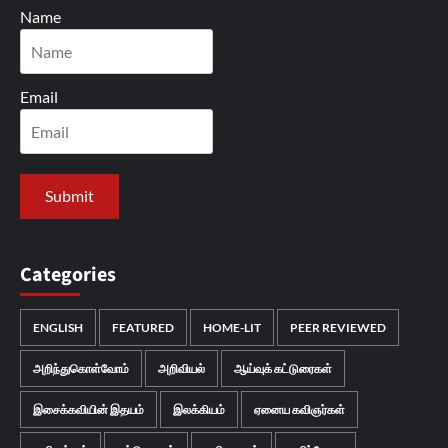
Name
Email
Categories
ENGLISH
FEATURED
HOME-LIT
PEER REVIEWED
அறிந்துகொள்வோம்
அறிவியல்
ஆய்வுக் கட்டுரைகள்
இசைக்கவியின் இதயம்
இலக்கியம்
ஏனைய கவிஞர்கள்