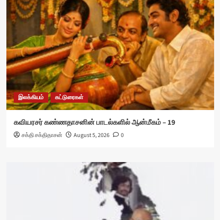
இலக்கியம்
கட்டுரைகள்
கவியரசர் கண்ணதாசனின் பாடல்களில் ஆன்மீகம் – 19
சக்தி சக்திதாசன்
August 5, 2026
0