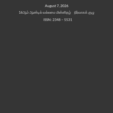
Skip
August 7, 2026
to
16ஆம் ஆண்டில் வல்லமை மின்னிதழ்
நிர்வாகக் குழு
content
ISSN: 2348 – 5531