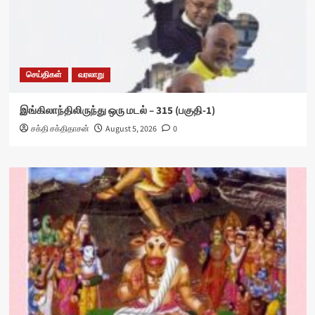
செய்திகள்
வரலாறு
இங்கிலாந்திலிருந்து ஒரு மடல் – 315 (பகுதி-1)
சக்தி சக்திதாசன்
August 5, 2026
0