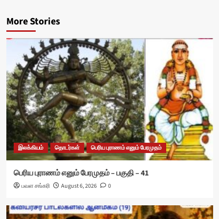
More Stories
இலக்கியம்
தொடர்கள்
பெரிய புராணம் எனும் பேரமுதம்
பெரிய புராணம் எனும் பேரமுதம் – பகுதி – 41
பவள சங்கரி
August 6, 2026
0