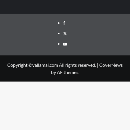
Facebook
Twitter
Youtube
Copyright ©vallamai.com All rights reserved.
|
CoverNews
by AF themes.