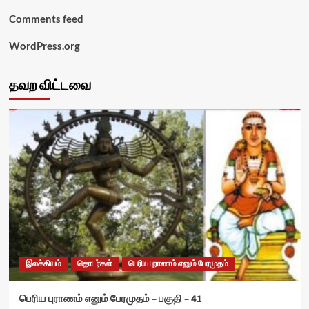
Comments feed
WordPress.org
தவற விட்டவை
இலக்கியம்
தொடர்கள்
பெரிய புராணம் எனும் பேரமுதம்
பெரிய புராணம் எனும் பேரமுதம் – பகுதி – 41