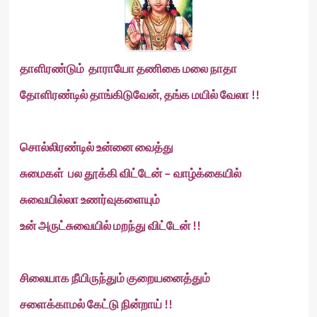
தாளிரண்டும் தாராயோ தணிகை மலை நாதா
தோளிரண்டில் தாங்கிடுவேன், தங்க மயில் வேலா !!
சொல்லிரண்டில் உன்னை வைத்து
சுமைகள் பல தூக்கி விட்டேன் – வாழ்க்கையில்
சுவையில்லா உணர்வுகளையும்
உன் அருட்சுவையில் மறந்து விட்டேன் !!
சிலையாக நீயிருந்தும் குறையனைத்தும்
சளைக்காமல் கேட்டு நின்றாய் !!