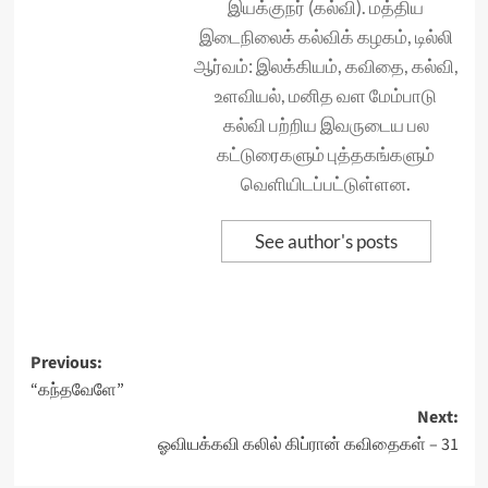
இயக்குநர் (கல்வி). மத்திய
இடைநிலைக் கல்விக் கழகம், டில்லி
ஆர்வம்: இலக்கியம், கவிதை, கல்வி,
உளவியல், மனித வள மேம்பாடு
கல்வி பற்றிய இவருடைய பல
கட்டுரைகளும் புத்தகங்களும்
வெளியிடப்பட்டுள்ளன.
See author's posts
Post
Previous:
“கந்தவேளே”
navigation
Next:
ஓவியக்கவி கலில் கிப்ரான் கவிதைகள் – 31