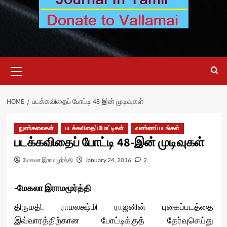
Primary
Menu
HOME
படக்கவிதைப் போட்டி 48-இன் முடிவுகள்
நுண்கலைகள்
படக்கவிதைப் போட்டிகள்
வண்ணப் படங்கள்
படக்கவிதைப் போட்டி 48-இன் முடிவுகள்
மேகலா இராமமூர்த்தி
January 24, 2016
2
-மேகலா இராமமூர்த்தி
திருமதி. ராமலக்ஷ்மி ராஜனின் புகைப்படத்தை
இவ்வாரத்திற்கான போட்டிக்குத் தேர்வுசெய்து