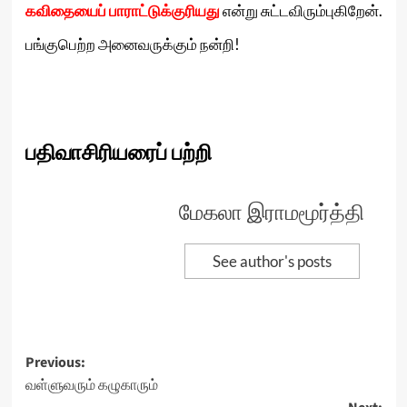
கவிதையைப்
பாராட்டுக்குரியது
என்று சுட்டவிரும்புகிறேன்.
பங்குபெற்ற அனைவருக்கும் நன்றி!
பதிவாசிரியரைப் பற்றி
மேகலா இராமமூர்த்தி
See author's posts
Post
Previous:
வள்ளுவரும் கழுகாரும்
navigation