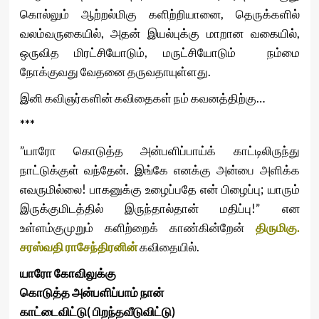
கொல்லும் ஆற்றல்மிகு களிற்றியானை, தெருக்களில்
வலம்வருகையில், அதன் இயல்புக்கு மாறான வகையில்,
ஒருவித மிரட்சியோடும், மருட்சியோடும் நம்மை
நோக்குவது வேதனை தருவதாயுள்ளது.
இனி கவிஞர்களின் கவிதைகள் நம் கவனத்திற்கு…
***
”யாரோ கொடுத்த அன்பளிப்பாய்க் காட்டிலிருந்து
நாட்டுக்குள் வந்தேன். இங்கே எனக்கு அன்பை அளிக்க
எவருமில்லை! பாகனுக்கு உழைப்பதே என் பிழைப்பு; யாரும்
இருக்குமிடத்தில் இருந்தால்தான் மதிப்பு!” என
உள்ளம்குமுறும் களிற்றைக் காண்கின்றேன்
திருமிகு.
சரஸ்வதி ராசேந்திரனின்
கவிதையில்.
யாரோ
கோவிலுக்கு
கொடுத்த
அன்பளிப்பாம்
நான்
காட்டைவிட்டு
(
பிறந்தவீடுவிட்டு
)