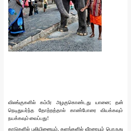
விலங்குகளில் கம்பீர அழகுகொண்டது யானை; தன்
நெடிதுயர்ந்த தோற்றத்தால் காண்போரை வியக்கவும்
நயக்கவும் வைப்பது!
காடுகளில் புலியினையும், களங்களில் வீரரையும் பொருது