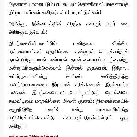
அதனால் யானைபடும் பாட்டையும் சொல்லோவியங்களாய்த்
தீட்டியுள்ளீர்கள் கவிஞர்களே! பாராட்டுக்கள்!
அடுத்து, இவ்வாரத்தின் சிறந்த கவிஞர் யார் என
அறிந்துவருவோம்!
இயற்கையின்படைப்பில் மனிதனை விஞ்சிய
தன்னலஉயிர்கள் ஏதுமில்லை. தன்னூன் பெருக்கற்குத்
தான் பிறிது ஊன் உண்பான்; தான் வளமாய் வாழ்வதற்கு
மன்னுயிர்களுக்கெல்லாம் இன்னல் தருவான். இதோ…
கம்பீரநடைபயின்று காட்டில் களித்திருந்த
களிற்றியானையை இரவலன் ஆக்கினான் இரக்கமற்ற
மனிதன். இயற்கையோடு போட்டியிட்டுத் தோல்வியே
தழுவிடினும் மாறவில்லை அவன் குணம்; நினைக்கையில்
குமுறிடுதே மனம்! என்று யானையின்மீது
கழிவிரக்கம்கொண்டு கவிவடித்திருக்கின்றார் ஒரு
கவிஞர்!
எங்களை
அறியவில்லை!