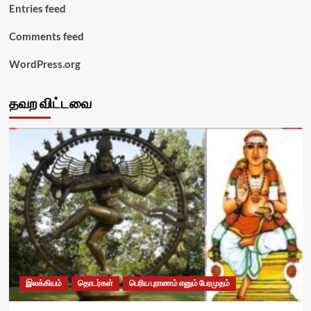
Entries feed
Comments feed
WordPress.org
தவற விட்டவை
இலக்கியம்
தொடர்கள்
பெரிய புராணம் எனும் பேரமுதம்