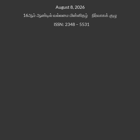
Skip
August 8, 2026
to
16ஆம் ஆண்டில் வல்லமை மின்னிதழ்
நிர்வாகக் குழு
content
ISSN: 2348 – 5531