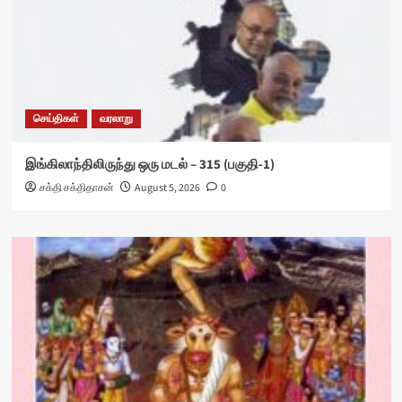
செய்திகள்
வரலாறு
இங்கிலாந்திலிருந்து ஒரு மடல் – 315 (பகுதி-1)
சக்தி சக்திதாசன்
August 5, 2026
0