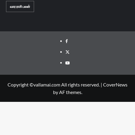
வார ராசி பலன்
Facebook
Twitter
Youtube
Copyright ©vallamai.com All rights reserved.
|
CoverNews
by AF themes.