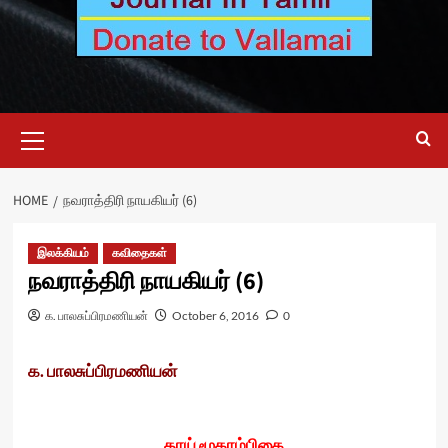
Primary
Menu
HOME
நவராத்திரி நாயகியர் (6)
இலக்கியம்
கவிதைகள்
நவராத்திரி நாயகியர் (6)
க. பாலசுப்பிரமணியன்
October 6, 2016
0
க. பாலசுப்பிரமணியன்
தாய் மூகாம்பிகை