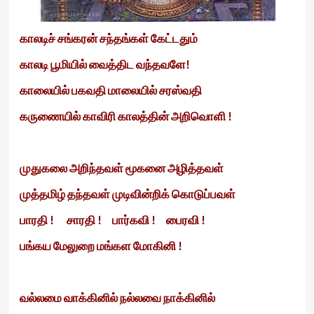
காலடிச் சங்கரன் சந்தங்கள் கேட்டதும்
காலடி பூமியில் வைத்திட வந்தவளே!
காலையில் பகவதி மாலையில் சரஸ்வதி
கருணையில் காவிரி காலத்தின் அறிவொளி !
முதுகலை அறிந்தவள் மூகனை அழித்தவள்
முத்தமிழ் தந்தவள் முடிவின்றிக் கொடுப்பவள்
பாரதி ! சாரதி ! பார்கவி ! பைரவி !
பங்கய மேலுறை மங்கள மோகினி !
வல்லமை வாக்கினில் நல்லவை நாக்கினில்