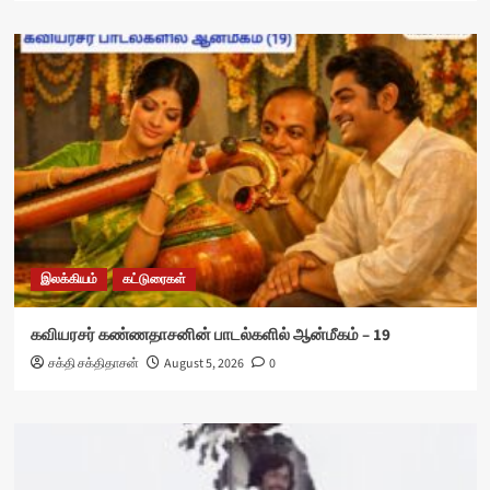
இலக்கியம்
கட்டுரைகள்
கவியரசர் கண்ணதாசனின் பாடல்களில் ஆன்மீகம் – 19
சக்தி சக்திதாசன்
August 5, 2026
0