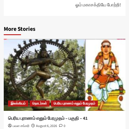
ஓம் மகாசக்தியே போற்றி!
More Stories
இலக்கியம்
தொடர்கள்
பெரிய புராணம் எனும் பேரமுதம்
பெரிய புராணம் எனும் பேரமுதம் – பகுதி – 41
பவள சங்கரி
August 6, 2026
0