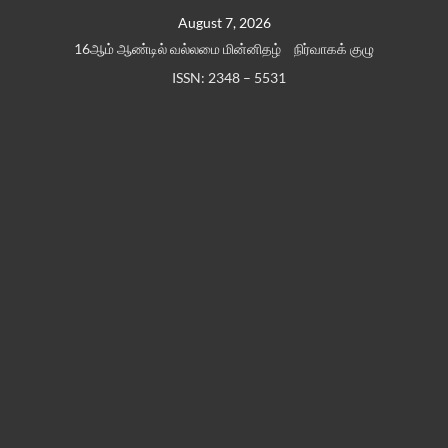
Skip
August 7, 2026
to
16ஆம் ஆண்டில் வல்லமை மின்னிதழ்
நிர்வாகக் குழு
content
ISSN: 2348 – 5531