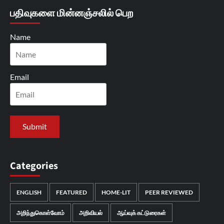
பதிவுகளை மின்னஞ்சலில் பெற
Name
Email
Categories
ENGLISH
FEATURED
HOME-LIT
PEER REVIEWED
அறிந்துகொள்வோம்
அறிவியல்
ஆய்வுக் கட்டுரைகள்