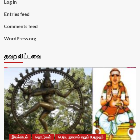
Log in
Entries feed
Comments feed
WordPress.org
தவற விட்டவை
இலக்கியம்
தொடர்கள்
பெரிய புராணம் எனும் பேரமுதம்