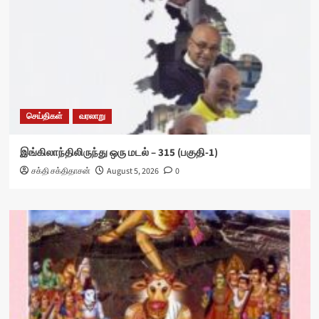
செய்திகள்
வரலாறு
இங்கிலாந்திலிருந்து ஒரு மடல் – 315 (பகுதி-1)
சக்தி சக்திதாசன்
August 5, 2026
0