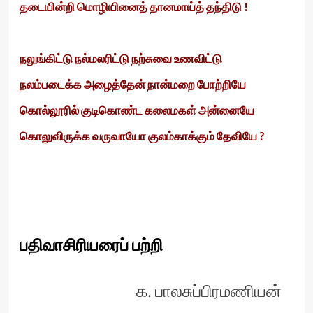
தடையின்றி மொழியினைத் தானமாய்த் தந்திடு !
நலுங்கிட்டு நல்மலரிட்டு நற்சுவை உணவிட்டு
நலம்படைக்க அழைத்தேன் நான்மறை போற்றியே
கொல்லூரில் குடிகொண்ட கலைமகள் அன்னையே
கொலுவிருக்க வருவாயோ குலம்காக்கும் தேவியே ?
பதிவாசிரியரைப் பற்றி
க. பாலசுப்பிரமணியன்