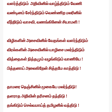
வளர்த்திடும் அறிவினில் வாழ்ந்திடும் வேணி
வண்டினம் சேர்ந்திடும் வெண்ணிற மலரினில்
வீற்றிடும் வாசவி, வணங்கினேன் சியாமளி !
விழிகளின் அசைவினில் வேதங்கள் வளர்ந்திடும்
விரல்களின் அசைவினில் யாழிசை மலர்ந்திடும்
வித்தைகள் நித்தமும் வழங்கிடும் வாணியே !
பித்தனாய் அலைகிறேன் சித்தமே காத்திடு !
தாமரை நெஞ்சினில் மூகையே மலர்ந்திடு!
தளராத அறிவின் தரிசனம் தந்திடு !
தங்கிடும் செல்வமாய்த் தமிழனில் வந்திடு !