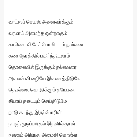
வாட்ஸப் செயலி அனைவர்க்கும்
வரமாய் அமைந்த ஒன்றாகும்
காணொலி கேட்பொலி படம் தன்னை
கண நேரத்தில் பகிர்ந்திடலாம்
தொலைவில் இருக்கும் நல்லவரை
அலைபேசி வழியே இணைத்திடுமே
தொல்லை கொடுக்கும் தீயோரை
தீயாய் தடையும் செய்திடுமே
நாடு கடந்து இருப்போரின்
நாடித் துடிப்பறிதல் இதனில் தான்
நலனும் அறிந்து அமைதி கொள்ள