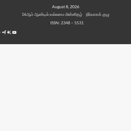
Skip
August 8, 2026
to
16ஆம் ஆண்டில் வல்லமை மின்னிதழ்
நிர்வாகக் குழு
content
ISSN: 2348 – 5531
Facebook
Twitter
Youtube