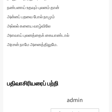
நண்பனாய் உதவும் புலனம் தான்
அன்னப் பறவை போல் நாமும்
அல்லல் களைய வாழ்விலே
அளவாய் புலனத்தைக் கையாண்டால்
அரசன் நாமே அனைத்திலுமே.
பதிவாசிரியரைப் பற்றி
admin