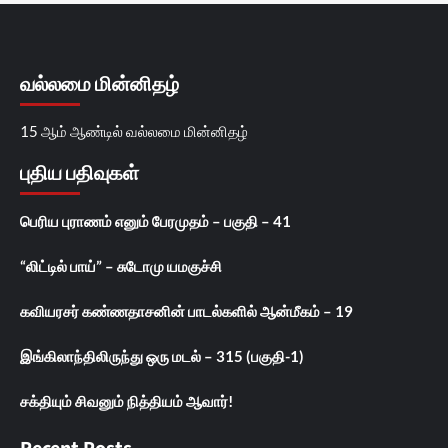
வல்லமை மின்னிதழ்
15 ஆம் ஆண்டில் வல்லமை மின்னிதழ்
புதிய பதிவுகள்
பெரிய புராணம் எனும் பேரமுதம் – பகுதி – 41
“லிட்டில் பாய்” – சுடோமு யமகுச்சி
கவியரசர் கண்ணதாசனின் பாடல்களில் ஆன்மீகம் – 19
இங்கிலாந்திலிருந்து ஒரு மடல் – 315 (பகுதி-1)
சக்தியும் சிவனும் நித்தியம் ஆவார்!