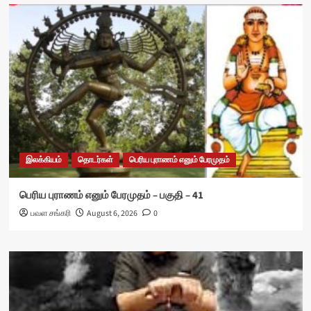
இலக்கியம்
தொடர்கள்
பெரிய புராணம் எனும் பேரமுதம்
பெரிய புராணம் எனும் பேரமுதம் – பகுதி – 41
பவள சங்கரி
August 6, 2026
0