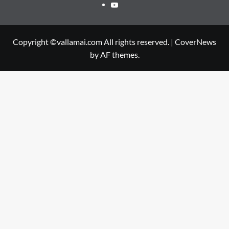
Youtube
Copyright ©vallamai.com All rights reserved.
|
CoverNews
by AF themes.