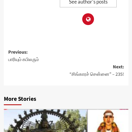
See author's posts
Post
Previous:
பாரியும் கபிலரும்
navigation
Next:
“சிங்காரச் சென்னை” – 235!
More Stories