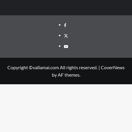
Facebook
Twitter
Youtube
Copyright ©vallamai.com All rights reserved.
|
CoverNews
by AF themes.