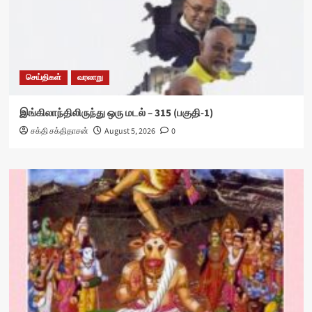
செய்திகள்
வரலாறு
இங்கிலாந்திலிருந்து ஒரு மடல் – 315 (பகுதி-1)
சக்தி சக்திதாசன்
August 5, 2026
0