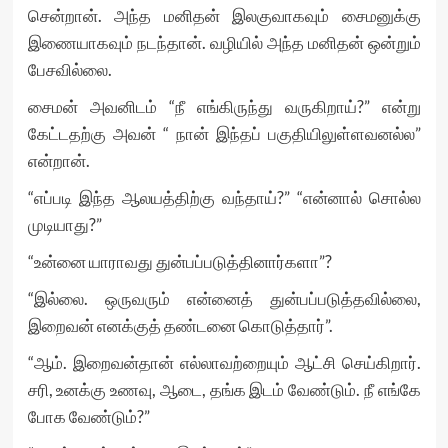
சென்றான். அந்த மனிதன் இலகுவாகவும் சைமனுக்கு
இணையாகவும் நடந்தான். வழியில் அந்த மனிதன் ஒன்றும்
பேசவில்லை.
சைமன் அவனிடம் “நீ எங்கிருந்து வருகிறாய்?” என்று
கேட்டதற்கு அவன் “ நான் இந்தப் பகுதியிலுள்ளவனல்ல”
என்றான்.
“எப்படி இந்த ஆலயத்திற்கு வந்தாய்?” “என்னால் சொல்ல
முடியாது?”
“உன்னை யாராவது துன்பப்படுத்தினார்களா”?
“இல்லை. ஒருவரும் என்னைத் துன்பப்படுத்தவில்லை,
இறைவன் எனக்குத் தண்டனை கொடுத்தார்”.
“ஆம். இறைவன்தான் எல்லாவற்றையும் ஆட்சி செய்கிறார்.
சரி, உனக்கு உணவு, ஆடை, தங்க இடம் வேண்டும். நீ எங்கே
போக வேண்டும்?”