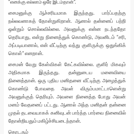
“எனக்கு எல்லாம் ஒரே இடம்தான்”.
சைமனுக்கு ஆச்சரியமாக இருந்தது. பார்ப்பதற்கு
நல்லவனாகத் தோன்றுகிறான். ஆனால் தன்னைப் பற்றி
ஒன்றும் சொல்லவில்லை. அவனுக்கு என்ன நடந்ததோ
தெரியாது, என்று நினைத்துக் கொண்டு, அவனிடம் “சரி,
அப்படியானால், என் வீட்டிற்கு வந்து குளிருக்கு ஒதுங்கிக்
கொள்” எனறான்.
சைமன் வேறு கேள்விகள் கேட்கவில்லை. குளிர் மிகவும்
அதிகமாக இருந்தது. தன்னுடைய மனைவியை
நினைத்தான். ஒரு புதிய மனிதனை வீட்டிற்கு அழைத்துக்
கொண்டு போவதை அவள் விரும்பமாட்டாளென்று
அவனுக்குத் தெரியும். அவளை நினைத்த போது அவன்
மனம் வேதனைப் பட்டது. ஆனால் அந்த மனிதன் தன்னை
முதல் தடவையாகக் கனிவுடன் பார்த்த பார்வை நினைவில்
தோன்றியதும் மகிழ்ச்சியடைந்தான்.
தொடரும்