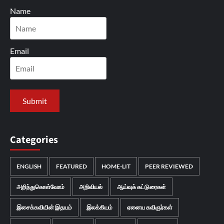
Name
Email
Categories
ENGLISH
FEATURED
HOME-LIT
PEER REVIEWED
அறிந்துகொள்வோம்
அறிவியல்
ஆய்வுக் கட்டுரைகள்
இசைக்கவியின் இதயம்
இலக்கியம்
ஏனைய கவிஞர்கள்