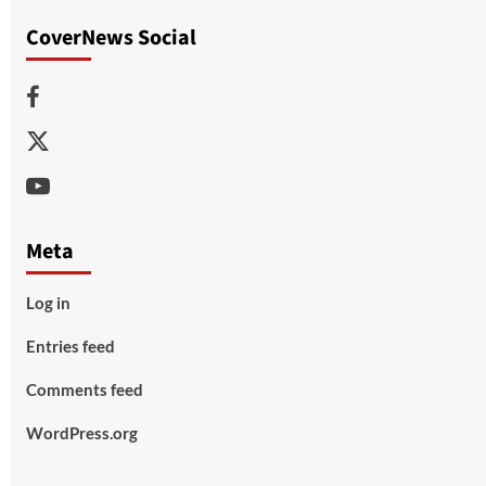
CoverNews Social
Facebook
Twitter
Youtube
Meta
Log in
Entries feed
Comments feed
WordPress.org