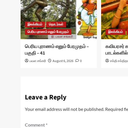
இலக்கியம்
தொடர்கள்
பெரிய புராணம் எனும் பேரமுதம்
இலக்கியம்
பெரிய புராணம் எனும் பேரமுதம் –
கவியரசர்
பகுதி – 41
பாடல்களில்
பவள சங்கரி
August 6, 2026
0
சக்தி சக்தித
Leave a Reply
Your email address will not be published.
Required fi
Comment
*