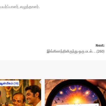
்ப்பாளர், எழுத்தாளர்.
Next:
இங்கிலாந்திலிருந்து ஒரு மடல். . .(260)