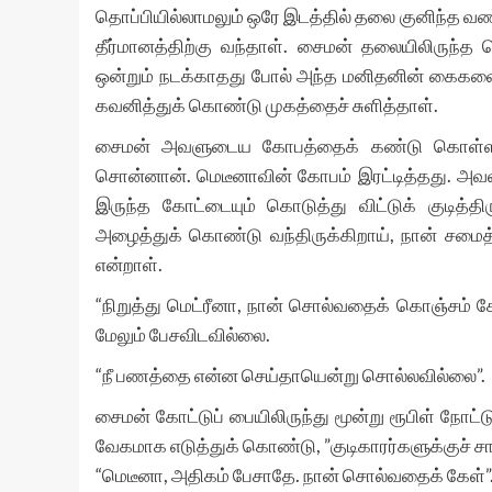
தொப்பியில்லாமலும் ஒரே இடத்தில் தலை குனிந்த வண
தீர்மானத்திற்கு வந்தாள். சைமன் தலையிலிருந்த த
ஒன்றும் நடக்காதது போல் அந்த மனிதனின் கைகளைப
கவனித்துக் கொண்டு முகத்தைச் சுளித்தாள்.
சைமன் அவளுடைய கோபத்தைக் கண்டு கொள்ளாதவன
சொன்னான். மெடீனாவின் கோபம் இரட்டித்தது. அவள
இருந்த கோட்டையும் கொடுத்து விட்டுக் குடித்த
அழைத்துக் கொண்டு வந்திருக்கிறாய், நான் சமைத்த
என்றாள்.
“நிறுத்து மெட்ரீனா, நான் சொல்வதைக் கொஞ்சம் க
மேலும் பேசவிடவில்லை.
“நீ பணத்தை என்ன செய்தாயென்று சொல்லவில்லை”.
சைமன் கோட்டுப் பையிலிருந்து மூன்று ரூபிள் நோ
வேகமாக எடுத்துக் கொண்டு, ”குடிகாரர்களுக்குச் ச
“மெடீனா, அதிகம் பேசாதே. நான் சொல்வதைக் கேள்”