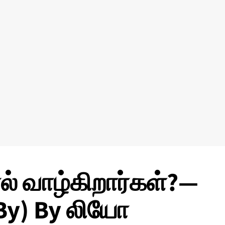
் வாழ்கிறார்கள்?—
By) By லியோ