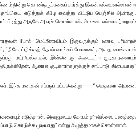
்ணம் நின்று கொண்டிருப்பதைப் பார்த்து இவன் நல்லவனல்ல என்ற
ொப்பியை எடுத்துக் கீழே வைத்து விட்டுப் பெஞ்சில் அமர்ந்து,
் பிடித்து அருகே அமரச் சொன்னான். மெடீனா எல்லாவற்றையும்
் போல், மெட்ரீனாவிடம் இருவருக்கும் உணவு பரிமாறச்
், “நீ கோட்டுக்குத் தோல் வாங்கப் போனவன், அதை வாங்காமல்
ிருப்பது மட்டுமல்லாமல், இன்னொரு ஆடையற்ற குடிகாரனையும்
ிருக்கிறேன், ஆனால் குடிகாரர்களுக்குச் சாப்பாடு கிடையாது”
ேள், இந்த மனிதன் எப்படிப் பட்டவென்று——–“ மெடிடீனா அவனை
ட்டுகளையும் எடுத்தான். அவளுடைய கோபம் தீரவில்லை. பணத்தை
ாப்பாடு கொடுக்க முடியாது” என்று அழுத்தமாகச் சொன்னாள்.
.