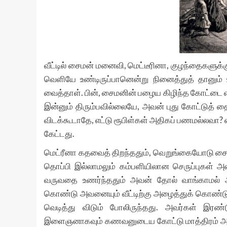
வீட்டில் சைமன் மனைவி, மெட்டீரினா, குழந்தைகளுக
வெளியே உண்டிருப்பானென்று நினைத்துத் தானும் உ
வைத்தாள். பின், சைமனின் பழைய கிழிந்த கோட்டை 
இன்னும் திரும்பவில்லையே, அவன் புது கோட்டுத் 
விடக்கூடாதே, எட்டு ரூபிள்கள் அதிகப் பணமல்லவா? எ
கேட்டது.
மெட்ரீனா கதவைத் திறந்ததும், வெறுங்கையோடு சைம
தொப்பி இல்லாமலும் கம்பளியிலான செருப்புகள் 
வருவதை உணர்ந்ததும் அவன் தோல் வாங்காமல் அந்
கொண்டு அவனையும் வீட்டிற்கு அழைத்துக் கொண்டு 
வெடித்து விடும் போலிருந்தது. அவர்கள் இரண
இளைஞனாகவும் கணவனுடைய கோட்டு மாத்திரம் அண