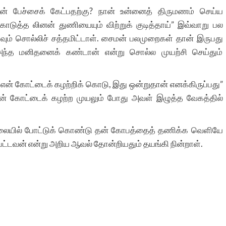
உன் பேச்சைக் கேட்பதற்கு? நான் உன்னைத் திருமணம் செய்ய
கொடுத்த லினன் துணியையும் விற்றுக் குடித்தாய்” இவ்வாறு பல
வும் சொல்லிச் சத்தமிட்டாள். சைமன் பலமுறைகள் தான் இருபது
ி அந்த மனிதனைக் கண்டான் என்று சொல்ல முயற்சி செய்தும்
 “என் கோட்டைக் கழற்றிக் கொடு, இது ஒன்றுதான் எனக்கிருப்பது”
ைமன் கோட்டைக் கழற்ற முயலும் போது அவள் இழுத்த வேகத்தில்
ையில் போட்டுக் கொண்டு தன் கோபத்தைத் தணிக்க வெளியே
பட்டவன் என்று அறிய ஆவல் தோன்றியதும் தயங்கி நின்றாள்.