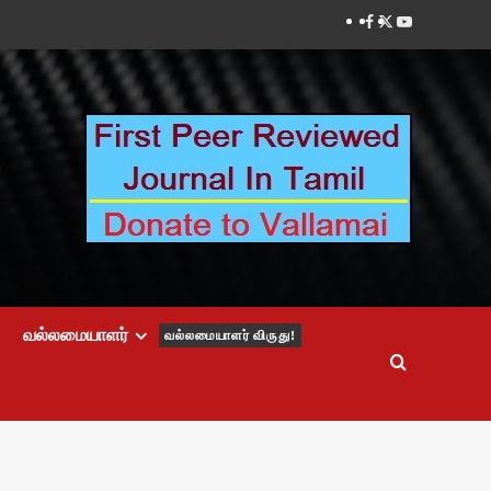
Facebook
Twitter
Youtube
வல்லமையாளர்
வல்லமையாளர் விருது!