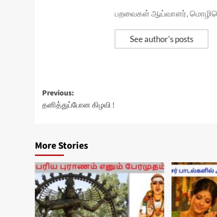
பறவைகள் ஆய்வாளர், மொழிபெயர
See author's posts
Post
Previous:
தனித்துப்போன கிழவி !
navigation
More Stories