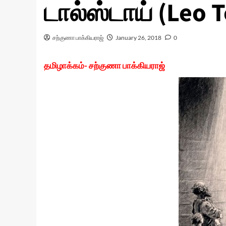
டால்ஸ்டாய் (Leo T
சற்குணா பாக்கியராஜ்
January 26, 2018
0
தமிழாக்கம்- சற்குணா பாக்கியராஜ்