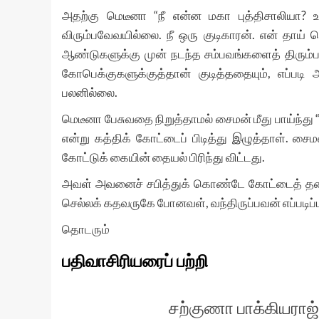
அதற்கு மெடீனா “நீ என்ன மகா புத்திசாலியா? 
விரும்பவேவயில்லை. நீ ஒரு குடிகாரன். என் தாய் 
ஆண்டுகளுக்கு முன் நடந்த சம்பவங்களைத் திரும்ப
கோபெக்குகளுக்குத்தான் குடித்ததையும், எப்பட
பலனில்லை.
மெடீனா பேசுவதை நிறுத்தாமல் சைமன் மீது பாய்ந்து
என்று கத்திக் கோட்டைப் பிடித்து இழுத்தாள். ச
கோட்டுக் கையின் தையல் பிரிந்து விட்டது.
அவள் அவனைச் சபித்துக் கொண்டே கோட்டைத் தல
செல்லக் கதவருகே போனவள், வந்திருப்பவன் எப்படிப்
தொடரும்
பதிவாசிரியரைப் பற்றி
சற்குணா பாக்கியராஜ்