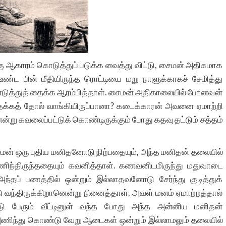
்கு ஆகாரம் கொடுத்துப் படுக்க வைத்து விட்டு, சைமன் அதிகமாக
ண்ட பின் மீதியிருந்த ரொட்டியை மறு நாளுக்காகச் சேமித்து
எடுத்துத் தைக்க ஆரம்பித்தாள். சைமன் அதிகாலையில் போனவன்
தைக்கத் தோல் வாங்கியிருப்பானா? கடைக்காரன் அவனை ஏமாற்றி
ன்று கவலைப்பட்டுக் கொண்டிருக்கும் போது கதவு தட்டும் சத்தம்
ன் ஒரு புதிய மனிதனோடு நிற்பதையும், அந்த மனிதன் தலையில்
அணிந்திருந்ததையும் கவனித்தாள். கணவனிடமிருந்து மதுவாடை
தப் பணத்தில் ஒன்றும் இல்லாதவனோடு சேர்ந்து குடித்துக்
வந்திருக்கிறானென்று நினைத்தாள். அவள் மனம் ஏமாற்றத்தால்
்டு பேரும் வீட்டினுள் வந்த போது அந்த அன்னிய மனிதன்
ிந்து கொண்டு வேறு ஆடைகள் ஒன்றும் இல்லாமலும் தலையில்