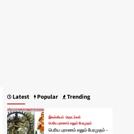
Latest
Popular
Trending
இலக்கியம்
தொடர்கள்
பெரிய புராணம் எனும் பேரமுதம்
பெரிய புராணம் எனும் பேரமுதம் –