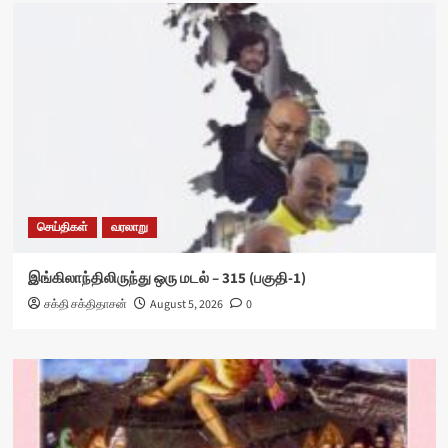
செய்திகள்
வரலாறு
இங்கிலாந்திலிருந்து ஒரு மடல் – 315 (பகுதி-1)
சக்தி சக்திதாசன்
August 5, 2026
0