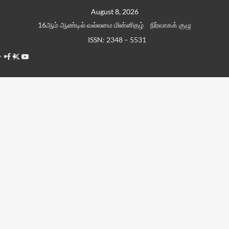
Skip
August 8, 2026
to
16ஆம் ஆண்டில் வல்லமை மின்னிதழ்
நிர்வாகக் குழு
content
ISSN: 2348 – 5531
Facebook
Twitter
Youtube