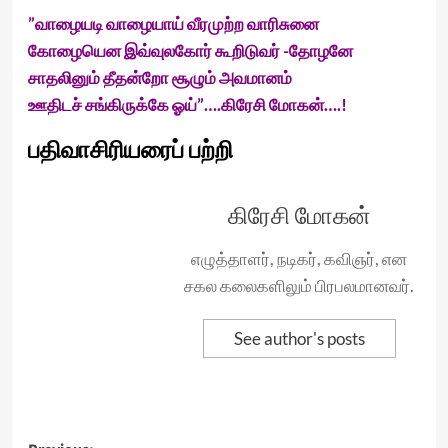
”வாழையடி வாழையாய் வீரமுற்ற வாரிசுனை
கோழையென இவ்வுலகோர் கூறிடுவர் -தோழனே
சாதலினும் தீதன்றோ சூழும் அவமானம்
ஊதிடச் சங்கிருக்கே ஓய்”….கிரேசி மோகன்….!
பதிவாசிரியரைப் பற்றி
கிரேசி மோகன்
எழுத்தாளர், நடிகர், கவிஞர், என
சகல கலைகளிலும் பிரபலமானவர்.
See author's posts