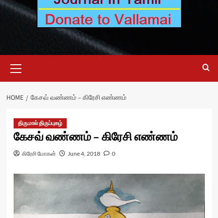
Primary
Menu
HOME
கேசவ் வண்ணம் – கிரேசி எண்ணம்
திருமால் திருப்புகழ்
கேசவ் வண்ணம் – கிரேசி எண்ணம்
கிரேசி மோகன்
June 4, 2018
0