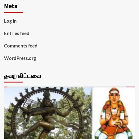
Meta
Log in
Entries feed
Comments feed
WordPress.org
தவற விட்டவை