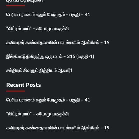
பெரிய புராணம் எனும் பேரமுதம் – பகுதி – 41
“லிட்டில் பாய்” – சுடோமு யமகுச்சி
கவியரசர் கண்ணதாசனின் பாடல்களில் ஆன்மீகம் – 19
இங்கிலாந்திலிருந்து ஒரு மடல் – 315 (பகுதி-1)
சக்தியும் சிவனும் நித்தியம் ஆவார்!
Recent Posts
பெரிய புராணம் எனும் பேரமுதம் – பகுதி – 41
“லிட்டில் பாய்” – சுடோமு யமகுச்சி
கவியரசர் கண்ணதாசனின் பாடல்களில் ஆன்மீகம் – 19