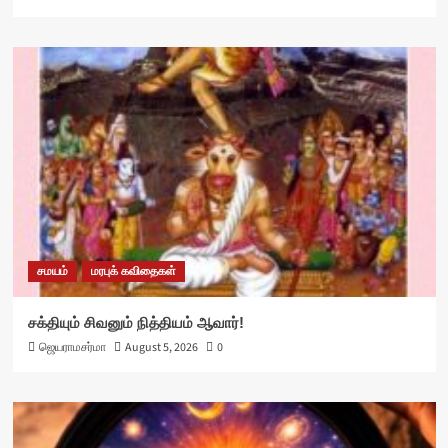
சமயம்
மரபுக் கவிதைகள்
சக்தியும் சிவனும் நித்தியம் ஆவார்!
ஜெயராமசர்மா
August 5, 2026
0