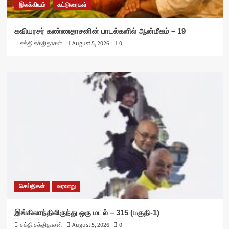
இலக்கியம்
கட்டுரைகள்
கவியரசர் கண்ணதாசனின் பாடல்களில் ஆன்மீகம் – 19
சக்தி சக்திதாசன்
August 5, 2026
0
செய்திகள்
வரலாறு
இங்கிலாந்திலிருந்து ஒரு மடல் – 315 (பகுதி-1)
சக்தி சக்திதாசன்
August 5, 2026
0