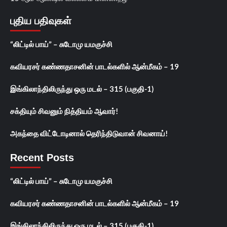
புதிய பதிவுகள்
“லிட்டில் பாய்” – சுடோமு யமகுச்சி
கவியரசர் கண்ணதாசனின் பாடல்களில் ஆன்மீகம் – 19
இங்கிலாந்திலிருந்து ஒரு மடல் – 315 (பகுதி-1)
சக்தியும் சிவனும் நித்தியம் ஆவார்!
அகந்தை விட்டோடினால் தெரிந்திடுவான் சிவனாய்!
Recent Posts
“லிட்டில் பாய்” – சுடோமு யமகுச்சி
கவியரசர் கண்ணதாசனின் பாடல்களில் ஆன்மீகம் – 19
இங்கிலாந்திலிருந்து ஒரு மடல் – 315 (பகுதி-1)