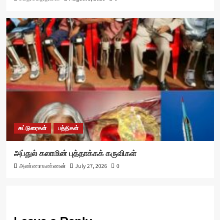
கட்டுரைகள்
பத்திகள்
அப்துல் கலாமின் புத்தாக்கக் கருவிகள்
அண்ணாகண்ணன்
July 27, 2026
0