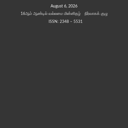
Skip
August 6, 2026
to
16ஆம் ஆண்டில் வல்லமை மின்னிதழ்
நிர்வாகக் குழு
content
ISSN: 2348 – 5531