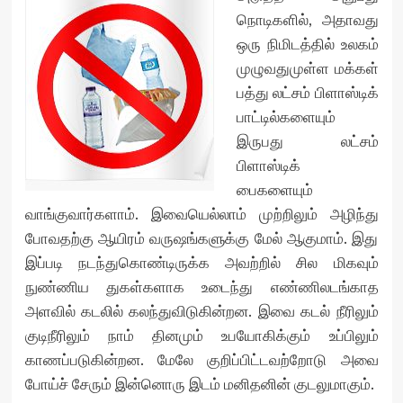
நொடிகளில், அதாவது
ஒரு நிமிடத்தில் உலகம்
முழுவதுமுள்ள மக்கள்
பத்து லட்சம் பிளாஸ்டிக்
பாட்டில்களையும்
இருபது லட்சம்
பிளாஸ்டிக்
பைகளையும்
வாங்குவார்களாம். இவையெல்லாம் முற்றிலும் அழிந்து
போவதற்கு ஆயிரம் வருஷங்களுக்கு மேல் ஆகுமாம். இது
இப்படி நடந்துகொண்டிருக்க அவற்றில் சில மிகவும்
நுண்ணிய துகள்களாக உடைந்து எண்ணிலடங்காத
அளவில் கடலில் கலந்துவிடுகின்றன. இவை கடல் நீரிலும்
குடிநீரிலும் நாம் தினமும் உபயோகிக்கும் உப்பிலும்
காணப்படுகின்றன. மேலே குறிப்பிட்டவற்றோடு அவை
போய்ச் சேரும் இன்னொரு இடம் மனிதனின் குடலுமாகும்.