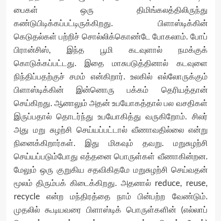
பைகள் ஒரு திமிங்கலத்திலிருந்து
கண்டுபிடிக்கப்பட்டிருக்கிறது. பிளாஸ்டிக்கின்
கெடுதல்கள் பற்றிச் சொல்லிக்கொண்டே போகலாம். போப்
பிரான்சிஸ், இந்த பூமி கடவுளால் நமக்குக்
கொடுக்கப்பட்டது. இதை மாசுபடுத்தினால் கடவுளை
நிந்திப்பதற்குச் சமம் என்கிறார். உலகில் எல்லோருக்கும்
பிளாஸ்டிக்கின் இன்னொரு பக்கம் தெரியத்தான்
செய்கிறது. ஆனாலும் அதன் உபயோகத்தால் பல வசதிகள்
இருப்பதால் தொடர்ந்து உபயோகித்து வருகிறோம். சிலர்
அது மறு சுழற்சி செய்யப்பட்டால் வீணாவதில்லை என்று
நினைக்கிறார்கள். இது மிகவும் தவறு. மறுசுழற்சி
செய்யப்படும்போது எத்தனை பொருள்கள் வீணாகின்றன.
மேலும் ஒரு குறுகிய சதவிகிதமே மறுசுழற்சி செய்வதன்
மூலம் திரும்பக் கிடைக்கிறது. அதனால் reduce, reuse,
recycle என்ற மந்திரத்தை நாம் பின்பற்ற வேண்டும்.
முதலில் கூடியவரை பிளாஸ்டிக் பொருள்களின் (எல்லாப்