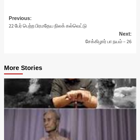
Post
Previous:
22 பேர் பெற்ற பிரமதேய நிலக் கல்வெட்டு
navigation
Next:
சேக்கிழார் பா நயம் – 26
More Stories