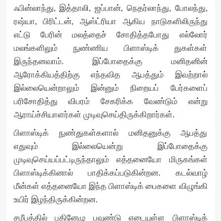
ஃபின்லாந்து, இத்தாலி, ஜப்பான், நெதர்லாந்து, போலந்து,
ரஷ்யா, பிரிட்டன், ஆஸ்ட்ரியா ஆகிய நாடுகளிலிருந்து
எட்டு பேரின் மலத்தைச் சோதித்தபோது எல்லோர்
மலங்களிலும் நுண்ணிய பிளாஸ்டிக் துகள்கள்
இருந்தனவாம். இப்போதைக்கு மனிதனின்
ஆரோக்கியத்திற்கு எந்தவித ஆபத்தும் இவற்றால்
இல்லையென்றாலும் இன்னும் நிறையப் பேர்களைப்
பரிசோதித்து விபரம் சேகரிக்க வேண்டும் என்று
ஆராய்ச்சியாளர்கள் முடிவுசெய்திருக்கிறார்கள்.
பிளாஸ்டிக் நுண்துகள்களால் மனிதனுக்கு ஆபத்து
எதுவும் இல்லையென்று இப்போதைக்கு
முடிவுசெய்யப்பட்டிருந்தாலும் எத்தனையோ மிருகங்கள்
பிளாஸ்டிக்கினால் பாதிக்கப்படுகின்றன. கடல்வாழ்
மீன்கள் எத்தனையோ இந்த பிளாஸ்டிக் பைகளை விழுங்கி
உயிர் இழந்திருக்கின்றன.
சமீபத்தில் பதினேழு பவுண்டு எடையுள்ள பிளாஸ்டிக்