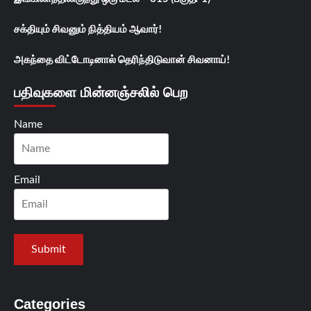
சக்தியும் சிவனும் நித்தியம் ஆவார்!
அகந்தை விட்டோடினால் தெரிந்திடுவான் சிவனாய்!
பதிவுகளை மின்னஞ்சலில் பெற
Name
Email
Categories