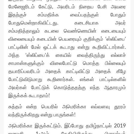
மேனேஜரிடம் கேட்டு, அவரிடம் நிறைய பேசி அவரை
இதற்குச் சம்மதிக்க வைப்பதற்குள் போதும்
போதுமென்றாகிவிட்டது. கடைசியாக அவர்
சம்மதித்தாலும் கடலை வெண்ணெயின் எடையையும்
விலையையும் கடையின் பெயரையும் குறிக்கும் ‘ஸ்லிப்பை’
பாட்டிலின் மேல் ஒட்டக் கூடாது என்று கூறிவிட்டார்கள்.
அந்த ‘ஸ்லிப்பை’க் கையில் வைத்திருந்து எல்லாச்
சாமான்களுக்கும் விலைபோட்டு மொத்த பில்லையும்
தயாரிப்பவரிடம் அதைக் காட்டிவிட்டு அதைக் கீழே
போட்டுவிடுமாறு கூறினார்கள். எங்கள் பாட்டில்களில்
அவர்கள் போட்டுக் கொடுத்ததற்கு எந்த ஆதாரமும்
இருக்கக் கூடாதாம்!
சுத்தம் என்ற பெயரில் அமெரிக்கா எவ்வளவு தூரம்
வந்திருக்கிறது என்று பாருங்கள்!
அமெரிக்கா இருக்கட்டும். இப்போது தமிழ்நாட்டில் 2019
ஜனவரி 1-ஆம் தேதியிலிருந்து பிளாஸ்டிக்