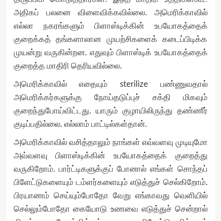
அதிகப் பலனை விளைவிக்கவில்லை. அமெரிக்காவில்
எல்லா நகரங்களும் பிளாஸ்டிக்கின் உபயோகத்தைக்
குறைக்கத் தங்களாலான முயற்சிகளைக் கடைப்பிடிக்க
முயன்று வருகின்றன. எதுவும் பிளாஸ்டிக் உபயோகத்தைக்
குறைத்த மாதிரி தெரியவில்லை.
அமெரிக்காவில் எதையும் sterilize பண்ணுவதால்
அமெரிக்கர்களுக்கு நோய்தடுப்புச் சக்தி மிகவும்
குறைந்துபோய்விட்டது. யாரும் குழாயிலிருந்து தண்ணீர்
குடிப்பதில்லை. எல்லாம் பாட்டில்கள்தான்.
அமெரிக்காவில் வசித்தாலும் நாங்கள் எவ்வளவு முடியுமோ
அவ்வளவு பிளாஸ்டிக்கின் உபயோகத்தைக் குறைத்து
வருகிறோம். பார்ட்டிகளுக்குப் போனால் எங்கள் சொந்தப்
பிளேட்டுகளையும் டம்ளர்களையும் எடுத்துச் செல்கிறோம்.
பிரயாணம் செய்யும்போதோ வேறு எங்காவது வெளியில்
செல்லும்போதோ கையோடு உணவை எடுத்துச் சென்றால்