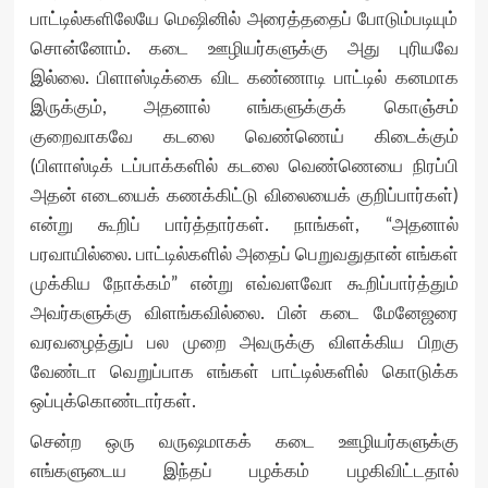
பாட்டில்களிலேயே மெஷினில் அரைத்ததைப் போடும்படியும்
சொன்னோம். கடை ஊழியர்களுக்கு அது புரியவே
இல்லை. பிளாஸ்டிக்கை விட கண்ணாடி பாட்டில் கனமாக
இருக்கும், அதனால் எங்களுக்குக் கொஞ்சம்
குறைவாகவே கடலை வெண்ணெய் கிடைக்கும்
(பிளாஸ்டிக் டப்பாக்களில் கடலை வெண்ணெயை நிரப்பி
அதன் எடையைக் கணக்கிட்டு விலையைக் குறிப்பார்கள்)
என்று கூறிப் பார்த்தார்கள். நாங்கள், “அதனால்
பரவாயில்லை. பாட்டில்களில் அதைப் பெறுவதுதான் எங்கள்
முக்கிய நோக்கம்” என்று எவ்வளவோ கூறிப்பார்த்தும்
அவர்களுக்கு விளங்கவில்லை. பின் கடை மேனேஜரை
வரவழைத்துப் பல முறை அவருக்கு விளக்கிய பிறகு
வேண்டா வெறுப்பாக எங்கள் பாட்டில்களில் கொடுக்க
ஒப்புக்கொண்டார்கள்.
சென்ற ஒரு வருஷமாகக் கடை ஊழியர்களுக்கு
எங்களுடைய இந்தப் பழக்கம் பழகிவிட்டதால்