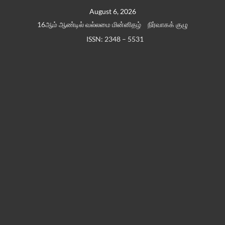
Skip
August 6, 2026
to
16ஆம் ஆண்டில் வல்லமை மின்னிதழ்
நிர்வாகக் குழு
content
ISSN: 2348 – 5531