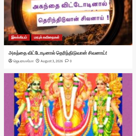
இலக்கியம்
மரபுக் கவிதைகள்
அகந்தை விட்டோடினால் தெரிந்திடுவான் சிவனாய்!
ஜெயராமசர்மா
August 3, 2026
0