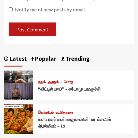
Notify me of new posts by email.
Latest
Popular
Trending
நறுக்..துணுக்...
பொது
“லிட்டில் பாய்” – சுடோமு யமகுச்சி
இலக்கியம்
கட்டுரைகள்
கவியரசர் கண்ணதாசனின் பாடல்களில்
ஆன்மீகம் – 19