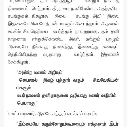
பார்வையிலும், தம் அகத்திலும் என்றும் நீங்காத
நிலையைப் பெற்றாள். திருமண நாளிலேயே , அதற்குரிய
சடங்குகள் நிகழாத நிலை. ‘‘சடங்கு அவி’’ நிலை.
இதனையே சிவ வேதியன் மகளும் அடைந்தாள். அதனால்
உலகில் சிவநெறியை உயர்த்தும் நாவலூரரை, தம் தனி
நாதனாக ஏற்றுக்கொண்ட அவர், உள்ளும் புறமும்
அவரையே நீங்காது நினைந்து, இணைந்து உணரும்
நெறியிலிருந்து வழுவாது வாழ்ந்தார். இதனைச்
சேக்கிழார்,
“அன்றே மணம் அழியும்
செயலால் நிகழ் புத்தூர் வரும் சிவவேதியன்
மகளும்
உயர் நாவலர் தனி நாதனை ஒழியாது உணர் வழியில்
பெயராது”
எனப் பாடினார். ஆகவே சுந்தரர் வாக்குப் படியும்,
“இம்மையே தரும்சோறும்கூறையும் ஏத்தலாம் இடர்