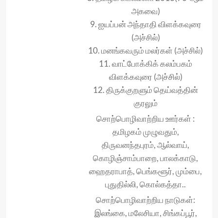
அகவை)
9. ஐயப்பன் அந்தாதி விளக்கவுரை
(அச்சில்)
10. மனங்கவரும் மலர்கள் (அச்சில்)
11. வாட்போக்கிக் கலம்பகம்
விளக்கவுரை (அச்சில்)
12. திருக்குறளும் தெய்வத்தின்
குரலும்
சொற்பொழிவாற்றிய ஊர்கள் :
தமிழகம் முழுவதும்,
திருவனந்தபுரம், ஆல்வாய்,
கொழிஞ்சாம்பாறை, பாலக்காடு,
ஹைதராபாத், பெங்களூர், மும்பை,
புதுதில்லி, கொல்கத்தா..
சொற்பொழிவாற்றிய நாடுகள்:
இலங்கை, மலேசியா, சிங்கப்பூர்,