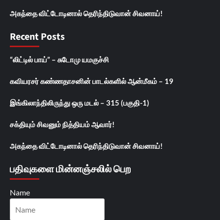
அகந்தை விட்டோடினால் தெரிந்திடுவான் சிவனாய்!
Recent Posts
“லிட்டில் பாய்” – சுடோமு யமகுச்சி
கவியரசர் கண்ணதாசனின் பாடல்களில் ஆன்மீகம் – 19
இங்கிலாந்திலிருந்து ஒரு மடல் – 315 (பகுதி-1)
சக்தியும் சிவனும் நித்தியம் ஆவார்!
அகந்தை விட்டோடினால் தெரிந்திடுவான் சிவனாய்!
பதிவுகளை மின்னஞ்சலில் பெற
Name