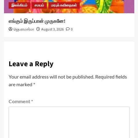
இலக்கியம்
சமயம்
மரபுக் கவிதைகள்
எங்கும் இருப்பான் முருகனே!
ஜெயராமசர்மா
August 3, 2026
0
Leave a Reply
Your email address will not be published.
Required fields
are marked
*
Comment
*