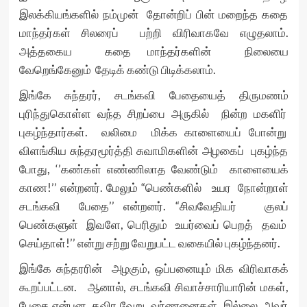
இலக்கியங்களில் நம்முன் தோன்றிப் பின் மறைந்த கதை
மாந்தர்கள் சிலரைப் பற்றி விரிவாகவே எழுதலாம்.
அத்தகைய கதை மாந்தர்களின் நிலையை
வேறெங்கேனும் தேடிக் கண்டு பிடிக்கலாம்.
இங்கே சுந்தரர், சடங்கவி பேதையைத் திருமணம்
புரிந்துகொள்ள வந்த சிறப்பை அருகில் நின்ற மகளிர்
புகழ்ந்தார்கள். வலிமை மிக்க காளையைப் போன்று
விளங்கிய சுந்தரமூர்த்தி சுவாமிகளின் அழகைப் புகழ்ந்த
போது, ‘’கண்கள் எண்ணிலாத வேண்டும் காளையைக்
காண!’’ என்றனர். மேலும் “பெண்களில் உயர நோன்றாள்
சடங்கவி பேதை’’ என்றனர். “சிவவேதியர் குலப்
பெண்களுள் இவளே, பெரிதும் உயர்வைப் பெறத் தவம்
செய்தாள்!’’ என்று சற்று வேறுபட்ட வகையில் புகழ்ந்தனர்.
இங்கே சுந்தரரின் அழகும், ஒப்பனையும் மிக விரிவாகக்
கூறப்பட்டன. ஆனால், சடங்கவி சிவாச்சாரியாரின் மகள்,
பேதை என்பன தவிர வேறு வர்ணனைகள் இல்லை. அவர்