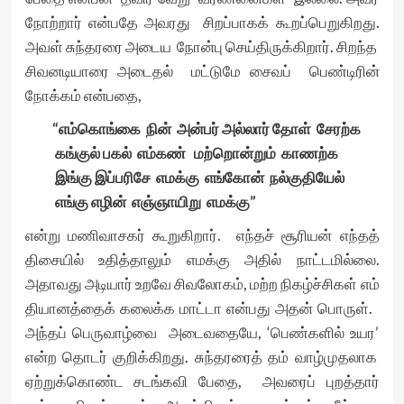
நோற்றார் என்பதே அவரது சிறப்பாகக் கூறப்பெறுகிறது.
அவள் சுந்தரரை அடைய நோன்பு செய்திருக்கிறார். சிறந்த
சிவனடியாரை அடைதல் மட்டுமே சைவப் பெண்டிரின்
நோக்கம் என்பதை,
“எம்கொங்கை நின் அன்பர் அல்லார் தோள் சேரற்க
கங்குல் பகல் எம்கண் மற்றொன்றும் காணற்க
இங்கு இப்பரிசே எமக்கு எங்கோன் நல்குதியேல்
எங்கு எழின் எஞ்ஞாயிறு எமக்கு”
என்று மணிவாசகர் கூறுகிறார். எந்தச் சூரியன் எந்தத்
திசையில் உதித்தாலும் எமக்கு அதில் நாட்டமில்லை.
அதாவது அடியார் உறவே சிவலோகம், மற்ற நிகழ்ச்சிகள் எம்
தியானத்தைக் கலைக்க மாட்டா என்பது அதன் பொருள்.
அந்தப் பெருவாழ்வை அடைவதையே, ‘பெண்களில் உயர’
என்ற தொடர் குறிக்கிறது. சுந்தரரைத் தம் வாழ்முதலாக
ஏற்றுக்கொண்ட சடங்கவி பேதை, அவரைப் புறத்தார்