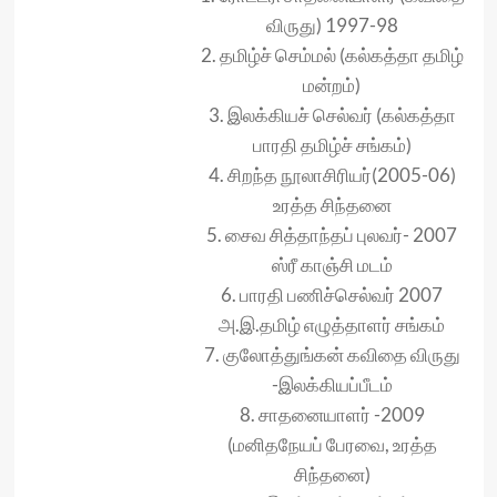
விருது) 1997-98
2. தமிழ்ச் செம்மல் (கல்கத்தா தமிழ்
மன்றம்)
3. இலக்கியச் செல்வர் (கல்கத்தா
பாரதி தமிழ்ச் சங்கம்)
4. சிறந்த நூலாசிரியர்(2005-06)
உரத்த சிந்தனை
5. சைவ சித்தாந்தப் புலவர்- 2007
ஸ்ரீ காஞ்சி மடம்
6. பாரதி பணிச்செல்வர் 2007
அ.இ.தமிழ் எழுத்தாளர் சங்கம்
7. குலோத்துங்கன் கவிதை விருது
-இலக்கியப்பீடம்
8. சாதனையாளர் -2009
(மனிதநேயப் பேரவை, உரத்த
சிந்தனை)