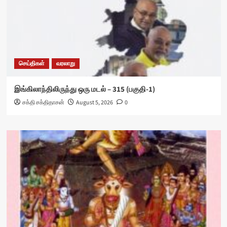
செய்திகள்
வரலாறு
இங்கிலாந்திலிருந்து ஒரு மடல் – 315 (பகுதி-1)
சக்தி சக்திதாசன்
August 5, 2026
0