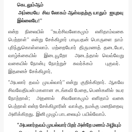
கெடலும்ஆம்
அம்மையே சிவ லோகம் ஆள்வதற்கு யாதும் ஐயுறவு
இல்லையே!’’
என்ற நிலையில் ’’உயர்சிவலோகமும் எளிதாம்வகை
பெற்றாள்’’ என்று சேக்கிழார் பாடியதன் பொருளை நாம்
புரிந்துகொள்ளலாம். மற்றையோர் திருமணத் தடையோ,
வாழ்க்கையில் இடையூறோ அடைந்தால் வெவ்வேறு
வகையில் நோன்பு நோற்றுச் சுவர்க்கம் புகுவர்.
இதனைச் சேக்கிழார்,
“அயலார் தவம் முயல்வார்’’ என்று குறிக்கிறார். ஆகவே
சிவவேதியன் மகளான சடங்கவி பேதை, பெண்களில் உயர
நோற்றாள்; அதனால் சிவலோகமும் எளிதாம் வகை
பெற்றாள் என்ற சேக்கிழாரின் வாக்கு, நமக்கு மனநிறைவு
அளிக்கிறது. இனி முழுப் பாடலையும் பயில்வோம்.
“அயலார்தவம் முயல்வார் பிறர் அன்றே மணம் அழியும்