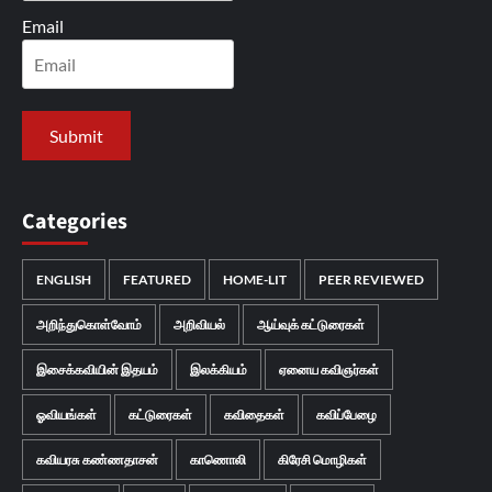
Email
Categories
ENGLISH
FEATURED
HOME-LIT
PEER REVIEWED
அறிந்துகொள்வோம்
அறிவியல்
ஆய்வுக் கட்டுரைகள்
இசைக்கவியின் இதயம்
இலக்கியம்
ஏனைய கவிஞர்கள்
ஓவியங்கள்
கட்டுரைகள்
கவிதைகள்
கவிப்பேழை
கவியரசு கண்ணதாசன்
காணொலி
கிரேசி மொழிகள்