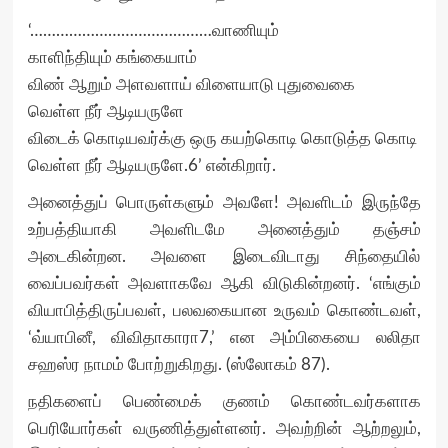
‘……………………………………வாணியும்
காளிந்தியும் கங்கையாம்
விண் ஆறும் அளவளாய் விளையாடு புதுவைகை
வெள்ள நீர் ஆடியருளே
விடைக் கொடியவர்க்கு ஒரு கயற்கொடி கொடுத்த கொடி
வெள்ள நீர் ஆடியருளே.6’ என்கிறார்.
அனைத்துப் பொருள்களும் அவளே! அவளிடம் இருந்தே
உற்பத்தியாகி அவளிடமே அனைத்தும் தஞ்சம்
அடைகின்றன. அவளை இடைவிடாது சிந்தையில்
வைப்பவர்கள் அவளாகவே ஆகி விடுகின்றனர். ‘எங்கும்
வியாபித்திருப்பவள், பலவகையான உருவம் கொண்டவள்,
‘வ்யாபினீ, விவிதாகாரா7,’ என அம்பிகையை லலிதா
சஹஸ்ர நாமம் போற்றுகிறது. (ஸ்லோகம் 87).
நதிகளைப் பெண்மைக் குணம் கொண்டவர்களாக
பெரியோர்கள் வருணித்துள்ளனர். அவற்றின் ஆற்றலும்,