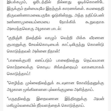
இயக்கமும், ஓரிடத்தில் நில்லாது ஓடிக்கொண்டே
இருக்கும் தன்மையுமே இதற்குக் காரணங்கள். கமலைநதி
திருவண்ணாமலையருகே ஓடுகின்றது. அந்த நதிப்பெண்
உண்ணாமுலையம்மையை நோக்கிக் கூறுவதாக
அமைந்தவொரு அழகான பாடல்:
“குறிஞ்சி நிலத்தில் வாழும் வெற்றி மிக்க வீரனான
குமரனுக்கு சேவல்கொடியைக் காட்டிலிருந்து கொண்டு
கொடுத்தவள் அன்னை நீதான்!
“பாலைக்குமரி எனப்படும் பாலைநிலத்து தெய்வமான
கொற்றவைக்கு கொடிய சிங்கத்தையும் வாகனமாகக்
கொடுத்தாய்!
“செழித்த முல்லைநிலத்துக் கடவுளான கோவிந்தனுக்கு
அழகான மூங்கிலாலான புல்லாங்குழலை அளித்தாய்.
“மருதநிலத்து இறைவனான இந்திரனுக்கு அவன்
மகிழும்வகையில் நீர்வளத்தைக் கொடுத்தாய்.