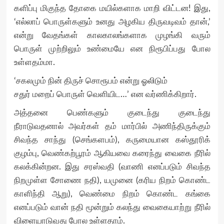
களிப்பு மிகுந்த தோகை மயில்களாக மாறி விட்டன! இது,
‘எல்லாப் பொருள்களும் உனது அழகிய திருவடிவம் தான்,’
என்று வேதங்கள் காலகாலங்களாக முழங்கி வரும்
பொருள் முற்றிலும் உண்மையே என நிரூபிப்பது போல
உள்ளதம்மா.
‘சகலமும் நின் திருச் சொரூபம் என்று ஓலிடும்
சதுர் மறைப் பொருள் வெளியிட…’ என வர்ணிக்கிறார்.
அத்தனை பெண்களும் குடைந்து குடைந்து
நீராடுவதனால் அவர்கள் தம் மார்பில் அணிந்திருக்கும்
சிவந்த சாந்து (செங்களபம்), கருமையான கஸ்தூரிக்
குழம்பு, வெண்கற்பூரம் ஆகியவை கரைந்து வைகை நீரில்
கலக்கின்றன. இது சரஸ்வதி (வாணி எனப்படும் சிவந்த
நிறமுள்ள சோணை நதி), யமுனை (கரிய நிறம் கொண்ட
காளிந்தி ஆறு), வெண்மை நிறம் கொண்ட கங்கை
எனப்படும் வான் நதி மூன்றும் கலந்து வைகையாற்று நீரில்
விளையாடுவது போல உள்ளதாம்.