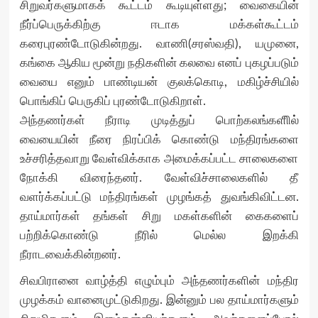
சிறுவர்களுமாகக் கூட்டம் கூடியுள்ளது; வைகையின்
நீர்ப்பெருக்கிற்கு ஈடாக மக்கள்கூட்டம்
கரைபுரண்டோடுகின்றது. வாணி(சரஸ்வதி), யமுனை,
கங்கை ஆகிய மூன்று நதிகளின் கலவை எனப் புகழப்படும்
வையை எனும் பாண்டியன் குலக்கொடி, மகிழ்ச்சியில்
பொங்கிப் பெருகிப் புரண்டோடுகிறாள்.
அந்தணர்கள் நீராடி முடித்துப் பொற்கலங்களிில்
வையையின் நீரை நிரப்பிக் கொண்டு மந்திரங்களை
உச்சரித்தவாறு வேள்விக்காக அமைக்கப்பட்ட சாலைகளை
நோக்கி விரைந்தனர். வேள்விச்சாலைகளில் தீ
வளர்க்கப்பட்டு மந்திரங்கள் முழங்கத் துவங்கிவிட்டன.
தாய்மார்கள் தங்கள் சிறு மகள்களின் கைகளைப்
பற்றிக்கொண்டு நீரில் மெல்ல இறக்கி
நீராடவைக்கின்றனர்.
சிவபிரானை வாழ்த்தி எழும்பும் அந்தணர்களின் மந்திர
முழக்கம் வானைமுட்டுகிறது. இன்னும் பல தாய்மார்களும்