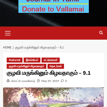
Primary
Menu
HOME
குழவி மருங்கினும் கிழவதாகும் – 9.1
Featured
இலக்கியம்
கட்டுரைகள்
குழவி மருங்கினும் கிழவதாகும்
தொடர்கள்
குழவி மருங்கினும் கிழவதாகும் – 9.1
மீனாட்சி பாலகணேஷ்
May 29, 2019
0