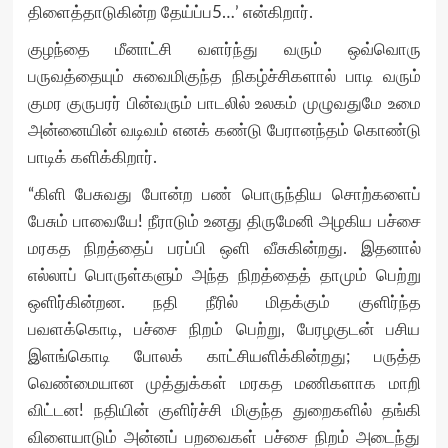
திளைத்தாடுகின்ற தேய்ப்ப5…’ என்கிறார்.
குழந்தை மீனாட்சி வளர்ந்து வரும் ஒவ்வொரு
பருவத்தையும் சுவைமிகுந்த நிகழ்ச்சிகளால் பாடி வரும்
குமர குருபரர் பின்வரும் பாடலில் உலகம் முழுவதுமே உமை
அன்னையின் வடிவம் எனக் கண்டு பேரானந்தம் கொண்டு
பாடிக் களிக்கிறார்.
“கிளி பேசுவது போன்ற பண் பொருந்திய சொற்களைப்
பேசும் பாவையே! நீராடும் உனது திருமேனி அழகிய பச்சை
மரகத நிறத்தைப் பரப்பி ஒளி வீசுகின்றது. இதனால்
எல்லாப் பொருள்களும் அந்த நிறத்தைத் தாமும் பெற்று
ஒளிர்கின்றன. நதி நீரில் மிதக்கும் குளிர்ந்த
பவளக்கொடி, பச்சை நிறம் பெற்று, பேரழகுடன் பசிய
இளங்கொடி போலக் காட்சியளிக்கின்றது; பருத்த
வெண்மையான முத்துக்கள் மரகத மணிகளாக மாறி
விட்டன! நதியின் குளிர்ச்சி மிகுந்த துறைகளில் தங்கி
விளையாடும் அன்னப் பறவைகள் பச்சை நிறம் அடைந்து