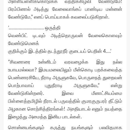
அள்ளியள்ளிக்கொடுக்க வந்திக்கிழவி வேண்டுமே!
பிரம்பினால் அடித்து வேலைவாங்கப் பாண்டிய மன்னன்
வேண்டுமே,” எனப் பொய்யாகக் கவலைப்படுகிறாள்.
‘………………………. ஒருத்தி
வெண்பிட் டிடவும் அடித்தொருவன் வேலைகொளவும்
வேண்டுமெனக்
குறிக்கும் இடத்தில் தடந்தூநீர் குடையப் பெறின் 4….’
“சிவனாரை உன்னிடம் வரவழைக்க இது நல்ல
உபாயமல்லவா? இமயமலையிலும் மீன்கொடி பறக்கவைத்த
பெண்ணரசியே, நீராடி அருளுகவே, பொருநைத் துறைவன்
பொற்பாவாய் புதுநீராடி அருளுகவே,” என்று
வேண்டுகின்றனர். இவை மீனாட்சியம்மை
பிள்ளைத்தமிழில் நீராடல் பருவத்தில் குமரகுருபரர் தீட்டும்
அழகான சொற்சித்திரங்கள்! அசதியாடல் எனும் நயத்தை
இழைத்து அமைத்த இனிய பாடல்கள்.
சொன்னயங்களும் கருத்து நயங்களும் பலவிதமாக