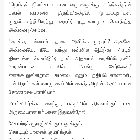
“நெய்தல் நிலக்கடவுளான வருணனுக்கு அந்நிலத்தின்
புலால் வாசனை தீரும்விதத்தில் (தாழம்புதர்கள்
முதலியவற்றிலிருந்து வரும்) நறுமணமும் கொடுத்த
அன்னை நீதானே!
“உனக்கு என்னால் எதனை அளிக்க முடியும்? ஆகவே,
அன்னையே, நீயே வந்து என்னில் ஆழ்ந்து நீராடித்
திளைக்க வேண்டும்; நான் அதனால் உருகிப்பெருகிப்
பேரின்பமான கடலில் சென்று சேர்வேன்,”
எனக்கூறுகின்றாள் கமலை எனும் நதிப்பெண்ணாள்,’
என்கிறார் உண்ணாமுலைப் பிள்ளைத்தமிழின் ஆசிரியரான
சோணாசல பாரதியார்.
மெய்சிலிர்க்க வைத்து, பக்தியில் திளைக்கும் மிக
அருமையான கற்பனை இதுவன்றோ!
‘கொற்றக் குறிஞ்சிக் குமரனுக்குக்
கொடியும் பாலைக் குமரிக்குக்