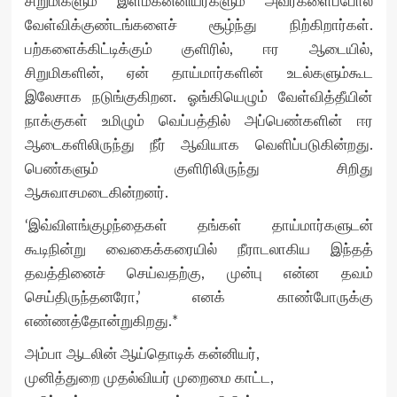
சிறுமிகளும் இளம்கன்னியர்களும் அவர்களைப்போல்
வேள்விக்குண்டங்களைச் சூழ்ந்து நிற்கிறார்கள்.
பற்களைக்கிட்டிக்கும் குளிரில், ஈர ஆடையில்,
சிறுமிகளின், ஏன் தாய்மார்களின் உடல்களும்கூட
இலேசாக நடுங்குகிறன. ஓங்கியெழும் வேள்வித்தீயின்
நாக்குகள் உமிழும் வெப்பத்தில் அப்பெண்களின் ஈர
ஆடைகளிலிருந்து நீர் ஆவியாக வெளிப்படுகின்றது.
பெண்களும் குளிரிலிருந்து சிறிது
ஆசுவாசமடைகின்றனர்.
‘இவ்விளங்குழந்தைகள் தங்கள் தாய்மார்களுடன்
கூடிநின்று வைகைக்கரையில் நீராடலாகிய இந்தத்
தவத்தினைச் செய்வதற்கு, முன்பு என்ன தவம்
செய்திருந்தனரோ,’ எனக் காண்போருக்கு
எண்ணத்தோன்றுகிறது.*
அம்பா ஆடலின் ஆய்தொடிக் கன்னியர்,
முனித்துறை முதல்வியர் முறைமை காட்ட,