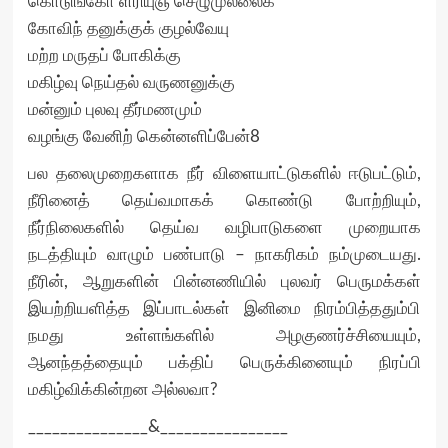
கொடுங்கோ ளரியுஞ் செழுமுல்லைக்
கோவிந் தனுக்குக் குழல்வேயு
மற்ற மருதப் போகிக்கு
மகிழ்வு நெய்தல் வருணனுக்கு
மன்னும் புலவு தீர்மணமும்
வழங்கு வேனிற் கென்னளிப்பேன்8
பல தலைமுறைகளாக நீர் விளையாட்டுகளில் ஈடுபட்டும்,
நீரினைத் தெய்வமாகக் கொண்டு போற்றியும்,
நீர்நிலைகளில் தெய்வ வழிபாடுகளை முறையாக
நடத்தியும் வாழும் பண்பாடு – நாகரிகம் நம்முடையது.
நீரின், ஆறுகளின் பின்னணியில் புலவர் பெருமக்கள்
இயற்றியளித்த இப்பாடல்கள் இனிமை நிரம்பித்ததும்பி
நமது உள்ளங்களில் அழகுணர்ச்சியையும்,
ஆனந்தத்தையும் பக்திப் பெருக்கினையும் நிரப்பி
மகிழ்விக்கின்றன அல்லவா?
_______________&________________