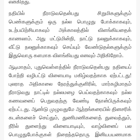
என்கிறது.
நதியில் நீராடுவதென்பது சிறுமிகளுக்கும்
பெண்களுக்கும் ஒரு நல்ல பொழுது போக்காகவும்,
உடற்பயிற்சியாகவும் அக்காலத்தில் விளங்கியதைக்
காணலாம். அது மட்டுமின்றி, நாட்டு நலனுக்காகவும்,
வீட்டு நலனுக்காகவும் செய்யும் வேண்டுதல்களுக்கும்
இதுவொரு களமாக விளங்கியது எனவும் அறிகிறோம்.
ஆடிமாதம், புதுவெள்ளத்தில் நீராடுவதென்பது நதியைப்
போற்றி வழிபட்டு விளையாடி மகிழ்வதற்காக ஏற்பட்டது!
புலராத அதிகாலை நேரத்துக்குளிரில், மார்கழிமாதம்
நீராடுவது நாட்டில் நல்லமழை பெய்வதற்காகவும் நல்ல
கணவனைப் பெறுவதற்கு வேண்டி நோன்பிருக்கவும்
ஏற்பட்டது. ஆண்டு முழுவதுமே ஆற்றங்கரையில் தினசரிக்
கடன்களைச் செய்தும், துணிமணிகளைத் துவைத்தும்,
நீரில் துளைந்து விளையாடியும், வாழ்வினைப் பல
பொழுதுபோக்குகள் நிறைந்ததொரு இனியபயணமாக