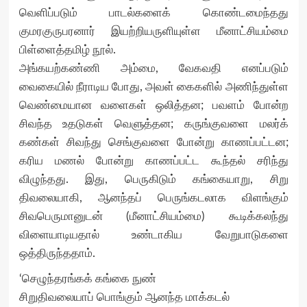
வெளிப்படும் பாடல்களைக் கொண்டமைந்தது
குமரகுருபரனார் இயற்றியருளியுள்ள மீனாட்சியம்மை
பிள்ளைத்தமிழ் நூல்.
அங்கயற்கண்ணி அம்மை, வேகவதி எனப்படும்
வைகையில் நீராடிய போது, அவள் கைகளில் அணிந்துள்ள
வெண்மையான வளைகள் ஒலித்தன; பவளம் போன்ற
சிவந்த உதடுகள் வெளுத்தன; கருங்குவளை மலர்க்
கண்கள் சிவந்து செங்குவளை போன்று காணப்பட்டன;
கரிய மணல் போன்று காணப்பட்ட கூந்தல் சரிந்து
விழுந்தது. இது, பெருகிடும் கங்கையாறு, சிறு
திவலையாகி, ஆனந்தப் பெருங்கடலாக விளங்கும்
சிவபெருமானுடன் (மீனாட்சியம்மை) கூடிக்கலந்து
விளையாடியதால் உண்டாகிய வேறுபாடுகளை
ஒத்திருந்ததாம்.
‘செழுந்தரங்கக் கங்கை நுண்
சிறுதிவலையாப் பொங்கும் ஆனந்த மாக்கடல்