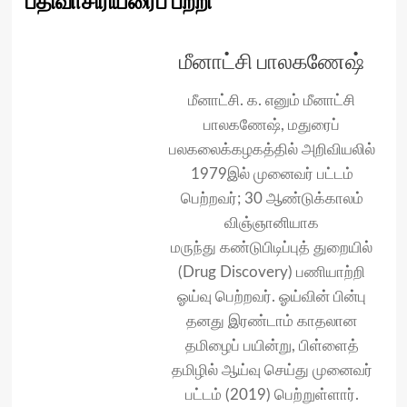
பதிவாசிரியரைப் பற்றி
மீனாட்சி பாலகணேஷ்
மீனாட்சி. க. எனும் மீனாட்சி
பாலகணேஷ், மதுரைப்
பலகலைக்கழகத்தில் அறிவியலில்
1979இல் முனைவர் பட்டம்
பெற்றவர்; 30 ஆண்டுக்காலம்
விஞ்ஞானியாக
மருந்து கண்டுபிடிப்புத் துறையில்
(Drug Discovery) பணியாற்றி
ஓய்வு பெற்றவர். ஓய்வின் பின்பு
தனது இரண்டாம் காதலான
தமிழைப் பயின்று, பிள்ளைத்
தமிழில் ஆய்வு செய்து முனைவர்
பட்டம் (2019) பெற்றுள்ளார்.