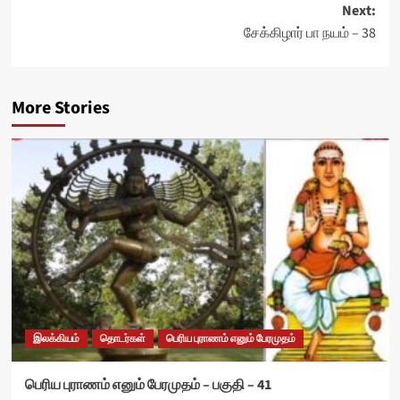
Next:
சேக்கிழார் பா நயம் – 38
More Stories
இலக்கியம்
தொடர்கள்
பெரிய புராணம் எனும் பேரமுதம்
பெரிய புராணம் எனும் பேரமுதம் – பகுதி – 41