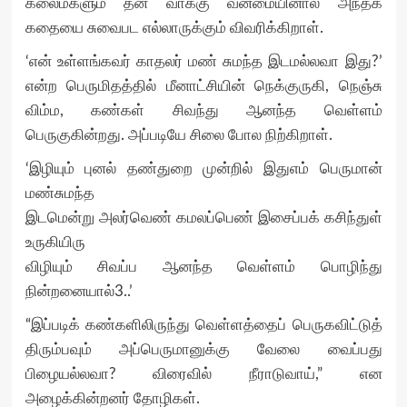
கலைமகளும் தன் வாக்கு வன்மையினால் அந்தக்
கதையை சுவைபட எல்லாருக்கும் விவரிக்கிறாள்.
‘என் உள்ளங்கவர் காதலர் மண் சுமந்த இடமல்லவா இது?’
என்ற பெருமிதத்தில் மீனாட்சியின் நெக்குருகி, நெஞ்சு
விம்ம, கண்கள் சிவந்து ஆனந்த வெள்ளம்
பெருகுகின்றது. அப்படியே சிலை போல நிற்கிறாள்.
‘இழியும் புனல் தண்துறை முன்றில் இதுஎம் பெருமான்
மண்சுமந்த
இடமென்று அலர்வெண் கமலப்பெண் இசைப்பக் கசிந்துள்
உருகியிரு
விழியும் சிவப்ப ஆனந்த வெள்ளம் பொழிந்து
நின்றனையால்3..’
“இப்படிக் கண்களிலிருந்து வெள்ளத்தைப் பெருகவிட்டுத்
திரும்பவும் அப்பெருமானுக்கு வேலை வைப்பது
பிழையல்லவா? விரைவில் நீராடுவாய்,” என
அழைக்கின்றனர் தோழிகள்.