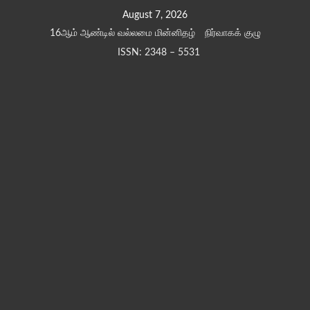
Skip
August 7, 2026
to
16ஆம் ஆண்டில் வல்லமை மின்னிதழ்
நிர்வாகக் குழு
content
ISSN: 2348 – 5531