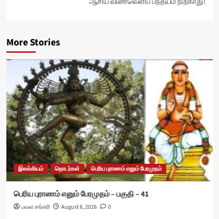
ஆசிய விண்வெளிப் பந்தயம் நிற்காது!
More Stories
இலக்கியம்
தொடர்கள்
பெரிய புராணம் எனும் பேரமுதம்
பெரிய புராணம் எனும் பேரமுதம் – பகுதி – 41
பவள சங்கரி
August 6, 2026
0