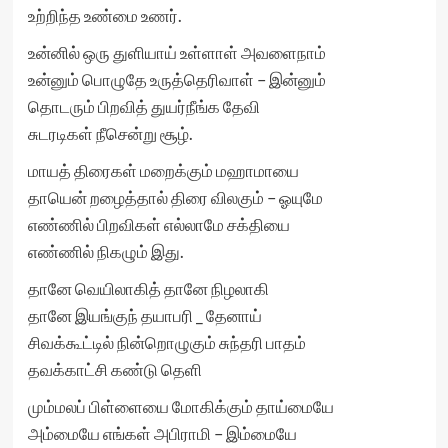
உற்றிந்த உண்மை உணர்.
உன்னில் ஒரு துளியாய் உள்ளாள் அவளைநாம்
உன்னும் பொழுதே உருத்தெரிவாள் – இன்னும்
தொடரும் பிறவித் துயர்நீங்க தேவி
சுடரடிகள் நீசென்று சூழ்.
மாயத் திரைகள் மறைக்கும் மஹாமாயை
தாயென் றழைத்தால் திரை விலகும் – ஓயுமே
எண்ணில் பிறவிகள் எல்லாமே சக்தியை
எண்ணில் நிகழும் இது.
தானே வெயிலாகித் தானே நிழலாகி
தானே இயங்குந் தயாபரி _ தேனாய்
சிவக்கூட்டில் நின்றொழுகும் சுந்தரி பாதம்
தவக்காட்சி கண்டு தெளி
மும்மலப் பிள்ளையை மோகிக்கும் தாய்மையே
அம்மையே எங்கள் அபிராமி – இம்மையே