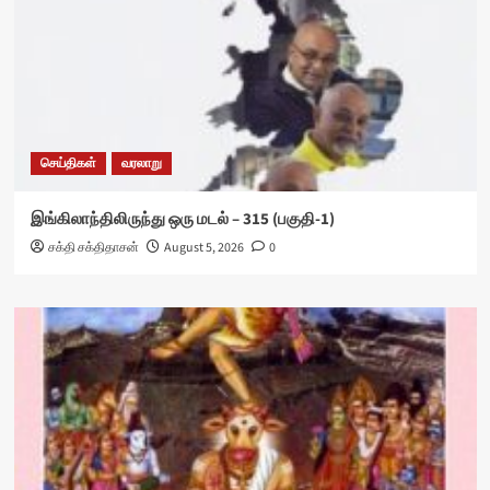
செய்திகள்
வரலாறு
இங்கிலாந்திலிருந்து ஒரு மடல் – 315 (பகுதி-1)
சக்தி சக்திதாசன்
August 5, 2026
0