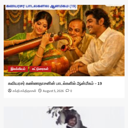
இலக்கியம்
கட்டுரைகள்
கவியரசர் கண்ணதாசனின் பாடல்களில் ஆன்மீகம் – 19
சக்தி சக்திதாசன்
August 5, 2026
0