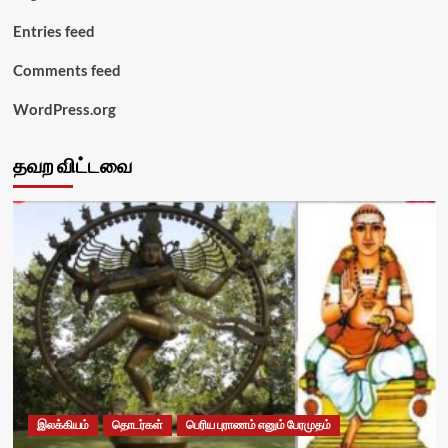
Entries feed
Comments feed
WordPress.org
தவற விட்டவை
இலக்கியம்
தொடர்கள்
பெரிய புராணம் எனும் பேரமுதம்