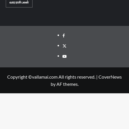
வார ராசி பலன்
Facebook
Twitter
Youtube
Copyright ©vallamai.com All rights reserved.
|
CoverNews
by AF themes.