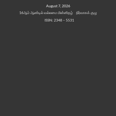
Skip
August 7, 2026
to
16ஆம் ஆண்டில் வல்லமை மின்னிதழ்
நிர்வாகக் குழு
content
ISSN: 2348 – 5531