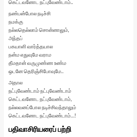
கெட்டவனோட நட்புவேண்டாம்..
நண்பன்போல நடிச்சி
நமக்கு
நல்லதெல்லாம் சொன்னாலும்,
அந்தப்
பகயாளி வார்த்தயால
நன்ம எதுவுமே வராம
தீமதான் வருமுண்ண உண்ம
ஒடனே தெரிஞ்சிபோவுமே..
அதால
நட்புவேண்டாம் நட்புவேண்டாம்
கெட்டவனோட நட்புவேண்டாம்,
நல்லவனப்போல நடிச்சிவந்தாலும்
கெட்டவனோட நட்புவேண்டாம்…!
பதிவாசிரியரைப் பற்றி