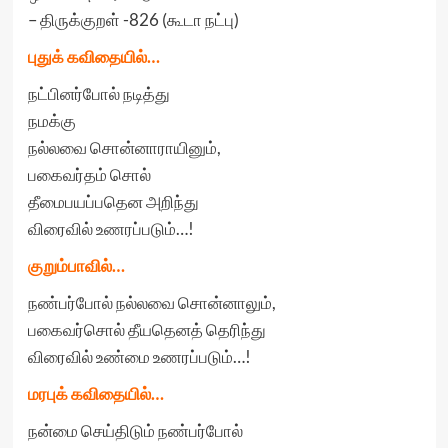
– திருக்குறள் -826 (கூடா நட்பு)
புதுக் கவிதையில்…
நட்பினர்போல் நடித்து
நமக்கு
நல்லவை சொன்னாராயினும்,
பகைவர்தம் சொல்
தீமைபயப்பதென அறிந்து
விரைவில் உணரப்படும்…!
குறும்பாவில்…
நண்பர்போல் நல்லவை சொன்னாலும்,
பகைவர்சொல் தீயதெனத் தெரிந்து
விரைவில் உண்மை உணரப்படும்…!
மரபுக் கவிதையில்…
நன்மை செய்திடும் நண்பர்போல்