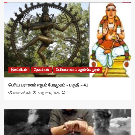
இலக்கியம்
தொடர்கள்
பெரிய புராணம் எனும் பேரமுதம்
பெரிய புராணம் எனும் பேரமுதம் – பகுதி – 41
பவள சங்கரி
August 6, 2026
0