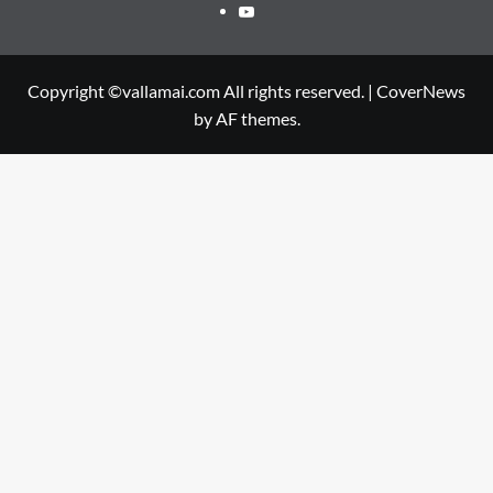
Youtube
Copyright ©vallamai.com All rights reserved.
|
CoverNews
by AF themes.