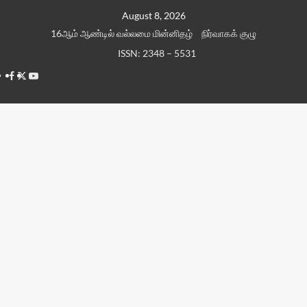
Skip
August 8, 2026
to
16ஆம் ஆண்டில் வல்லமை மின்னிதழ்
நிர்வாகக் குழு
content
ISSN: 2348 – 5531
Facebook
Twitter
Youtube