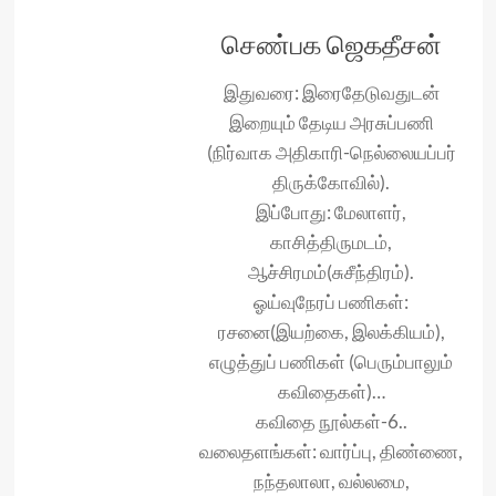
செண்பக ஜெகதீசன்
இதுவரை: இரைதேடுவதுடன்
இறையும் தேடிய அரசுப்பணி
(நிர்வாக அதிகாரி-நெல்லையப்பர்
திருக்கோவில்).
இப்போது: மேலாளர்,
காசித்திருமடம்,
ஆச்சிரமம்(சுசீந்திரம்).
ஓய்வுநேரப் பணிகள்:
ரசனை(இயற்கை, இலக்கியம்),
எழுத்துப் பணிகள் (பெரும்பாலும்
கவிதைகள்)…
கவிதை நூல்கள்-6..
வலைதளங்கள்: வார்ப்பு, திண்ணை,
நந்தலாலா, வல்லமை,