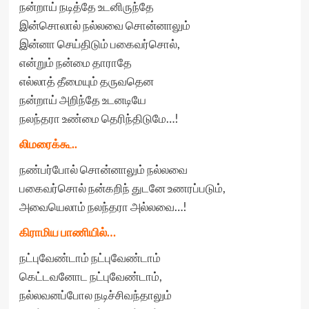
நன்றாய் நடித்தே உடனிருந்தே
இன்சொலால் நல்லவை சொன்னாலும்
இன்னா செய்திடும் பகைவர்சொல்,
என்றும் நன்மை தாராதே
எல்லாத் தீமையும் தருவதென
நன்றாய் அறிந்தே உடனடியே
நலந்தரா உண்மை தெரிந்திடுமே…!
லிமரைக்கூ..
நண்பர்போல் சொன்னாலும் நல்லவை
பகைவர்சொல் நன்கறிந் துடனே உணரப்படும்,
அவையெலாம் நலந்தரா அல்லவை…!
கிராமிய பாணியில்…
நட்புவேண்டாம் நட்புவேண்டாம்
கெட்டவனோட நட்புவேண்டாம்,
நல்லவனப்போல நடிச்சிவந்தாலும்