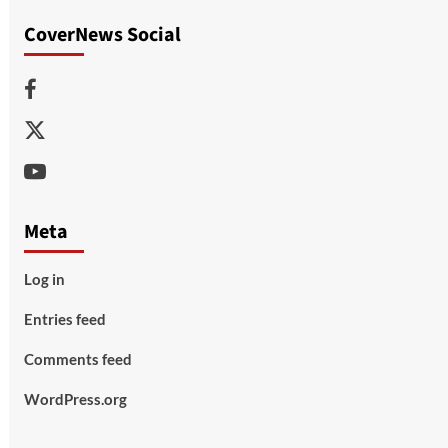
CoverNews Social
Facebook
Twitter
Youtube
Meta
Log in
Entries feed
Comments feed
WordPress.org