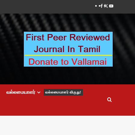
Facebook
Twitter
Youtube
வல்லமையாளர்
வல்லமையாளர் விருது!