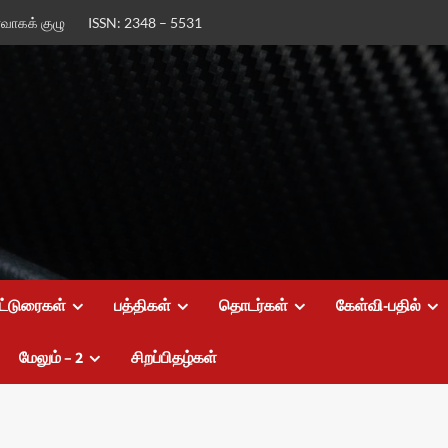
ர்வாகக் குழு
ISSN: 2348 – 5531
ட்டுரைகள்
பத்திகள்
தொடர்கள்
கேள்வி-பதில்
மேலும் – 2
சிறப்பிதழ்கள்