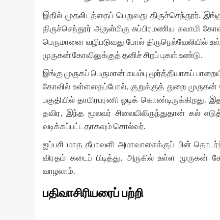
இதில் முதலிடத்தைப் பெறுவது திருச்செந்தூர். இங்
திருச்செந்தூர் அருள்மிகு சுப்பிரமணிய சுவாமி கோ
பெருமானை வழிபடுவது போல் திருநெல்வேலியில் உள்
முருகன் கோவிலுக்குத் தனிச் சிறப் புகள் உண்டு.
இங்கு முருகப் பெருமான் சுயம்பு மூர்த்தியாகப் பாறைய
கோவில் உள்ளதைப்போல், குறுக்குத் துறை முருகன் 
பகுதியில் தாமிரபரணி ஓடிக் கொண்டிருக்கிறது. இத
தவிர, இந்த மூலவர் சிலையிலிருந்துதான் கல் எடுத
வடிக்கப்பட்டதாகவும் சொல்வர்.
ஐப்பசி மாத தீபாவளி அமாவாசைக்குப் பின் தொடர்ந
விரதம் கடைப் பிடித்து, அருகில் உள்ள முருகன் க
வாழலாம்.
பதிவாசிரியரைப் பற்றி