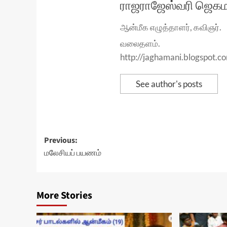
ராஜராஜேஸ்வரி ஜெக
ஆன்மீக எழுத்தாளர், கவிஞர்.
வலைதளம்.
http://jaghamani.blogspot.
See author's posts
Post
Previous:
மலேசியப் பயணம்
navigation
More Stories