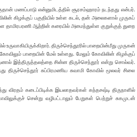
குதான் மணப்பாடு என்னுமிடத்தில் சூரசம்ஹாரம் நடந்தது என்பர்.
விலின் கிழக்குப் பகுதியில் உள்ள கடல், தன் அலைகளால் முருகப்
ள தாமிரபரணி ஆற்றின் கரையில் அமைந்துள்ள குறுக்குத் துறை
ில் உருவாகியிருக்கிறார். திருச்செந்தூரில் பாறையின்மீது முருகன்
கோவிலும் பாறையின் மேல் உள்ளது. மேலும் கோவிலின் கிழக்குப்
னால் இத்திருத்தலத்தை சின்ன திருச்செந்தூர் என்று சொல்வர்.
்து திருச்செந்தூர் சுப்பிரமணிய சுவாமி கோவில் மூலவர் சிலை
்து விரதம் கடைப்பிடிக்க இயலாதவர்கள் கந்தசஷ்டி திருநாளில்
ோவிலுக்குச் சென்று வழிபட்டாலும் பேறுகள் பெற்றுச் சுகமுடன்