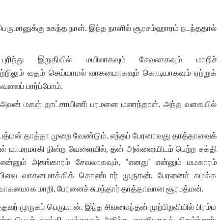
 பெருமானுக்கு உகந்த நாள். இந்த நாளில் சூரசம்ஹாரம் நடந்ததால்
ுரிந்து இறுதியில் மயிலாகவும் சேவலாகவும் மாறிச்
்றிலும் வதம் செய்யாமல் வாகனமாகவும் கொடியாகவும் ஏற்றுக்
வலைப் பார்ப்போம்.
். அவன் மகள் தாட்சாயிணி பரமனை மணந்தாள். அந்த வகையில்
ரபத்மன் தாத்தா முறை வேண்டும். எந்தப் பேரனாவது தாத்தாவைக்
 மாமரமாகி நின்ற வேளையில், தன் அன்னையிடம் பெற்ற சக்தி
என்னும் அகங்காரம் சேவலாகவும், “எனது’ என்னும் மமகாரம்
மயிலை வாகனமாக்கிக் கொண்டார் முருகன். பேரனைச் சுமக்க
வாகனமாக மாறி, பேரனைச் சுமந்தார் தாத்தாவான சூரபத்மன்.
் முருகப் பெருமான். இந்த சிவமைந்தன் முற்பிறவியில் பிரம்ம
ன்ற பெயர் தாங்கி முக்காலம் அறிந்த ஞானியாகத் திகழ்ந்தார்.