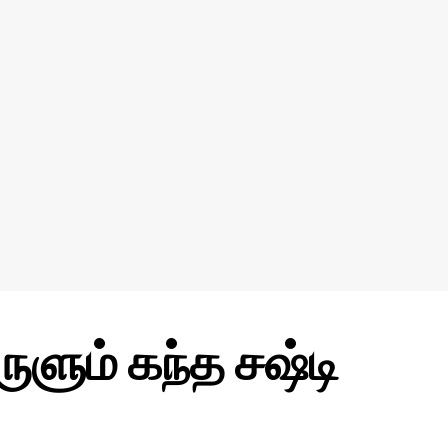
ுளும் கந்த சஷ்டி