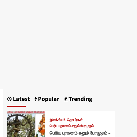
Latest
Popular
Trending
இலக்கியம்
தொடர்கள்
பெரிய புராணம் எனும் பேரமுதம்
பெரிய புராணம் எனும் பேரமுதம் –