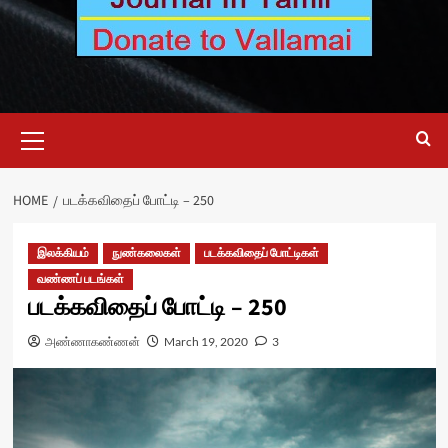
Primary
Menu
HOME
படக்கவிதைப் போட்டி – 250
இலக்கியம்
நுண்கலைகள்
படக்கவிதைப் போட்டிகள்
வண்ணப் படங்கள்
படக்கவிதைப் போட்டி – 250
அண்ணாகண்ணன்
March 19, 2020
3