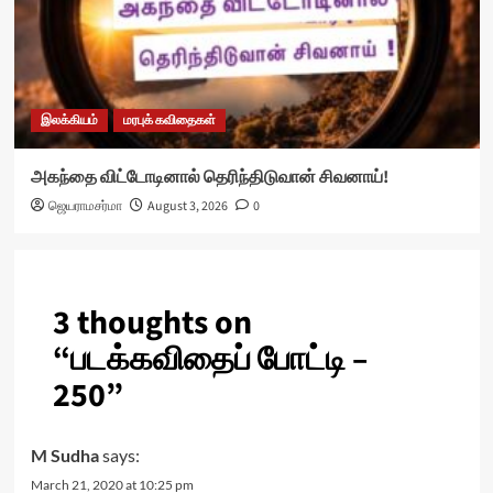
இலக்கியம்
மரபுக் கவிதைகள்
அகந்தை விட்டோடினால் தெரிந்திடுவான் சிவனாய்!
ஜெயராமசர்மா
August 3, 2026
0
3 thoughts on
“
படக்கவிதைப் போட்டி –
250
”
M Sudha
says:
March 21, 2020 at 10:25 pm