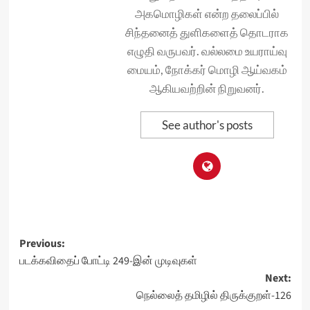
அகமொழிகள் என்ற தலைப்பில்
சிந்தனைத் துளிகளைத் தொடராக
எழுதி வருபவர். வல்லமை உயராய்வு
மையம், நோக்கர் மொழி ஆய்வகம்
ஆகியவற்றின் நிறுவனர்.
See author's posts
Post
Previous:
படக்கவிதைப் போட்டி 249-இன் முடிவுகள்
navigation
Next:
நெல்லைத் தமிழில் திருக்குறள்-126