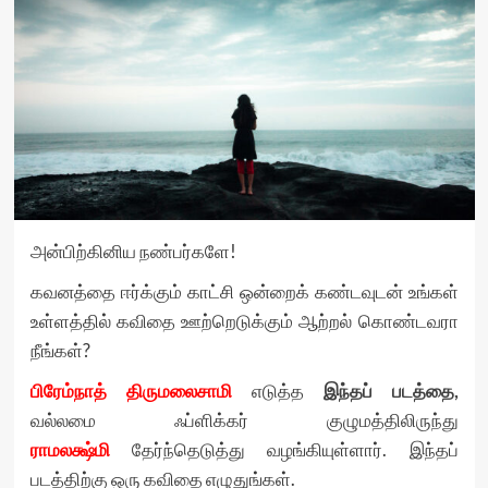
அன்பிற்கினிய நண்பர்களே!
கவனத்தை ஈர்க்கும் காட்சி ஒன்றைக் கண்டவுடன் உங்கள்
உள்ளத்தில் கவிதை ஊற்றெடுக்கும் ஆற்றல் கொண்டவரா
நீங்கள்?
பிரேம்நாத் திருமலைசாமி
எடுத்த
இந்தப் படத்தை,
வல்லமை ஃப்ளிக்கர் குழுமத்திலிருந்து
ராமலக்ஷ்மி
தேர்ந்தெடுத்து வழங்கியுள்ளார். இந்தப்
படத்திற்கு ஒரு கவிதை எழுதுங்கள்.