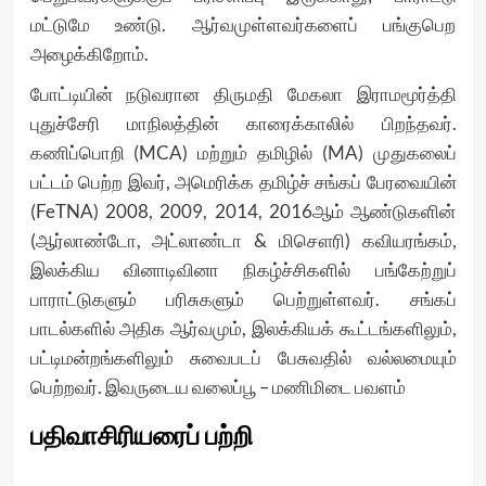
மட்டுமே உண்டு. ஆர்வமுள்ளவர்களைப் பங்குபெற
அழைக்கிறோம்.
போட்டியின் நடுவரான திருமதி மேகலா இராமமூர்த்தி
புதுச்சேரி மாநிலத்தின் காரைக்காலில் பிறந்தவர்.
கணிப்பொறி (MCA) மற்றும் தமிழில் (MA) முதுகலைப்
பட்டம் பெற்ற இவர், அமெரிக்க தமிழ்ச் சங்கப் பேரவையின்
(FeTNA) 2008, 2009, 2014, 2016ஆம் ஆண்டுகளின்
(ஆர்லாண்டோ, அட்லாண்டா & மிசௌரி) கவியரங்கம்,
இலக்கிய வினாடிவினா நிகழ்ச்சிகளில் பங்கேற்றுப்
பாராட்டுகளும் பரிசுகளும் பெற்றுள்ளவர். சங்கப்
பாடல்களில் அதிக ஆர்வமும், இலக்கியக் கூட்டங்களிலும்,
பட்டிமன்றங்களிலும் சுவைபடப் பேசுவதில் வல்லமையும்
பெற்றவர். இவருடைய வலைப்பூ – மணிமிடை பவளம்
பதிவாசிரியரைப் பற்றி