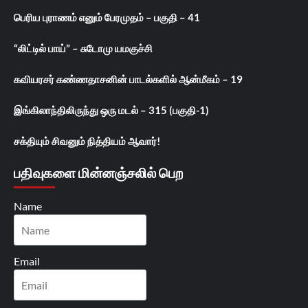
பெரிய புராணம் எனும் பேரமுதம் – பகுதி – 41
“லிட்டில் பாய்” – சுடோமு யமகுச்சி
கவியரசர் கண்ணதாசனின் பாடல்களில் ஆன்மீகம் – 19
இங்கிலாந்திலிருந்து ஒரு மடல் – 315 (பகுதி-1)
சக்தியும் சிவனும் நித்தியம் ஆவார்!
பதிவுகளை மின்னஞ்சலில் பெற
Name
Email