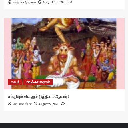
சக்தி சக்திதாசன்
August 5, 2026
0
சமயம்
மரபுக் கவிதைகள்
சக்தியும் சிவனும் நித்தியம் ஆவார்!
ஜெயராமசர்மா
August 5, 2026
0