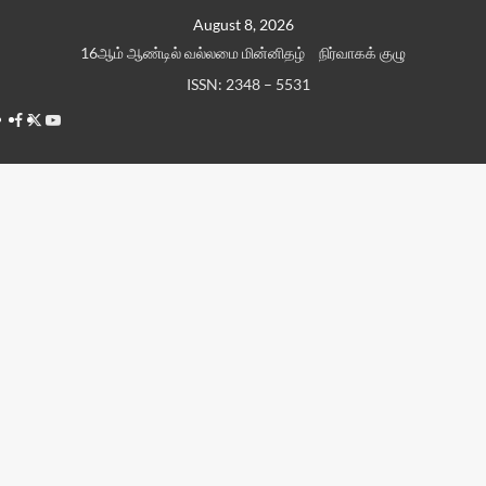
Skip
August 8, 2026
to
16ஆம் ஆண்டில் வல்லமை மின்னிதழ்
நிர்வாகக் குழு
content
ISSN: 2348 – 5531
Facebook
Twitter
Youtube