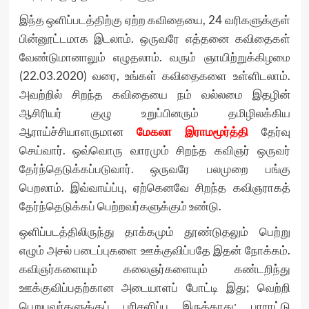
இந்த ஒளிப்படத்திற்கு ஏற்ற கவிதையை, 24 வரிகளுக்குள்
பின்னூட்டமாக இடலாம். ஒருவரே எத்தனை கவிதைகள்
வேண்டுமானாலும் எழுதலாம். வரும் ஞாயிற்றுக்கிழமை
(22.03.2020) வரை, உங்கள் கவிதைகளை உள்ளிடலாம்.
அவற்றில் சிறந்த கவிதையை நம் வல்லமை இதழின்
ஆசிரியர் குழு உறுப்பினரும் தமிழிலக்கிய
ஆராய்ச்சியாளருமான
மேகலா இராமமூர்த்தி
தேர்வு
செய்வார். ஒவ்வொரு வாரமும் சிறந்த கவிஞர் ஒருவர்
தேர்ந்தெடுக்கப்படுவார். ஒருவரே பலமுறை பங்கு
பெறலாம். இவ்வாய்ப்பு, ஏற்கெனவே சிறந்த கவிஞராகத்
தேர்ந்தெடுக்கப் பெற்றவர்களுக்கும் உண்டு.
ஒளிப்படத்திலிருந்து தாக்கமும் தூண்டுதலும் பெற்று
எழும் அசல் படைப்புகளை ஊக்குவிப்பதே இதன் நோக்கம்.
கவிஞர்களையும் கலைஞர்களையும் கண்டறிந்து
ஊக்குவிப்பதற்கான அடையாளப் போட்டி இது; வெற்றி
பெறுபவர்களுக்குப் பரிசளிப்பு இருக்காது; பாராட்டு