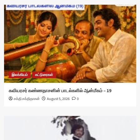
இலக்கியம்
கட்டுரைகள்
கவியரசர் கண்ணதாசனின் பாடல்களில் ஆன்மீகம் – 19
சக்தி சக்திதாசன்
August 5, 2026
0