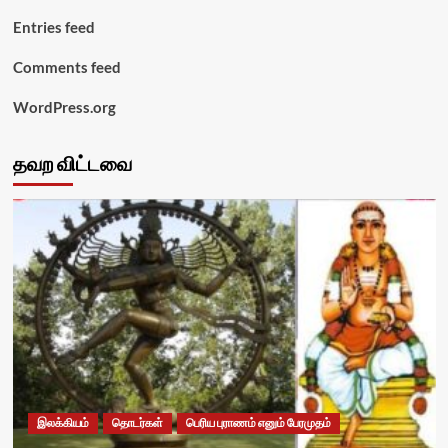
Entries feed
Comments feed
WordPress.org
தவற விட்டவை
இலக்கியம்
தொடர்கள்
பெரிய புராணம் எனும் பேரமுதம்