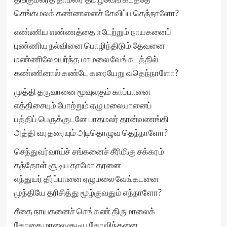
செங்கமலக் கண்ணனைச் சேவிப்ப தெந்நாளோ?
எண்ணிய எண்ணத்தை ஈடேற்றும் நாயகனைப்
புண்ணிய நல்வினை பொழிந்திடும் தேவனை
மண்ணிலே உயர்ந்த மாமலை வேங்கடத்தில்
கண்ணினால் கண்டே கரையேறு வதெந்நாளோ?
முத்தி தருவானை மூவுலகும் காப்பானை
எத்திசையும் போற்றும் ஏழு மலையானைப்
பத்திப் பெருக்குடனே பாதமலர் தான்வணங்கி
அத்தி வரதரையும் அடிதொழுவ தெந்நாளோ?
செந்துவர்வாய்ச் சங்கனைச் சீரிமிகு சக்கரம்
தந்தோள் சூடிய தாமோ தரனை
எந்துயர் தீர்ப்பானை ஏழுமலை வேங்கடனை
முந்தியே தரிசித்து மூழ்குவதும் எந்நாளோ?
சீதை நாயகனைச் செங்கண் திருமாலைக்
கோதை மாலை சூடிய கோவிந்தனை