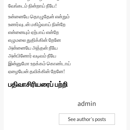
வேங்கடம் நின்றாய் நீயே!
உன்னையே தொழுதேன் என்றும்
உணர்வுடன் மகிழ்வாய் நின்றே
என்னையும் ஏற்பாய் என்றே
எழுமலை துதிக்கின் றேனே
அன்னையே அத்தன் நீயே
அன்பினோர் வடிவம் நீயே
இன்னுமோ உறக்கம் கொண்டாய்
ஏழையேன் தவிக்கின் றேனே!
பதிவாசிரியரைப் பற்றி
admin
See author's posts