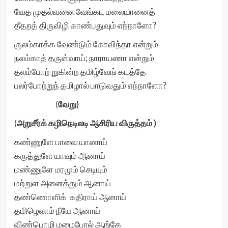
வேத முதல்வனை வேங்கட மலையானைத்
தீதறத் திருவிழி காண்பதுவும் எந்நாளோ?
குலம்காக்க வேண்டும் கோவிந்தா என்றும்
நலம்காத் தருள்வாய்; நாராயணா என்றும்
தலம்போற் றுகின்ற தமிழ்வேங் கடத்தே
பலர்போற்றுந் தமிழால் பாடுவதும் எந்நாளோ?
(
வேறு)
(
அறுசீர்க் கழிநெடிலடி ஆசிரிய விருத்தம் )
கண்ணுளே பாவை யானாய்
கருத்துளே யாவும் ஆனாய்
மண்ணுளே மரமும் செடியும்
மற்றுள அனைத்தும் ஆனாய்
தண்ணொளிக் கதிராய் ஆனாய்
தமிழெலாம் நீயே ஆனாய்
விண்பொழி மழைபோல் ஆங்கே