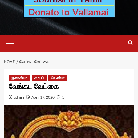
Primary
Menu
HOME
வேங்கட வேட்கை
இலக்கியம்
சமயம்
வெண்பா
வேங்கட வேட்கை
admin
April 17, 2020
1