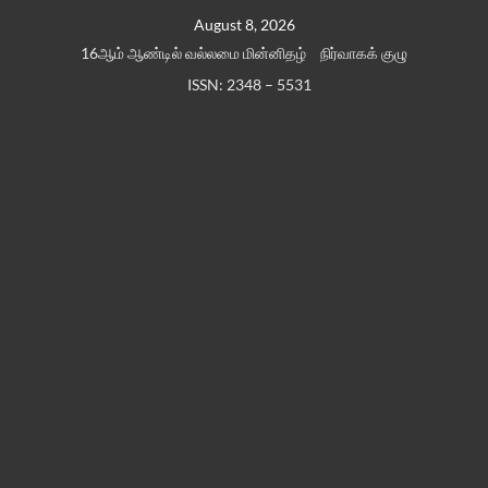
Skip
August 8, 2026
to
16ஆம் ஆண்டில் வல்லமை மின்னிதழ்
நிர்வாகக் குழு
content
ISSN: 2348 – 5531