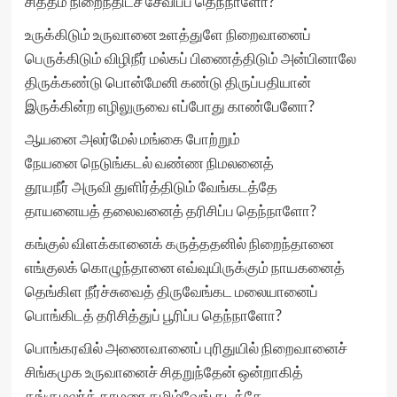
சித்தம் நிறைந்திடச் சேவிப்ப தெந்நாளோ?
உருக்கிடும் உருவானை உளத்துளே நிறைவானைப்
பெருக்கிடும் விழிநீர் மல்கப் பிணைத்திடும் அன்பினாலே
திருக்கண்டு பொன்மேனி கண்டு திருப்பதியான்
இருக்கின்ற எழிலுருவை எப்போது காண்பேனோ?
ஆயனை அலர்மேல் மங்கை போற்றும்
நேயனை நெடுங்கடல் வண்ண நிமலனைத்
தூயநீர் அருவி துளிர்த்திடும் வேங்கடத்தே
தாயனையத் தலைவனைத் தரிசிப்ப தெந்நாளோ?
கங்குல் விளக்கானைக் கருத்ததனில் நிறைந்தானை
எங்குலக் கொழுந்தானை எவ்வுயிருக்கும் நாயகனைத்
தெங்கிள நீர்ச்சுவைத் திருவேங்கட மலையானைப்
பொங்கிடத் தரிசித்துப் பூரிப்ப தெந்நாளோ?
பொங்கரவில் அணைவானைப் புரிதுயில் நிறைவானைச்
சிங்கமுக உருவானைச் சிதறுந்தேன் ஒன்றாகித்
தங்குமலர்த் தாமரை தமிழ்வேங் கடத்தே