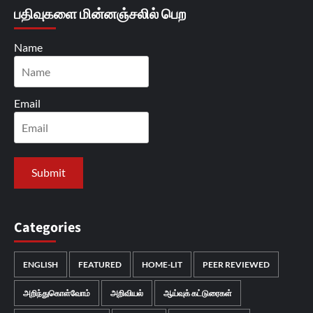
பதிவுகளை மின்னஞ்சலில் பெற
Name
Email
Categories
ENGLISH
FEATURED
HOME-LIT
PEER REVIEWED
அறிந்துகொள்வோம்
அறிவியல்
ஆய்வுக் கட்டுரைகள்