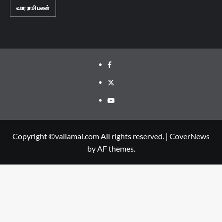
வார ராசி பலன்
Facebook
Twitter
Youtube
Copyright ©vallamai.com All rights reserved.
|
CoverNews
by AF themes.