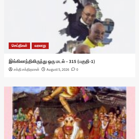
செய்திகள்
வரலாறு
இங்கிலாந்திலிருந்து ஒரு மடல் – 315 (பகுதி-1)
சக்தி சக்திதாசன்
August 5, 2026
0