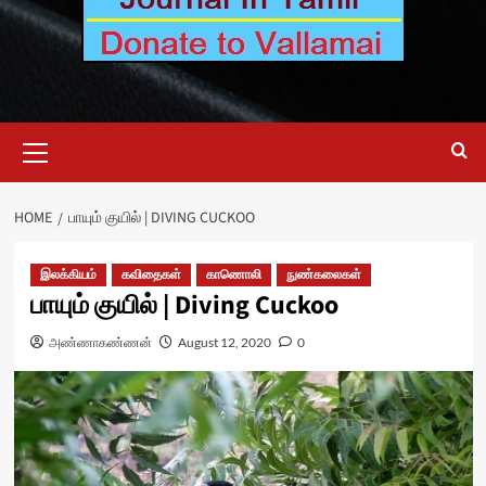
Primary
Menu
HOME
பாயும் குயில் | DIVING CUCKOO
இலக்கியம்
கவிதைகள்
காணொலி
நுண்கலைகள்
பாயும் குயில் | Diving Cuckoo
அண்ணாகண்ணன்
August 12, 2020
0