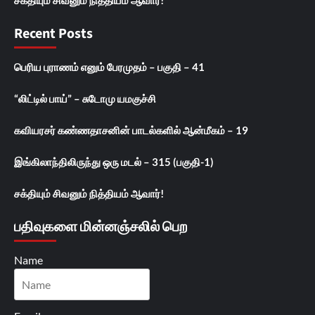
சக்தியும் சிவனும் நித்தியம் ஆவார்!
Recent Posts
பெரிய புராணம் எனும் பேரமுதம் – பகுதி – 41
“லிட்டில் பாய்” – சுடோமு யமகுச்சி
கவியரசர் கண்ணதாசனின் பாடல்களில் ஆன்மீகம் – 19
இங்கிலாந்திலிருந்து ஒரு மடல் – 315 (பகுதி-1)
சக்தியும் சிவனும் நித்தியம் ஆவார்!
பதிவுகளை மின்னஞ்சலில் பெற
Name