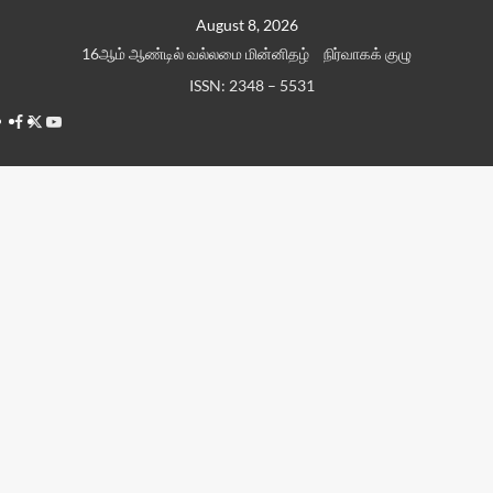
Skip
August 8, 2026
to
16ஆம் ஆண்டில் வல்லமை மின்னிதழ்
நிர்வாகக் குழு
content
ISSN: 2348 – 5531
Facebook
Twitter
Youtube