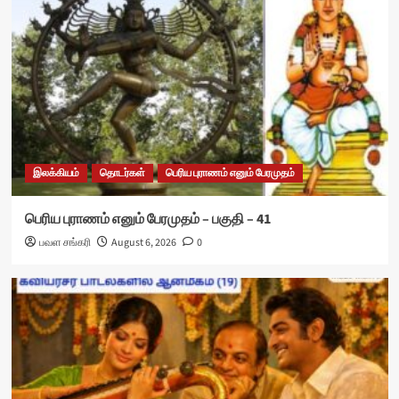
இலக்கியம்
தொடர்கள்
பெரிய புராணம் எனும் பேரமுதம்
பெரிய புராணம் எனும் பேரமுதம் – பகுதி – 41
பவள சங்கரி
August 6, 2026
0