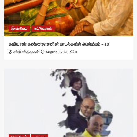
இலக்கியம்
கட்டுரைகள்
கவியரசர் கண்ணதாசனின் பாடல்களில் ஆன்மீகம் – 19
சக்தி சக்திதாசன்
August 5, 2026
0