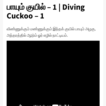
பாயும் குயில் – 1 | Diving
Cuckoo – 1
விண்ணுக்கும் மண்ணுக்கும் இந்தக் குயில் பாயும் அழகு,
அந்தரத்தில் ஆடும் ஓர் எழில் நாட்டியம்.