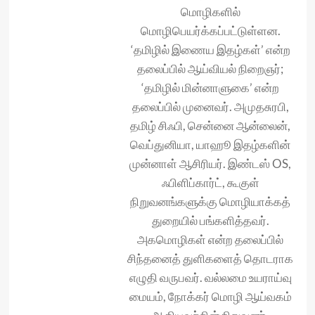
மொழிகளில்
மொழிபெயர்க்கப்பட்டுள்ளன.
‘தமிழில் இணைய இதழ்கள்’ என்ற
தலைப்பில் ஆய்வியல் நிறைஞர்;
‘தமிழில் மின்னாளுகை’ என்ற
தலைப்பில் முனைவர். அமுதசுரபி,
தமிழ் சிஃபி, சென்னை ஆன்லைன்,
வெப்துனியா, யாஹூ இதழ்களின்
முன்னாள் ஆசிரியர். இண்டஸ் OS,
ஃபிளிப்கார்ட், கூகுள்
நிறுவனங்களுக்கு மொழியாக்கத்
துறையில் பங்களித்தவர்.
அகமொழிகள் என்ற தலைப்பில்
சிந்தனைத் துளிகளைத் தொடராக
எழுதி வருபவர். வல்லமை உயராய்வு
மையம், நோக்கர் மொழி ஆய்வகம்