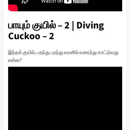
பாயும் குயில் – 2 | Diving
Cuckoo – 2
இந்தக் குயில், பறந்து பறந்து வானில் வரைந்து காட்டுவது
என்ன?