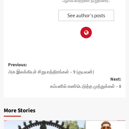
ஆகியவற்றின் நிறுவனர்.
See author's posts
Post
Previous:
அக இலக்கியச் சிறுபாத்திரங்கள் – 9 (குயவன்)
navigation
Next:
கம்பனில் கண்டெடுத்த முத்துக்கள் – 8
More Stories